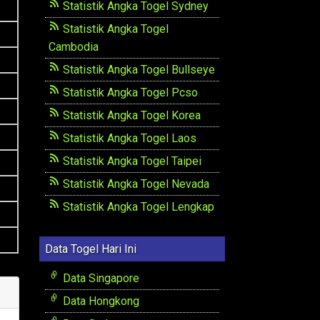
Statistik Angka Togel Sydney
Statistik Angka Togel
Cambodia
Statistik Angka Togel Bullseye
Statistik Angka Togel Pcso
Statistik Angka Togel Korea
Statistik Angka Togel Laos
Statistik Angka Togel Taipei
Statistik Angka Togel Nevada
Statistik Angka Togel Lengkap
Data Togel Hari Ini
Data Singapore
Data Hongkong