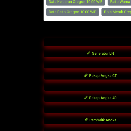
Data Keluaran Oregon 10:00 WIB
Paito Warna
Data Paito Oregon 10:00 WIB
Bola Merah Ore
Generator LN
Rekap Angka CT
Rekap Angka 4D
Pembalik Angka