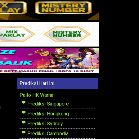
Prediksi Hari Ini
Paito HK Warna
Prediksi Singapore
.
Prediksi Hongkong
Prediksi Sydney
Prediksi Cambodia