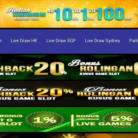
e
Live Draw HK
Live Draw SGP
Live Draw Sydney
Pai