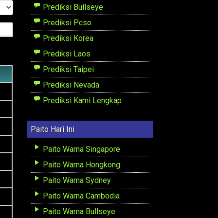
Prediksi Bullseye
Prediksi Pcso
Prediksi Korea
Prediksi Laos
Prediksi Taipei
Prediksi Nevada
Prediksi Kami Lengkap
Paito Hari Ini
Paito Warna Singapore
Paito Warna Hongkong
Paito Warna Sydney
Paito Warna Cambodia
Paito Warna Bullseye