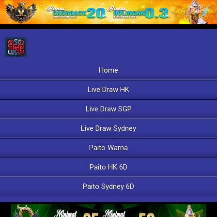
Home
Live Draw HK
Live Draw SGP
Live Draw Sydney
Paito Warna
Paito HK 6D
Paito Sydney 6D