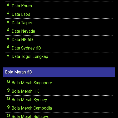
Data Korea
Data Laos
Data Taipei
Data Nevada
Data HK 6D
Data Sydney 6D
Data Togel Lengkap
Bola Merah 6D
Bola Merah Singapore
Bola Merah HK
Bola Merah Sydney
Bola Merah Cambodia
Bola Merah Bullseye