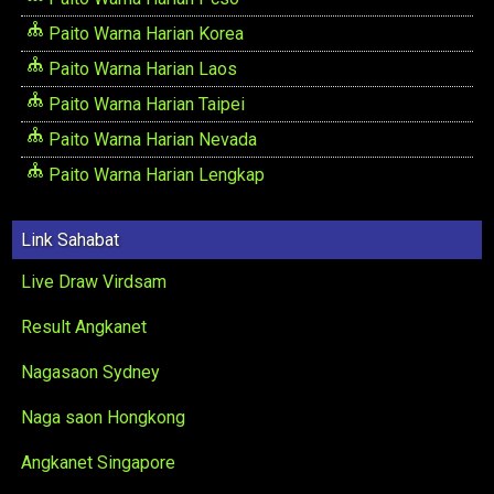
Paito Warna Harian Korea
Paito Warna Harian Laos
Paito Warna Harian Taipei
Paito Warna Harian Nevada
Paito Warna Harian Lengkap
Link Sahabat
Live Draw Virdsam
Result Angkanet
Nagasaon Sydney
Naga saon Hongkong
Angkanet Singapore