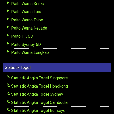
Paito Warna Korea
Paito Warna Laos
Paito Warna Taipei
Paito Warna Nevada
Paito HK 6D
Paito Sydney 6D
Paito Warna Lengkap
Statistik Togel
Statistik Angka Togel Singapore
Statistik Angka Togel Hongkong
Statistik Angka Togel Sydney
Statistik Angka Togel Cambodia
Statistik Angka Togel Bullseye