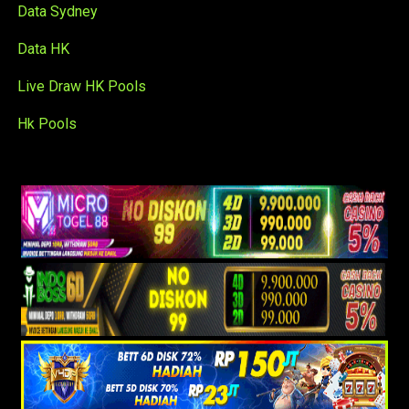
Data Sydney
Data HK
Live Draw HK Pools
Hk Pools