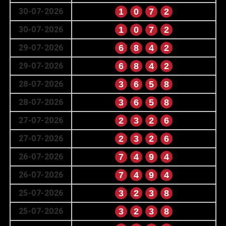
30-07-2026
1
0
7
2
30-07-2026
1
0
7
2
29-07-2026
6
8
4
2
29-07-2026
6
8
4
2
28-07-2026
3
6
5
8
28-07-2026
3
6
5
8
27-07-2026
2
3
2
6
27-07-2026
2
3
2
6
26-07-2026
7
4
9
4
26-07-2026
7
4
9
4
25-07-2026
3
2
3
8
25-07-2026
3
2
3
8