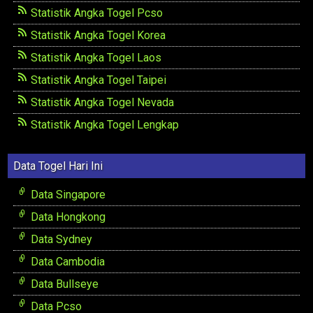
Statistik Angka Togel Pcso
Statistik Angka Togel Korea
Statistik Angka Togel Laos
Statistik Angka Togel Taipei
Statistik Angka Togel Nevada
Statistik Angka Togel Lengkap
Data Togel Hari Ini
Data Singapore
Data Hongkong
Data Sydney
Data Cambodia
Data Bullseye
Data Pcso