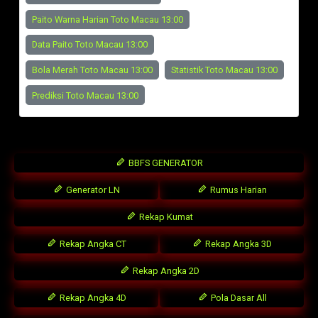
Paito Warna Harian Toto Macau 13:00
Data Paito Toto Macau 13:00
Bola Merah Toto Macau 13:00
Statistik Toto Macau 13:00
Prediksi Toto Macau 13:00
BBFS GENERATOR
Generator LN
Rumus Harian
Rekap Kumat
Rekap Angka CT
Rekap Angka 3D
Rekap Angka 2D
Rekap Angka 4D
Pola Dasar All