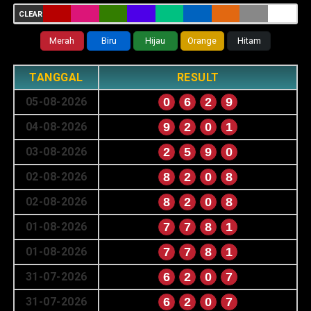
CLEAR
Merah
Biru
Hijau
Orange
Hitam
TANGGAL
RESULT
05-08-2026
0
6
2
9
04-08-2026
9
2
0
1
03-08-2026
2
5
9
0
02-08-2026
8
2
0
8
02-08-2026
8
2
0
8
01-08-2026
7
7
8
1
01-08-2026
7
7
8
1
31-07-2026
6
2
0
7
31-07-2026
6
2
0
7