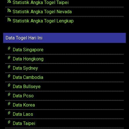
Statistik Angka Togel Taipei
Statistik Angka Togel Nevada
Statistik Angka Togel Lengkap
Data Togel Hari Ini
Data Singapore
Data Hongkong
Data Sydney
Data Cambodia
Data Bullseye
Data Pcso
Data Korea
Data Laos
Data Taipei