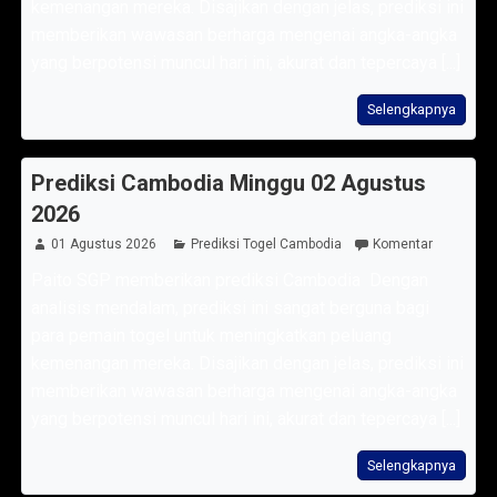
kemenangan mereka. Disajikan dengan jelas, prediksi ini
memberikan wawasan berharga mengenai angka-angka
yang berpotensi muncul hari ini, akurat dan tepercaya [...]
Selengkapnya
Prediksi Cambodia Minggu 02 Agustus
2026
01 Agustus 2026
Prediksi Togel Cambodia
Komentar
Paito SGP memberikan prediksi Cambodia Dengan
analisis mendalam, prediksi ini sangat berguna bagi
para pemain togel untuk meningkatkan peluang
kemenangan mereka. Disajikan dengan jelas, prediksi ini
memberikan wawasan berharga mengenai angka-angka
yang berpotensi muncul hari ini, akurat dan tepercaya [...]
Selengkapnya