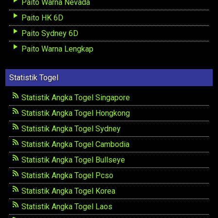
Paito Warna Nevada
Paito HK 6D
Paito Sydney 6D
Paito Warna Lengkap
Statistik Togel
Statistik Angka Togel Singapore
Statistik Angka Togel Hongkong
Statistik Angka Togel Sydney
Statistik Angka Togel Cambodia
Statistik Angka Togel Bullseye
Statistik Angka Togel Pcso
Statistik Angka Togel Korea
Statistik Angka Togel Laos