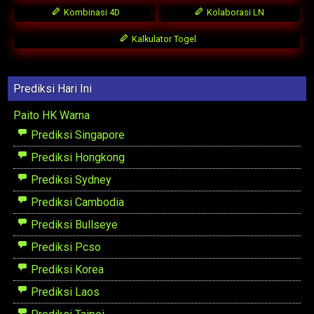
Kombinasi 4D
Kolaborasi LN
Kalkulator Togel
Prediksi Hari Ini
Paito HK Warna
Prediksi Singapore
Prediksi Hongkong
Prediksi Sydney
Prediksi Cambodia
Prediksi Bullseye
Prediksi Pcso
Prediksi Korea
Prediksi Laos