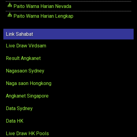
Paito Warna Harian Nevada
Paito Warna Harian Lengkap
Link Sahabat
Live Draw Virdsam
Result Angkanet
Nagasaon Sydney
Naga saon Hongkong
Angkanet Singapore
Data Sydney
Data HK
Live Draw HK Pools