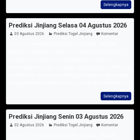
Selengkapnya
Prediksi Jinjiang Selasa 04 Agustus 2026
03 Agustus 2026
Prediksi Togel Jinjiang
Komentar
Paito SGP memberikan prediksi Jinjiang Dengan
analisis mendalam, prediksi ini sangat berguna bagi
para pemain togel untuk meningkatkan peluang
kemenangan mereka. Disajikan dengan jelas, prediksi ini
memberikan wawasan berharga mengenai angka-angka
yang berpotensi muncul hari ini, akurat dan tepercaya [...]
Selengkapnya
Prediksi Jinjiang Senin 03 Agustus 2026
02 Agustus 2026
Prediksi Togel Jinjiang
Komentar
Paito SGP memberikan prediksi Jinjiang Dengan