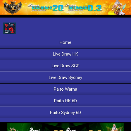
Home
Live Draw HK
Live Draw SGP
Live Draw Sydney
Paito Warna
Paito HK 6D
Paito Sydney 6D