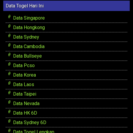
Data Togel Hari Ini
Data Singapore
Data Hongkong
Data Sydney
Data Cambodia
Data Bullseye
Data Pcso
Data Korea
Data Laos
Data Taipei
Data Nevada
Data HK 6D
Data Sydney 6D
Data Togel Lengkap