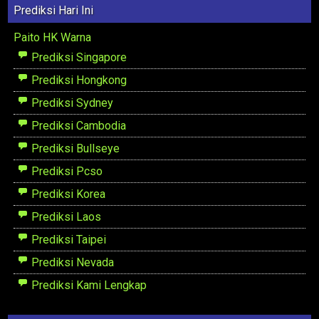
Prediksi Hari Ini
Paito HK Warna
Prediksi Singapore
Prediksi Hongkong
Prediksi Sydney
Prediksi Cambodia
Prediksi Bullseye
Prediksi Pcso
Prediksi Korea
Prediksi Laos
Prediksi Taipei
Prediksi Nevada
Prediksi Kami Lengkap