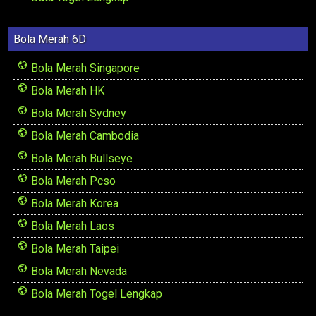
Bola Merah 6D
Bola Merah Singapore
Bola Merah HK
Bola Merah Sydney
Bola Merah Cambodia
Bola Merah Bullseye
Bola Merah Pcso
Bola Merah Korea
Bola Merah Laos
Bola Merah Taipei
Bola Merah Nevada
Bola Merah Togel Lengkap