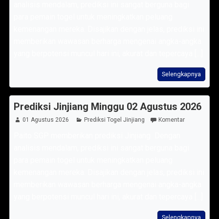
analisis mendalam, prediksi ini sangat berguna bagi
para pemain togel untuk meningkatkan peluang
kemenangan mereka. Disajikan dengan jelas, prediksi ini
memberikan wawasan berharga mengenai angka-angka
yang berpotensi muncul hari ini, akurat dan tepercaya [...]
Selengkapnya
Prediksi Jinjiang Minggu 02 Agustus 2026
01 Agustus 2026
Prediksi Togel Jinjiang
Komentar
Paito SGP memberikan prediksi Jinjiang Dengan
analisis mendalam, prediksi ini sangat berguna bagi
para pemain togel untuk meningkatkan peluang
kemenangan mereka. Disajikan dengan jelas, prediksi ini
memberikan wawasan berharga mengenai angka-angka
yang berpotensi muncul hari ini, akurat dan tepercaya [...]
Selengkapnya