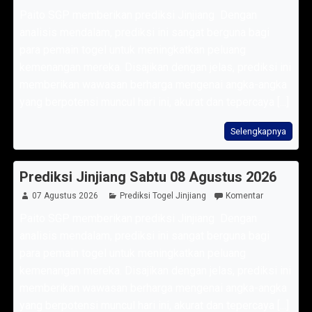
Paito SGP memberikan prediksi Jinjiang Dengan
analisis mendalam, prediksi ini sangat berguna bagi
para pemain togel untuk meningkatkan peluang
kemenangan mereka. Disajikan dengan jelas, prediksi ini
memberikan wawasan berharga mengenai angka-angka
yang berpotensi muncul hari ini, akurat dan tepercaya [...]
Selengkapnya
Prediksi Jinjiang Sabtu 08 Agustus 2026
07 Agustus 2026
Prediksi Togel Jinjiang
Komentar
Paito SGP memberikan prediksi Jinjiang Dengan
analisis mendalam, prediksi ini sangat berguna bagi
para pemain togel untuk meningkatkan peluang
kemenangan mereka. Disajikan dengan jelas, prediksi ini
memberikan wawasan berharga mengenai angka-angka
yang berpotensi muncul hari ini, akurat dan tepercaya [...]