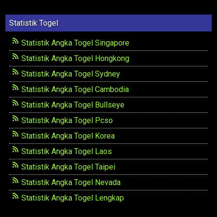
Statistik Togel
Statistik Angka Togel Singapore
Statistik Angka Togel Hongkong
Statistik Angka Togel Sydney
Statistik Angka Togel Cambodia
Statistik Angka Togel Bullseye
Statistik Angka Togel Pcso
Statistik Angka Togel Korea
Statistik Angka Togel Laos
Statistik Angka Togel Taipei
Statistik Angka Togel Nevada
Statistik Angka Togel Lengkap