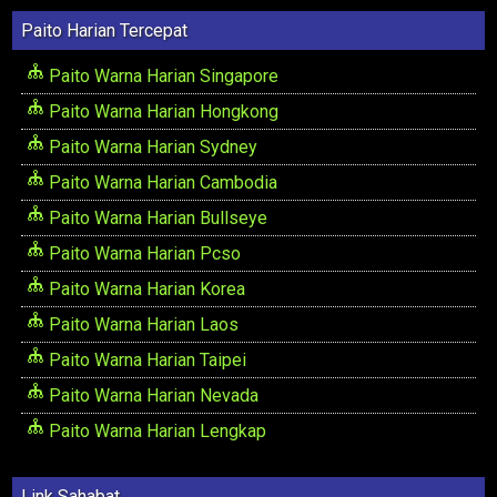
Paito Harian Tercepat
Paito Warna Harian Singapore
Paito Warna Harian Hongkong
Paito Warna Harian Sydney
Paito Warna Harian Cambodia
Paito Warna Harian Bullseye
Paito Warna Harian Pcso
Paito Warna Harian Korea
Paito Warna Harian Laos
Paito Warna Harian Taipei
Paito Warna Harian Nevada
Paito Warna Harian Lengkap
Link Sahabat