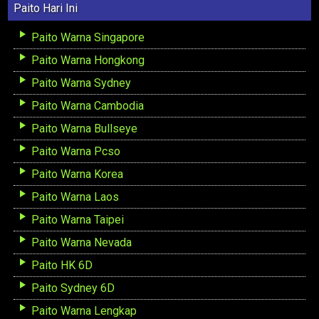
Paito Hari Ini
Paito Warna Singapore
Paito Warna Hongkong
Paito Warna Sydney
Paito Warna Cambodia
Paito Warna Bullseye
Paito Warna Pcso
Paito Warna Korea
Paito Warna Laos
Paito Warna Taipei
Paito Warna Nevada
Paito HK 6D
Paito Sydney 6D
Paito Warna Lengkap