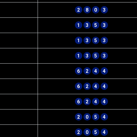
2
8
0
3
1
3
5
3
1
3
5
3
1
3
5
3
6
2
4
4
6
2
4
4
6
2
4
4
2
0
5
4
2
0
5
4