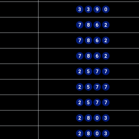
3
3
9
0
7
8
6
2
7
8
6
2
7
8
6
2
2
5
7
7
2
5
7
7
2
5
7
7
2
8
0
3
2
8
0
3