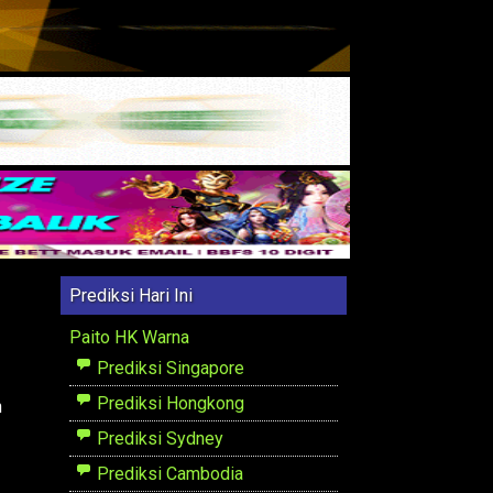
Prediksi Hari Ini
Paito HK Warna
Prediksi Singapore
Prediksi Hongkong
n
Prediksi Sydney
Prediksi Cambodia