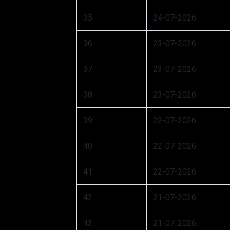
35
24-07-2026
36
23-07-2026
37
23-07-2026
38
23-07-2026
39
22-07-2026
40
22-07-2026
41
22-07-2026
42
21-07-2026
43
21-07-2026