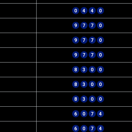
0
4
4
0
9
7
7
0
9
7
7
0
9
7
7
0
8
3
0
0
8
3
0
0
8
3
0
0
6
0
7
4
6
0
7
4