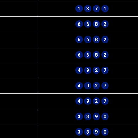
1
3
7
1
6
6
8
2
6
6
8
2
6
6
8
2
4
9
2
7
4
9
2
7
4
9
2
7
3
3
9
0
3
3
9
0