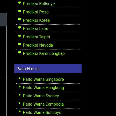
Prediksi Bullseye
Prediksi Pcso
Prediksi Korea
Prediksi Laos
Prediksi Taipei
Prediksi Nevada
Prediksi Kami Lengkap
Paito Hari Ini
Paito Warna Singapore
Paito Warna Hongkong
Paito Warna Sydney
Paito Warna Cambodia
Paito Warna Bullseye