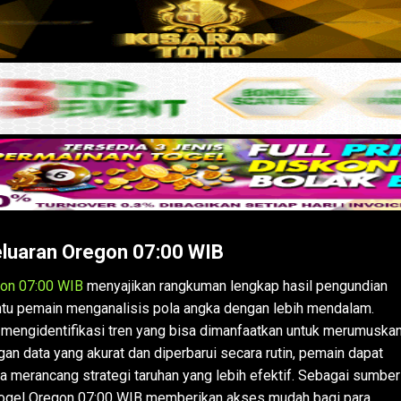
eluaran Oregon 07:00 WIB
gon 07:00 WIB
menyajikan rangkuman lengkap hasil pengundian
tu pemain menganalisis pola angka dengan lebih mendalam.
mengidentifikasi tren yang bisa dimanfaatkan untuk merumuska
an data yang akurat dan diperbarui secara rutin, pemain dapat
a merancang strategi taruhan yang lebih efektif. Sebagai sumber
 Togel Oregon 07:00 WIB memberikan akses mudah bagi para