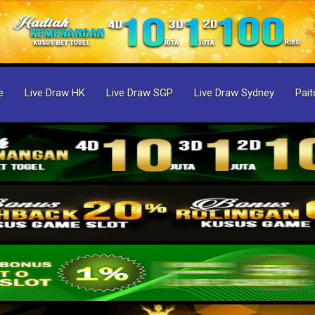
e
Live Draw HK
Live Draw SGP
Live Draw Sydney
Pai