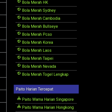
Bola Merah HK
Bola Merah Sydney
Bola Merah Cambodia
Bola Merah Bullseye
Bola Merah Pcso
Bola Merah Korea
Bola Merah Laos
Bola Merah Taipei
Bola Merah Nevada
Bola Merah Togel Lengkap
Paito Harian Tercepat
Paito Warna Harian Singapore
Paito Warna Harian Hongkong