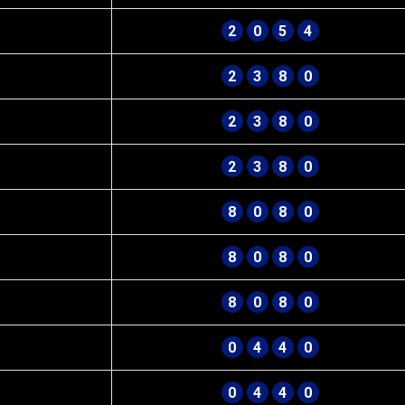
2
0
5
4
2
3
8
0
2
3
8
0
2
3
8
0
8
0
8
0
8
0
8
0
8
0
8
0
0
4
4
0
0
4
4
0