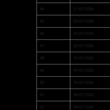
44
21-07-2026
45
20-07-2026
46
20-07-2026
47
20-07-2026
48
19-07-2026
49
19-07-2026
50
19-07-2026
51
18-07-2026
52
18-07-2026