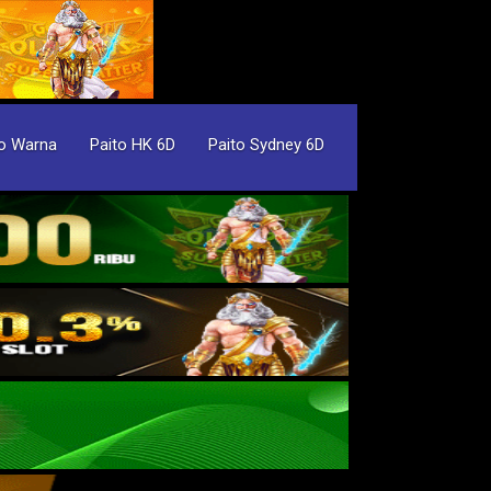
to Warna
Paito HK 6D
Paito Sydney 6D