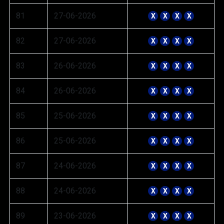
81
27-06-2026
X
X
X
X
82
27-06-2026
X
X
X
X
83
26-06-2026
X
X
X
X
84
26-06-2026
X
X
X
X
85
25-06-2026
X
X
X
X
86
25-06-2026
X
X
X
X
87
24-06-2026
X
X
X
X
88
24-06-2026
X
X
X
X
89
23-06-2026
X
X
X
X