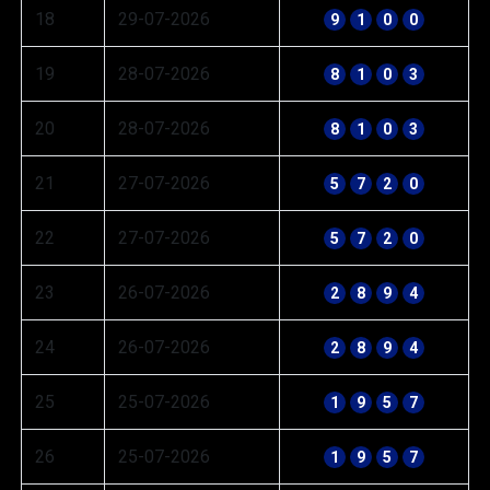
18
29-07-2026
9
1
0
0
19
28-07-2026
8
1
0
3
20
28-07-2026
8
1
0
3
21
27-07-2026
5
7
2
0
22
27-07-2026
5
7
2
0
23
26-07-2026
2
8
9
4
24
26-07-2026
2
8
9
4
25
25-07-2026
1
9
5
7
26
25-07-2026
1
9
5
7