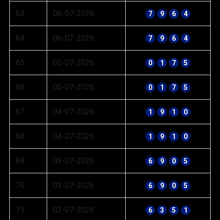
63
06-07-2026
7
9
6
4
64
06-07-2026
7
9
6
4
65
05-07-2026
0
1
7
5
66
05-07-2026
0
1
7
5
67
04-07-2026
1
9
1
0
68
04-07-2026
1
9
1
0
69
03-07-2026
6
9
0
5
70
03-07-2026
6
9
0
5
71
02-07-2026
6
3
5
1