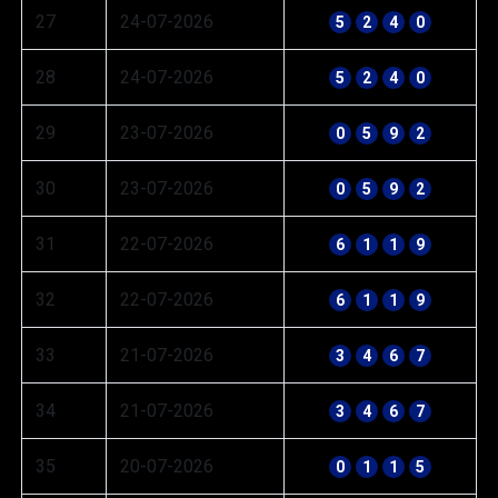
27
24-07-2026
5
2
4
0
28
24-07-2026
5
2
4
0
29
23-07-2026
0
5
9
2
30
23-07-2026
0
5
9
2
31
22-07-2026
6
1
1
9
32
22-07-2026
6
1
1
9
33
21-07-2026
3
4
6
7
34
21-07-2026
3
4
6
7
35
20-07-2026
0
1
1
5