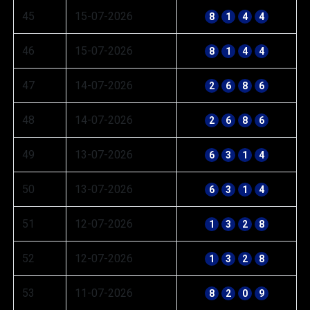
45
15-07-2026
8
1
4
4
46
15-07-2026
8
1
4
4
47
14-07-2026
2
6
8
6
48
14-07-2026
2
6
8
6
49
13-07-2026
6
3
1
4
50
13-07-2026
6
3
1
4
51
12-07-2026
1
3
2
8
52
12-07-2026
1
3
2
8
53
11-07-2026
8
2
0
9