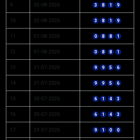
9
02-08-2026
3
8
1
9
10
02-08-2026
3
8
1
9
11
01-08-2026
0
8
8
1
12
01-08-2026
0
8
8
1
13
31-07-2026
9
9
5
6
14
31-07-2026
9
9
5
6
15
30-07-2026
6
1
4
3
16
30-07-2026
6
1
4
3
17
29-07-2026
9
1
0
0