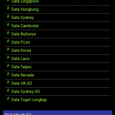
Data Singapore
Data Hongkong
Data Sydney
Data Cambodia
Data Bullseye
Data Pcso
Data Korea
Data Laos
Data Taipei
Data Nevada
Data HK 6D
Data Sydney 6D
Data Togel Lengkap
Bola Merah 6D