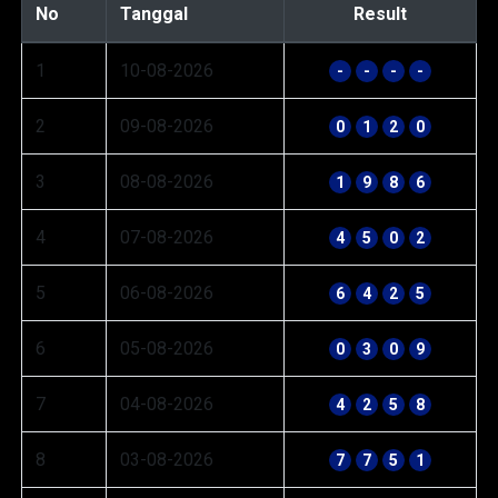
No
Tanggal
Result
1
10-08-2026
-
-
-
-
2
09-08-2026
0
1
2
0
3
08-08-2026
1
9
8
6
4
07-08-2026
4
5
0
2
5
06-08-2026
6
4
2
5
6
05-08-2026
0
3
0
9
7
04-08-2026
4
2
5
8
8
03-08-2026
7
7
5
1