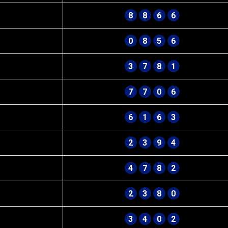
8
8
6
6
0
8
5
6
3
7
8
1
7
7
0
6
6
1
6
3
2
3
9
4
4
7
8
2
2
3
8
0
3
4
0
2