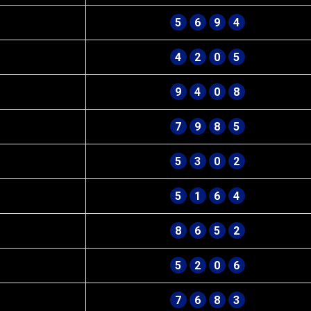
5
6
9
4
4
2
0
5
9
4
0
8
7
9
8
5
5
3
0
2
5
1
6
4
8
6
5
2
5
2
0
6
7
6
8
3