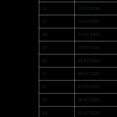
26
13-07-2026
27
12-07-2026
28
11-07-2026
29
10-07-2026
30
09-07-2026
31
08-07-2026
32
07-07-2026
33
06-07-2026
34
05-07-2026