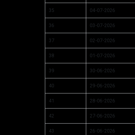
35
04-07-2026
36
03-07-2026
37
02-07-2026
38
01-07-2026
39
30-06-2026
40
29-06-2026
41
28-06-2026
42
27-06-2026
43
26-06-2026