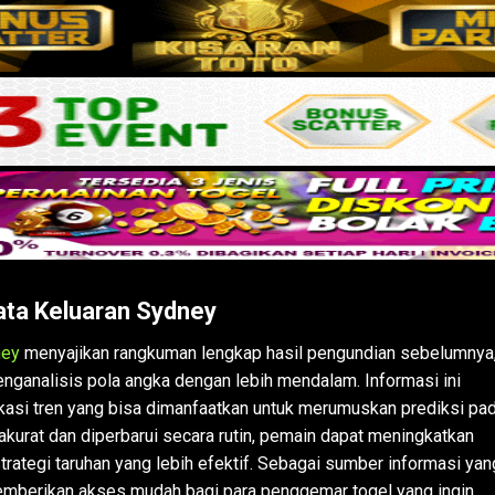
ata Keluaran Sydney
ney
menyajikan rangkuman lengkap hasil pengundian sebelumnya
ganalisis pola angka dengan lebih mendalam. Informasi ini
si tren yang bisa dimanfaatkan untuk merumuskan prediksi pa
akurat dan diperbarui secara rutin, pemain dapat meningkatkan
rategi taruhan yang lebih efektif. Sebagai sumber informasi yan
emberikan akses mudah bagi para penggemar togel yang ingin