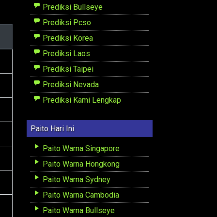
Prediksi Bullseye
Prediksi Pcso
Prediksi Korea
Prediksi Laos
Prediksi Taipei
Prediksi Nevada
Prediksi Kami Lengkap
Paito Hari Ini
Paito Warna Singapore
Paito Warna Hongkong
Paito Warna Sydney
Paito Warna Cambodia
Paito Warna Bullseye