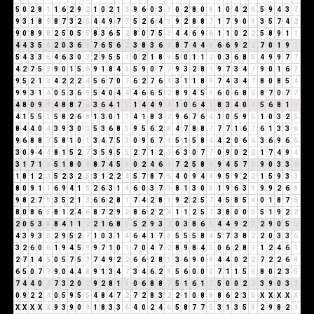
5
0
2
8
1
1
6
2
9
2
1
0
2
1
3
9
6
0
3
3
0
2
8
0
8
1
0
4
2
6
5
9
4
3
7
9
3
1
8
9
8
7
3
2
5
4
4
9
7
7
5
2
6
4
1
9
2
8
8
7
1
7
9
0
9
3
5
7
4
2
9
0
8
9
8
2
5
0
5
5
8
3
6
5
2
8
0
7
5
3
4
4
6
9
6
1
1
0
2
2
5
8
9
1
1
4
4
3
5
8
2
0
3
6
9
7
6
5
6
2
3
8
3
6
9
8
7
4
4
8
6
6
9
2
2
7
0
1
9
1
5
4
3
3
6
4
6
3
0
3
2
9
5
5
1
0
2
1
8
9
5
0
1
1
2
0
3
6
8
5
4
9
9
7
7
4
2
7
5
3
9
0
1
5
6
9
1
8
4
3
5
9
0
7
7
9
3
2
8
1
9
7
3
4
7
9
0
1
6
7
9
5
2
1
3
4
2
2
2
4
5
6
7
0
7
6
2
7
6
4
3
1
1
8
9
7
4
3
4
7
8
0
8
5
4
9
9
3
1
4
0
5
3
6
9
5
4
0
4
4
4
6
6
5
2
8
9
4
5
9
6
0
6
8
5
8
7
0
7
7
4
8
0
9
9
4
8
8
7
6
3
6
4
1
5
1
4
4
9
4
1
0
6
4
1
8
3
4
0
4
5
6
8
1
9
4
1
5
5
1
5
8
2
6
8
1
3
0
1
1
4
1
8
3
2
9
6
7
6
4
1
0
5
9
5
1
0
3
2
5
8
4
4
0
4
3
9
3
0
3
5
3
6
8
5
9
5
6
2
8
4
7
8
8
7
7
7
1
6
7
6
1
3
3
6
9
6
8
8
7
5
8
1
0
1
3
4
7
5
3
0
9
6
7
4
5
1
5
8
4
4
2
0
6
6
3
6
9
6
6
3
0
9
4
4
8
1
5
2
7
3
5
9
5
5
2
7
1
2
3
6
3
0
7
7
0
9
0
2
2
1
7
4
9
4
3
1
7
1
8
5
1
8
0
8
8
7
4
5
9
0
2
4
6
1
7
2
5
8
4
9
4
5
7
3
9
0
3
3
6
1
8
1
2
3
5
2
3
2
5
3
1
2
2
4
5
7
8
7
6
4
0
9
4
4
9
5
9
2
2
1
5
9
3
3
8
0
9
1
1
6
9
4
1
5
2
6
3
1
4
6
0
3
7
1
8
1
3
0
3
1
9
6
3
9
9
9
2
6
8
9
8
2
7
9
3
5
2
1
3
6
6
2
8
1
7
4
2
8
1
9
2
2
5
7
4
5
8
5
4
0
1
8
7
6
8
0
8
6
5
8
1
2
4
6
8
7
2
9
2
8
6
2
2
4
1
1
2
5
7
3
8
0
0
0
5
1
9
2
2
2
0
5
3
8
8
4
1
1
2
2
1
6
8
5
5
2
9
3
3
0
3
8
6
5
4
4
9
2
2
2
9
0
5
5
4
3
9
3
3
2
9
5
2
7
1
0
3
1
4
6
4
1
7
8
5
5
5
8
4
5
7
3
8
2
2
0
3
3
6
3
2
6
0
6
1
9
4
5
9
9
7
1
0
1
7
0
4
7
2
8
9
8
4
3
0
6
2
8
1
1
2
4
6
1
2
7
1
4
5
0
5
7
5
3
7
4
9
2
2
6
6
2
8
1
3
6
9
0
9
4
4
0
2
2
7
2
2
6
8
6
5
0
7
7
9
0
4
4
8
9
1
3
4
7
3
4
6
2
8
5
6
0
0
0
7
1
1
5
6
8
0
2
3
5
7
4
4
0
4
7
3
2
0
2
9
2
8
1
9
0
6
8
8
7
5
1
6
1
7
5
0
0
2
2
3
9
0
3
3
0
9
2
2
4
0
5
9
5
5
4
8
4
7
2
7
2
8
3
2
2
1
0
8
8
8
6
2
3
5
X
X
X
X
X
X
X
X
X
X
9
3
9
0
9
1
8
3
3
6
4
0
2
4
6
5
8
7
7
5
3
1
3
5
8
2
9
8
2
1