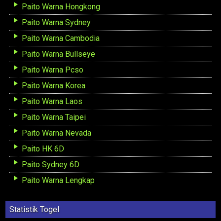
Paito Warna Hongkong
Paito Warna Sydney
Paito Warna Cambodia
Paito Warna Bullseye
Paito Warna Pcso
Paito Warna Korea
Paito Warna Laos
Paito Warna Taipei
Paito Warna Nevada
Paito HK 6D
Paito Sydney 6D
Paito Warna Lengkap
Statistik Togel