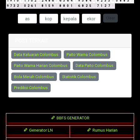
1
9
1
0
1
1
7
0
2
2
2
4
8
6
5
6
3
6
4
1
9
3
8
4
3
9
2
3
3
6
0
8
8
3
2
9
7
3
2
5
0
2
6
1
7
8
1
5
9
5
8
8
0
1
1
6
8
2
5
7
7
1
2
7
9
Clear
POST TERKAIT
Data Keluaran Colombus
Paito Warna Colombus
Paito Warna Harian Colombus
Data Paito Colombus
Bola Merah Colombus
Statistik Colombus
Prediksi Colombus
BBFS GENERATOR
Generator LN
Rumus Harian