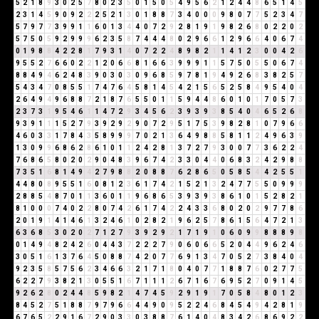
5
2
1
8
9
3
0
2
5
7
8
0
2
3
5
0
1
5
0
5
4
9
5
6
2
1
2
4
4
8
6
5
1
4
5
2
3
1
4
5
9
0
9
2
2
2
5
2
1
3
0
1
8
8
7
3
4
0
0
0
9
8
0
7
7
5
2
3
4
7
5
7
9
7
7
3
9
9
1
1
6
0
1
3
4
4
0
7
2
9
2
8
1
9
1
9
8
2
6
8
0
2
2
0
2
5
7
5
0
5
9
2
9
9
9
6
2
3
5
8
7
4
4
4
8
0
2
9
6
6
1
2
9
6
6
4
0
6
7
4
0
1
9
8
8
4
2
2
8
1
7
9
3
1
4
0
7
2
2
4
8
9
8
2
1
1
4
1
2
3
0
0
4
2
6
9
5
5
2
7
6
6
0
2
2
1
2
0
6
6
8
1
6
6
3
9
9
9
1
1
5
7
5
0
5
5
0
6
7
4
8
8
4
9
4
6
2
4
8
3
9
0
3
0
3
0
9
6
8
5
9
7
8
1
9
4
9
2
6
8
3
8
2
5
7
5
4
3
4
7
0
8
5
5
1
7
4
7
6
4
5
8
1
4
5
4
2
1
5
6
5
2
5
8
4
9
5
4
0
4
2
6
4
9
4
9
6
8
8
7
2
1
8
7
6
5
5
0
1
1
5
9
4
4
8
6
0
1
0
1
7
0
5
7
3
2
3
7
3
1
9
5
4
6
1
1
4
7
2
9
3
4
5
6
2
3
9
3
9
3
8
5
4
0
4
6
5
2
6
8
9
3
9
1
1
1
5
2
7
9
3
9
2
9
2
9
0
7
2
9
5
1
7
5
3
9
8
2
8
1
0
7
9
6
6
4
6
0
3
3
1
7
8
4
3
5
8
9
9
9
7
0
2
1
3
6
4
9
8
8
5
8
1
1
2
4
9
6
3
9
1
3
0
9
9
6
8
6
2
8
6
1
0
1
1
2
4
2
8
1
3
7
2
7
9
3
0
0
7
7
3
6
2
2
4
7
6
8
6
5
8
0
2
0
2
9
0
4
8
3
9
6
7
4
2
3
3
0
4
4
0
6
8
3
2
4
2
9
8
8
7
3
5
1
6
8
1
4
9
4
2
7
9
8
8
2
0
8
8
7
6
2
8
6
5
0
5
8
5
4
4
2
5
5
1
4
4
8
0
8
9
5
5
1
6
0
8
1
2
3
6
1
7
4
2
1
5
2
1
3
2
4
7
7
5
5
0
9
9
9
2
8
8
5
4
8
7
0
1
1
3
6
0
1
1
9
6
8
6
5
3
9
3
9
3
8
6
1
0
1
5
2
8
2
1
8
1
0
0
0
7
4
0
2
2
8
0
7
4
2
6
1
7
4
2
2
4
3
3
6
8
0
2
0
2
9
7
7
8
6
2
0
1
9
1
4
1
4
6
1
3
2
4
6
1
0
2
8
2
1
9
6
2
5
7
8
6
1
5
6
4
7
2
1
3
6
3
6
8
5
3
0
2
0
2
7
1
2
7
9
3
9
2
9
2
1
7
1
9
1
0
6
0
9
9
8
8
8
9
8
0
1
4
9
4
8
2
4
2
6
0
4
4
3
7
2
2
2
7
9
0
6
0
6
6
5
2
0
4
4
9
6
2
4
6
3
0
5
1
6
1
3
7
6
4
5
0
8
8
7
4
2
0
7
7
6
9
1
3
4
7
0
5
2
7
3
8
4
0
4
9
2
3
5
8
5
7
5
6
2
3
4
6
6
3
2
1
7
1
8
0
4
0
7
7
1
8
8
7
6
0
2
7
7
5
6
2
2
7
9
3
8
2
1
3
0
5
5
1
6
7
1
1
1
2
6
7
1
6
7
6
9
5
2
7
0
9
1
4
5
9
2
6
2
8
0
2
4
4
8
5
9
8
2
1
4
7
4
5
9
2
9
1
9
1
7
0
5
8
4
8
0
1
2
3
8
4
5
2
7
5
1
8
8
7
9
7
9
6
6
4
4
9
0
9
5
2
2
4
6
8
4
5
4
9
4
2
8
1
9
6
7
6
5
2
2
9
1
6
7
2
9
0
3
3
0
3
8
8
7
6
1
4
0
4
8
3
4
2
6
8
6
9
2
2