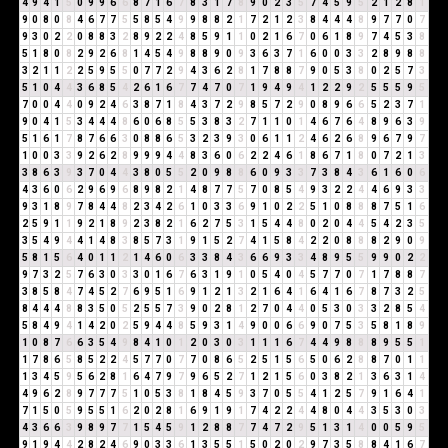
4
9
4
1
5
0
9
9
6
6
8
7
1
6
7
8
3
1
7
8
9
0
2
3
5
7
4
5
9
5
2
1
2
8
1
9
0
8
0
8
4
6
7
7
5
5
8
5
4
9
9
8
8
2
1
7
2
1
2
3
8
4
4
4
8
9
7
7
0
7
9
3
0
2
2
0
8
8
3
2
8
9
2
2
4
8
5
9
1
1
0
2
1
6
7
0
6
1
8
9
7
4
5
3
8
5
1
8
0
8
2
9
2
6
8
1
4
5
4
9
8
8
9
0
9
3
6
3
7
1
6
0
0
3
3
2
8
9
8
8
3
2
1
1
2
2
5
9
5
5
0
7
7
2
9
4
3
6
2
8
1
7
8
8
7
9
0
5
3
8
0
2
5
7
3
5
1
0
4
4
3
6
8
5
4
2
6
1
6
7
7
4
7
0
7
1
9
4
9
4
1
2
2
9
2
5
5
5
9
5
7
0
0
4
4
0
9
2
4
6
3
8
7
1
8
4
3
7
2
9
8
5
7
2
9
0
8
9
6
6
5
2
3
7
1
9
0
4
1
5
3
4
4
4
8
6
0
6
8
5
5
3
8
3
2
7
1
1
0
1
4
6
7
6
4
8
9
6
3
9
5
1
6
1
7
8
7
6
6
3
0
8
8
6
5
3
2
3
9
3
0
6
1
1
2
4
6
2
6
8
9
6
7
9
7
1
0
0
3
3
9
2
6
2
8
9
9
9
4
4
8
3
6
0
6
2
2
4
6
1
8
6
7
1
8
0
7
2
1
3
3
8
6
3
9
3
7
0
4
4
3
8
0
5
5
2
0
9
8
8
6
0
9
3
3
7
3
8
4
3
6
1
6
0
6
4
3
6
0
6
2
9
6
9
6
8
9
8
2
1
4
8
7
7
5
7
0
8
5
4
9
3
2
2
4
4
6
9
3
3
9
3
1
8
9
7
8
4
4
8
2
3
4
2
6
1
0
3
3
6
9
1
0
2
2
5
1
0
8
8
8
7
5
1
6
2
5
9
1
1
9
2
1
8
9
2
3
8
2
1
6
2
7
5
3
1
5
4
4
8
0
2
0
4
4
5
4
2
3
5
3
5
4
9
4
4
1
4
8
3
8
5
7
3
1
9
1
5
2
7
4
1
5
8
4
2
2
0
8
8
8
2
9
0
9
5
8
1
5
6
4
0
1
1
2
1
4
6
0
6
3
3
8
4
3
6
6
9
3
3
4
8
9
5
5
9
9
0
2
2
9
7
3
2
5
7
6
3
0
3
3
0
1
6
7
6
3
1
9
1
0
5
4
0
4
5
7
7
0
7
1
7
8
8
7
3
8
5
8
4
7
4
5
2
7
6
9
5
1
6
9
1
2
1
3
2
1
6
4
1
6
4
1
6
7
8
7
3
2
5
8
4
4
4
8
8
3
5
0
5
2
5
5
7
3
9
0
2
8
1
2
7
0
4
4
0
5
3
0
3
3
2
8
5
4
5
8
4
9
4
1
4
2
0
2
5
9
4
4
8
5
9
3
1
4
9
0
0
6
6
9
0
7
5
3
5
8
1
8
9
1
0
8
7
6
6
3
5
4
9
8
4
1
0
1
2
0
3
0
3
1
1
1
6
7
4
4
9
8
8
8
9
5
5
1
1
7
8
6
5
8
5
2
2
4
5
7
7
0
7
7
0
8
6
5
2
5
1
5
6
5
0
6
2
8
8
7
0
1
1
1
3
4
5
9
5
6
2
8
1
6
4
7
9
7
9
6
5
2
7
1
2
1
5
6
0
3
8
2
1
3
6
3
1
4
4
9
6
2
8
9
7
7
7
5
1
0
5
3
8
1
8
4
5
9
3
7
0
5
5
4
1
2
5
7
9
1
6
4
1
7
1
5
0
5
9
5
5
1
6
2
0
2
8
1
6
9
1
9
1
7
4
2
2
4
4
8
0
4
4
3
5
3
0
3
4
3
6
6
3
9
8
9
7
7
1
5
4
5
9
1
2
8
8
7
7
4
7
2
9
5
1
3
1
4
0
0
5
9
5
9
1
9
4
4
2
8
2
4
6
9
0
3
3
6
1
3
5
5
1
5
0
2
0
2
9
7
3
5
8
8
4
1
6
7