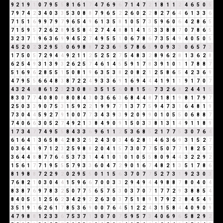
9
2
1
9
1
0
7
9
5
5
8
1
6
1
7
4
7
6
9
6
7
1
4
7
2
1
8
1
1
2
4
6
5
0
5
7
9
7
4
2
3
4
0
3
3
5
3
0
8
8
7
9
6
5
2
2
6
0
2
2
8
2
7
6
4
6
1
3
3
6
7
1
5
1
6
9
9
7
9
7
9
6
5
4
9
6
1
3
5
8
1
0
5
7
3
5
9
6
0
6
4
2
8
6
5
7
1
5
9
5
7
2
6
2
8
9
5
5
8
4
2
7
4
4
8
8
1
4
1
5
3
3
8
8
7
0
7
8
6
5
3
2
3
7
1
9
6
3
6
9
9
4
5
2
7
4
9
5
5
1
0
6
7
8
6
7
3
5
4
9
4
0
5
0
5
4
5
2
0
2
3
2
9
5
5
0
6
9
8
8
7
2
3
6
9
5
7
8
6
5
9
0
9
3
3
0
6
5
7
3
1
7
5
0
5
7
2
9
4
4
9
2
1
1
2
5
2
5
2
7
5
4
8
3
2
8
9
6
2
8
1
3
6
2
8
6
2
5
4
9
3
1
3
9
3
2
6
2
5
7
4
6
1
4
5
5
9
1
7
8
3
9
1
0
1
1
7
8
8
7
5
1
6
9
6
2
8
5
5
1
5
0
8
1
9
6
3
5
3
8
2
0
8
2
1
2
5
8
6
5
4
2
3
6
9
4
7
9
5
5
6
6
4
8
3
8
7
2
2
4
9
3
3
6
9
1
6
9
4
4
4
1
9
1
1
9
1
7
0
7
4
3
2
4
6
8
6
1
2
3
2
3
0
8
8
3
5
1
5
6
0
8
1
5
6
7
3
2
6
8
2
4
4
1
5
8
3
0
7
7
4
0
8
0
8
8
0
8
4
3
0
3
6
6
3
6
8
4
4
8
7
1
8
1
9
8
1
7
9
7
2
5
0
3
3
9
0
7
5
3
1
5
9
2
2
1
9
9
7
7
1
3
7
7
5
9
4
7
3
1
6
4
8
1
9
7
3
0
4
4
5
9
2
7
9
1
0
0
7
7
3
4
3
9
3
9
2
0
9
9
0
1
0
5
5
0
6
8
8
7
7
4
0
6
6
3
0
5
2
7
4
9
2
1
3
8
4
9
0
9
1
5
0
3
3
8
1
3
1
4
9
1
1
8
9
1
7
3
4
7
7
4
9
5
5
8
4
3
3
6
9
6
1
1
2
5
3
6
8
5
2
1
7
7
5
3
0
7
6
4
6
1
6
4
1
3
6
5
8
4
2
8
3
2
5
2
4
3
0
3
4
6
2
8
1
4
6
3
6
9
3
1
5
2
7
0
3
6
4
1
9
7
1
2
3
2
5
9
8
8
2
0
4
1
5
7
3
0
7
7
5
5
0
7
7
1
8
2
5
7
3
6
4
4
8
8
7
7
6
4
5
3
7
3
1
4
4
1
0
1
0
1
0
5
5
8
0
9
4
4
3
2
2
9
2
1
5
6
1
7
7
1
9
5
5
5
7
9
3
3
6
0
4
7
2
9
0
1
6
7
4
8
2
1
3
5
1
7
8
6
8
1
9
8
8
7
2
2
9
2
0
2
9
5
5
0
1
1
5
6
3
7
0
7
7
5
2
7
3
1
9
2
3
0
3
7
6
8
2
1
0
3
0
4
4
1
5
9
6
6
7
0
0
3
3
2
9
4
9
4
4
9
8
8
7
8
0
4
0
4
8
3
8
7
6
9
7
8
3
2
5
0
7
7
5
6
5
7
5
3
0
3
7
0
7
1
7
7
2
9
3
8
8
5
4
8
4
0
5
5
1
2
5
6
2
3
4
2
9
2
2
6
3
0
3
7
5
1
8
9
1
7
9
2
2
8
4
5
4
9
3
5
1
9
1
6
2
6
1
7
8
5
3
6
9
0
0
7
6
4
5
1
2
2
4
3
1
5
8
4
4
0
9
0
9
4
7
9
8
8
1
2
3
3
6
7
5
3
7
1
3
0
7
0
7
5
9
5
7
3
4
0
6
9
6
5
8
2
9
2