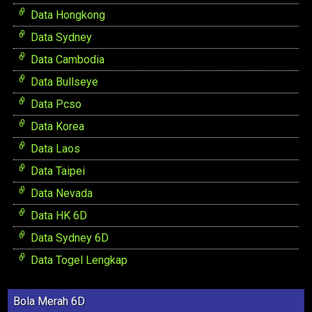
Data Hongkong
Data Sydney
Data Cambodia
Data Bullseye
Data Pcso
Data Korea
Data Laos
Data Taipei
Data Nevada
Data HK 6D
Data Sydney 6D
Data Togel Lengkap
Bola Merah 6D