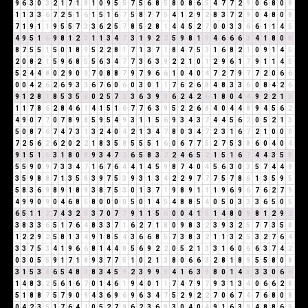
9
6
3
0
3
2
1
7
1
8
1
0
9
5
5
7
5
6
8
5
8
0
8
6
5
4
7
7
2
9
0
6
8
0
8
1
1
3
3
6
7
2
5
1
6
1
5
1
6
7
5
8
7
7
5
4
1
2
9
2
8
3
7
2
9
0
4
8
0
8
7
1
9
1
1
9
5
5
7
3
3
6
2
5
7
8
5
2
8
1
4
4
5
2
7
0
0
3
3
6
6
1
1
4
5
4
9
5
1
6
9
8
1
2
3
1
1
3
4
7
3
1
9
2
2
5
9
8
1
9
4
6
6
6
3
4
1
8
0
8
8
7
5
5
1
5
0
1
8
9
5
2
2
8
1
7
1
3
7
1
8
4
7
5
3
1
6
8
2
1
0
9
1
4
5
2
0
8
2
1
5
9
6
8
5
5
6
3
4
7
7
3
6
3
9
2
2
1
0
1
2
9
6
1
7
9
1
1
4
5
5
2
4
4
8
0
2
9
0
9
7
0
8
8
7
9
7
9
6
6
1
0
4
0
4
7
2
7
9
7
7
2
0
6
6
0
0
4
2
6
2
6
9
3
3
6
7
6
0
6
0
3
0
1
1
7
6
2
6
8
4
8
3
3
6
0
8
4
2
6
9
1
2
8
1
8
5
3
5
8
0
2
5
7
3
3
6
3
9
3
6
2
4
2
6
1
8
0
4
4
9
2
2
1
3
1
1
7
8
6
2
8
4
6
1
4
1
5
1
6
7
7
6
3
9
5
2
2
6
8
4
0
4
4
8
9
4
5
6
2
4
9
0
7
7
0
7
8
9
8
5
9
5
4
9
3
1
1
5
6
9
3
4
3
7
4
4
5
6
2
0
5
2
1
3
5
0
8
7
6
7
4
7
3
1
3
2
4
0
4
2
1
3
4
7
8
0
3
4
7
2
3
1
6
7
2
1
0
0
0
7
2
5
6
2
6
2
0
2
2
1
8
3
5
8
5
5
5
1
6
0
6
7
7
5
2
7
5
3
8
6
0
4
0
4
9
1
5
1
6
3
1
8
0
8
9
3
4
7
2
6
5
8
3
2
2
4
6
5
2
1
5
1
6
7
4
4
3
5
8
5
5
9
0
9
7
3
3
4
7
1
6
7
6
4
4
1
4
5
9
8
7
4
0
4
5
6
3
0
3
5
7
4
4
8
3
5
9
8
8
7
1
3
5
8
3
9
7
5
3
9
3
1
3
4
2
2
9
7
7
7
5
7
8
6
1
3
5
9
5
5
8
3
6
9
8
9
1
8
9
3
8
7
5
3
0
1
3
7
1
9
8
9
1
1
1
9
6
9
6
7
6
2
7
9
4
9
9
0
9
0
4
6
8
5
8
0
0
0
0
5
0
1
4
5
4
8
8
5
4
0
5
0
3
3
3
6
5
0
5
6
5
1
1
2
7
4
3
2
5
3
7
0
7
7
9
1
1
5
6
0
0
4
1
5
1
4
8
0
8
8
1
2
9
2
3
8
3
3
6
5
1
7
6
4
8
3
3
7
1
6
2
7
1
8
0
9
8
3
2
3
9
3
2
5
7
7
3
5
8
1
2
2
9
2
5
8
1
3
4
9
1
8
5
4
3
6
6
8
5
7
3
8
3
2
1
1
3
2
5
3
2
7
6
4
3
3
7
5
3
4
1
9
6
6
8
1
4
4
8
5
6
9
2
2
0
5
2
1
3
3
1
6
0
6
6
3
7
4
2
0
3
0
5
5
9
1
7
1
8
9
3
7
7
5
1
0
2
1
3
8
0
6
6
3
2
8
1
8
9
5
5
8
0
8
3
1
5
3
8
6
5
4
8
3
8
3
4
5
9
2
3
9
9
9
4
1
6
3
9
8
0
1
4
5
3
3
0
6
6
1
4
8
3
2
5
6
1
6
7
0
1
4
6
1
9
4
0
1
1
7
4
7
9
7
9
3
1
3
4
0
6
6
2
8
5
1
8
8
7
5
7
9
0
9
4
3
6
9
6
9
6
3
4
7
5
2
9
2
2
7
0
6
7
4
7
6
8
0
8
0
4
2
3
5
1
7
6
4
1
0
5
2
7
9
6
2
3
6
9
3
0
4
0
4
9
1
6
3
9
4
8
8
6
5