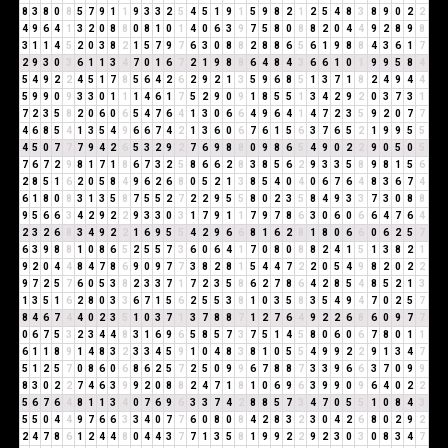
8
3
8
0
8
5
7
9
1
1
9
3
3
2
5
4
5
1
9
1
5
9
8
2
1
2
5
4
8
3
8
9
0
2
2
4
9
6
4
1
3
2
0
8
8
0
8
1
0
1
4
0
6
3
9
7
5
8
0
8
8
2
0
4
4
9
2
8
9
8
3
1
1
4
5
2
0
3
8
2
1
5
7
9
7
6
3
0
8
8
2
8
8
6
5
6
1
9
8
8
4
3
6
1
7
2
9
3
0
3
6
1
1
3
4
7
0
1
6
7
2
1
9
8
8
6
4
8
4
3
6
6
1
0
1
9
9
5
8
4
5
4
9
2
2
4
5
1
7
8
5
6
4
2
6
2
9
2
1
3
5
9
6
8
5
1
3
7
1
8
2
4
9
4
4
5
9
9
0
9
3
3
0
1
1
1
4
6
1
7
5
2
9
0
9
1
8
5
5
1
3
4
2
9
2
0
3
7
3
1
7
2
3
5
8
2
0
6
0
6
5
4
7
6
4
1
3
0
6
6
4
9
6
4
1
4
7
2
3
5
9
2
0
7
7
4
6
8
5
4
1
3
5
4
9
6
6
7
4
2
1
3
6
0
6
7
6
1
5
6
3
7
6
5
2
1
9
9
5
5
4
5
0
7
7
7
9
4
2
6
5
3
2
9
2
7
6
9
8
8
0
9
8
6
5
4
9
0
2
2
9
0
5
0
5
7
6
7
2
9
8
1
7
1
8
6
7
3
2
5
8
6
6
2
8
3
8
5
6
2
9
3
3
5
8
9
8
1
5
6
2
8
5
1
6
2
0
5
8
4
9
6
2
6
8
0
5
2
1
3
8
5
4
0
4
0
6
7
6
4
8
3
6
7
4
6
1
8
0
8
3
1
3
5
8
7
5
5
2
7
2
2
9
5
5
8
0
2
3
5
8
4
9
3
3
7
3
0
8
8
9
5
6
6
3
4
2
9
2
2
9
3
3
0
3
1
7
9
1
1
7
9
7
8
6
3
0
6
0
6
6
4
7
6
4
2
3
2
6
8
3
4
9
2
2
1
6
9
5
5
4
2
9
6
6
8
1
6
2
8
1
8
0
6
6
0
6
2
5
7
6
3
9
8
8
1
0
8
6
5
2
5
5
7
3
6
0
6
4
1
7
0
8
0
8
8
2
4
1
5
1
3
8
2
1
9
2
0
4
4
8
4
7
8
6
9
0
9
7
7
3
8
2
8
1
5
4
4
7
2
2
0
5
4
9
8
2
0
2
2
9
7
2
5
7
6
0
5
3
8
2
3
3
7
1
7
2
3
5
8
6
2
7
8
6
4
2
8
5
4
8
5
2
1
3
1
3
5
1
6
2
8
0
3
3
6
7
1
5
6
2
5
5
3
8
1
0
3
5
8
3
5
4
9
4
7
0
2
5
7
8
4
6
7
4
4
0
2
3
5
1
0
3
7
1
3
7
8
8
7
1
2
7
6
4
9
2
2
6
8
6
0
9
7
7
0
6
7
5
3
2
3
4
4
8
3
1
6
9
6
5
8
5
7
3
7
5
1
4
5
8
0
6
0
6
7
8
0
1
1
6
1
1
8
9
1
4
8
3
2
3
3
4
5
9
1
0
4
8
3
8
1
0
5
5
4
9
9
2
2
9
1
3
4
7
5
1
2
5
7
0
8
6
0
6
8
6
2
5
7
2
5
0
9
9
6
7
8
8
7
3
3
9
6
6
3
7
0
9
9
8
3
0
2
2
7
4
6
3
9
9
2
0
8
8
2
4
7
1
8
1
0
6
9
6
3
9
9
0
9
6
4
0
2
2
5
6
7
6
4
8
1
1
3
4
0
7
6
9
6
3
3
7
4
2
8
8
5
7
3
4
7
0
5
5
1
0
8
4
3
5
5
0
4
4
9
7
6
6
3
3
4
0
7
7
6
0
8
0
8
4
2
8
3
2
3
0
4
2
6
8
0
2
9
2
2
4
7
8
6
1
2
4
4
8
0
4
4
3
7
7
1
3
5
8
1
9
9
2
2
9
2
3
0
3
0
8
3
4
7