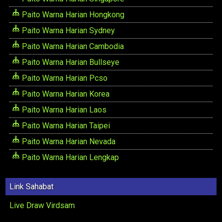
Paito Warna Harian Hongkong
Paito Warna Harian Sydney
Paito Warna Harian Cambodia
Paito Warna Harian Bullseye
Paito Warna Harian Pcso
Paito Warna Harian Korea
Paito Warna Harian Laos
Paito Warna Harian Taipei
Paito Warna Harian Nevada
Paito Warna Harian Lengkap
Link Sahabat
Live Draw Virdsam