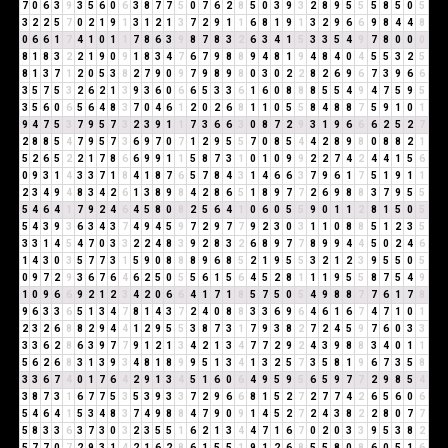
7
0
6
3
9
3
5
6
0
6
3
8
7
7
5
0
7
6
2
8
5
0
3
9
3
2
8
9
5
5
5
8
5
0
5
3
2
2
5
7
0
2
1
9
1
3
1
2
1
3
7
2
9
1
1
6
8
1
9
1
3
2
9
6
6
9
8
4
4
8
0
6
6
1
7
4
1
0
1
1
7
8
6
3
9
8
7
8
3
2
6
3
4
1
5
3
3
5
4
9
7
8
0
0
0
8
1
8
3
2
2
1
9
0
9
1
8
3
4
7
6
7
9
8
8
9
4
8
1
9
4
8
4
0
4
5
5
3
2
5
8
1
3
7
1
2
0
5
3
8
2
7
9
0
9
7
9
8
9
8
0
3
0
2
2
8
2
6
9
6
7
3
9
6
6
3
5
7
5
3
2
6
2
1
3
9
3
6
0
6
6
5
3
3
6
1
6
0
8
8
8
5
5
4
9
4
7
5
9
5
3
5
6
0
6
5
6
4
8
3
7
0
4
6
1
2
0
2
6
8
1
1
0
5
5
8
4
8
8
7
5
9
1
0
1
9
4
7
5
3
7
9
5
7
3
2
3
9
1
1
7
3
6
6
3
0
8
7
2
9
3
1
9
6
6
6
2
5
2
7
2
8
8
5
4
7
9
5
7
3
6
9
7
0
7
1
2
9
5
5
7
0
8
5
4
4
2
8
9
8
0
8
8
2
1
5
2
6
5
2
2
1
7
8
6
6
9
9
1
1
5
8
7
3
1
0
1
0
9
9
2
2
7
4
2
4
4
1
5
6
0
9
3
1
4
3
3
7
1
8
4
1
8
7
6
5
7
8
4
3
1
4
6
6
3
7
9
6
1
7
5
1
9
1
1
2
3
4
9
4
8
3
4
2
6
1
3
8
9
8
4
2
8
6
5
1
8
9
7
7
2
6
9
8
8
3
7
9
5
5
5
4
6
4
1
7
9
2
4
6
4
5
8
0
8
2
5
6
4
1
0
6
0
5
5
9
0
1
1
2
8
1
5
0
5
5
4
3
9
3
6
3
4
3
7
4
9
4
5
9
7
2
9
7
7
9
2
3
0
3
1
1
0
8
8
5
1
2
3
5
3
3
1
4
5
4
7
0
3
3
2
2
4
8
3
9
2
8
3
2
6
8
9
7
7
8
9
9
4
4
5
0
2
4
6
1
4
3
0
3
5
7
7
3
1
5
9
0
8
8
8
9
6
8
5
2
1
9
5
5
3
2
1
2
3
9
5
5
0
5
0
9
7
2
9
3
6
7
6
4
6
2
5
0
5
5
6
1
5
6
4
5
2
8
1
1
1
9
5
5
8
7
5
4
9
1
0
9
6
6
9
2
1
2
3
4
2
0
6
6
4
1
7
1
8
5
7
5
0
5
4
9
8
8
7
7
6
1
7
8
9
6
3
3
6
5
1
3
4
7
8
1
4
3
7
2
4
0
8
8
3
3
6
9
6
4
6
1
6
7
4
7
1
0
1
2
3
2
6
8
8
2
9
4
4
1
2
9
5
5
3
8
7
3
1
7
9
3
8
2
7
2
4
5
9
7
6
0
3
3
3
3
6
2
8
6
3
9
7
7
9
1
2
1
3
4
2
1
3
4
7
7
2
9
2
4
3
9
8
8
3
4
0
1
1
5
6
2
6
8
3
1
3
9
3
4
8
1
8
9
9
5
1
3
4
1
3
2
5
7
3
5
8
1
9
6
7
3
5
8
3
3
6
7
4
0
1
7
6
4
2
9
1
3
4
5
1
6
0
6
4
9
5
9
5
6
5
9
7
7
2
9
8
5
4
3
8
7
3
1
6
7
7
5
3
5
3
9
3
3
7
2
9
6
6
8
1
5
2
7
2
7
7
4
2
6
5
6
0
6
5
4
6
4
1
5
3
4
8
3
7
4
9
8
8
4
7
9
0
9
1
4
5
2
7
2
4
3
8
2
2
8
0
7
7
5
8
3
3
6
3
7
3
0
3
2
3
5
5
1
6
2
1
3
4
4
7
1
6
7
0
2
0
3
3
9
5
3
8
2
5
7
7
0
7
2
9
3
1
4
2
1
6
2
8
6
1
5
5
1
9
1
2
6
8
5
5
8
0
8
6
0
5
1
6