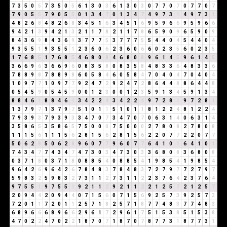
7
3
5
0
5
7
3
5
0
5
6
1
3
0
3
6
1
3
0
3
0
7
7
0
7
0
7
7
0
7
7
9
0
5
5
7
9
0
5
5
0
1
3
4
7
0
1
3
4
7
4
9
7
3
1
4
9
7
3
1
4
8
2
6
8
4
8
2
6
8
3
4
5
1
6
3
4
5
1
6
9
5
9
6
6
9
5
9
6
6
9
4
2
1
3
9
4
2
1
3
2
1
1
7
8
2
1
1
7
8
6
5
9
0
9
6
5
9
0
9
8
4
3
6
9
8
4
3
6
9
3
7
7
7
5
3
7
7
7
5
5
4
4
0
4
5
4
4
0
4
9
3
5
5
1
9
3
5
5
1
2
3
6
0
6
2
3
6
0
6
6
0
2
3
5
6
0
2
3
5
1
7
6
8
5
1
7
6
8
5
4
6
8
0
8
4
6
8
0
8
9
6
1
4
5
9
6
1
4
5
3
6
6
9
6
3
6
6
9
6
0
8
3
5
8
0
8
3
5
8
4
8
3
3
6
4
8
3
3
6
7
8
8
9
8
7
8
8
9
8
6
0
5
8
4
6
0
5
8
4
7
0
4
0
4
7
0
4
0
4
1
0
9
7
7
1
0
9
7
7
9
2
4
7
2
9
2
4
7
2
8
6
4
4
8
8
6
4
4
8
0
5
4
5
9
0
5
4
5
9
0
0
1
2
3
0
0
1
2
3
5
9
1
3
4
5
9
1
3
4
8
8
4
6
1
8
8
4
6
1
3
4
2
2
4
3
4
2
2
4
9
7
2
8
1
9
7
2
8
1
1
3
7
9
7
1
3
7
9
7
5
1
0
1
1
5
1
0
1
1
8
1
2
2
4
8
1
2
2
4
7
9
3
9
3
7
9
3
9
3
3
4
7
0
7
3
4
7
0
7
0
6
3
1
4
0
6
3
1
4
3
5
8
6
5
3
5
8
6
5
7
5
0
0
0
7
5
0
0
0
2
7
8
0
8
2
7
8
0
8
1
1
1
5
6
1
1
1
5
6
2
8
1
5
6
2
8
1
5
6
2
2
0
7
7
2
2
0
7
7
5
0
6
2
8
5
0
6
2
8
9
6
0
7
7
9
6
0
7
7
6
4
1
0
1
6
4
1
0
1
7
4
3
4
7
7
4
3
4
7
4
7
3
0
3
4
7
3
0
3
3
6
8
0
8
3
6
8
0
8
0
3
7
1
8
0
3
7
1
8
0
8
8
5
4
0
8
8
5
4
1
9
8
5
4
1
9
8
5
4
9
6
4
2
6
9
6
4
2
6
7
8
4
8
3
7
8
4
8
3
7
2
7
9
7
7
2
7
9
7
5
9
8
3
2
5
9
8
3
2
7
3
1
1
2
7
3
1
1
2
2
3
7
6
4
2
3
7
6
4
9
7
5
5
1
9
7
5
5
1
9
2
1
1
2
9
2
1
1
2
2
1
2
5
7
2
1
2
5
7
2
0
9
4
4
2
0
9
4
4
0
7
1
5
6
0
7
1
5
6
9
2
5
7
3
9
2
5
7
3
7
2
0
1
1
7
2
0
1
1
2
5
7
1
8
2
5
7
1
8
7
7
4
8
3
7
7
4
8
3
6
8
9
6
6
6
8
9
6
6
2
9
6
1
7
2
9
6
1
7
5
1
5
3
8
5
1
5
3
8
4
7
0
2
2
4
7
0
2
2
1
8
7
0
7
1
8
7
0
7
8
7
7
3
1
8
7
7
3
1