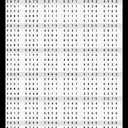
3
6
7
5
3
3
6
7
5
3
5
2
7
1
8
5
2
7
1
8
4
9
9
2
2
4
9
9
2
2
9
7
6
1
7
9
7
6
1
7
3
1
1
1
2
3
1
1
1
2
3
4
2
8
1
3
4
2
8
1
6
2
3
2
5
6
2
3
2
5
9
1
6
3
9
9
1
6
3
9
0
7
0
0
0
0
7
0
0
0
6
8
8
9
8
6
8
8
9
8
2
1
1
1
2
2
1
1
1
2
2
1
5
4
9
2
1
5
4
9
2
9
8
2
1
2
9
8
2
1
6
1
1
5
6
6
1
1
5
6
9
7
6
4
1
9
7
6
4
1
3
6
1
6
7
3
6
1
6
7
5
1
7
9
7
5
1
7
9
7
5
7
5
5
1
5
7
5
5
1
9
4
7
8
6
9
4
7
8
6
4
0
4
1
5
4
0
4
1
5
3
8
7
1
8
3
8
7
1
8
3
9
0
4
4
3
9
0
4
4
2
0
8
4
3
2
0
8
4
3
5
0
4
2
6
5
0
4
2
6
3
4
2
1
3
3
4
2
1
3
8
5
9
8
8
8
5
9
8
8
4
9
9
5
5
4
9
9
5
5
4
0
8
9
8
4
0
8
9
8
0
5
6
7
4
0
5
6
7
4
7
3
4
1
5
7
3
4
1
5
5
8
4
8
3
5
8
4
8
3
4
3
7
3
1
4
3
7
3
1
6
4
6
2
8
6
4
6
2
8
1
1
9
9
9
1
1
9
9
9
1
6
3
3
6
1
6
3
3
6
5
0
3
6
9
5
0
3
6
9
8
2
1
4
5
8
2
1
4
5
4
8
4
2
6
4
8
4
2
6
3
8
4
1
5
3
8
4
1
5
9
7
4
4
8
9
7
4
4
8
9
4
6
4
1
9
4
6
4
1
4
0
2
4
6
4
0
2
4
6
1
3
5
8
4
1
3
5
8
4
8
1
7
0
7
8
1
7
0
7
3
7
3
8
2
3
7
3
8
2
4
2
0
8
8
4
2
0
8
8
1
8
8
6
5
1
8
8
6
5
9
1
4
2
6
9
1
4
2
6
1
6
9
5
5
1
6
9
5
5
3
9
4
5
9
3
9
4
5
9
0
1
4
1
5
0
1
4
1
5
0
3
5
1
6
0
3
5
1
6
2
3
4
7
2
2
3
4
7
2
0
4
0
0
0
0
4
0
0
0
2
8
8
4
3
2
8
8
4
3
3
0
1
7
8
3
0
1
7
8
3
8
1
4
5
3
8
1
4
5
9
4
4
8
3
9
4
4
8
3
9
1
1
1
2
9
1
1
1
2
2
3
5
9
5
2
3
5
9
5
7
6
2
8
1
7
6
2
8
1
1
0
3
4
7
1
0
3
4
7
2
5
7
5
3
2
5
7
5
3
3
9
9
5
5
3
9
9
5
5
3
6
4
6
1
3
6
4
6
1
5
0
5
4
9
5
0
5
4
9
8
1
3
6
9
8
1
3
6
9
2
7
3
8
2
2
7
3
8
2
0
7
9
9
9
0
7
9
9
9
6
4
1
2
3
6
4
1
2
3
6
0
3
2
5
6
0
3
2
5
1
3
6
6
3
1
3
6
6
3
9
4
0
8
8
9
4
0
8
8
5
8
3
8
2
5
8
3
8
2
9
0
6
1
7
9
0
6
1
7
7
0
9
9
9
7
0
9
9
9
7
9
9
0
9
7
9
9
0
9
7
2
9
5
5
7
2
9
5
5
8
7
4
4
8
8
7
4
4
8
1
6
0
5
5
1
6
0
5
5
8
9
6
4
1
8
9
6
4
1