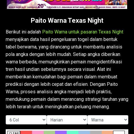
Paito Warna Texas Night
Berikut ini adalah
Paito Warna untuk pasaran Texas Night
menyajikan data hasil pengeluaran togel dalam bentuk
tabel berwarna, yang dirancang untuk membantu analisis
pola angka dengan lebih mudah. Setiap angka diberikan
warna berbeda, memungkinkan pemain mengidentifikasi
tren hasil undian sebelumnya secara visual. Alat ini
memberikan kemudahan bagi pemain dalam membuat
prediksi dengan lebih cepat dan efisien. Dengan Paito
Warna, proses analisis angka menjadi lebih praktis,
mendukung pemain dalam merancang strategi taruhan yang
lebih terarah untuk meningkatkan peluang menang.
CLEAR