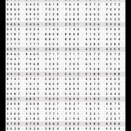
0
4
3
5
8
0
4
3
5
8
9
6
1
8
9
9
6
1
8
9
8
3
7
2
9
8
3
7
2
9
0
8
6
0
6
0
8
6
0
6
7
0
0
3
3
7
0
0
3
3
7
0
9
3
3
7
0
9
3
3
9
9
4
9
4
9
9
4
9
4
2
1
3
8
2
2
1
3
8
2
6
6
6
5
2
6
6
6
5
2
6
0
7
9
7
6
0
7
9
7
6
6
8
4
3
6
6
8
4
3
5
3
2
5
7
5
3
2
5
7
9
4
5
6
2
9
4
5
6
2
2
9
2
1
3
2
9
2
1
3
3
9
3
6
9
3
9
3
6
9
6
0
2
4
6
6
0
2
4
6
1
1
4
6
1
1
1
4
6
1
3
9
6
9
6
3
9
6
9
6
0
7
8
7
6
0
7
8
7
6
8
8
0
8
8
8
8
0
8
8
7
1
0
2
2
7
1
0
2
2
3
3
8
6
5
3
3
8
6
5
8
8
4
1
5
8
8
4
1
5
4
0
9
4
4
4
0
9
4
4
1
7
7
7
5
1
7
7
7
5
0
3
5
5
1
0
3
5
5
1
6
2
8
0
8
6
2
8
0
8
6
5
9
1
1
6
5
9
1
1
2
6
0
6
6
2
6
0
6
6
4
3
5
9
5
4
3
5
9
5
8
4
6
5
2
8
4
6
5
2
3
7
1
7
8
3
7
1
7
8
2
5
7
2
9
2
5
7
2
9
7
6
4
7
2
7
6
4
7
2
9
4
1
7
8
9
4
1
7
8
6
1
3
9
3
6
1
3
9
3
9
9
6
8
5
9
9
6
8
5
1
2
0
5
5
1
2
0
5
5
6
5
1
1
2
6
5
1
1
2
0
7
2
4
6
0
7
2
4
6
9
1
9
9
9
9
1
9
9
9
7
9
3
8
2
7
9
3
8
2
4
4
1
6
7
4
4
1
6
7
5
6
1
2
3
5
6
1
2
3
0
1
8
8
7
0
1
8
8
7
8
7
4
1
5
8
7
4
1
5
5
6
5
3
8
5
6
5
3
8
4
0
6
5
2
4
0
6
5
2
1
6
1
9
1
1
6
1
9
1
9
6
5
9
5
9
6
5
9
5
9
4
7
0
7
9
4
7
0
7
4
9
0
0
0
4
9
0
0
0
4
0
0
9
9
4
0
0
9
9
5
2
5
5
1
5
2
5
5
1
3
9
8
7
6
3
9
8
7
6
5
4
2
2
4
5
4
2
2
4
3
4
4
6
1
3
4
4
6
1
6
8
3
7
1
6
8
3
7
1
7
6
9
0
9
7
6
9
0
9
0
1
8
3
2
0
1
8
3
2
2
4
0
8
8
2
4
0
8
8
9
0
2
7
9
9
0
2
7
9
4
8
7
5
3
4
8
7
5
3
8
1
1
5
6
8
1
1
5
6
0
0
4
1
5
0
0
4
1
5
1
6
1
9
1
1
6
1
9
1
1
3
0
0
0
1
3
0
0
0
7
7
7
1
8
7
7
7
1
8
7
2
3
1
4
7
2
3
1
4
6
1
8
2
1
6
1
8
2
1
2
1
9
4
4
2
1
9
4
4
2
2
4
7
2
2
2
4
7
2
6
7
0
8
8
6
7
0
8
8
4
3
6
2
8
4
3
6
2
8
6
9
8
6
5
6
9
8
6
5
5
0
2
6
8
5
0
2
6
8
3
8
5
4
9
3
8
5
4
9
9
5
0
4
4
9
5
0
4
4