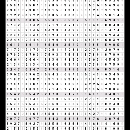
3
7
4
5
9
3
7
4
5
9
0
6
3
5
8
0
6
3
5
8
8
5
2
6
8
8
5
2
6
8
8
5
0
1
1
8
5
0
1
1
3
2
8
5
4
3
2
8
5
4
5
6
3
6
9
5
6
3
6
9
7
3
8
3
2
7
3
8
3
2
1
3
1
5
6
1
3
1
5
6
3
1
2
9
2
3
1
2
9
2
8
2
2
2
4
8
2
2
2
4
0
0
8
5
4
0
0
8
5
4
5
0
1
4
5
5
0
1
4
5
8
3
8
6
5
8
3
8
6
5
6
5
3
2
5
6
5
3
2
5
6
9
3
1
4
6
9
3
1
4
6
7
3
2
5
6
7
3
2
5
3
7
1
9
1
3
7
1
9
1
8
0
4
8
3
8
0
4
8
3
9
1
3
6
9
9
1
3
6
9
4
3
9
0
9
4
3
9
0
9
1
4
7
4
2
1
4
7
4
2
5
2
3
8
2
5
2
3
8
2
4
6
9
4
4
4
6
9
4
4
6
9
3
3
6
6
9
3
3
6
2
2
4
4
8
2
2
4
4
8
9
4
9
0
9
9
4
9
0
9
6
8
3
9
3
6
8
3
9
3
1
6
1
9
1
1
6
1
9
1
3
5
4
0
4
3
5
4
0
4
5
9
8
5
4
5
9
8
5
4
7
1
7
0
7
7
1
7
0
7
7
2
8
1
9
7
2
8
1
9
2
0
7
9
7
2
0
7
9
7
6
7
0
0
0
6
7
0
0
0
7
5
9
3
3
7
5
9
3
3
8
7
8
9
8
8
7
8
9
8
0
6
6
4
1
0
6
6
4
1
9
1
3
0
3
9
1
3
0
3
4
5
6
3
9
4
5
6
3
9
2
1
3
4
7
2
1
3
4
7
5
3
4
6
1
5
3
4
6
1
8
7
5
9
5
8
7
5
9
5
0
2
4
7
2
0
2
4
7
2
2
9
7
6
4
2
9
7
6
4
8
3
1
6
7
8
3
1
6
7
0
9
6
2
8
0
9
6
2
8
6
5
4
2
6
6
5
4
2
6
6
3
4
5
9
6
3
4
5
9
7
1
8
2
1
7
1
8
2
1
5
3
1
7
8
5
3
1
7
8
7
9
8
7
6
7
9
8
7
6
8
7
0
1
1
8
7
0
1
1
1
8
5
0
5
1
8
5
0
5
4
2
2
6
8
4
2
2
6
8
1
0
3
8
2
1
0
3
8
2
9
7
1
4
5
9
7
1
4
5
2
8
0
6
6
2
8
0
6
6
0
5
4
2
6
0
5
4
2
6
2
1
7
8
6
2
1
7
8
6
3
4
0
1
1
3
4
0
1
1
8
1
4
1
5
8
1
4
1
5
5
0
2
8
1
5
0
2
8
1
2
7
3
9
3
2
7
3
9
3
9
5
3
3
6
9
5
3
3
6
7
6
6
0
6
7
6
6
0
6
0
2
3
8
2
0
2
3
8
2
9
4
5
3
8
9
4
5
3
8
8
0
3
8
2
8
0
3
8
2
3
6
8
1
9
3
6
8
1
9
4
1
6
5
2
4
1
6
5
2
8
5
8
1
9
8
5
8
1
9
1
4
2
7
9
1
4
2
7
9
7
0
7
7
5
7
0
7
7
5
5
8
4
3
7
5
8
4
3
7
3
8
7
6
4
3
8
7
6
4
5
9
2
7
9
5
9
2
7
9
6
3
5
8
4
6
3
5
8
4
4
1
6
8
5
4
1
6
8
5
2
1
5
3
8
2
1
5
3
8
9
5
5
4
9
9
5
5
4
9
8
1
0
8
8
8
1
0
8
8