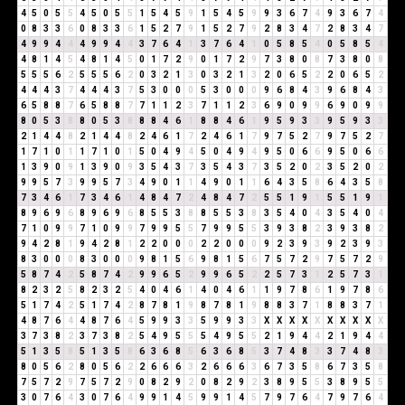
4
5
0
5
5
4
5
0
5
5
1
5
4
5
9
1
5
4
5
9
9
3
6
7
4
9
3
6
7
4
0
8
3
3
6
0
8
3
3
6
1
5
2
7
9
1
5
2
7
9
2
8
3
4
7
2
8
3
4
7
4
9
9
4
4
4
9
9
4
4
3
7
6
4
1
3
7
6
4
1
0
5
8
5
4
0
5
8
5
4
4
8
1
4
5
4
8
1
4
5
0
1
7
2
9
0
1
7
2
9
7
3
8
0
8
7
3
8
0
8
5
5
5
6
2
5
5
5
6
2
0
3
2
1
3
0
3
2
1
3
2
0
6
5
2
2
0
6
5
2
4
4
4
3
7
4
4
4
3
7
5
3
0
0
0
5
3
0
0
0
9
6
8
4
3
9
6
8
4
3
6
5
8
8
7
6
5
8
8
7
7
1
1
2
3
7
1
1
2
3
6
9
0
9
9
6
9
0
9
9
8
0
5
3
8
8
0
5
3
8
8
8
4
6
1
8
8
4
6
1
9
5
9
3
3
9
5
9
3
3
2
1
4
4
8
2
1
4
4
8
2
4
6
1
7
2
4
6
1
7
9
7
5
2
7
9
7
5
2
7
1
7
1
0
1
1
7
1
0
1
5
0
4
9
4
5
0
4
9
4
9
5
0
6
6
9
5
0
6
6
1
3
9
0
9
1
3
9
0
9
3
5
4
3
7
3
5
4
3
7
3
5
2
0
2
3
5
2
0
2
9
9
5
7
3
9
9
5
7
3
4
9
0
1
1
4
9
0
1
1
6
4
3
5
8
6
4
3
5
8
7
3
4
6
1
7
3
4
6
1
4
8
4
7
2
4
8
4
7
2
5
5
1
9
1
5
5
1
9
1
8
9
6
9
6
8
9
6
9
6
8
5
5
3
8
8
5
5
3
8
3
5
4
0
4
3
5
4
0
4
7
1
0
9
9
7
1
0
9
9
7
9
9
5
5
7
9
9
5
5
3
9
3
8
2
3
9
3
8
2
9
4
2
8
1
9
4
2
8
1
2
2
0
0
0
2
2
0
0
0
9
2
3
9
3
9
2
3
9
3
8
3
0
0
0
8
3
0
0
0
9
8
1
5
6
9
8
1
5
6
7
5
7
2
9
7
5
7
2
9
5
8
7
4
2
5
8
7
4
2
9
9
6
5
2
9
9
6
5
2
2
5
7
3
1
2
5
7
3
1
8
2
3
2
5
8
2
3
2
5
4
0
4
6
1
4
0
4
6
1
1
9
7
8
6
1
9
7
8
6
5
1
7
4
2
5
1
7
4
2
8
7
8
1
9
8
7
8
1
9
8
8
3
7
1
8
8
3
7
1
4
8
7
6
4
4
8
7
6
4
5
9
9
3
3
5
9
9
3
3
X
X
X
X
X
X
X
X
X
X
3
7
3
8
2
3
7
3
8
2
5
4
9
5
5
5
4
9
5
5
2
1
9
4
4
2
1
9
4
4
5
1
3
5
8
5
1
3
5
8
6
3
6
8
5
6
3
6
8
5
3
7
4
8
3
3
7
4
8
3
8
0
5
6
2
8
0
5
6
2
2
6
6
6
3
2
6
6
6
3
6
7
3
5
8
6
7
3
5
8
7
5
7
2
9
7
5
7
2
9
0
8
2
9
2
0
8
2
9
2
3
8
9
5
5
3
8
9
5
5
3
0
7
6
4
3
0
7
6
4
9
9
1
4
5
9
9
1
4
5
7
9
7
6
4
7
9
7
6
4