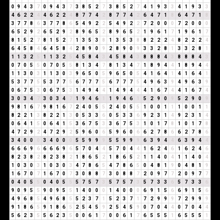
0
9
4
3
7
0
9
4
3
7
3
8
5
2
7
3
8
5
2
7
4
1
9
3
3
4
1
9
3
3
4
6
2
2
4
4
6
2
2
4
8
7
7
4
2
8
7
7
4
2
6
4
7
1
8
6
4
7
1
8
3
7
7
8
6
3
7
7
8
6
5
4
9
2
2
5
4
9
2
2
7
2
0
0
0
7
2
0
0
0
6
5
2
9
2
6
5
2
9
2
8
9
6
5
2
8
9
6
5
2
1
9
6
1
7
1
9
6
1
7
8
1
5
2
7
8
1
5
2
7
1
3
5
3
8
1
3
5
3
8
8
2
2
2
4
8
2
2
2
4
6
4
5
8
4
6
4
5
8
4
2
8
9
0
9
2
8
9
0
9
3
3
2
8
1
3
3
2
8
1
1
1
3
2
5
1
1
3
2
5
4
5
8
4
3
4
5
8
4
3
8
8
8
4
3
8
8
8
4
3
0
7
0
5
5
0
7
0
5
5
8
1
3
4
7
8
1
3
4
7
1
8
9
4
4
1
8
9
4
4
1
1
3
0
3
1
1
3
0
3
9
6
5
0
5
9
6
5
0
5
4
1
6
4
1
4
1
6
4
1
5
3
7
7
5
5
3
7
7
5
6
7
7
7
5
6
7
7
7
5
4
9
6
3
9
4
9
6
3
9
0
6
7
5
3
0
6
7
5
3
1
4
9
4
4
1
4
9
4
4
4
1
6
7
4
4
1
6
7
4
3
0
3
4
7
3
0
3
4
7
1
9
4
6
1
1
9
4
6
1
5
2
9
0
9
5
2
9
0
9
9
8
1
6
7
9
8
1
6
7
2
4
0
5
5
2
4
0
5
5
1
0
0
1
1
1
0
0
1
1
8
2
2
1
3
8
2
2
1
3
0
5
3
3
6
0
5
3
3
6
9
2
3
1
4
9
2
3
1
4
0
6
4
1
5
0
6
4
1
5
3
6
7
5
3
3
6
7
5
3
1
0
1
7
8
1
0
1
7
8
4
7
2
9
2
4
7
2
9
2
5
9
6
0
6
5
9
6
0
6
6
2
7
8
6
6
2
7
8
6
3
4
0
0
0
3
4
0
0
0
5
5
9
9
9
5
5
9
9
9
6
3
9
4
4
6
3
9
4
4
6
6
6
9
6
6
6
6
9
6
5
7
0
4
4
5
7
0
4
4
1
6
2
4
6
1
6
2
4
6
8
2
3
8
2
8
2
3
8
2
1
8
6
5
2
1
8
6
5
2
1
1
4
0
4
1
1
4
0
4
1
0
3
0
3
1
0
3
0
3
4
7
8
6
5
4
7
8
6
5
0
4
8
1
9
0
4
8
1
9
1
6
7
0
7
1
6
7
0
7
3
0
8
8
7
3
0
8
8
7
2
0
9
7
7
2
0
9
7
7
0
4
0
5
5
0
4
0
5
5
5
7
5
7
3
5
7
5
7
3
5
7
3
3
6
5
7
3
3
6
9
0
9
5
5
9
0
9
5
5
1
4
0
0
0
1
4
0
0
0
6
9
1
5
6
6
9
1
5
6
4
9
6
8
5
4
9
6
8
5
5
2
3
7
1
5
2
3
7
1
7
2
9
9
9
7
2
9
9
9
9
1
8
6
5
9
1
8
6
5
2
5
4
5
9
2
5
4
5
9
0
7
0
4
4
0
7
0
4
4
5
6
2
3
5
5
6
2
3
5
0
0
6
1
7
0
0
6
1
7
6
5
5
5
1
6
5
5
5
1