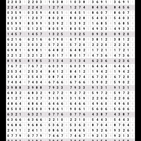
2
2
0
3
3
2
2
0
3
3
1
0
3
8
2
1
0
3
8
2
3
6
9
1
1
3
6
9
1
1
2
2
4
2
6
2
2
4
2
6
1
2
7
4
2
1
2
7
4
2
8
4
5
6
2
8
4
5
6
2
0
3
5
9
5
0
3
5
9
5
4
4
5
1
6
4
4
5
1
6
8
6
0
7
7
8
6
0
7
7
1
2
0
7
7
1
2
0
7
7
8
0
2
8
1
8
0
2
8
1
5
4
0
3
3
5
4
0
3
3
8
5
9
9
9
8
5
9
9
9
5
3
9
2
2
5
3
9
2
2
1
6
8
5
4
1
6
8
5
4
5
1
2
5
7
5
1
2
5
7
8
0
5
9
5
8
0
5
9
5
4
9
3
3
6
4
9
3
3
6
1
4
5
7
3
1
4
5
7
3
1
3
2
5
7
1
3
2
5
7
0
9
2
0
2
0
9
2
0
2
6
2
1
6
7
6
2
1
6
7
6
7
9
0
9
6
7
9
0
9
3
8
1
2
3
3
8
1
2
3
3
0
3
2
5
3
0
3
2
5
5
7
2
0
2
5
7
2
0
2
2
2
2
0
2
2
2
2
0
2
6
9
8
1
9
6
9
8
1
9
6
4
8
2
1
6
4
8
2
1
1
7
2
1
3
1
7
2
1
3
3
2
1
2
3
3
2
1
2
3
8
0
1
7
8
8
0
1
7
8
4
7
3
6
9
4
7
3
6
9
8
1
8
5
4
8
1
8
5
4
3
1
3
4
7
3
1
3
4
7
6
2
3
6
9
6
2
3
6
9
7
6
7
2
9
7
6
7
2
9
6
0
3
9
3
6
0
3
9
3
6
4
6
4
1
6
4
6
4
1
2
5
3
4
7
2
5
3
4
7
8
4
1
2
3
8
4
1
2
3
1
9
4
2
6
1
9
4
2
6
3
5
4
3
7
3
5
4
3
7
0
8
7
4
2
0
8
7
4
2
6
7
2
0
2
6
7
2
0
2
7
4
0
4
4
7
4
0
4
4
6
7
6
6
3
6
7
6
6
3
5
9
0
2
2
5
9
0
2
2
3
9
8
8
7
3
9
8
8
7
7
9
3
3
6
7
9
3
3
6
9
1
3
1
4
9
1
3
1
4
6
8
3
2
5
6
8
3
2
5
9
2
7
2
9
9
2
7
2
9
5
9
7
2
9
5
9
7
2
9
4
1
2
7
9
4
1
2
7
9
3
1
5
9
5
3
1
5
9
5
2
2
0
6
6
2
2
0
6
6
4
8
6
4
1
4
8
6
4
1
6
4
6
6
3
6
4
6
6
3
4
9
6
0
6
4
9
6
0
6
8
5
0
0
0
8
5
0
0
0
9
0
6
1
7
9
0
6
1
7
5
6
0
6
6
5
6
0
6
6
6
3
2
1
3
6
3
2
1
3
0
7
7
6
4
0
7
7
6
4
4
3
8
7
6
4
3
8
7
6
6
3
6
6
3
6
3
6
6
3
2
2
1
0
1
2
2
1
0
1
5
4
4
3
7
5
4
4
3
7
9
6
8
6
5
9
6
8
6
5
5
3
6
2
8
5
3
6
2
8
8
7
0
4
4
8
7
0
4
4
2
4
1
1
2
2
4
1
1
2
0
8
6
5
2
0
8
6
5
2
9
3
2
6
8
9
3
2
6
8
0
7
7
9
7
0
7
7
9
7
7
4
6
7
4
7
4
6
7
4
9
2
1
3
4
9
2
1
3
4