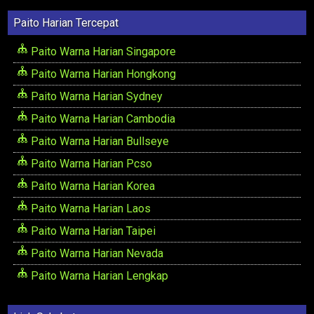
Paito Harian Tercepat
Paito Warna Harian Singapore
Paito Warna Harian Hongkong
Paito Warna Harian Sydney
Paito Warna Harian Cambodia
Paito Warna Harian Bullseye
Paito Warna Harian Pcso
Paito Warna Harian Korea
Paito Warna Harian Laos
Paito Warna Harian Taipei
Paito Warna Harian Nevada
Paito Warna Harian Lengkap