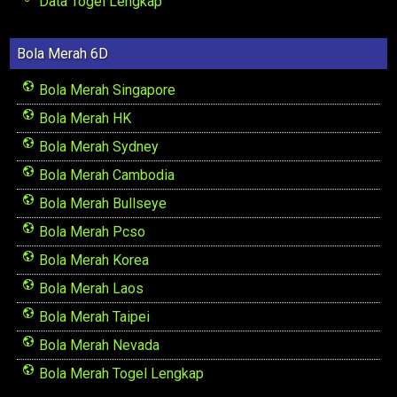
Data Togel Lengkap
Bola Merah 6D
Bola Merah Singapore
Bola Merah HK
Bola Merah Sydney
Bola Merah Cambodia
Bola Merah Bullseye
Bola Merah Pcso
Bola Merah Korea
Bola Merah Laos
Bola Merah Taipei
Bola Merah Nevada
Bola Merah Togel Lengkap