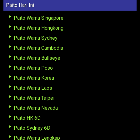
Paito Hari Ini
Paito Warna Singapore
Paito Warna Hongkong
Paito Warna Sydney
Paito Warna Cambodia
Paito Warna Bullseye
Paito Warna Pcso
Paito Warna Korea
Paito Warna Laos
Paito Warna Taipei
Paito Warna Nevada
Paito HK 6D
Paito Sydney 6D
Paito Warna Lengkap