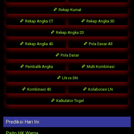
Rekap Kumat
Rekap Angka CT
Rekap Angka 3D
Rekap Angka 2D
Rekap Angka 4D
Pola Dasar All
Pola Dasar
Pembalik Angka
Multi Kombinasi
LN vs DN
Kombinasi 4D
Kolaborasi LN
Kalkulator Togel
Prediksi Hari Ini
Paito HK Warna