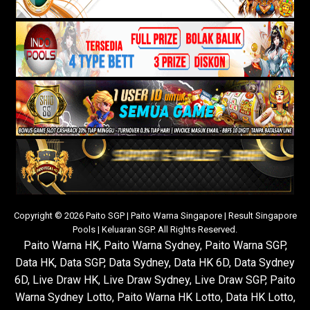
Copyright © 2026 Paito SGP | Paito Warna Singapore | Result Singapore
Pools | Keluaran SGP. All Rights Reserved.
Paito Warna HK
,
Paito Warna Sydney
,
Paito Warna SGP
,
Data HK
,
Data SGP
,
Data Sydney
,
Data HK 6D
,
Data Sydney
6D
,
Live Draw HK
,
Live Draw Sydney
,
Live Draw SGP
,
Paito
Warna Sydney Lotto
,
Paito Warna HK Lotto
,
Data HK Lotto
,