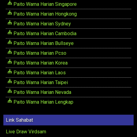
Paito Warna Harian Singapore
Paito Warna Harian Hongkong
Paito Warna Harian Sydney
Paito Warna Harian Cambodia
Paito Warna Harian Bullseye
Paito Warna Harian Pcso
Paito Warna Harian Korea
Paito Warna Harian Laos
Paito Warna Harian Taipei
Paito Warna Harian Nevada
Paito Warna Harian Lengkap
Link Sahabat
Live Draw Virdsam