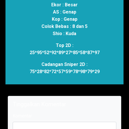
Ekor :
Besar
AS :
Genap
Kop :
Genap
Colok Bebas :
8 dan 5
Shio :
Kuda
Top 2D :
25*95*52*92*89*27*85*58*87*97
Cadangan Sniper 2D :
75*28*82*72*57*59*78*98*79*29
Tinggalkan Komentar
Komentar