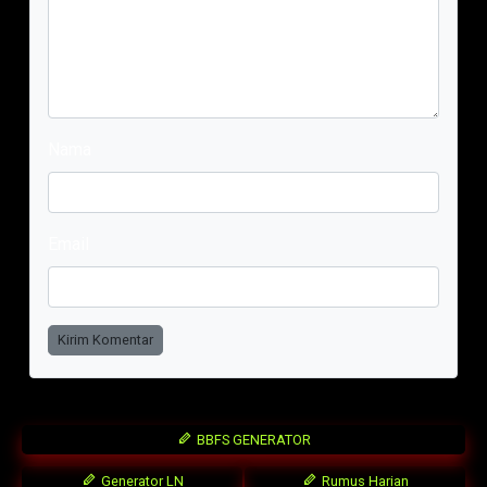
Nama
Email
Kirim Komentar
BBFS GENERATOR
Generator LN
Rumus Harian