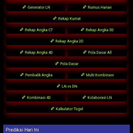
Generator LN
Rumus Harian
Rekap Kumat
Rekap Angka CT
Rekap Angka 3D
Rekap Angka 2D
Rekap Angka 4D
Pola Dasar All
Pola Dasar
Pembalik Angka
Multi Kombinasi
LN vs DN
Kombinasi 4D
Kolaborasi LN
Kalkulator Togel
Prediksi Hari Ini