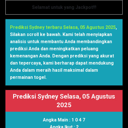
Selamat untuk yang Jackpot!!!
Prediksi Sydney terbaru Selasa, 05 Agustus 2025
,
Silakan scroll ke bawah. Kami telah menyiapkan
analisis untuk membantu Anda membandingkan
prediksi Anda dan meningkatkan peluang
kemenangan Anda. Dengan prediksi yang akurat
dan tepercaya, kami berharap dapat mendukung
Anda dalam meraih hasil maksimal dalam
permainan togel.
Prediksi Sydney Selasa, 05 Agustus
2025
Angka Main :
1 0 4 7
Angka Ikut :
2