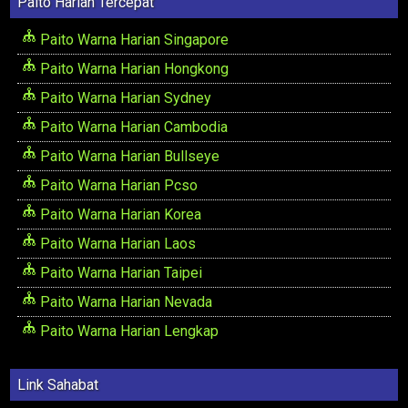
Paito Harian Tercepat
Paito Warna Harian Singapore
Paito Warna Harian Hongkong
Paito Warna Harian Sydney
Paito Warna Harian Cambodia
Paito Warna Harian Bullseye
Paito Warna Harian Pcso
Paito Warna Harian Korea
Paito Warna Harian Laos
Paito Warna Harian Taipei
Paito Warna Harian Nevada
Paito Warna Harian Lengkap
Link Sahabat