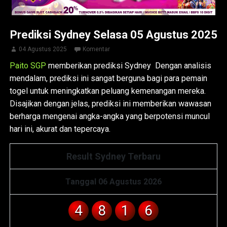
Prediksi Sydney Selasa 05 Agustus 2025
04 Agustus 2025
Komentar
Paito SGP
memberikan prediksi Sydney Dengan analisis
mendalam, prediksi ini sangat berguna bagi para pemain
togel untuk meningkatkan peluang kemenangan mereka.
Disajikan dengan jelas, prediksi ini memberikan wawasan
berharga mengenai angka-angka yang berpotensi muncul
hari ini, akurat dan tepercaya.
Result Sydney Terbaru
Tanggal 06 Agustus 2026
4
8
1
6