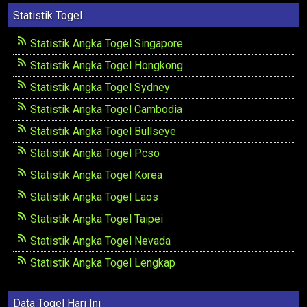
Statistik Togel
Statistik Angka Togel Singapore
Statistik Angka Togel Hongkong
Statistik Angka Togel Sydney
Statistik Angka Togel Cambodia
Statistik Angka Togel Bullseye
Statistik Angka Togel Pcso
Statistik Angka Togel Korea
Statistik Angka Togel Laos
Statistik Angka Togel Taipei
Statistik Angka Togel Nevada
Statistik Angka Togel Lengkap
Data Togel Hari Ini