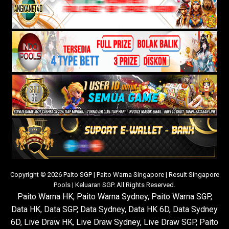
Copyright © 2026 Paito SGP | Paito Warna Singapore | Result Singapore
Pools | Keluaran SGP. All Rights Reserved.
Paito Warna HK
,
Paito Warna Sydney
,
Paito Warna SGP
,
Data HK
,
Data SGP
,
Data Sydney
,
Data HK 6D
,
Data Sydney
6D
,
Live Draw HK
,
Live Draw Sydney
,
Live Draw SGP
,
Paito