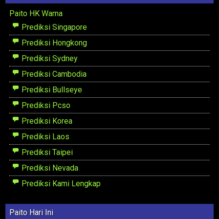
Paito HK Warna
Prediksi Singapore
Prediksi Hongkong
Prediksi Sydney
Prediksi Cambodia
Prediksi Bullseye
Prediksi Pcso
Prediksi Korea
Prediksi Laos
Prediksi Taipei
Prediksi Nevada
Prediksi Kami Lengkap
Paito Hari Ini