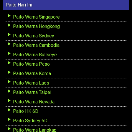
Paito Hari Ini
Paito Warna Singapore
Paito Warna Hongkong
Paito Warna Sydney
Paito Warna Cambodia
Paito Warna Bullseye
Paito Warna Pcso
Paito Warna Korea
Paito Warna Laos
Paito Warna Taipei
Paito Warna Nevada
Paito HK 6D
Paito Sydney 6D
Paito Warna Lengkap