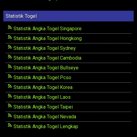
Statistik Togel
Statistik Angka Togel Singapore
Statistik Angka Togel Hongkong
Statistik Angka Togel Sydney
Statistik Angka Togel Cambodia
Statistik Angka Togel Bullseye
Statistik Angka Togel Pcso
Statistik Angka Togel Korea
Statistik Angka Togel Laos
Statistik Angka Togel Taipei
Statistik Angka Togel Nevada
Statistik Angka Togel Lengkap