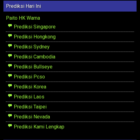
Prediksi Hari Ini
Paito HK Warna
Prediksi Singapore
Prediksi Hongkong
Prediksi Sydney
Prediksi Cambodia
Prediksi Bullseye
Prediksi Pcso
Prediksi Korea
Prediksi Laos
Prediksi Taipei
Prediksi Nevada
Prediksi Kami Lengkap