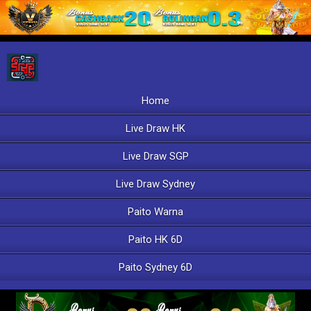
Home
Live Draw HK
Live Draw SGP
Live Draw Sydney
Paito Warna
Paito HK 6D
Paito Sydney 6D