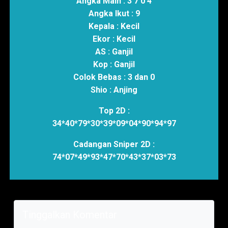
Angka Main :
3 7 0 4
Angka Ikut :
9
Kepala :
Kecil
Ekor :
Kecil
AS :
Ganjil
Kop :
Ganjil
Colok Bebas :
3 dan 0
Shio :
Anjing
Top 2D :
34*40*79*30*39*09*04*90*94*97
Cadangan Sniper 2D :
74*07*49*93*47*70*43*37*03*73
Tinggalkan Komentar