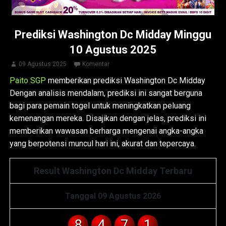
Prediksi Washington Dc Midday Minggu
10 Agustus 2025
09 Agustus 2025
Komentar
Paito SGP
memberikan prediksi Washington Dc Midday
Dengan analisis mendalam, prediksi ini sangat berguna
bagi para pemain togel untuk meningkatkan peluang
kemenangan mereka. Disajikan dengan jelas, prediksi ini
memberikan wawasan berharga mengenai angka-angka
yang berpotensi muncul hari ini, akurat dan tepercaya.
Result Washington Dc Midday Terbaru
Tanggal 09 Agustus 2026
8
4
7
1