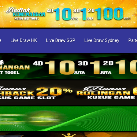
e
Live Draw HK
Live Draw SGP
Live Draw Sydney
Pai