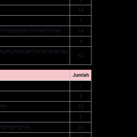
14
1
*77*80*86*87*91*96*97*98
34
4
*65*67*69*70*71*73*76*82*83
42
Jumlah
1
5
*91
20
2
*83*90*92*99
26