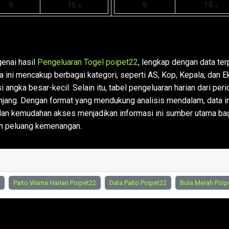
9
16
9
14
x
x
enai hasil
Pengeluaran Togel poipet22
, lengkap dengan data te
ata ini mencakup berbagai kategori, seperti AS, Kop, Kepala, da
i angka besar-kecil. Selain itu, tabel pengeluaran harian dari pe
njang. Dengan format yang mendukung analisis mendalam, data
 dan kemudahan akses menjadikan informasi ini sumber utama ba
an peluang kemenangan.
Paito Warna Harian Poipet22
Data Paito Poipet22
Bola Merah Poip