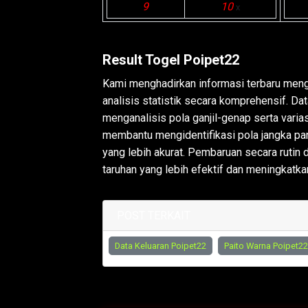
9
10
x
Result Togel Poipet22
Kami menghadirkan informasi terbaru meng
analisis statistik secara komprehensif. D
menganalisis pola ganjil-genap serta varias
membantu mengidentifikasi pola jangka pa
yang lebih akurat. Pembaruan secara rutin
taruhan yang lebih efektif dan meningkatk
POST TERKAIT
Data Keluaran Poipet22
Paito Warna Poipet22