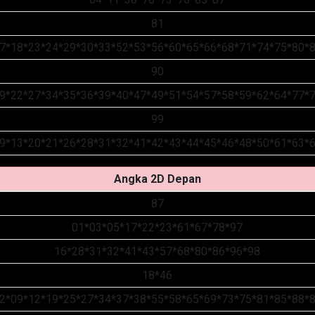
81
7*18*23*24*29*30*33*52*53*56*60*65*66*68*71*74*75*80*
90
9*22*27*34*35*36*39*40*47*49*51*54*57*58*59*62*64*77*
99
9*13*20*21*26*28*31*32*41*42*43*44*45*46*48*50*61*63*
Angka 2D Depan
87
01*03*05*17*22*23*61*67*78*97
16*28*31*32*41*43*57*68*80*86*96*98
18*46
2*09*12*19*25*27*34*37*38*55*58*65*69*73*75*81*85*88*