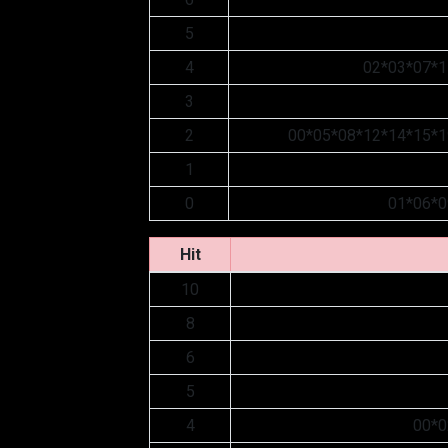
5
4
02*03*07*1
3
2
00*05*08*12*14*15*1
1
0
01*06*0
Hit
10
8
6
5
4
00*0