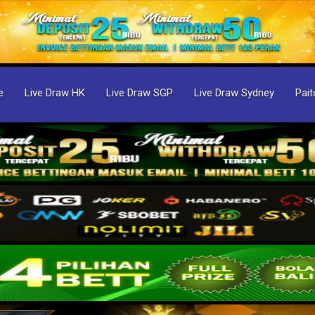
e
Live Draw HK
Live Draw SGP
Live Draw Sydney
Pai