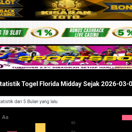
tatistik Togel Florida Midday Sejak 2026-03-