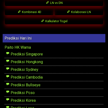
LN vs DN
Kombinasi 4D
Kolaborasi LN
Kalkulator Togel
Prediksi Hari Ini
Paito HK Warna
Prediksi Singapore
Prediksi Hongkong
Prediksi Sydney
Prediksi Cambodia
Prediksi Bullseye
Prediksi Pcso
Prediksi Korea