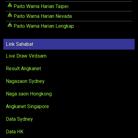
Paito Warna Harian Taipei
Paito Warna Harian Nevada
Paito Warna Harian Lengkap
Link Sahabat
Live Draw Virdsam
Result Angkanet
Nagasaon Sydney
Naga saon Hongkong
Angkanet Singapore
Data Sydney
Data HK