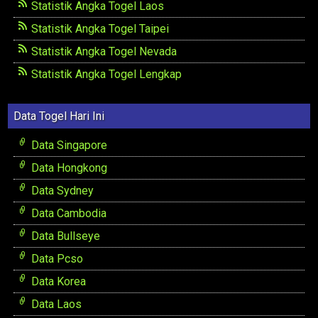
Statistik Angka Togel Laos
Statistik Angka Togel Taipei
Statistik Angka Togel Nevada
Statistik Angka Togel Lengkap
Data Togel Hari Ini
Data Singapore
Data Hongkong
Data Sydney
Data Cambodia
Data Bullseye
Data Pcso
Data Korea
Data Laos