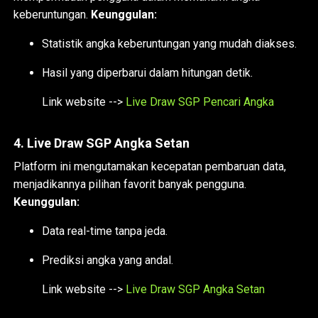
keberuntungan.
Keunggulan:
Statistik angka keberuntungan yang mudah diakses.
Hasil yang diperbarui dalam hitungan detik.
Link website -->
Live Draw SGP Pencari Angka
4.
Live Draw SGP Angka Setan
Platform ini mengutamakan kecepatan pembaruan data,
menjadikannya pilihan favorit banyak pengguna.
Keunggulan:
Data real-time tanpa jeda.
Prediksi angka yang andal.
Link website -->
Live Draw SGP Angka Setan