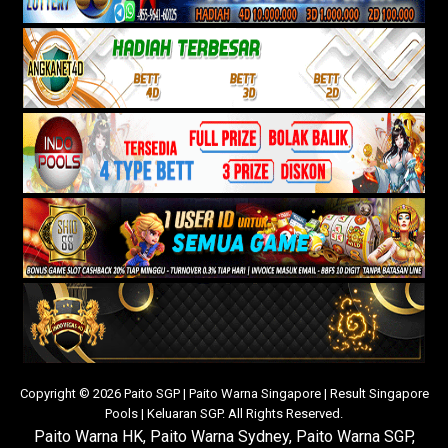
Copyright © 2026 Paito SGP | Paito Warna Singapore | Result Singapore
Pools | Keluaran SGP. All Rights Reserved.
Paito Warna HK
,
Paito Warna Sydney
,
Paito Warna SGP
,