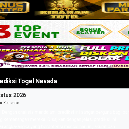
ediksi Togel Nevada
stus 2026
Komentar
engan analisis mendalam, prediksi ini sangat berguna bagi pa
 kemenangan mereka. Disajikan dengan jelas, prediksi ini
ngka-angka yang berpotensi muncul hari ini, akurat dan