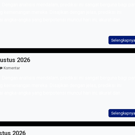
engan analisis mendalam, prediksi ini sangat berguna bagi pa
 kemenangan mereka. Disajikan dengan jelas, prediksi ini
ngka-angka yang berpotensi muncul hari ini, akurat dan
Selengkapny
ustus 2026
Komentar
engan analisis mendalam, prediksi ini sangat berguna bagi pa
 kemenangan mereka. Disajikan dengan jelas, prediksi ini
ngka-angka yang berpotensi muncul hari ini, akurat dan
Selengkapny
stus 2026