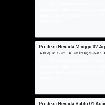
Paito SGP memberikan prediksi Nevada D
pemain togel untuk meningkatkan peluang
memberikan wawasan berharga mengenai a
tepercaya [...]
Prediksi Nevada Minggu 02 Ag
01 Agustus 2026
Prediksi Togel Nevada
Paito SGP memberikan prediksi Nevada D
pemain togel untuk meningkatkan peluang
memberikan wawasan berharga mengenai a
tepercaya [...]
Prediksi Nevada Sabtu 01 Agu