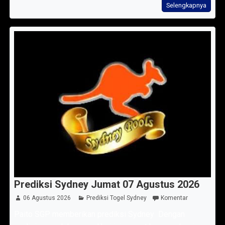
Selengkapnya
Prediksi Sydney Jumat 07 Agustus 2026
06 Agustus 2026
Prediksi Togel Sydney
Komentar
Paito SGP memberikan prediksi Sydney Dengan