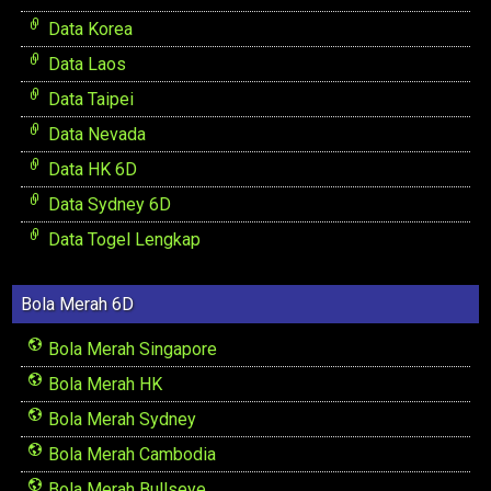
Data Korea
Data Laos
Data Taipei
Data Nevada
Data HK 6D
Data Sydney 6D
Data Togel Lengkap
Bola Merah 6D
Bola Merah Singapore
Bola Merah HK
Bola Merah Sydney
Bola Merah Cambodia
Bola Merah Bullseye