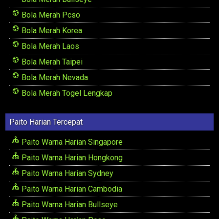
Bola Merah Pcso
Bola Merah Korea
Bola Merah Laos
Bola Merah Taipei
Bola Merah Nevada
Bola Merah Togel Lengkap
Paito Harian Tercepat
Paito Warna Harian Singapore
Paito Warna Harian Hongkong
Paito Warna Harian Sydney
Paito Warna Harian Cambodia
Paito Warna Harian Bullseye