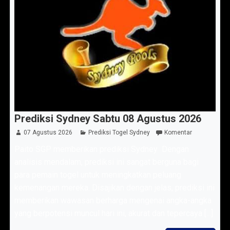
Prediksi Sydney Sabtu 08 Agustus 2026
07 Agustus 2026
Prediksi Togel Sydney
Komentar
Paito SGP memberikan prediksi Sydney Dengan
analisis mendalam, prediksi ini sangat berguna bagi
para pemain togel untuk meningkatkan peluang
kemenangan mereka. Disajikan dengan jelas, prediksi ini
memberikan wawasan berharga mengenai angka-angka
yang berpotensi muncul hari ini, akurat dan tepercaya [...]