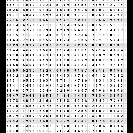
5
8
3
1
4
1
6
9
7
7
4
0
2
8
1
5
7
9
9
9
8
3
5
8
4
7
5
9
8
8
2
2
1
5
6
0
5
2
5
7
6
0
7
9
7
0
1
4
3
7
1
6
7
4
2
0
4
2
6
8
0
0
0
7
7
5
9
4
7
2
1
8
5
1
6
6
8
3
2
5
6
4
9
9
9
3
0
0
8
8
0
3
2
5
7
0
2
6
8
5
3
7
9
8
8
7
7
1
6
7
2
7
6
1
7
8
6
5
1
6
8
9
9
1
1
7
2
4
8
3
1
2
6
6
3
9
4
9
8
8
1
3
0
4
4
4
7
2
6
8
7
1
1
2
3
6
5
9
4
4
9
6
4
0
4
8
0
5
7
3
5
0
1
3
4
0
8
9
3
3
6
7
2
1
3
0
7
9
8
8
1
2
4
9
4
5
4
3
0
3
0
0
7
5
3
4
4
2
7
9
8
3
9
5
5
8
1
6
7
4
0
3
4
8
3
8
7
3
7
1
7
7
3
4
7
7
6
1
8
9
0
0
1
5
6
9
1
4
3
7
7
2
1
4
5
0
8
5
5
1
1
8
2
3
5
6
8
8
6
5
7
5
2
5
7
5
2
3
9
3
0
0
2
3
5
1
3
9
4
4
2
1
3
2
5
8
9
3
6
9
6
2
9
6
6
8
5
8
9
8
8
0
3
5
8
6
9
4
4
8
4
6
7
5
3
9
6
6
8
5
9
9
7
4
2
9
9
5
1
6
5
7
1
4
5
4
2
6
4
1
6
9
3
8
2
9
8
9
6
6
8
4
7
4
2
1
8
5
3
8
6
5
9
1
1
7
2
9
2
2
8
2
3
5
8
4
4
2
9
2
9
7
0
8
8
8
1
2
8
1
6
9
6
9
6
6
0
7
2
9
9
1
9
3
3
3
4
2
2
4
7
9
6
0
6
6
6
5
9
5
9
0
1
0
1
9
8
9
0
9
6
5
0
8
8
4
1
1
0
1
7
0
4
1
5
2
8
6
9
6
6
2
3
7
1
4
8
2
5
7
0
8
7
0
7
8
1
5
7
3
4
5
1
8
9
8
1
5
9
5
9
9
0
2
2
1
2
5
4
9
9
5
7
2
9
7
4
5
3
8
3
7
1
4
5
6
4
1
2
3
7
2
4
2
6
1
4
5
1
6
6
5
2
3
5
3
6
3
7
1
5
7
5
1
6
9
7
1
6
7
1
8
3
1
4
3
3
8
9
8
3
9
4
1
5
5
4
5
1
6
6
1
9
3
3
4
2
2
6
8
0
5
9
5
5
1
0
7
4
2
3
6
2
3
5
3
8
4
0
4
0
7
2
1
3
2
0
4
0
4
2
2
8
9
8
9
6
0
7
7
6
4
9
6
6
8
5
5
6
2
7
5
4
7
2
7
0
5
8
4
8
6
5
4
9
4
1
1
4
5
3
4
7
5
3
7
8
3
4
7
3
8
5
9
5
6
7
7
3
1
4
8
4
9
4
3
1
6
8
5
2
5
8
3
2
6
0
7
6
4
2
5
4
0
4
7
2
9
5
5
0
6
7
8
6
9
5
5
3
8
7
4
7
9
7
6
3
5
6
2
6
5
8
6
5
2
3
2
1
3
4
8
2
8
1
1
4
0
2
2
1
1
1
4
5
6
4
0
7
7
6
8
7
8
6
7
2
5
4
9
6
1
8
0
8
6
6
3
9
3
2
5
7
9
7
7
4
5
2
7
0
2
5
4
9
5
0
8
3
2
4
1
3
1
4
3
2
8
1
9
1
1
5
2
7
2
9
4
3
7
5
9
0
4
4
4
6
8
2
1
9
4
5
9
5
3
0
3
3
6
8
1
7
4
2
2
0
3
7
1
4
4
3
0
3
5
3
8
9
8
6
4
8
2
1
0
7
9
0
9
4
8
4
3
7
7
2
0
6
6
0
6
0
6
6
5
9
0
0
0
0
2
9
8
8
5
1
1
6
7
7
8
5
4
9
4
4
9
7
7
7
8
0
1
1
6
9
3
4
7