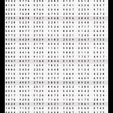
9
3
4
2
6
9
7
7
6
4
3
2
9
0
9
2
0
8
3
2
0
1
3
7
1
5
5
1
4
5
1
3
3
4
7
8
1
0
9
9
9
4
7
4
2
9
2
1
3
4
4
1
9
1
1
4
7
4
1
5
4
3
3
6
9
5
9
0
7
7
4
2
3
5
8
3
6
8
4
3
6
7
6
4
1
3
0
4
6
1
9
0
3
7
1
2
2
5
9
5
9
7
3
1
4
0
5
0
4
4
7
6
2
8
1
8
7
2
9
2
6
7
9
3
3
2
5
9
4
4
4
9
3
3
6
0
4
7
2
9
7
2
9
9
9
8
8
7
8
6
7
4
2
7
9
6
9
6
8
5
1
8
9
6
6
4
8
4
0
4
5
5
9
9
9
4
7
2
8
1
5
2
2
9
2
5
2
5
5
1
2
2
8
1
9
5
4
9
6
6
2
0
4
8
3
2
5
6
3
9
9
8
4
4
8
0
8
5
3
8
3
9
9
3
3
3
5
2
6
8
6
6
3
1
4
4
7
1
7
8
7
3
7
6
4
5
0
4
3
7
8
0
7
7
5
2
9
7
3
1
1
1
3
9
3
8
0
4
9
4
5
1
4
2
6
5
6
3
8
2
0
7
7
2
9
2
7
3
3
6
2
1
3
5
8
5
3
1
3
4
5
2
2
1
3
7
2
4
5
9
8
0
5
9
5
9
1
5
6
2
0
4
2
9
2
8
5
3
9
3
4
1
8
3
2
2
5
3
9
3
2
6
6
7
4
0
7
3
3
6
8
6
9
7
7
6
6
5
1
6
2
1
7
9
7
6
5
0
2
2
0
3
8
4
3
7
5
4
1
5
6
4
0
5
5
6
6
0
0
0
0
9
0
8
8
9
7
4
5
9
1
1
0
1
1
9
9
8
5
4
0
0
9
9
9
7
1
4
9
4
5
8
6
3
9
4
4
1
6
7
3
4
2
9
2
8
5
0
1
1
9
8
8
3
2
3
1
1
0
1
5
9
2
1
3
5
6
9
0
9
4
1
5
4
9
9
1
1
7
8
6
3
4
1
5
5
7
9
7
7
7
7
5
7
3
4
9
1
7
8
3
9
4
7
2
8
4
7
7
5
1
1
6
4
1
9
8
4
4
8
5
1
0
5
5
9
3
0
7
7
1
1
1
7
8
5
6
6
2
8
3
9
9
2
2
1
6
9
9
9
7
8
3
5
8
3
1
0
9
9
5
0
1
8
9
4
8
5
5
1
9
8
8
0
8
5
4
3
0
3
2
2
5
6
2
0
4
4
8
3
6
3
1
9
1
3
1
3
4
7
5
1
3
5
8
1
7
1
5
6
5
0
5
7
3
9
3
1
3
4
5
0
7
4
2
1
6
6
0
6
9
5
7
6
4
4
2
2
8
1
2
3
9
5
5
1
8
7
0
7
6
7
7
5
3
0
7
3
7
1
2
6
8
1
9
4
6
0
9
9
6
9
5
3
8
8
0
9
9
9
4
9
0
7
7
2
7
6
9
6
3
8
5
0
5
2
5
6
3
9
8
9
2
0
2
0
3
5
1
6
1
4
1
7
8
8
5
1
9
1
2
0
1
7
8
8
9
6
3
9
8
2
5
2
7
1
2
8
0
8
2
9
1
8
9
0
3
5
6
2
8
3
5
7
3
7
5
2
9
2
4
6
0
3
3
5
4
3
6
9
8
5
4
2
6
9
3
9
6
6
0
2
1
7
8
7
3
0
6
6
5
1
2
6
8
8
0
7
5
3
8
9
3
3
6
9
8
1
4
5
1
5
2
4
6
1
6
7
6
4
9
2
5
6
2
2
3
5
5
1
7
1
6
0
6
1
1
0
0
0
0
1
7
5
3
2
8
1
0
1
3
0
2
3
5
8
6
1
3
4
1
7
9
7
7
6
5
2
1
3
7
6
3
7
1
1
8
6
1
7
8
9
3
9
3
1
4
7
8
6
7
1
3
2
5
2
1
6
4
1
0
2
3
3
6
3
2
6
5
2
5
5
6
0
6
0
7
4
5
9
0
6
9
4
4
3
0
9
7
7
1
9
3
2
5
5
6
9
8
8
7
9
8
7
6
7
8
9
2
2
9
1
2
3
5