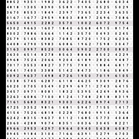
8
8
5
2
7
9
3
5
1
6
1
9
8
2
1
3
6
2
2
4
7
4
0
5
5
2
6
8
0
8
6
0
3
4
7
4
8
1
8
9
1
3
0
5
5
8
3
9
0
9
5
5
8
9
8
0
1
9
6
6
0
5
2
5
7
5
0
2
9
2
3
6
7
0
7
8
5
5
3
8
1
8
4
9
4
2
3
9
7
7
7
3
6
5
2
2
2
3
4
7
3
6
3
5
8
0
1
6
7
4
1
6
7
7
5
2
9
5
9
5
9
8
0
3
3
8
8
9
7
7
2
6
9
6
6
7
0
8
6
5
5
6
5
0
5
4
9
1
5
6
2
2
8
2
1
3
5
7
0
7
1
0
0
2
2
6
0
7
2
9
9
7
5
4
9
4
3
0
2
2
9
6
6
3
9
1
6
0
7
7
1
8
4
0
4
6
5
6
8
5
4
9
1
5
6
8
1
7
4
2
8
0
0
2
2
7
8
8
6
5
5
6
6
4
1
1
1
4
2
6
3
5
7
0
7
0
4
9
3
3
0
2
4
5
9
2
5
7
9
7
5
1
4
5
9
8
3
8
2
1
7
0
8
5
4
8
7
2
0
2
1
7
5
2
7
6
2
3
6
9
6
4
0
8
8
4
7
9
0
9
5
9
8
3
2
6
0
8
6
5
1
9
6
2
8
7
5
9
8
8
3
0
4
7
2
3
1
6
3
9
0
9
9
7
7
8
5
2
0
2
0
0
6
4
1
5
9
0
2
2
2
7
0
0
0
0
8
0
3
3
3
6
3
0
3
6
5
1
4
5
8
2
7
8
6
8
5
6
3
9
8
8
6
8
5
8
5
0
2
2
4
2
2
9
2
0
9
6
8
5
7
5
2
4
6
2
0
6
6
3
9
2
0
4
4
6
1
8
9
8
2
8
2
6
8
9
4
8
7
6
7
0
1
7
8
3
5
5
3
8
8
8
2
7
9
3
7
7
5
3
7
9
8
1
9
1
8
8
4
3
6
8
1
7
8
0
4
4
1
5
7
4
0
0
0
3
3
8
8
7
5
1
4
2
6
8
4
7
3
1
1
1
8
6
5
5
8
4
9
4
0
0
9
2
2
9
6
3
7
1
1
4
9
8
8
4
7
2
6
8
1
9
5
0
5
7
0
1
9
1
6
1
0
5
5
1
0
3
8
2
5
7
4
5
9
6
2
8
7
6
6
1
1
8
9
4
6
2
5
7
9
3
0
9
9
2
8
7
6
4
6
0
2
0
2
0
7
0
5
5
0
5
4
9
4
0
2
9
9
9
6
9
7
1
8
2
7
4
3
7
6
4
1
5
6
3
4
5
7
3
0
9
7
1
8
8
0
8
1
9
1
8
3
2
5
5
3
9
5
5
4
2
4
9
4
8
9
3
6
9
3
2
6
3
9
6
0
8
6
5
7
1
0
0
0
8
1
2
4
6
1
7
4
8
3
2
8
1
8
9
8
3
1
9
1
7
1
6
1
7
5
6
8
3
2
8
3
2
1
3
9
3
0
3
3
6
2
2
6
8
8
9
7
4
2
2
7
1
3
4
4
7
2
5
7
3
3
5
2
7
9
8
1
6
7
1
4
8
1
9
5
9
4
7
2
7
1
5
5
1
1
4
1
7
8
4
1
5
4
9
7
5
2
6
8
6
8
1
8
9
0
2
2
8
1
7
6
8
0
8
9
9
1
4
5
1
3
6
4
1
6
2
4
2
6
8
3
1
5
6
9
6
3
7
1
0
1
1
2
3
1
6
8
5
4
5
7
7
3
1
4
0
4
8
3
2
0
6
0
6
4
2
8
8
7
9
0
7
4
2
8
3
5
1
6
0
0
3
6
9
3
0
4
5
9
8
2
2
1
3
8
9
6
6
3
2
9
5
3
8
4
2
9
7
7
0
9
6
4
1
0
9
4
0
4
5
4
3
8
2
6
0
8
7
6
0
9
4
5
9
9
1
8
4
3
3
1
0
4
4
7
1
6
6
3
6
3
9
1
1
5
2
7
9
7
6
7
0
3
3