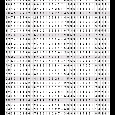
1
5
3
1
4
1
9
4
3
7
0
1
7
7
5
9
7
8
3
2
0
0
6
1
7
7
6
9
3
3
4
8
0
6
6
9
8
8
3
2
2
2
4
4
8
0
6
4
2
6
6
5
4
3
7
1
2
6
8
5
8
6
5
6
2
2
8
7
2
9
0
4
4
0
4
6
3
9
4
4
2
4
2
8
1
7
4
2
6
8
1
9
8
5
4
8
3
5
6
2
1
2
3
1
4
5
0
4
6
1
7
7
1
2
3
8
0
1
3
4
3
4
7
1
8
4
5
0
8
8
1
5
5
6
2
8
9
2
2
4
6
9
7
8
6
5
7
0
9
9
2
8
3
4
7
7
3
8
0
8
4
9
2
3
5
9
9
3
6
9
0
2
8
2
1
3
0
9
2
2
7
9
0
6
6
9
8
8
5
4
7
9
1
1
2
7
8
8
3
2
9
6
2
9
2
3
4
1
4
5
8
0
3
8
2
9
5
6
8
5
0
6
1
5
6
2
4
0
0
0
7
9
3
0
3
2
9
4
8
3
5
2
0
3
3
3
1
7
2
9
4
9
7
6
4
6
8
2
2
4
9
9
5
0
5
9
7
3
6
9
3
0
9
5
5
5
6
5
5
1
8
2
3
6
9
3
7
1
9
1
6
7
8
4
3
6
9
1
1
2
9
8
5
9
5
2
6
8
4
3
7
7
9
2
2
4
7
7
4
2
9
0
8
0
8
5
3
5
8
4
3
0
0
4
4
4
7
5
3
8
4
0
9
7
7
3
9
9
0
9
8
2
5
2
7
7
0
3
6
9
9
7
4
9
4
2
1
3
6
9
5
9
5
8
4
1
0
8
1
9
3
4
8
5
4
6
5
2
2
4
1
4
3
6
9
4
7
4
3
7
2
7
8
1
9
5
4
0
0
0
0
9
8
8
7
5
5
5
4
9
7
2
1
9
1
6
0
9
0
9
6
0
4
4
8
8
3
3
6
9
2
9
7
8
6
8
4
9
9
9
8
9
8
2
1
4
6
2
7
9
9
7
0
6
6
8
4
2
3
5
4
9
9
5
5
1
0
7
1
8
2
6
3
4
7
3
3
1
0
1
5
1
6
7
4
9
8
6
0
6
7
3
0
2
2
6
7
5
8
4
1
7
5
5
1
5
7
2
4
6
1
4
2
1
3
4
9
3
6
9
7
5
8
4
3
0
8
8
6
5
3
1
8
4
3
0
6
0
1
1
9
4
0
7
7
8
3
5
7
3
6
0
1
0
1
2
6
8
1
9
9
1
0
9
9
1
7
0
1
1
5
1
6
9
6
1
8
2
8
1
4
2
0
2
2
6
2
1
4
5
7
0
0
6
6
6
9
7
0
7
7
3
3
9
3
5
4
7
0
7
0
3
2
3
5
1
9
0
1
1
2
2
5
0
5
8
6
4
9
4
4
1
9
3
3
0
9
2
9
2
1
5
9
8
8
0
3
0
9
9
2
9
0
4
4
7
4
2
6
8
9
9
5
2
7
0
4
8
3
2
3
0
3
7
1
2
9
5
8
4
6
8
9
4
4
9
1
2
8
1
8
5
0
6
6
2
5
4
8
3
0
7
8
0
8
7
3
3
2
5
2
5
9
9
9
6
3
1
3
4
7
8
4
7
2
5
9
7
8
6
8
6
2
6
8
9
9
0
4
4
2
7
0
6
6
1
5
3
8
2
7
8
9
9
9
9
9
9
3
3
8
4
3
6
9
3
4
0
9
9
5
0
6
2
8
1
7
9
0
9
6
4
4
5
9
3
4
2
3
5
4
0
8
2
1
2
5
2
0
2
8
5
1
6
7
6
5
9
9
9
3
9
5
8
4
1
1
3
2
5
3
9
1
7
8
9
2
5
3
8
7
6
7
0
7
6
9
8
8
7
9
0
9
2
2
7
8
4
0
4
5
6
6
4
1
0
5
8
6
5
7
8
6
3
9
5
4
5
0
5
1
6
8
6
5
9
8
8
1
9
0
9
2
2
4
6
8
1
5
6
5
1
8
7
6
1
4
2
0
2
4
6
3
8
2
0
3
6
6
3
7
8
5
0
5
1
2
6
7
4
3
6
8
8
7
8
7
8
5
4
8
5
4
0
4