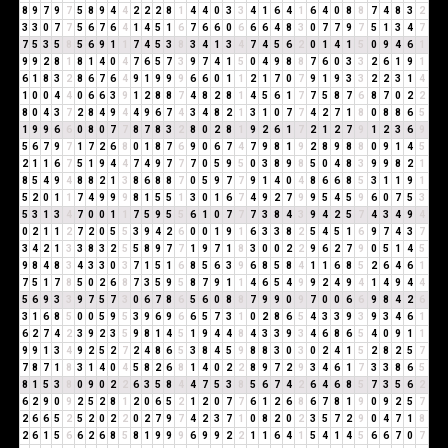
8
9
7
9
7
5
8
9
4
4
2
2
2
8
1
4
4
0
3
3
4
1
6
4
1
6
4
0
8
8
7
4
8
3
2
3
3
0
7
7
5
6
7
6
4
1
4
5
1
6
7
6
6
0
6
6
6
4
8
3
0
7
7
9
7
5
1
3
4
7
7
5
3
5
8
5
6
9
1
1
7
4
5
3
8
3
4
1
3
4
7
4
5
6
2
0
1
4
1
5
0
9
4
6
1
9
9
2
8
1
8
1
4
0
4
7
6
5
7
3
9
7
4
1
5
0
4
9
8
8
7
6
0
3
3
2
6
1
9
1
6
1
8
3
2
8
6
7
6
4
9
1
9
9
9
6
6
0
1
1
2
1
7
0
7
9
1
9
3
3
2
2
3
1
4
1
0
0
4
4
0
6
6
3
9
1
2
8
8
7
4
8
2
8
1
4
5
6
1
7
7
5
8
7
6
8
7
0
2
2
8
0
4
3
7
2
8
4
9
4
4
9
6
7
4
3
4
8
2
1
3
1
0
7
7
4
2
7
1
8
0
8
8
6
5
1
9
9
6
6
0
8
0
7
7
8
7
8
3
2
8
0
2
8
1
9
2
6
1
7
2
1
2
7
9
1
2
3
6
9
5
6
7
9
7
1
7
2
6
8
0
1
8
7
6
9
0
6
7
4
7
9
8
1
9
2
8
9
8
8
0
9
1
4
5
2
1
1
6
7
5
1
9
4
4
7
4
9
7
7
7
0
5
9
5
0
3
8
9
8
5
0
4
8
3
9
9
8
2
1
8
5
4
9
4
8
8
2
1
3
8
6
8
8
7
0
5
9
7
7
9
1
4
0
4
8
6
6
8
5
3
1
1
9
1
5
2
0
1
1
7
4
9
9
9
8
1
5
5
1
3
0
1
6
7
4
9
2
7
9
9
5
4
5
9
6
0
7
5
3
5
3
1
3
4
7
0
0
1
1
7
5
9
5
5
6
1
0
7
7
7
3
8
4
3
9
4
2
5
7
4
3
4
9
4
0
2
1
1
2
7
2
0
5
5
3
9
4
2
6
0
0
1
9
1
6
3
3
8
2
5
4
5
1
6
9
7
4
3
7
3
4
2
1
3
3
8
3
2
5
5
8
9
7
7
1
9
7
1
8
3
0
0
2
2
9
6
2
7
9
0
5
1
4
5
9
8
4
8
3
4
3
3
0
3
7
1
5
1
6
8
5
6
3
9
6
8
5
8
4
1
1
6
8
5
2
6
4
6
1
7
5
1
7
8
5
0
2
6
8
7
3
5
9
5
8
7
9
1
1
4
6
5
4
9
9
2
4
9
4
1
4
9
4
4
5
6
9
3
3
9
7
5
7
3
0
6
7
8
6
5
6
0
8
8
7
9
9
0
9
7
0
0
6
6
9
8
4
2
6
3
1
6
8
5
0
0
5
9
5
3
9
6
9
6
6
5
7
3
1
0
2
8
6
5
4
3
3
9
3
9
3
4
6
1
6
2
7
4
2
3
9
2
3
5
9
8
1
4
5
1
9
4
4
8
4
3
3
9
3
4
6
8
6
5
4
0
9
1
1
9
9
1
3
4
9
2
5
2
7
2
4
8
6
5
3
8
4
5
9
8
8
3
0
3
0
2
4
1
5
2
8
2
5
7
7
8
7
1
8
3
1
4
0
4
5
8
2
6
8
1
4
0
2
2
8
9
7
2
9
3
4
6
1
7
3
3
8
6
5
8
1
5
3
8
0
9
0
2
2
6
3
5
8
4
4
7
5
3
8
5
6
7
4
2
6
4
6
8
5
7
3
5
6
2
6
2
9
0
9
2
5
2
8
1
2
0
6
5
2
1
2
0
7
7
6
1
2
6
8
6
7
8
1
9
0
9
2
5
7
2
6
6
5
2
5
2
0
2
2
0
2
7
9
7
4
2
3
7
1
0
8
2
0
2
3
5
7
2
9
0
4
7
1
8
2
6
1
5
6
6
2
6
8
5
8
1
9
9
9
6
9
9
2
2
1
1
6
4
1
5
4
1
4
5
6
6
7
0
7