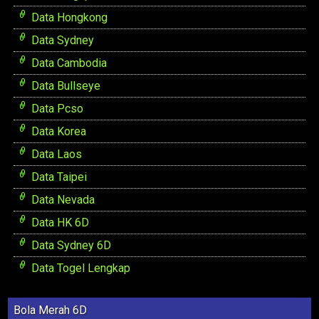
Data Hongkong
Data Sydney
Data Cambodia
Data Bullseye
Data Pcso
Data Korea
Data Laos
Data Taipei
Data Nevada
Data HK 6D
Data Sydney 6D
Data Togel Lengkap
Bola Merah 6D