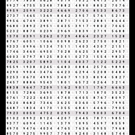
5
7
7
4
2
7
8
3
8
2
0
6
2
8
1
9
5
7
9
7
7
0
3
2
5
4
4
1
3
4
2
0
1
4
5
9
9
2
7
9
4
7
5
5
1
5
3
4
8
3
7
8
8
2
1
4
8
9
0
9
8
8
5
2
7
7
0
7
6
4
9
9
5
9
5
2
5
9
9
9
3
2
2
2
4
4
6
6
9
6
2
7
0
6
6
8
5
3
3
6
8
6
7
3
1
2
7
3
7
1
1
4
6
5
2
1
3
6
9
6
8
4
4
2
6
3
9
5
7
3
5
7
6
1
7
5
2
1
8
9
9
9
5
6
2
6
7
4
9
4
3
8
9
1
1
2
8
7
1
8
7
1
5
3
8
2
8
8
1
9
8
6
4
4
8
9
6
8
0
8
3
8
9
2
2
2
9
5
1
6
0
4
3
5
8
3
9
1
7
8
9
8
0
2
2
7
0
6
5
2
5
2
3
2
5
8
8
7
0
7
0
2
3
9
3
2
9
6
9
6
3
8
3
9
3
2
7
1
9
1
5
6
8
8
7
1
3
7
0
7
0
3
9
1
1
5
2
6
2
8
0
7
2
9
2
4
8
6
4
1
2
3
2
7
9
1
5
2
8
1
8
7
6
7
4
6
0
5
1
6
1
0
6
6
3
0
0
9
8
8
2
6
2
3
5
2
7
5
0
5
0
8
2
1
3
9
3
3
3
6
0
9
9
6
6
5
1
3
4
7
7
5
1
1
2
1
4
0
3
3
4
3
0
7
7
2
1
5
1
6
1
7
4
6
1
3
4
6
0
6
6
9
5
0
5
7
0
2
8
1
0
6
2
5
7
3
8
9
2
2
2
9
5
7
3
6
0
0
3
3
0
7
9
7
7
8
1
2
5
7
8
3
4
1
5
0
2
7
3
1
1
5
5
4
9
9
8
3
3
6
7
8
2
5
7
3
2
0
7
7
5
8
9
3
3
1
1
0
4
4
4
0
3
7
1
3
1
2
2
4
5
2
2
9
2
9
5
5
9
5
1
9
3
8
2
0
2
4
5
9
6
4
8
3
2
0
8
8
4
3
2
5
7
6
4
9
8
9
8
8
4
2
9
0
9
9
9
0
4
4
3
4
7
6
4
6
4
2
3
5
6
2
9
4
4
5
2
0
8
8
0
4
8
4
3
3
2
5
3
8
0
6
7
0
7
4
9
9
5
5
3
4
0
7
7
9
1
3
3
6
8
0
9
4
4
5
8
2
7
9
2
4
5
7
3
8
8
8
6
5
9
5
4
3
7
1
8
0
1
1
6
5
7
2
9
0
2
6
4
1
3
2
1
4
5
8
8
3
8
2
9
6
4
7
2
7
2
0
9
9
1
1
6
2
8
9
0
1
1
2
1
7
6
7
4
6
6
6
3
9
8
1
5
5
1
7
2
8
6
5
3
6
9
5
5
1
8
7
8
6
1
7
1
3
4
1
8
7
0
7
3
5
2
3
5
0
7
6
1
7
7
2
2
2
4
6
4
3
0
3
4
7
4
0
4
6
4
0
5
5
8
7
6
7
4
8
0
9
7
7
9
6
2
0
2
8
6
8
2
1
7
3
4
6
1
3
6
2
5
7
0
3
6
0
6
5
7
9
6
6
7
9
9
5
5
6
4
8
7
6
1
8
3
4
7
4
1
7
0
7
1
3
5
5
1
6
8
4
1
5
4
4
6
0
6
7
9
0
5
5
7
9
2
3
5
0
0
5
0
5
4
7
5
2
7
0
2
9
5
5
7
9
4
3
7
9
0
0
3
3
6
7
0
4
4
0
1
0
2
2
0
9
9
2
2
8
1
2
4
6
4
2
0
7
7
2
4
4
5
9
7
8
7
1
8
9
8
5
1
6
9
3
7
7
5
6
0
9
4
4
1
1
4
5
9
1
3
7
9
7
1
0
9
5
5
4
5
9
7
7
8
5
5
9
5
4
9
7
0
7
9
4
7
6
4
4
0
3
4
7
4
7
6
5
2
7
6
3
6
9
0
9
5
5
1
7
9
6
8
5
8
5
7
0
7
9
2
7
5
3
9
9
5
7
3
7
7
6
8
5
9
2
4
0
4
3
1
4
8
3
5
7
4
4
8