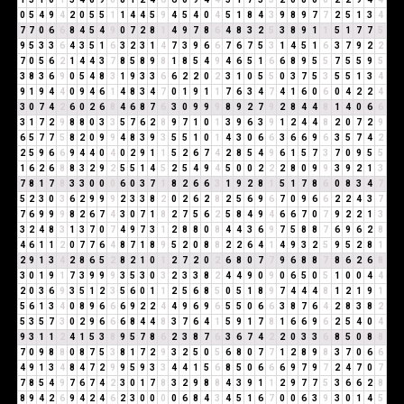
0
5
4
9
4
2
0
5
5
1
1
4
4
5
9
4
5
4
0
4
5
1
8
4
3
9
8
9
7
7
2
5
1
3
4
7
7
0
6
6
8
4
5
4
9
0
7
2
8
1
4
9
7
8
6
4
8
3
2
5
3
8
9
1
1
5
1
7
7
5
9
5
3
3
6
4
3
5
1
6
3
2
3
1
4
7
3
9
6
6
7
6
7
5
3
1
4
5
1
6
3
7
9
2
2
7
0
5
6
2
1
4
4
3
7
8
5
8
9
8
1
8
5
4
9
4
6
5
1
6
6
8
9
5
5
7
5
5
9
5
3
8
3
6
9
0
5
4
8
3
1
9
3
3
6
6
2
2
0
2
3
1
0
5
5
0
3
7
5
3
5
5
1
3
4
9
1
9
4
4
0
9
4
6
1
4
8
3
4
7
0
1
9
1
1
7
6
3
4
7
4
1
6
0
6
0
4
2
2
4
3
0
7
4
2
6
0
2
6
8
4
6
8
7
6
3
0
9
9
9
8
9
2
7
9
2
8
4
4
8
1
4
0
6
6
3
1
7
2
9
8
8
0
3
3
5
7
6
2
8
9
7
1
0
1
3
9
6
3
9
1
2
4
4
8
2
0
7
2
9
6
5
7
7
5
8
2
0
9
9
4
8
3
9
3
5
5
1
0
1
4
3
0
6
6
3
6
6
9
6
3
5
7
4
2
2
5
9
6
6
9
4
4
0
4
0
2
9
1
1
5
2
6
7
4
2
8
5
4
9
6
1
5
7
3
7
0
9
5
5
1
6
2
6
8
8
3
2
9
2
5
5
1
4
5
2
5
4
9
4
5
0
0
2
2
2
8
0
9
9
3
9
2
1
3
7
8
1
7
8
3
3
0
0
0
6
0
3
7
1
8
2
6
6
3
1
9
2
8
1
5
1
7
8
6
0
8
3
4
7
5
2
3
0
3
6
2
9
9
9
2
3
3
8
2
0
2
6
2
8
2
5
6
9
6
7
0
9
6
6
2
2
4
3
7
7
6
9
9
9
8
2
6
7
4
3
0
7
1
8
2
7
5
6
2
5
8
4
9
4
6
6
7
0
7
9
2
2
1
3
3
2
4
8
3
1
3
7
0
7
4
9
7
3
1
2
8
8
0
8
4
4
3
6
9
7
5
8
8
7
6
9
6
2
8
4
6
1
1
2
0
7
7
6
4
8
7
1
8
9
5
2
0
8
8
2
2
6
4
1
4
9
3
2
5
9
5
2
8
1
2
9
1
3
4
2
8
6
5
2
8
2
1
0
1
2
7
2
0
2
6
8
0
7
7
9
6
8
8
7
8
6
2
6
8
3
0
1
9
1
7
3
9
9
9
3
5
3
0
3
2
3
3
8
2
4
4
9
0
9
0
6
5
0
5
1
0
0
4
4
2
0
3
6
9
3
5
1
2
3
5
6
0
1
1
2
5
6
8
5
0
5
1
8
9
7
4
4
4
8
1
2
1
9
1
5
6
1
3
4
0
8
9
6
6
6
9
2
2
4
4
9
6
9
6
5
5
0
6
6
3
8
7
6
4
2
8
3
8
2
5
3
5
7
3
0
2
9
6
6
6
8
4
4
8
3
7
6
4
1
5
9
1
7
8
1
6
6
9
6
2
5
4
0
4
9
3
1
1
2
4
1
5
3
8
9
5
7
8
6
2
3
8
7
6
3
6
7
4
2
2
0
3
3
6
8
5
0
8
8
7
0
9
8
8
0
8
7
5
3
8
1
7
2
9
3
2
5
0
5
6
8
0
7
7
1
2
8
9
8
3
7
0
6
6
4
9
1
3
4
8
4
7
2
9
9
5
9
3
3
4
4
1
5
6
8
5
0
6
6
6
9
7
9
7
2
4
7
0
7
7
8
5
4
9
7
6
7
4
2
3
0
1
7
8
3
2
9
8
8
4
3
9
1
1
2
9
7
7
5
3
6
6
2
8
8
9
4
2
6
9
4
2
4
6
2
3
0
0
0
0
6
8
4
3
4
5
1
6
7
0
0
6
3
9
3
0
1
4
5