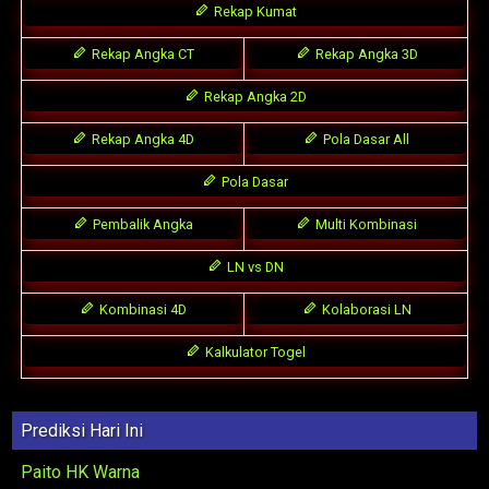
Rekap Kumat
Rekap Angka CT
Rekap Angka 3D
Rekap Angka 2D
Rekap Angka 4D
Pola Dasar All
Pola Dasar
Pembalik Angka
Multi Kombinasi
LN vs DN
Kombinasi 4D
Kolaborasi LN
Kalkulator Togel
Prediksi Hari Ini
Paito HK Warna