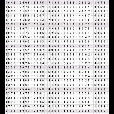
4
8
4
3
7
0
6
6
8
5
3
3
7
5
3
7
1
8
0
8
6
7
8
3
2
7
5
3
2
5
1
0
7
1
8
3
6
5
5
1
2
7
7
5
3
6
3
2
9
2
2
1
3
0
3
3
8
5
6
2
0
3
0
9
9
8
9
5
3
8
6
8
2
3
5
6
1
9
5
5
5
1
1
4
5
0
0
5
0
5
6
5
7
9
7
4
8
1
7
8
0
6
9
8
8
7
3
1
6
7
4
4
5
9
5
3
0
5
7
3
1
8
3
9
3
3
9
9
4
4
4
4
8
7
6
5
1
9
2
2
3
1
8
5
4
4
6
5
2
7
1
2
2
3
5
7
8
1
2
3
4
7
8
5
4
3
0
1
0
1
6
8
7
3
1
6
1
2
8
1
1
5
0
7
7
6
0
1
4
5
2
7
6
4
1
6
9
5
1
6
9
8
7
5
3
8
5
9
9
9
4
0
0
2
2
5
0
7
1
8
1
8
2
2
4
3
9
8
4
3
5
3
1
2
3
8
0
7
5
3
7
3
3
4
7
3
0
4
9
4
6
1
7
3
1
9
3
8
6
5
2
9
6
5
2
6
6
2
3
5
3
9
0
1
1
5
8
5
1
6
2
8
9
8
8
8
0
5
4
9
8
6
6
0
6
8
9
0
2
2
9
7
9
3
3
3
9
4
7
2
7
1
6
0
6
1
9
4
4
8
8
3
0
3
3
6
1
1
3
4
9
1
7
1
8
9
7
1
3
4
6
9
3
0
3
7
7
2
0
2
0
1
2
9
2
0
1
6
2
8
9
4
1
2
3
4
6
5
0
5
3
1
0
0
0
9
2
1
9
1
2
8
5
4
9
0
2
1
9
1
7
7
5
9
5
1
3
8
7
6
0
3
9
0
9
8
7
4
2
6
7
0
9
7
7
7
5
0
9
9
6
3
8
5
4
4
2
7
7
5
5
9
0
6
6
1
6
1
7
8
2
1
7
8
6
9
0
6
2
8
9
0
1
7
8
0
6
3
3
6
0
0
1
4
5
1
4
2
7
9
8
1
9
2
2
0
1
1
5
6
5
8
3
4
7
6
9
6
1
7
1
8
3
3
6
9
3
2
6
8
3
3
2
4
6
1
6
5
0
5
6
2
7
3
1
5
3
2
7
9
4
6
0
9
9
0
3
3
1
4
2
0
7
5
3
3
7
2
1
3
3
6
4
2
6
1
6
5
6
2
1
9
5
4
9
4
6
5
0
5
1
3
9
7
7
2
9
8
3
2
6
5
4
8
3
5
8
3
7
1
5
2
6
4
1
6
7
8
5
4
8
7
2
1
3
9
4
2
8
1
6
5
3
8
2
3
5
7
3
1
4
4
7
9
7
1
6
3
4
7
0
5
2
4
6
4
1
3
9
3
3
9
3
8
2
9
4
8
9
8
5
9
8
8
7
4
0
8
8
7
4
0
2
9
2
3
3
2
5
7
9
3
8
7
6
8
2
4
3
7
1
6
6
1
7
1
8
7
0
7
1
1
9
5
5
6
0
0
1
1
9
1
7
8
6
5
9
0
3
3
7
7
5
0
5
7
5
4
4
8
5
8
5
3
8
8
6
9
7
7
4
7
7
8
6
1
9
1
7
8
6
9
2
0
2
0
3
7
9
7
2
9
7
5
3
5
2
0
1
1
4
5
8
9
8
9
4
7
4
2
5
3
3
0
3
9
2
0
2
2
6
2
5
3
8
7
5
5
8
4
0
1
0
4
4
6
5
6
6
3
7
5
9
0
9
9
5
0
4
4
6
3
7
0
7
4
8
7
5
3
8
4
9
1
1
0
3
9
6
6
3
8
6
9
6
1
2
9
2
2
3
6
8
8
7
1
0
6
1
7
8
7
3
4
7
0
0
5
6
2
7
3
4
6
1
6
1
1
7
8
3
2
3
8
2
6
8
3
7
1
1
1
3
8
2
0
1
9
5
5
8
0
4
7
2
2
8
9
8
8
3
3
5
4
9
1
8
8
7
6
9
0
3
8
2
5
0
3
2
5