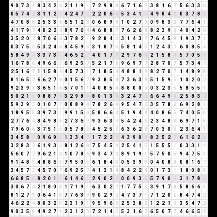
9
0
7
3
1
8
3
4
2
6
2
1
1
9
1
7
2
9
8
8
6
7
1
6
7
3
8
1
6
7
5
6
3
3
6
0
5
7
4
2
3
1
1
2
3
4
2
4
7
2
2
2
0
6
6
5
3
4
1
5
4
9
8
4
3
0
3
7
8
6
4
7
0
8
8
2
5
3
3
6
6
5
1
2
3
0
6
8
9
8
1
0
2
7
9
0
9
8
3
2
7
7
6
4
1
4
1
7
9
7
4
0
2
2
4
8
9
7
6
4
4
6
8
8
7
7
6
2
6
8
8
2
3
9
3
4
0
4
2
6
3
5
2
0
2
8
7
0
6
6
3
7
8
2
1
9
2
8
4
3
3
1
4
3
7
7
6
4
5
9
1
9
3
7
1
0
3
7
5
3
5
3
2
4
6
8
4
5
9
5
3
1
8
7
6
5
8
1
4
5
1
2
4
3
7
6
0
8
5
4
5
8
4
9
4
3
3
7
3
1
4
6
5
2
7
4
0
1
7
8
2
9
7
6
4
2
1
5
8
4
5
7
0
5
5
1
6
7
8
6
4
9
6
6
3
6
9
2
5
7
5
2
1
7
8
9
6
9
7
7
2
8
7
0
7
5
7
3
4
7
2
5
1
6
7
1
1
5
8
4
4
5
7
3
1
7
1
8
5
4
4
8
8
1
9
8
2
7
0
7
1
4
8
9
8
8
1
6
5
2
6
6
2
7
9
0
1
5
6
2
9
3
8
5
4
7
3
6
3
9
5
1
5
9
5
1
0
2
0
2
9
2
3
9
3
3
6
5
1
6
5
7
0
1
1
4
0
8
5
4
8
8
0
0
0
0
3
2
3
5
5
8
5
5
1
5
0
2
1
3
9
8
8
7
6
3
2
9
8
8
8
0
1
3
4
3
2
4
7
2
6
6
4
9
4
2
5
8
3
2
5
9
3
9
3
0
1
0
7
7
0
8
8
9
8
7
8
2
6
8
9
5
4
7
2
3
5
7
8
6
6
9
2
8
1
1
8
9
5
5
3
9
7
3
1
9
9
1
5
6
5
8
6
6
3
5
1
9
4
4
4
0
8
6
5
7
4
0
5
5
2
7
7
6
4
8
4
9
8
8
2
7
3
6
9
9
3
6
3
9
5
4
2
4
6
2
3
4
8
3
6
9
7
1
8
7
9
6
0
6
3
7
5
1
6
0
5
7
8
6
4
5
2
5
7
6
3
6
2
8
7
0
3
0
3
2
3
6
4
1
3
4
5
8
4
0
9
6
9
6
1
3
3
4
7
1
7
2
2
4
4
3
9
0
9
8
3
5
2
7
6
1
6
2
8
3
2
8
3
2
6
1
9
3
3
8
1
2
6
8
7
5
4
5
9
2
5
4
1
5
1
5
5
5
1
0
3
3
1
4
5
6
0
7
7
9
6
2
1
3
1
0
7
8
6
9
3
4
7
2
8
9
1
9
1
5
7
5
0
5
9
4
7
5
3
9
1
4
8
3
4
8
8
6
5
7
9
5
0
5
6
1
8
4
3
0
5
3
9
3
0
4
0
8
8
0
8
1
6
7
3
4
5
7
3
4
5
7
0
7
6
9
2
5
7
4
1
3
1
4
8
4
2
2
4
0
1
7
3
1
1
8
0
8
8
6
6
8
5
4
8
2
0
1
1
6
1
4
6
1
2
9
0
2
2
0
0
9
3
3
5
7
9
0
9
3
1
7
8
6
3
0
6
7
4
2
1
8
0
8
1
7
1
9
1
6
3
0
2
2
1
7
7
5
3
3
9
1
7
8
5
8
6
6
3
8
1
2
7
9
0
6
4
1
5
7
7
6
3
9
9
0
2
9
2
4
7
3
7
1
7
1
2
0
2
8
4
7
4
2
4
6
2
2
4
8
0
3
2
5
2
3
1
9
1
9
5
9
6
6
2
5
3
8
2
1
2
2
1
3
3
5
4
7
2
9
0
3
5
8
4
9
2
7
9
2
3
1
2
3
7
2
1
4
5
5
3
1
6
7
6
5
0
7
7
4
6
6
5
2