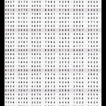
2
4
3
7
1
2
1
7
4
2
1
0
9
9
9
7
4
8
2
1
9
2
9
8
8
2
6
3
6
9
6
5
6
0
6
3
9
6
9
6
8
9
0
4
4
4
3
9
6
6
7
6
4
2
6
1
5
4
1
5
2
7
8
4
3
5
0
6
4
1
9
3
1
6
7
4
7
7
5
3
9
3
8
1
9
8
4
6
7
4
9
1
6
9
6
6
9
6
0
6
3
4
6
2
8
5
5
7
0
7
9
7
8
7
6
7
2
8
9
8
4
8
4
1
5
9
7
6
8
5
6
3
2
2
4
0
6
9
7
7
5
8
7
3
1
5
1
5
1
6
4
9
9
6
6
0
2
5
3
8
6
9
0
9
9
3
2
7
7
5
6
2
5
5
1
1
9
6
9
6
9
1
5
1
6
6
5
4
9
4
4
5
6
2
8
4
5
3
1
4
6
8
8
1
9
9
7
1
4
5
1
7
2
0
2
0
8
0
4
4
9
8
9
9
9
3
9
2
5
7
2
3
6
9
6
3
5
2
8
1
2
3
9
3
3
1
9
0
0
0
3
0
4
2
6
0
6
1
0
1
1
6
4
5
9
3
6
4
9
4
0
7
6
7
4
2
5
1
3
4
2
0
5
9
5
1
4
3
4
7
3
5
1
8
9
9
4
1
5
6
6
5
8
2
1
4
4
6
6
3
0
6
9
3
3
5
8
7
4
2
9
3
7
6
4
3
1
5
9
5
9
4
8
5
4
1
6
8
4
3
6
9
8
8
7
8
2
1
9
1
7
4
2
9
2
2
7
8
7
6
8
0
2
4
6
7
9
8
6
5
6
8
7
2
9
0
6
6
6
3
7
3
5
8
4
7
2
6
7
4
3
8
5
7
3
7
0
2
2
4
1
8
2
4
6
0
6
4
6
1
6
1
7
1
8
1
4
5
9
5
6
8
8
5
4
2
6
3
5
8
3
9
1
1
2
8
5
8
3
2
3
1
1
5
6
8
4
6
5
2
6
1
7
5
3
3
0
8
6
5
9
5
5
9
5
9
8
9
6
6
3
3
9
7
7
6
9
2
4
6
4
4
2
3
5
2
6
3
0
3
9
3
3
4
7
3
4
0
7
7
1
1
1
8
9
7
4
2
0
2
1
6
0
6
6
3
9
1
8
9
7
7
8
0
8
4
8
4
3
7
1
8
9
6
6
9
2
3
0
3
7
2
2
7
9
2
3
9
2
2
4
1
1
0
1
0
5
2
5
7
0
0
0
5
5
7
6
5
1
6
8
6
4
5
9
7
9
4
0
4
2
1
6
1
7
0
8
3
7
1
9
4
2
4
6
8
1
2
1
3
8
5
2
6
8
4
6
3
5
8
4
5
0
1
1
0
9
9
5
5
7
1
2
5
7
1
9
0
3
3
5
1
8
9
8
2
0
4
9
4
6
9
3
7
1
0
5
7
6
4
1
9
6
1
7
0
7
9
1
1
2
8
8
2
1
8
4
7
0
7
7
0
9
2
2
9
1
5
6
2
7
8
8
3
2
0
8
2
4
6
0
3
3
9
3
8
1
9
5
5
1
8
7
8
6
4
8
3
6
9
4
1
8
3
2
3
6
4
0
4
9
2
4
8
3
1
9
6
6
3
9
7
8
2
1
4
9
5
4
9
2
0
7
2
9
6
1
3
8
2
2
5
1
2
3
9
6
0
7
7
2
9
6
4
1
4
5
3
6
9
0
1
6
9
6
7
5
6
7
4
5
5
9
3
3
6
0
6
6
3
2
5
8
6
5
1
7
6
1
7
1
6
4
4
8
6
0
5
4
9
6
2
1
3
4
0
0
7
6
4
0
8
3
7
1
4
6
5
1
6
1
9
9
8
8
0
3
5
6
2
7
8
3
5
8
6
3
4
8
3
6
1
8
6
5
2
9
7
9
7
3
7
4
8
3
2
9
3
8
2
3
4
1
4
5
7
7
9
8
8
9
1
9
4
4
2
3
2
6
8
7
9
0
4
4
6
4
4
6
1
1
2
2
2
4
9
0
2
9
2