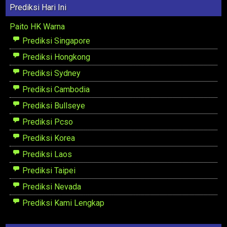
Prediksi Hari Ini
Paito HK Warna
Prediksi Singapore
Prediksi Hongkong
Prediksi Sydney
Prediksi Cambodia
Prediksi Bullseye
Prediksi Pcso
Prediksi Korea
Prediksi Laos
Prediksi Taipei
Prediksi Nevada
Prediksi Kami Lengkap