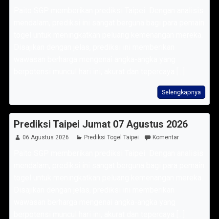
Paito SGP memberikan prediksi Taipei Dengan analisis
mendalam, prediksi ini sangat berguna bagi para pemain
togel untuk meningkatkan peluang kemenangan mereka.
Disajikan dengan jelas, prediksi ini memberikan
wawasan berharga mengenai angka-angka yang
berpotensi muncul hari ini, akurat dan tepercaya [...]
Selengkapnya
Prediksi Taipei Jumat 07 Agustus 2026
06 Agustus 2026
Prediksi Togel Taipei
Komentar
Paito SGP memberikan prediksi Taipei Dengan analisis
mendalam, prediksi ini sangat berguna bagi para pemain
togel untuk meningkatkan peluang kemenangan mereka.
Disajikan dengan jelas, prediksi ini memberikan
wawasan berharga mengenai angka-angka yang
berpotensi muncul hari ini, akurat dan tepercaya [...]