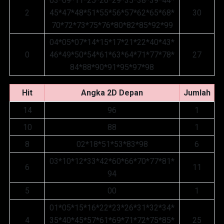
03*09*11*25*26*29*35*38*39*44*
2
45*47*48*51*55*56*57*62*65*68*
30
70*72*73*75*76*80*82*85*92*99
04*05*07*14*15*17*21*22*40*43*
0
46*49*50*54*61*63*64*71*77*78*
27
84*88*90*91*95*97*98
Hit
Angka 2D Depan
Jumlah
14
96
1
10
88
1
8
02*18*51*53*83*98
6
03*10*12*33*42*60*66*70*77*81*
6
11
94
5
00
1
01*05*15*16*22*23*26*31*32*34*
4
35*40*45*57*61*69*71*72*75*85*
25