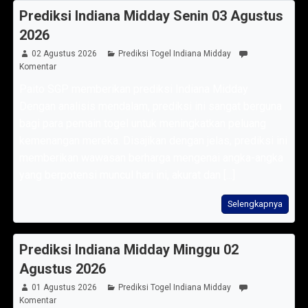
Prediksi Indiana Midday Senin 03 Agustus
2026
02 Agustus 2026
Prediksi Togel Indiana Midday
Komentar
Paito SGP memberikan prediksi Indiana Midday
Dengan analisis mendalam, prediksi ini sangat berguna
bagi para pemain togel untuk meningkatkan peluang
kemenangan mereka. Disajikan dengan jelas, prediksi ini
memberikan wawasan berharga mengenai angka-angka
yang berpotensi muncul hari ini, akurat dan [...]
Selengkapnya
Prediksi Indiana Midday Minggu 02
Agustus 2026
01 Agustus 2026
Prediksi Togel Indiana Midday
Komentar