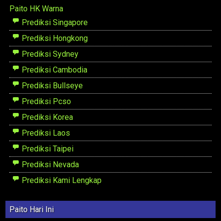
Paito HK Warna
Prediksi Singapore
Prediksi Hongkong
Prediksi Sydney
Prediksi Cambodia
Prediksi Bullseye
Prediksi Pcso
Prediksi Korea
Prediksi Laos
Prediksi Taipei
Prediksi Nevada
Prediksi Kami Lengkap
Paito Hari Ini