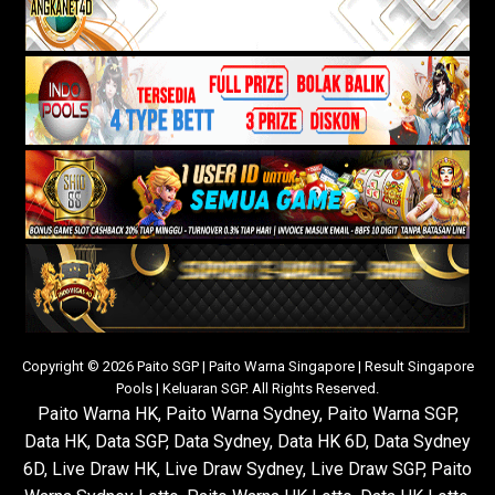
Copyright © 2026 Paito SGP | Paito Warna Singapore | Result Singapore
Pools | Keluaran SGP. All Rights Reserved.
Paito Warna HK
,
Paito Warna Sydney
,
Paito Warna SGP
,
Data HK
,
Data SGP
,
Data Sydney
,
Data HK 6D
,
Data Sydney
6D
,
Live Draw HK
,
Live Draw Sydney
,
Live Draw SGP
,
Paito