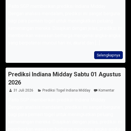
Paito SGP memberikan prediksi Indiana Midday
Dengan analisis mendalam, prediksi ini sangat berguna
bagi para pemain togel untuk meningkatkan peluang
kemenangan mereka. Disajikan dengan jelas, prediksi ini
memberikan wawasan berharga mengenai angka-angka
yang berpotensi muncul hari ini, akurat dan [...]
Selengkapnya
Prediksi Indiana Midday Sabtu 01 Agustus
2026
31 Juli 2026
Prediksi Togel Indiana Midday
Komentar
Paito SGP memberikan prediksi Indiana Midday
Dengan analisis mendalam, prediksi ini sangat berguna
bagi para pemain togel untuk meningkatkan peluang
kemenangan mereka. Disajikan dengan jelas, prediksi ini
memberikan wawasan berharga mengenai angka-angka