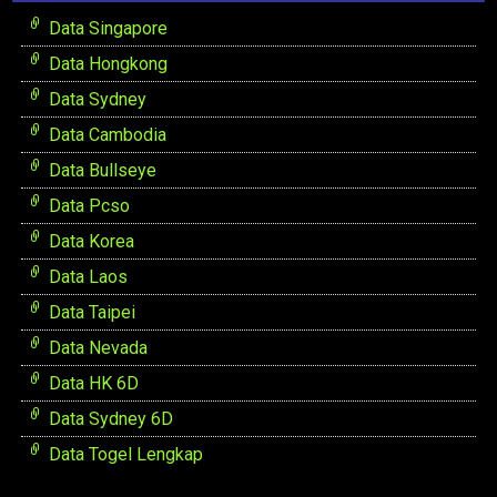
Data Singapore
Data Hongkong
Data Sydney
Data Cambodia
Data Bullseye
Data Pcso
Data Korea
Data Laos
Data Taipei
Data Nevada
Data HK 6D
Data Sydney 6D
Data Togel Lengkap