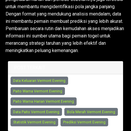
untuk membantu mengidentifikasi pola jangka panjang.
Dengan format yang mendukung analisis mendalam, data
ini membantu pemain membuat prediksi yang lebih akurat.
Pembaruan secara rutin dan kemudahan akses menjadikan
informasi ini sumber utama bagi pemain togel untuk
merancang strategi taruhan yang lebih efektif dan
meningkatkan peluang kemenangan.
POST TERKAIT
Data Keluaran Vermont Evening
Paito Warna Vermont Evening
Paito Warna Harian Vermont Evening
Data Paito Vermont Evening
Bola Merah Vermont Evening
Statistik Vermont Evening
Prediksi Vermont Evening