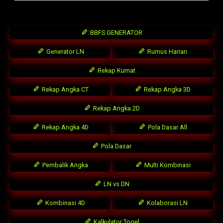
BBFS GENERATOR
Generator LN
Rumus Harian
Rekap Kumat
Rekap Angka CT
Rekap Angka 3D
Rekap Angka 2D
Rekap Angka 4D
Pola Dasar All
Pola Dasar
Pembalik Angka
Multi Kombinasi
LN vs DN
Kombinasi 4D
Kolaborasi LN
Kalkulator Togel