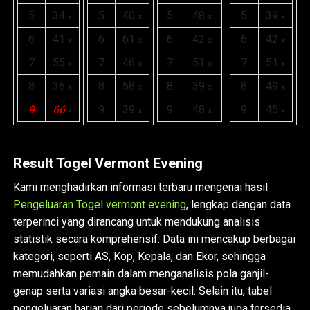
5
34
5
40
5
48
5
39
x
x
x
x
6
41
6
61
6
42
6
42
x
x
x
x
7
55
7
46
7
51
7
51
x
x
x
x
8
36
8
58
8
39
8
49
x
x
x
x
9
66
9
39
9
48
9
45
x
x
x
x
Result Togel Vermont Evening
Kami menghadirkan informasi terbaru mengenai hasil
Pengeluaran Togel vermont evening
, lengkap dengan data
terperinci yang dirancang untuk mendukung analisis
statistik secara komprehensif. Data ini mencakup berbagai
kategori, seperti AS, Kop, Kepala, dan Ekor, sehingga
memudahkan pemain dalam menganalisis pola ganjil-
genap serta variasi angka besar-kecil. Selain itu, tabel
pengeluaran harian dari periode sebelumnya juga tersedia