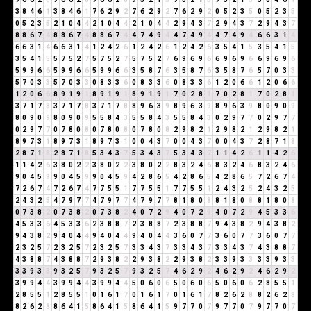
3
8
4
6
1
3
8
4
6
1
7
6
2
9
2
7
6
2
9
2
7
6
2
9
2
0
5
2
3
5
0
5
2
3
5
0
5
2
3
5
2
1
0
4
4
2
1
0
4
4
2
1
0
4
4
2
9
4
3
7
2
9
4
3
7
2
9
4
3
7
8
8
6
7
4
8
8
6
7
4
8
8
6
7
4
4
7
4
9
4
4
7
4
9
4
4
7
4
9
4
6
6
3
1
4
6
6
3
1
4
6
6
3
1
4
1
2
4
2
6
1
2
4
2
6
1
2
4
2
6
3
5
4
1
5
3
5
4
1
5
3
5
4
1
5
5
7
5
2
7
5
7
5
2
7
5
7
5
2
7
6
9
6
9
6
6
9
6
9
6
6
9
6
9
6
5
9
9
6
6
5
9
9
6
6
5
9
9
6
6
3
5
8
7
6
3
5
8
7
6
3
5
8
7
6
5
7
0
3
3
5
7
0
3
3
5
7
0
3
3
0
8
3
3
6
0
8
3
3
6
0
8
3
3
6
1
2
0
6
6
1
2
0
6
6
1
2
0
6
6
8
9
1
9
1
8
9
1
9
1
8
9
1
9
1
7
0
2
8
1
7
0
2
8
1
7
0
2
8
1
3
7
1
7
8
3
7
1
7
8
3
7
1
7
8
8
9
6
3
9
8
9
6
3
9
8
9
6
3
9
8
0
9
0
9
8
0
9
0
9
8
0
9
0
9
5
5
8
4
3
5
5
8
4
3
5
5
8
4
3
0
2
9
7
7
0
2
9
7
7
0
2
9
7
7
0
7
8
0
8
0
7
8
0
8
0
7
8
0
8
2
9
8
2
1
2
9
8
2
1
2
9
8
2
1
8
9
7
3
1
8
9
7
3
1
8
9
7
3
1
0
0
4
3
7
0
0
4
3
7
0
0
4
3
7
2
8
7
1
8
2
8
7
1
8
2
8
7
1
8
5
3
4
3
7
5
3
4
3
7
5
3
4
3
7
1
1
4
2
6
1
1
4
2
6
1
1
4
2
6
3
8
0
2
2
3
8
0
2
2
3
8
0
2
2
8
3
2
4
6
8
3
2
4
6
8
3
2
4
6
9
0
4
5
9
9
0
4
5
9
9
0
4
5
9
4
2
8
6
5
4
2
8
6
5
4
2
8
6
5
7
2
6
7
4
7
2
6
7
4
7
2
6
7
4
7
7
5
5
1
7
7
5
5
1
7
7
5
5
1
2
4
3
2
5
2
4
3
2
5
2
4
3
2
5
4
7
9
7
7
4
7
9
7
7
4
7
9
7
7
8
1
8
0
8
8
1
8
0
8
8
1
8
0
8
0
7
3
8
2
0
7
3
8
2
0
7
3
8
2
4
0
7
2
9
4
0
7
2
9
4
0
7
2
9
4
5
3
3
6
4
5
3
3
6
4
5
3
3
6
2
3
8
8
7
2
3
8
8
7
2
3
8
8
7
9
4
3
8
2
9
4
3
8
2
9
4
3
8
2
9
4
0
4
4
9
4
0
4
4
9
4
0
4
4
3
6
0
7
7
3
6
0
7
7
3
6
0
7
7
2
3
2
5
7
2
3
2
5
7
2
3
2
5
7
3
3
4
3
7
3
3
4
3
7
3
3
4
3
7
4
3
8
8
7
4
3
8
8
7
4
3
8
8
7
2
9
3
8
2
2
9
3
8
2
2
9
3
8
2
3
3
9
3
3
3
3
9
3
3
3
3
9
3
3
9
3
2
5
7
9
3
2
5
7
9
3
2
5
7
4
6
2
9
2
4
6
2
9
2
4
6
2
9
2
3
9
9
4
4
3
9
9
4
4
3
9
9
4
4
5
0
6
0
6
5
0
6
0
6
5
0
6
0
6
2
8
5
5
1
2
8
5
5
1
2
8
5
5
1
0
1
6
1
7
0
1
6
1
7
0
1
6
1
7
8
2
6
2
8
8
2
6
2
8
8
2
6
2
8
8
6
4
1
5
8
6
4
1
5
8
6
4
1
5
9
7
7
0
7
9
7
7
0
7
9
7
7
0
7