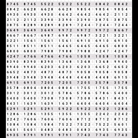
8
7
4
5
9
8
7
4
5
9
5
5
2
2
4
5
5
2
2
4
5
5
2
2
4
0
8
4
2
6
0
8
4
2
6
0
8
4
2
6
6
6
2
8
1
6
6
2
8
1
6
6
2
8
1
9
8
5
4
9
9
8
5
4
9
9
8
5
4
9
4
9
3
0
3
4
9
3
0
3
4
9
3
0
3
4
6
4
2
6
4
6
4
2
6
4
6
4
2
6
2
1
1
2
3
2
1
1
2
3
2
1
1
2
3
3
3
9
0
9
3
3
9
0
9
3
3
9
0
9
3
8
7
5
3
3
8
7
5
3
3
8
7
5
3
8
2
8
9
8
8
2
8
9
8
8
2
8
9
8
7
2
4
4
8
7
2
4
4
8
7
2
4
4
8
3
6
4
9
4
3
6
4
9
4
3
6
4
9
4
9
9
7
2
9
9
9
7
2
9
9
9
7
2
9
8
6
6
7
4
8
6
6
7
4
8
6
6
7
4
6
9
8
7
6
6
9
8
7
6
6
9
8
7
6
3
2
2
1
3
3
2
2
1
3
3
2
2
1
3
1
5
6
1
7
1
5
6
1
7
1
5
6
1
7
6
9
1
0
1
6
9
1
0
1
6
9
1
0
1
8
5
1
1
2
8
5
1
1
2
8
5
1
1
2
6
4
6
5
2
6
4
6
5
2
6
4
6
5
2
6
8
0
0
0
6
8
0
0
0
6
8
0
0
0
7
9
8
8
7
7
9
8
8
7
7
9
8
8
7
4
2
4
7
2
4
2
4
7
2
4
2
4
7
2
4
7
6
6
3
4
7
6
6
3
4
7
6
6
3
1
0
5
8
4
1
0
5
8
4
1
0
5
8
4
8
3
9
0
9
8
3
9
0
9
8
3
9
0
9
1
3
6
8
5
1
3
6
8
5
1
3
6
8
5
9
9
4
0
4
9
9
4
0
4
9
9
4
0
4
6
2
0
3
3
6
2
0
3
3
6
2
0
3
3
6
6
5
2
7
6
6
5
2
7
6
6
5
2
7
4
8
7
3
1
4
8
7
3
1
4
8
7
3
1
9
0
5
8
4
9
0
5
8
4
9
0
5
8
4
3
9
4
8
3
3
9
4
8
3
3
9
4
8
3
4
4
4
8
3
4
4
4
8
3
4
4
4
8
3
6
9
1
5
6
6
9
1
5
6
6
9
1
5
6
7
2
0
5
5
7
2
0
5
5
7
2
0
5
5
3
5
7
8
6
3
5
7
8
6
3
5
7
8
6
0
8
0
4
4
0
8
0
4
4
0
8
0
4
4
1
7
5
5
1
1
7
5
5
1
1
7
5
5
1
3
0
1
2
3
3
0
1
2
3
3
0
1
2
3
5
7
8
6
5
5
7
8
6
5
5
7
8
6
5
5
4
0
0
0
5
4
0
0
0
5
4
0
0
0
7
3
0
8
8
7
3
0
8
8
7
3
0
8
8
8
4
3
1
4
8
4
3
1
4
8
4
3
1
4
1
6
3
9
3
1
6
3
9
3
1
6
3
9
3
6
4
0
4
4
6
4
0
4
4
6
4
0
4
4
5
2
9
1
1
5
2
9
1
1
5
2
9
1
1
5
9
2
2
4
5
9
2
2
4
5
9
2
2
4
1
2
8
6
5
1
2
8
6
5
1
2
8
6
5
1
3
5
5
1
1
3
5
5
1
1
3
5
5
1
2
2
4
2
6
2
2
4
2
6
2
2
4
2
6
7
6
0
6
6
7
6
0
6
6
7
6
0
6
6
8
7
1
2
3
8
7
1
2
3
8
7
1
2
3
1
0
8
4
3
1
0
8
4
3
1
0
8
4
3
7
5
2
2
4
7
5
2
2
4
7
5
2
2
4
5
6
0
1
1
5
6
0
1
1
5
6
0
1
1
0
4
8
3
2
0
4
8
3
2
0
4
8
3
2
6
9
3
5
8
6
9
3
5
8
6
9
3
5
8
9
7
9
1
1
9
7
9
1
1
9
7
9
1
1
7
7
4
3
7
7
7
4
3
7
7
7
4
3
7