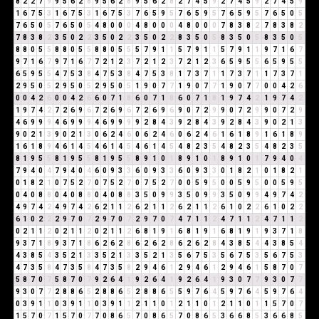
8
2
2
7
9
9
5
6
2
8
9
5
6
2
8
9
5
6
2
8
2
7
4
5
9
2
7
4
5
9
2
7
4
5
9
1
6
7
5
3
1
6
7
5
3
1
6
7
5
3
7
6
5
9
5
7
6
5
9
5
7
6
5
9
5
7
6
5
0
5
7
6
5
0
5
7
6
5
0
5
4
8
0
0
0
4
8
0
0
0
4
8
0
0
0
7
8
3
8
2
7
8
3
8
2
7
8
3
8
2
3
5
0
2
2
3
5
0
2
2
3
5
0
2
2
8
3
5
0
5
8
3
5
0
5
8
3
5
0
5
8
8
0
5
5
8
8
0
5
5
8
8
0
5
5
5
7
9
1
1
5
7
9
1
1
5
7
9
1
1
9
7
1
6
7
9
7
1
6
7
9
7
1
6
7
7
2
1
2
3
7
2
1
2
3
7
2
1
2
3
6
5
9
5
5
6
5
9
5
5
6
5
9
5
5
4
7
5
3
8
4
7
5
3
8
4
7
5
3
8
1
7
3
7
1
1
7
3
7
1
1
7
3
7
1
2
9
5
0
5
2
9
5
0
5
2
9
5
0
5
1
9
0
7
7
1
9
0
7
7
1
9
0
7
7
0
0
4
2
6
0
0
4
2
6
0
0
4
2
6
6
0
7
1
8
6
0
7
1
8
6
0
7
1
8
1
9
7
4
2
1
9
7
4
2
1
9
7
4
2
7
2
6
9
6
7
2
6
9
6
7
2
6
9
6
9
0
7
2
9
9
0
7
2
9
9
0
7
2
9
4
6
9
9
9
4
6
9
9
9
4
6
9
9
9
9
2
8
4
3
9
2
8
4
3
9
2
8
4
3
9
0
2
1
3
9
0
2
1
3
9
0
2
1
3
0
6
2
4
6
0
6
2
4
6
0
6
2
4
6
1
6
1
8
9
1
6
1
8
9
1
6
1
8
9
4
6
1
4
5
4
6
1
4
5
4
6
1
4
5
4
8
2
3
5
4
8
2
3
5
4
8
2
3
5
8
1
9
5
5
8
1
9
5
5
8
1
9
5
5
8
9
1
0
1
8
9
1
0
1
8
9
1
0
1
7
9
4
0
4
7
9
4
0
4
7
9
4
0
4
6
0
9
3
3
6
0
9
3
3
6
0
9
3
3
0
1
8
2
1
0
1
8
2
1
0
1
8
2
1
0
7
5
2
7
0
7
5
2
7
0
7
5
2
7
0
0
5
9
5
0
0
5
9
5
0
0
5
9
5
0
4
0
8
8
0
4
0
8
8
0
4
0
8
8
3
5
0
9
9
3
5
0
9
9
3
5
0
9
9
4
9
7
4
2
4
9
7
4
2
4
9
7
4
2
6
2
1
1
2
6
2
1
1
2
6
2
1
1
2
6
1
0
2
2
6
1
0
2
2
6
1
0
2
2
2
9
7
0
7
2
9
7
0
7
2
9
7
0
7
4
7
1
1
2
4
7
1
1
2
4
7
1
1
2
0
2
1
1
2
0
2
1
1
2
0
2
1
1
2
6
8
1
9
1
6
8
1
9
1
6
8
1
9
1
9
3
7
1
8
9
3
7
1
8
9
3
7
1
8
6
2
6
2
8
6
2
6
2
8
6
2
6
2
8
4
3
8
5
4
4
3
8
5
4
4
3
8
5
4
3
5
2
1
3
3
5
2
1
3
3
5
2
1
3
5
6
7
5
3
5
6
7
5
3
5
6
7
5
3
4
7
3
5
8
4
7
3
5
8
4
7
3
5
8
2
9
4
6
1
2
9
4
6
1
2
9
4
6
1
5
8
7
0
7
5
8
7
0
7
5
8
7
0
7
9
2
6
4
1
9
2
6
4
1
9
2
6
4
1
9
3
0
7
7
9
3
0
7
7
9
3
0
7
7
2
8
8
6
5
2
8
8
6
5
2
8
8
6
5
5
9
7
6
4
5
9
7
6
4
5
9
7
6
4
0
3
9
1
1
0
3
9
1
1
0
3
9
1
1
2
1
1
0
1
2
1
1
0
1
2
1
1
0
1
1
5
7
0
7
1
5
7
0
7
1
5
7
0
7
7
0
8
6
5
7
0
8
6
5
7
0
8
6
5
3
6
6
8
5
3
6
6
8
5