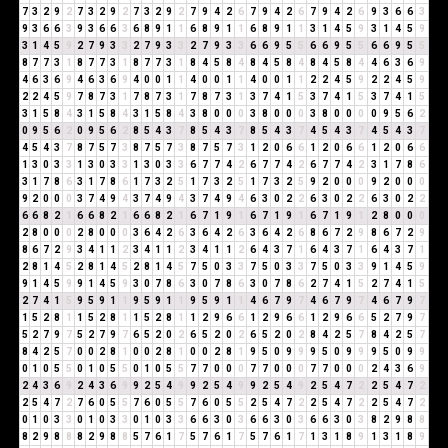
7
3
2
9
2
7
3
2
9
2
7
3
2
9
2
7
9
4
2
6
7
9
4
2
6
7
9
4
2
6
9
3
6
6
3
9
3
6
6
3
9
3
6
6
3
6
8
9
1
1
6
8
9
1
1
6
8
9
1
1
3
1
4
5
9
3
1
4
5
9
3
1
4
5
9
2
7
9
3
3
2
7
9
3
3
2
7
9
3
3
6
6
9
5
5
6
6
9
5
5
6
6
9
5
5
8
7
7
3
1
8
7
7
3
1
8
7
7
3
1
8
4
5
8
4
8
4
5
8
4
8
4
5
8
4
4
6
3
6
9
4
6
3
6
9
4
6
3
6
9
4
0
0
1
1
4
0
0
1
1
4
0
0
1
1
2
2
4
5
9
2
2
4
5
9
2
2
4
5
9
7
8
7
3
1
7
8
7
3
1
7
8
7
3
1
3
7
4
1
5
3
7
4
1
5
3
7
4
1
5
3
1
5
8
4
3
1
5
8
4
3
1
5
8
4
3
8
0
0
0
3
8
0
0
0
3
8
0
0
0
0
9
5
6
2
0
9
5
6
2
0
9
5
6
2
8
5
4
3
7
8
5
4
3
7
8
5
4
3
7
4
5
4
3
7
4
5
4
3
7
4
5
4
3
7
8
7
5
7
3
8
7
5
7
3
8
7
5
7
3
1
2
0
6
6
1
2
0
6
6
1
2
0
6
6
1
3
0
3
3
1
3
0
3
3
1
3
0
3
3
6
7
7
4
2
6
7
7
4
2
6
7
7
4
2
3
1
7
8
6
3
1
7
8
6
3
1
7
8
6
1
7
3
2
5
1
7
3
2
5
1
7
3
2
5
9
2
0
0
0
9
2
0
0
0
9
2
0
0
0
3
7
4
9
4
3
7
4
9
4
3
7
4
9
4
6
3
0
2
2
6
3
0
2
2
6
3
0
2
2
6
6
8
2
1
6
6
8
2
1
6
6
8
2
1
6
7
1
9
1
6
7
1
9
1
6
7
1
9
1
2
8
0
0
0
2
8
0
0
0
2
8
0
0
0
3
6
4
2
6
3
6
4
2
6
3
6
4
2
6
8
6
7
2
9
8
6
7
2
9
8
6
7
2
9
3
4
1
1
2
3
4
1
1
2
3
4
1
1
2
6
4
3
7
1
6
4
3
7
1
6
4
3
7
1
2
8
1
4
5
2
8
1
4
5
2
8
1
4
5
7
5
0
3
3
7
5
0
3
3
7
5
0
3
3
9
1
4
5
9
9
1
4
5
9
9
1
4
5
9
3
0
7
8
6
3
0
7
8
6
3
0
7
8
6
2
7
4
1
5
2
7
4
1
5
2
7
4
1
5
9
5
9
1
1
9
5
9
1
1
9
5
9
1
1
4
6
7
9
7
4
6
7
9
7
4
6
7
9
7
1
5
2
8
1
1
5
2
8
1
1
5
2
8
1
1
2
9
6
6
1
2
9
6
6
1
2
9
6
6
5
2
7
9
7
5
2
7
9
7
5
2
7
9
7
6
5
2
0
2
6
5
2
0
2
6
5
2
0
2
8
4
2
5
7
8
4
2
5
7
8
4
2
5
7
0
0
2
8
1
0
0
2
8
1
0
0
2
8
1
9
5
0
9
9
9
5
0
9
9
9
5
0
9
9
0
1
0
5
5
0
1
0
5
5
0
1
0
5
5
7
7
0
0
0
7
7
0
0
0
7
7
0
0
0
2
4
3
6
9
2
4
3
6
9
2
4
3
6
9
9
2
5
4
9
9
2
5
4
9
9
2
5
4
9
2
5
4
7
2
2
5
4
7
2
2
5
4
7
2
7
6
0
5
5
7
6
0
5
5
7
6
0
5
5
2
5
4
7
2
2
5
4
7
2
2
5
4
7
2
0
1
0
3
3
0
1
0
3
3
0
1
0
3
3
6
6
3
0
3
6
6
3
0
3
6
6
3
0
3
8
2
9
8
8
8
2
9
8
8
8
2
9
8
8
5
7
6
1
7
5
7
6
1
7
5
7
6
1
7
1
3
1
8
9
1
3
1
8
9