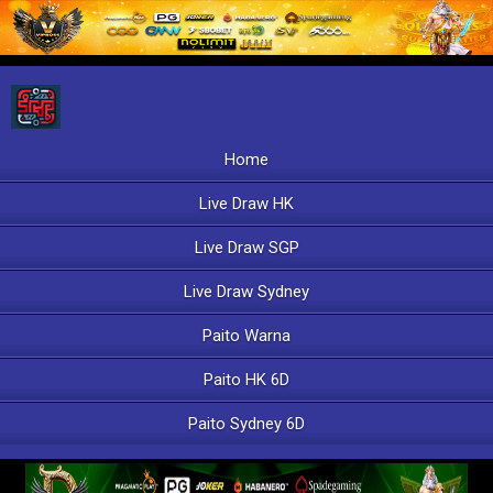
Home
Live Draw HK
Live Draw SGP
Live Draw Sydney
Paito Warna
Paito HK 6D
Paito Sydney 6D