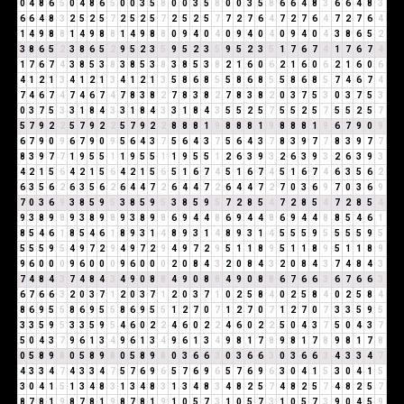
0
4
8
6
5
0
4
8
6
5
0
0
3
5
8
0
0
3
5
8
0
0
3
5
8
6
6
4
8
3
6
6
4
8
3
6
6
4
8
3
2
5
2
5
7
2
5
2
5
7
2
5
2
5
7
7
2
7
6
4
7
2
7
6
4
7
2
7
6
4
1
4
9
8
8
1
4
9
8
8
1
4
9
8
8
0
9
4
0
4
0
9
4
0
4
0
9
4
0
4
3
8
6
5
2
3
8
6
5
2
3
8
6
5
2
9
5
2
3
5
9
5
2
3
5
9
5
2
3
5
1
7
6
7
4
1
7
6
7
4
1
7
6
7
4
3
8
5
3
8
3
8
5
3
8
3
8
5
3
8
2
1
6
0
6
2
1
6
0
6
2
1
6
0
6
4
1
2
1
3
4
1
2
1
3
4
1
2
1
3
5
8
6
8
5
5
8
6
8
5
5
8
6
8
5
7
4
6
7
4
7
4
6
7
4
7
4
6
7
4
7
8
3
8
2
7
8
3
8
2
7
8
3
8
2
0
3
7
5
3
0
3
7
5
3
0
3
7
5
3
3
1
8
4
3
3
1
8
4
3
3
1
8
4
3
5
5
2
5
7
5
5
2
5
7
5
5
2
5
7
5
7
9
2
2
5
7
9
2
2
5
7
9
2
2
8
8
8
1
9
8
8
8
1
9
8
8
8
1
9
6
7
9
0
9
6
7
9
0
9
6
7
9
0
9
5
6
4
3
7
5
6
4
3
7
5
6
4
3
7
8
3
9
7
7
8
3
9
7
7
8
3
9
7
7
1
9
5
5
1
1
9
5
5
1
1
9
5
5
1
2
6
3
9
3
2
6
3
9
3
2
6
3
9
3
4
2
1
5
6
4
2
1
5
6
4
2
1
5
6
5
1
6
7
4
5
1
6
7
4
5
1
6
7
4
6
3
5
6
2
6
3
5
6
2
6
3
5
6
2
6
4
4
7
2
6
4
4
7
2
6
4
4
7
2
7
0
3
6
9
7
0
3
6
9
7
0
3
6
9
3
8
5
9
5
3
8
5
9
5
3
8
5
9
5
7
2
8
5
4
7
2
8
5
4
7
2
8
5
4
9
3
8
9
8
9
3
8
9
8
9
3
8
9
8
6
9
4
4
8
6
9
4
4
8
6
9
4
4
8
8
5
4
6
1
8
5
4
6
1
8
5
4
6
1
8
9
3
1
4
8
9
3
1
4
8
9
3
1
4
5
5
5
9
5
5
5
5
9
5
5
5
5
9
5
4
9
7
2
9
4
9
7
2
9
4
9
7
2
9
5
1
1
8
9
5
1
1
8
9
5
1
1
8
9
9
6
0
0
0
9
6
0
0
0
9
6
0
0
0
2
0
8
4
3
2
0
8
4
3
2
0
8
4
3
7
4
8
4
3
7
4
8
4
3
7
4
8
4
3
4
9
0
8
8
4
9
0
8
8
4
9
0
8
8
6
7
6
6
3
6
7
6
6
3
6
7
6
6
3
2
0
3
7
1
2
0
3
7
1
2
0
3
7
1
0
2
5
8
4
0
2
5
8
4
0
2
5
8
4
8
6
9
5
5
8
6
9
5
5
8
6
9
5
5
1
2
7
0
7
1
2
7
0
7
1
2
7
0
7
3
3
5
9
5
3
3
5
9
5
3
3
5
9
5
4
6
0
2
2
4
6
0
2
2
4
6
0
2
2
5
0
4
3
7
5
0
4
3
7
5
0
4
3
7
9
6
1
3
4
9
6
1
3
4
9
6
1
3
4
9
8
1
7
8
9
8
1
7
8
9
8
1
7
8
0
5
8
9
8
0
5
8
9
8
0
5
8
9
8
0
3
6
6
3
0
3
6
6
3
0
3
6
6
3
4
3
3
4
7
4
3
3
4
7
4
3
3
4
7
5
7
6
9
6
5
7
6
9
6
5
7
6
9
6
3
0
4
1
5
3
0
4
1
5
3
0
4
1
5
1
3
4
8
3
1
3
4
8
3
1
3
4
8
3
4
8
2
5
7
4
8
2
5
7
4
8
2
5
7
8
7
8
1
9
8
7
8
1
9
8
7
8
1
9
1
0
5
7
3
1
0
5
7
3
1
0
5
7
3
9
0
4
5
9