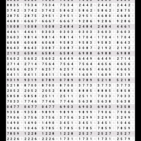
8
8
3
5
8
7
5
3
4
7
7
5
3
4
7
7
5
3
4
7
2
4
4
2
6
2
4
4
2
6
2
4
4
2
6
3
7
4
2
6
3
7
4
2
6
3
7
4
2
6
5
8
6
2
8
5
8
6
2
8
5
8
6
2
8
2
8
7
5
3
2
8
7
5
3
2
8
7
5
3
2
9
5
1
6
2
9
5
1
6
2
9
5
1
6
4
6
8
0
8
4
6
8
0
8
4
6
8
0
8
6
6
6
7
4
6
6
6
7
4
6
6
6
7
4
9
2
8
6
5
9
2
8
6
5
9
2
8
6
5
1
0
0
8
8
1
0
0
8
8
1
0
0
8
8
2
4
8
4
3
2
4
8
4
3
2
4
8
4
3
4
4
6
1
7
4
4
6
1
7
4
4
6
1
7
0
3
0
3
3
0
3
0
3
3
0
3
0
3
3
3
6
0
3
3
3
6
0
3
3
3
6
0
3
3
9
8
1
4
5
9
8
1
4
5
9
8
1
4
5
1
7
0
4
4
1
7
0
4
4
1
7
0
4
4
6
0
6
8
5
6
0
6
8
5
6
0
6
8
5
9
5
8
3
2
9
5
8
3
2
9
5
8
3
2
8
6
4
3
7
8
6
4
3
7
8
6
4
3
7
3
0
8
7
6
3
0
8
7
6
3
0
8
7
6
2
1
9
2
2
2
1
9
2
2
2
1
9
2
2
6
5
8
4
3
6
5
8
4
3
6
5
8
4
3
6
9
8
8
7
6
9
8
8
7
6
9
8
8
7
5
6
0
2
2
5
6
0
2
2
5
6
0
2
2
6
4
4
9
4
6
4
4
9
4
6
4
4
9
4
2
7
1
4
5
2
7
1
4
5
2
7
1
4
5
7
5
6
4
1
7
5
6
4
1
7
5
6
4
1
4
6
5
6
2
4
6
5
6
2
4
6
5
6
2
6
2
5
7
3
6
2
5
7
3
6
2
5
7
3
4
6
6
5
2
4
6
6
5
2
4
6
6
5
2
0
4
1
1
2
0
4
1
1
2
0
4
1
1
2
1
6
0
9
9
1
6
0
9
9
1
6
0
9
9
9
3
1
9
1
9
3
1
9
1
9
3
1
9
1
0
7
8
9
8
0
7
8
9
8
0
7
8
9
8
5
2
1
8
9
5
2
1
8
9
5
2
1
8
9
8
7
0
0
0
8
7
0
0
0
8
7
0
0
0
3
7
7
3
1
3
7
7
3
1
3
7
7
3
1
2
0
5
2
7
2
0
5
2
7
2
0
5
2
7
8
8
8
5
4
8
8
8
5
4
8
8
8
5
4
5
8
5
8
4
5
8
5
8
4
5
8
5
8
4
2
5
1
1
2
2
5
1
1
2
2
5
1
1
2
7
0
3
3
6
7
0
3
3
6
7
0
3
3
6
7
7
4
6
1
7
7
4
6
1
7
7
4
6
1
5
6
3
8
2
5
6
3
8
2
5
6
3
8
2
0
4
7
7
5
0
4
7
7
5
0
4
7
7
5
6
9
0
3
3
6
9
0
3
3
6
9
0
3
3
9
3
5
8
4
9
3
5
8
4
9
3
5
8
4
9
8
9
9
9
9
8
9
9
9
9
8
9
9
9
7
9
0
6
6
7
9
0
6
6
7
9
0
6
6
3
7
5
6
2
3
7
5
6
2
3
7
5
6
2
3
2
9
9
9
3
2
9
9
9
3
2
9
9
9
1
4
9
0
9
1
4
9
0
9
1
4
9
0
9
3
4
5
1
6
3
4
5
1
6
3
4
5
1
6
1
0
4
6
1
1
0
4
6
1
1
0
4
6
1
5
7
8
5
4
5
7
8
5
4
5
7
8
5
4
7
8
5
9
5
7
8
5
9
5
7
8
5
9
5
1
2
2
8
1
1
2
2
8
1
1
2
2
8
1
2
5
2
7
9
2
5
2
7
9
2
5
2
7
9
2
2
2
6
8
2
2
2
6
8
2
2
2
6
8
1
7
3
1
4
1
7
3
1
4
1
7
3
1
4
2
5
7
9
7