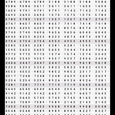
6
7
8
9
8
6
7
8
9
8
6
7
8
9
8
3
1
8
8
7
3
1
8
8
7
3
1
8
8
7
9
5
8
6
5
9
5
8
6
5
9
5
8
6
5
3
6
1
1
2
3
6
1
1
2
3
6
1
1
2
1
6
5
0
5
1
6
5
0
5
1
6
5
0
5
9
7
9
1
1
9
7
9
1
1
9
7
9
1
1
7
1
4
2
6
7
1
4
2
6
7
1
4
2
6
3
6
9
3
3
3
6
9
3
3
3
6
9
3
3
1
5
7
5
3
1
5
7
5
3
1
5
7
5
3
5
7
8
3
2
5
7
8
3
2
5
7
8
3
2
1
3
5
7
3
1
3
5
7
3
1
3
5
7
3
2
7
6
7
4
2
7
6
7
4
2
7
6
7
4
8
6
5
7
3
8
6
5
7
3
8
6
5
7
3
7
4
1
8
9
7
4
1
8
9
7
4
1
8
9
6
2
0
5
5
6
2
0
5
5
6
2
0
5
5
8
5
7
6
4
8
5
7
6
4
8
5
7
6
4
3
7
4
0
4
3
7
4
0
4
3
7
4
0
4
9
6
5
6
2
9
6
5
6
2
9
6
5
6
2
6
0
4
0
4
6
0
4
0
4
6
0
4
0
4
8
2
3
3
6
8
2
3
3
6
8
2
3
3
6
4
8
7
4
2
4
8
7
4
2
4
8
7
4
2
3
7
5
4
9
3
7
5
4
9
3
7
5
4
9
4
9
5
3
8
4
9
5
3
8
4
9
5
3
8
5
3
8
5
4
5
3
8
5
4
5
3
8
5
4
0
2
8
1
9
0
2
8
1
9
0
2
8
1
9
1
5
9
5
5
1
5
9
5
5
1
5
9
5
5
5
6
5
5
1
5
6
5
5
1
5
6
5
5
1
7
0
4
4
8
7
0
4
4
8
7
0
4
4
8
9
7
7
3
1
9
7
7
3
1
9
7
7
3
1
1
5
7
4
2
1
5
7
4
2
1
5
7
4
2
3
3
4
3
7
3
3
4
3
7
3
3
4
3
7
9
3
5
7
3
9
3
5
7
3
9
3
5
7
3
2
4
0
6
6
2
4
0
6
6
2
4
0
6
6
2
4
4
7
2
2
4
4
7
2
2
4
4
7
2
9
6
1
8
9
9
6
1
8
9
9
6
1
8
9
5
2
3
2
5
5
2
3
2
5
5
2
3
2
5
5
8
2
2
4
5
8
2
2
4
5
8
2
2
4
4
5
5
3
8
4
5
5
3
8
4
5
5
3
8
9
8
5
2
7
9
8
5
2
7
9
8
5
2
7
2
3
1
7
8
2
3
1
7
8
2
3
1
7
8
7
2
4
8
3
7
2
4
8
3
7
2
4
8
3
2
6
3
9
3
2
6
3
9
3
2
6
3
9
3
5
2
5
4
9
5
2
5
4
9
5
2
5
4
9
8
9
2
6
8
8
9
2
6
8
8
9
2
6
8
7
2
8
1
9
7
2
8
1
9
7
2
8
1
9
7
7
1
9
1
7
7
1
9
1
7
7
1
9
1
5
6
4
3
7
5
6
4
3
7
5
6
4
3
7
6
5
4
0
4
6
5
4
0
4
6
5
4
0
4
2
0
5
4
9
2
0
5
4
9
2
0
5
4
9
9
1
4
2
6
9
1
4
2
6
9
1
4
2
6
6
6
5
7
3
6
6
5
7
3
6
6
5
7
3
3
6
4
3
7
3
6
4
3
7
3
6
4
3
7
5
7
4
5
9
5
7
4
5
9
5
7
4
5
9
8
1
6
5
2
8
1
6
5
2
8
1
6
5
2
7
5
8
9
8
7
5
8
9
8
7
5
8
9
8
2
1
4
3
7
2
1
4
3
7
2
1
4
3
7
7
4
5
3
8
7
4
5
3
8
7
4
5
3
8
9
9
0
8
8
9
9
0
8
8
9
9
0
8
8
0
5
4
8
3
0
5
4
8
3
0
5
4
8
3
8
9
8
9
8
8
9
8
9
8
8
9
8
9
8
8
2
2
7
9
8
2
2
7
9