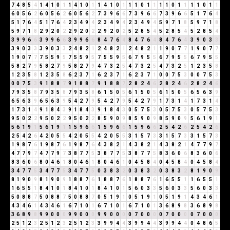
7
4
8
5
4
1
4
1
0
1
1
4
1
0
1
1
4
1
0
1
1
1
0
1
1
1
1
0
1
1
1
1
0
1
1
6
0
5
6
2
6
0
5
6
2
6
0
5
6
2
7
3
9
6
6
7
3
9
6
6
7
3
9
6
6
5
1
7
6
4
5
1
7
6
4
5
1
7
6
4
2
3
4
9
4
2
3
4
9
4
2
3
4
9
4
5
9
7
1
8
5
9
7
1
8
5
9
7
1
8
2
9
2
0
2
2
9
2
0
2
2
9
2
0
2
5
2
8
5
4
5
2
8
5
4
5
2
8
5
4
3
9
9
6
6
3
9
9
6
6
3
9
9
6
6
8
4
7
6
4
8
4
7
6
4
8
4
7
6
4
3
9
0
3
3
3
9
0
3
3
3
9
0
3
3
2
4
8
2
1
2
4
8
2
1
2
4
8
2
1
1
9
0
7
7
1
9
0
7
7
1
9
0
7
7
7
5
5
9
5
7
5
5
9
5
7
5
5
9
5
6
7
9
5
5
6
7
9
5
5
6
7
9
5
5
5
8
2
7
9
5
8
2
7
9
5
8
2
7
9
4
7
3
2
5
4
7
3
2
5
4
7
3
2
5
1
2
3
5
8
1
2
3
5
8
1
2
3
5
8
6
2
3
7
1
6
2
3
7
1
6
2
3
7
1
0
0
7
5
3
0
0
7
5
3
0
0
7
5
3
9
1
8
8
7
9
1
8
8
7
9
1
8
8
7
2
8
2
4
6
2
8
2
4
6
2
8
2
4
6
7
9
3
5
8
7
9
3
5
8
7
9
3
5
8
6
1
5
0
5
6
1
5
0
5
6
1
5
0
5
6
5
6
3
9
6
5
6
3
9
6
5
6
3
9
5
4
2
7
9
5
4
2
7
9
5
4
2
7
9
1
7
3
1
4
1
7
3
1
4
1
7
3
1
4
9
1
8
4
3
9
1
8
4
3
9
1
8
4
3
0
5
7
5
3
0
5
7
5
3
0
5
7
5
3
9
5
0
2
2
9
5
0
2
2
9
5
0
2
2
8
5
9
0
9
8
5
9
0
9
8
5
9
0
9
5
6
1
9
1
5
6
1
9
1
5
6
1
9
1
1
5
9
6
6
1
5
9
6
6
1
5
9
6
6
2
5
4
2
6
2
5
4
2
6
2
5
4
2
6
4
2
0
5
5
4
2
0
5
5
4
2
0
5
5
3
1
5
7
3
3
1
5
7
3
3
1
5
7
3
1
9
8
7
6
1
9
8
7
6
1
9
8
7
6
4
3
8
2
1
4
3
8
2
1
4
3
8
2
1
4
7
7
9
7
4
7
7
9
7
4
7
7
9
7
3
8
7
7
5
3
8
7
7
5
3
8
7
7
5
8
3
6
0
6
8
3
6
0
6
8
3
6
0
6
8
0
4
6
1
8
0
4
6
1
8
0
4
6
1
0
4
5
8
4
0
4
5
8
4
0
4
5
8
4
3
4
7
7
5
3
4
7
7
5
3
4
7
7
5
0
3
8
3
2
0
3
8
3
2
0
3
8
3
2
8
1
9
0
9
8
1
9
0
9
8
1
9
0
9
1
8
8
7
6
1
8
8
7
6
1
8
8
7
6
1
6
5
5
1
1
6
5
5
1
1
6
5
5
1
8
4
1
0
1
8
4
1
0
1
8
4
1
0
1
5
6
0
3
3
5
6
0
3
3
5
6
0
3
3
5
0
8
8
7
5
0
8
8
7
5
0
8
8
7
0
5
1
9
1
0
5
1
9
1
0
5
1
9
1
4
3
4
6
1
4
3
4
6
1
4
3
4
6
1
6
7
1
0
1
6
7
1
0
1
6
7
1
0
1
3
6
8
9
8
3
6
8
9
8
3
6
8
9
8
9
9
0
0
0
9
9
0
0
0
9
9
0
0
0
0
7
0
0
0
0
7
0
0
0
0
7
0
0
0
2
5
1
2
3
2
5
1
2
3
2
5
1
2
3
3
9
9
4
4
3
9
9
4
4
3
9
9
4
4
0
4
8
6
5