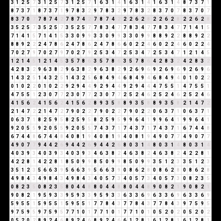
3
1
2
5
7
3
1
2
5
7
3
1
2
5
7
1
6
3
1
4
1
6
3
1
4
1
6
3
1
4
8
7
3
7
1
8
7
3
7
1
8
7
3
7
1
9
7
8
3
2
9
7
8
3
2
9
7
8
3
2
8
3
7
0
7
8
3
7
0
7
8
3
7
0
7
7
8
7
4
2
7
8
7
4
2
7
8
7
4
2
2
2
6
2
8
2
2
6
2
8
2
2
6
2
8
3
5
2
5
7
3
5
2
5
7
3
5
2
5
7
7
8
3
4
7
7
8
3
4
7
7
8
3
4
7
7
1
4
1
5
7
1
4
1
5
7
1
4
1
5
3
3
0
9
9
3
3
0
9
9
3
3
0
9
9
8
8
9
2
2
8
8
9
2
2
8
8
9
2
2
2
4
7
8
6
2
4
7
8
6
2
4
7
8
6
6
0
2
2
4
6
0
2
2
4
6
0
2
2
4
7
0
2
7
9
7
0
2
7
9
7
0
2
7
9
2
5
3
4
7
2
5
3
4
7
2
5
3
4
7
1
2
1
4
5
1
2
1
4
5
1
2
1
4
5
3
5
7
8
6
3
5
7
8
6
3
5
7
8
6
4
2
8
3
2
4
2
8
3
2
4
2
8
3
2
9
6
3
8
2
9
6
3
8
2
9
6
3
8
2
9
2
6
9
6
9
2
6
9
6
9
2
6
9
6
1
4
3
2
5
1
4
3
2
5
1
4
3
2
5
6
8
4
9
4
6
8
4
9
4
6
8
4
9
4
0
1
0
2
2
0
1
0
2
2
0
1
0
2
2
9
2
9
4
4
9
2
9
4
4
9
2
9
4
4
4
7
5
5
1
4
7
5
5
1
4
7
5
5
1
2
3
0
7
7
2
3
0
7
7
2
3
0
7
7
2
5
2
4
6
2
5
2
4
6
2
5
2
4
6
4
1
5
6
2
4
1
5
6
2
4
1
5
6
2
8
9
3
5
8
8
9
3
5
8
8
9
3
5
8
2
1
4
7
2
2
1
4
7
2
2
1
4
7
2
7
9
0
2
2
7
9
0
2
2
7
9
0
2
2
0
6
3
7
1
0
6
3
7
1
0
6
3
7
1
8
2
5
9
5
8
2
5
9
5
8
2
5
9
5
9
9
6
4
1
9
9
6
4
1
9
9
6
4
1
9
2
0
5
5
9
2
0
5
5
9
2
0
5
5
7
4
3
7
1
7
4
3
7
1
7
4
3
7
1
6
7
4
4
8
6
7
4
4
8
6
7
4
4
8
4
0
8
1
9
4
0
8
1
9
4
0
8
1
9
4
9
0
7
7
4
9
0
7
7
4
9
0
7
7
9
4
4
2
6
9
4
4
2
6
9
4
4
2
6
8
0
3
1
4
8
0
3
1
4
8
0
3
1
4
4
0
3
9
3
4
0
3
9
3
4
0
3
9
3
4
6
3
8
2
4
6
3
8
2
4
6
3
8
2
4
2
2
8
1
4
2
2
8
1
4
2
2
8
1
8
5
0
9
9
8
5
0
9
9
8
5
0
9
9
3
5
1
2
3
3
5
1
2
3
3
5
1
2
3
5
6
6
3
9
5
6
6
3
9
5
6
6
3
9
0
8
6
2
8
0
8
6
2
8
0
8
6
2
8
4
9
8
4
3
4
9
8
4
3
4
9
8
4
3
4
0
5
7
3
4
0
5
7
3
4
0
5
7
3
0
8
2
3
5
0
8
2
3
5
0
8
2
3
5
8
0
4
4
8
8
0
4
4
8
8
0
4
4
8
9
0
8
2
1
9
0
8
2
1
9
0
8
2
1
9
5
9
3
3
9
5
9
3
3
9
5
9
3
3
6
3
3
6
9
6
3
3
6
9
6
3
3
6
9
5
9
5
5
1
5
9
5
5
1
5
9
5
5
1
7
7
8
4
3
7
7
8
4
3
7
7
8
4
3
9
7
5
9
5
9
7
5
9
5
9
7
5
9
5
7
7
1
0
1
7
7
1
0
1
7
7
1
0
1
0
5
2
0
2
0
5
2
0
2
0
5
2
0
2
8
9
2
4
6
8
9
2
4
6
8
9
2
4
6
6
1
2
8
1
6
1
2
8
1
6
1
2
8
1