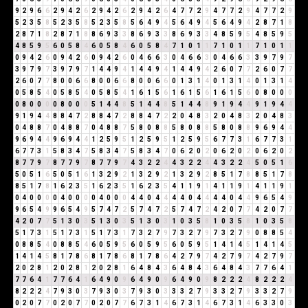
9
2
9
6
6
2
9
4
2
6
2
9
4
2
6
2
9
4
2
6
4
7
7
2
9
4
7
7
2
9
4
7
7
2
9
5
2
3
5
8
5
2
3
5
8
5
2
3
5
8
5
6
4
9
4
5
6
4
9
4
5
6
4
9
4
2
8
7
1
8
2
8
7
1
8
2
8
7
1
8
8
6
9
3
3
8
6
9
3
3
8
6
9
3
3
4
8
5
9
5
4
8
5
9
5
4
8
5
9
5
6
0
5
8
4
6
0
5
8
4
6
0
5
8
4
7
1
0
1
1
7
1
0
1
1
7
1
0
1
1
0
9
4
2
6
0
9
4
2
6
0
9
4
2
6
0
4
6
6
3
0
4
6
6
3
0
4
6
6
3
3
9
7
9
7
3
9
7
9
7
3
9
7
9
7
1
4
4
9
4
1
4
4
9
4
1
4
4
9
4
2
6
0
7
7
2
6
0
7
7
2
6
0
7
7
8
0
0
6
6
8
0
0
6
6
8
0
0
6
6
0
1
3
1
4
0
1
3
1
4
0
1
3
1
4
0
5
8
5
4
0
5
8
5
4
0
5
8
5
4
1
6
1
5
6
1
6
1
5
6
1
6
1
5
6
0
8
0
0
0
0
8
0
0
0
0
8
0
0
0
5
1
4
4
8
5
1
4
4
8
5
1
4
4
8
9
1
9
4
4
9
1
9
4
4
9
1
9
4
4
8
8
4
7
2
8
8
4
7
2
8
8
4
7
2
2
0
4
8
3
2
0
4
8
3
2
0
4
8
3
0
4
8
8
7
0
4
8
8
7
0
4
8
8
7
5
8
0
8
8
5
8
0
8
8
5
8
0
8
8
9
6
9
4
4
9
6
9
4
4
9
6
9
4
4
1
2
5
9
5
1
2
5
9
5
1
2
5
9
5
6
7
7
3
1
6
7
7
3
1
6
7
7
3
1
5
8
3
4
7
5
8
3
4
7
5
8
3
4
7
0
6
2
0
2
0
6
2
0
2
0
6
2
0
2
8
7
7
9
7
8
7
7
9
7
8
7
7
9
7
4
3
2
2
4
4
3
2
2
4
4
3
2
2
4
5
0
5
1
6
5
0
5
1
6
5
0
5
1
6
1
3
2
9
2
1
3
2
9
2
1
3
2
9
2
8
5
1
7
8
8
5
1
7
8
8
5
1
7
8
1
6
2
3
5
1
6
2
3
5
1
6
2
3
5
4
1
1
9
1
4
1
1
9
1
4
1
1
9
1
0
4
0
0
0
0
4
0
0
0
0
4
0
0
0
4
4
0
4
4
4
4
0
4
4
4
4
0
4
4
9
6
5
4
9
9
6
5
4
9
9
6
5
4
9
5
7
4
7
2
5
7
4
7
2
5
7
4
7
2
4
2
0
7
7
4
2
0
7
7
4
2
0
7
7
5
1
3
0
3
5
1
3
0
3
5
1
3
0
3
1
0
3
5
8
1
0
3
5
8
1
0
3
5
8
5
1
7
3
1
5
1
7
3
1
5
1
7
3
1
7
3
2
7
9
7
3
2
7
9
7
3
2
7
9
0
8
8
5
4
0
8
8
5
4
0
8
8
5
4
6
0
5
9
5
6
0
5
9
5
6
0
5
9
5
1
4
1
4
5
1
4
1
4
5
1
4
1
4
5
8
1
7
8
6
8
1
7
8
6
8
1
7
8
6
4
2
7
9
7
4
2
7
9
7
4
2
7
9
7
2
0
2
8
1
2
0
2
8
1
2
0
2
8
1
6
4
8
4
3
6
4
8
4
3
6
4
8
4
3
7
7
6
4
1
7
7
6
4
1
7
7
6
4
1
6
4
9
0
9
6
4
9
0
9
6
4
9
0
9
8
2
2
2
4
8
2
2
2
4
8
2
2
2
4
7
9
3
0
3
7
9
3
0
3
7
9
3
0
3
3
3
2
7
9
3
3
2
7
9
3
3
2
7
9
0
2
0
7
7
0
2
0
7
7
0
2
0
7
7
6
7
3
1
4
6
7
3
1
4
6
7
3
1
4
6
3
3
0
3