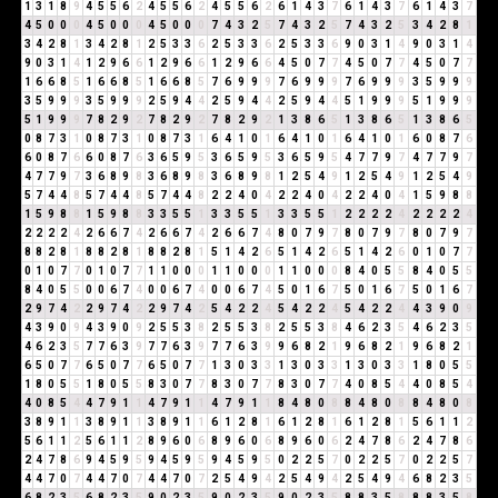
1
3
1
8
9
4
5
5
6
2
4
5
5
6
2
4
5
5
6
2
6
1
4
3
7
6
1
4
3
7
6
1
4
3
7
4
5
0
0
0
4
5
0
0
0
4
5
0
0
0
7
4
3
2
5
7
4
3
2
5
7
4
3
2
5
3
4
2
8
1
3
4
2
8
1
3
4
2
8
1
2
5
3
3
6
2
5
3
3
6
2
5
3
3
6
9
0
3
1
4
9
0
3
1
4
9
0
3
1
4
1
2
9
6
6
1
2
9
6
6
1
2
9
6
6
4
5
0
7
7
4
5
0
7
7
4
5
0
7
7
1
6
6
8
5
1
6
6
8
5
1
6
6
8
5
7
6
9
9
9
7
6
9
9
9
7
6
9
9
9
3
5
9
9
9
3
5
9
9
9
3
5
9
9
9
2
5
9
4
4
2
5
9
4
4
2
5
9
4
4
5
1
9
9
9
5
1
9
9
9
5
1
9
9
9
7
8
2
9
2
7
8
2
9
2
7
8
2
9
2
1
3
8
6
5
1
3
8
6
5
1
3
8
6
5
0
8
7
3
1
0
8
7
3
1
0
8
7
3
1
6
4
1
0
1
6
4
1
0
1
6
4
1
0
1
6
0
8
7
6
6
0
8
7
6
6
0
8
7
6
3
6
5
9
5
3
6
5
9
5
3
6
5
9
5
4
7
7
9
7
4
7
7
9
7
4
7
7
9
7
3
6
8
9
8
3
6
8
9
8
3
6
8
9
8
1
2
5
4
9
1
2
5
4
9
1
2
5
4
9
5
7
4
4
8
5
7
4
4
8
5
7
4
4
8
2
2
4
0
4
2
2
4
0
4
2
2
4
0
4
1
5
9
8
8
1
5
9
8
8
1
5
9
8
8
3
3
5
5
1
3
3
5
5
1
3
3
5
5
1
2
2
2
2
4
2
2
2
2
4
2
2
2
2
4
2
6
6
7
4
2
6
6
7
4
2
6
6
7
4
8
0
7
9
7
8
0
7
9
7
8
0
7
9
7
8
8
2
8
1
8
8
2
8
1
8
8
2
8
1
5
1
4
2
6
5
1
4
2
6
5
1
4
2
6
0
1
0
7
7
0
1
0
7
7
0
1
0
7
7
1
1
0
0
0
1
1
0
0
0
1
1
0
0
0
8
4
0
5
5
8
4
0
5
5
8
4
0
5
5
0
0
6
7
4
0
0
6
7
4
0
0
6
7
4
5
0
1
6
7
5
0
1
6
7
5
0
1
6
7
2
9
7
4
2
2
9
7
4
2
2
9
7
4
2
5
4
2
2
4
5
4
2
2
4
5
4
2
2
4
4
3
9
0
9
4
3
9
0
9
4
3
9
0
9
2
5
5
3
8
2
5
5
3
8
2
5
5
3
8
4
6
2
3
5
4
6
2
3
5
4
6
2
3
5
7
7
6
3
9
7
7
6
3
9
7
7
6
3
9
9
6
8
2
1
9
6
8
2
1
9
6
8
2
1
6
5
0
7
7
6
5
0
7
7
6
5
0
7
7
1
3
0
3
3
1
3
0
3
3
1
3
0
3
3
1
8
0
5
5
1
8
0
5
5
1
8
0
5
5
8
3
0
7
7
8
3
0
7
7
8
3
0
7
7
4
0
8
5
4
4
0
8
5
4
4
0
8
5
4
4
7
9
1
1
4
7
9
1
1
4
7
9
1
1
8
4
8
0
8
8
4
8
0
8
8
4
8
0
8
3
8
9
1
1
3
8
9
1
1
3
8
9
1
1
6
1
2
8
1
6
1
2
8
1
6
1
2
8
1
5
6
1
1
2
5
6
1
1
2
5
6
1
1
2
8
9
6
0
6
8
9
6
0
6
8
9
6
0
6
2
4
7
8
6
2
4
7
8
6
2
4
7
8
6
9
4
5
9
5
9
4
5
9
5
9
4
5
9
5
0
2
2
5
7
0
2
2
5
7
0
2
2
5
7
4
4
7
0
7
4
4
7
0
7
4
4
7
0
7
2
5
4
9
4
2
5
4
9
4
2
5
4
9
4
6
8
2
3
5
6
8
2
3
5
6
8
2
3
5
9
0
2
3
5
9
0
2
3
5
9
0
2
3
5
8
8
3
5
8
8
8
3
5
8