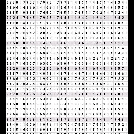
6
5
5
0
5
7
9
7
3
1
7
9
7
3
1
7
9
7
3
1
4
1
3
4
7
4
1
3
4
7
4
1
3
4
7
4
1
6
6
3
4
1
6
6
3
4
1
6
6
3
1
2
6
7
4
1
2
6
7
4
1
2
6
7
4
0
3
5
5
1
0
3
5
5
1
0
3
5
5
1
7
6
5
7
3
7
6
5
7
3
7
6
5
7
3
7
0
2
4
6
7
0
2
4
6
7
0
2
4
6
7
9
4
5
9
7
9
4
5
9
7
9
4
5
9
1
6
4
2
6
1
6
4
2
6
1
6
4
2
6
3
1
9
0
9
3
1
9
0
9
3
1
9
0
9
8
7
0
4
4
8
7
0
4
4
8
7
0
4
4
5
7
8
5
4
5
7
8
5
4
5
7
8
5
4
4
6
7
1
8
4
6
7
1
8
4
6
7
1
8
5
8
9
9
9
5
8
9
9
9
5
8
9
9
9
2
0
4
7
2
2
0
4
7
2
2
0
4
7
2
6
8
3
1
4
6
8
3
1
4
6
8
3
1
4
6
6
1
9
1
6
6
1
9
1
6
6
1
9
1
1
3
0
3
3
1
3
0
3
3
1
3
0
3
3
0
0
6
8
5
0
0
6
8
5
0
0
6
8
5
0
4
6
6
3
0
4
6
6
3
0
4
6
6
3
5
3
1
1
2
5
3
1
1
2
5
3
1
1
2
8
5
9
3
3
8
5
9
3
3
8
5
9
3
3
9
9
1
4
5
9
9
1
4
5
9
9
1
4
5
6
9
8
7
6
6
9
8
7
6
6
9
8
7
6
0
9
1
6
7
0
9
1
6
7
0
9
1
6
7
5
0
4
4
8
5
0
4
4
8
5
0
4
4
8
6
1
9
6
6
6
1
9
6
6
6
1
9
6
6
2
2
1
7
8
2
2
1
7
8
2
2
1
7
8
6
3
0
7
7
6
3
0
7
7
6
3
0
7
7
5
0
3
1
4
5
0
3
1
4
5
0
3
1
4
0
2
2
0
2
0
2
2
0
2
0
2
2
0
2
6
7
4
5
9
6
7
4
5
9
6
7
4
5
9
0
5
5
7
3
0
5
5
7
3
0
5
5
7
3
4
8
7
8
6
4
8
7
8
6
4
8
7
8
6
3
6
6
6
3
3
6
6
6
3
3
6
6
6
3
1
9
0
2
2
1
9
0
2
2
1
9
0
2
2
7
6
2
2
4
7
6
2
2
4
7
6
2
2
4
6
3
7
4
2
6
3
7
4
2
6
3
7
4
2
8
8
6
6
3
8
8
6
6
3
8
8
6
6
3
1
9
5
4
9
1
9
5
4
9
1
9
5
4
9
9
4
2
4
6
9
4
2
4
6
9
4
2
4
6
5
8
7
8
6
5
8
7
8
6
5
8
7
8
6
7
4
7
6
4
7
4
7
6
4
7
4
7
6
4
8
7
8
1
9
8
7
8
1
9
8
7
8
1
9
6
3
8
2
1
6
3
8
2
1
6
3
8
2
1
4
3
3
5
8
4
3
3
5
8
4
3
3
5
8
0
1
6
8
5
0
1
6
8
5
0
1
6
8
5
9
6
3
8
2
9
6
3
8
2
9
6
3
8
2
6
8
3
9
3
6
8
3
9
3
6
8
3
9
3
9
5
8
5
4
9
5
8
5
4
9
5
8
5
4
0
1
5
0
5
0
1
5
0
5
0
1
5
0
5
6
5
6
6
3
6
5
6
6
3
6
5
6
6
3
9
5
9
2
2
9
5
9
2
2
9
5
9
2
2
8
4
5
9
5
8
4
5
9
5
8
4
5
9
5
9
1
7
2
9
9
1
7
2
9
9
1
7
2
9
1
9
4
8
3
1
9
4
8
3
1
9
4
8
3
1
0
7
6
4
1
0
7
6
4
1
0
7
6
4
7
5
5
2
7
7
5
5
2
7
7
5
5
2
7
6
0
1
5
6
6
0
1
5
6
6
0
1
5
6
5
4
9
4
4
5
4
9
4
4
5
4
9
4
4
5
1
0
3
3