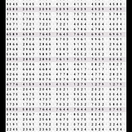
9
0
4
5
9
9
0
4
5
9
4
1
3
9
3
4
1
3
9
3
4
1
3
9
3
4
5
8
0
8
4
5
8
0
8
4
5
8
0
8
3
0
9
9
9
3
0
9
9
9
3
0
9
9
9
4
9
3
9
3
4
9
3
9
3
4
9
3
9
3
7
1
9
1
1
7
1
9
1
1
7
1
9
1
1
7
5
7
3
1
7
5
7
3
1
7
5
7
3
1
5
7
8
0
8
5
7
8
0
8
5
7
8
0
8
9
4
4
6
1
9
4
4
6
1
9
4
4
6
1
9
0
7
1
8
9
0
7
1
8
9
0
7
1
8
7
2
2
1
3
7
2
2
1
3
7
2
2
1
3
4
0
0
4
4
4
0
0
4
4
4
0
0
4
4
6
0
4
7
2
6
0
4
7
2
6
0
4
7
2
6
7
8
6
5
6
7
8
6
5
6
7
8
6
5
6
5
8
9
8
6
5
8
9
8
6
5
8
9
8
7
6
4
5
9
7
6
4
5
9
7
6
4
5
9
6
9
6
1
7
6
9
6
1
7
6
9
6
1
7
6
7
0
3
3
6
7
0
3
3
6
7
0
3
3
9
9
6
1
7
9
9
6
1
7
9
9
6
1
7
2
8
6
6
3
2
8
6
6
3
2
8
6
6
3
9
1
9
5
5
9
1
9
5
5
9
1
9
5
5
2
9
6
8
5
2
9
6
8
5
2
9
6
8
5
4
5
8
3
2
4
5
8
3
2
4
5
8
3
2
5
0
6
5
2
5
0
6
5
2
5
0
6
5
2
9
8
9
7
7
9
8
9
7
7
9
8
9
7
7
4
5
5
2
7
4
5
5
2
7
4
5
5
2
7
2
8
9
0
9
2
8
9
0
9
2
8
9
0
9
7
6
1
9
1
7
6
1
9
1
7
6
1
9
1
0
0
4
6
1
0
0
4
6
1
0
0
4
6
1
4
6
9
1
1
4
6
9
1
1
4
6
9
1
1
0
8
2
7
9
0
8
2
7
9
0
8
2
7
9
6
6
8
4
3
6
6
8
4
3
6
6
8
4
3
4
6
1
7
8
4
6
1
7
8
4
6
1
7
8
6
2
6
6
3
6
2
6
6
3
6
2
6
6
3
4
7
7
8
6
4
7
7
8
6
4
7
7
8
6
2
8
2
9
2
2
8
2
9
2
2
8
2
9
2
8
0
7
6
4
8
0
7
6
4
8
0
7
6
4
6
7
7
6
4
6
7
7
6
4
6
7
7
6
4
4
1
5
9
5
4
1
5
9
5
4
1
5
9
5
1
2
7
9
7
1
2
7
9
7
1
2
7
9
7
2
0
4
9
4
2
0
4
9
4
2
0
4
9
4
2
0
2
1
3
2
0
2
1
3
2
0
2
1
3
6
6
7
5
3
6
6
7
5
3
6
6
7
5
3
9
9
3
6
9
9
9
3
6
9
9
9
3
6
9
0
0
4
0
4
0
0
4
0
4
0
0
4
0
4
4
7
0
7
7
4
7
0
7
7
4
7
0
7
7
5
5
4
9
4
5
5
4
9
4
5
5
4
9
4
1
7
3
9
3
1
7
3
9
3
1
7
3
9
3
7
0
3
2
5
7
0
3
2
5
7
0
3
2
5
5
8
0
0
0
5
8
0
0
0
5
8
0
0
0
7
6
4
4
8
7
6
4
4
8
7
6
4
4
8
0
7
4
5
9
0
7
4
5
9
0
7
4
5
9
8
2
6
7
4
8
2
6
7
4
8
2
6
7
4
8
5
2
5
7
8
5
2
5
7
8
5
2
5
7
2
5
6
8
5
2
5
6
8
5
2
5
6
8
5
0
6
7
0
7
0
6
7
0
7
0
6
7
0
7
5
1
9
1
1
5
1
9
1
1
5
1
9
1
1
0
7
0
2
2
0
7
0
2
2
0
7
0
2
2
2
2
4
5
9
2
2
4
5
9
2
2
4
5
9
2
3
6
3
9
2
3
6
3
9
2
3
6
3
9
6
9
2
4
6
6
9
2
4
6
6
9
2
4
6