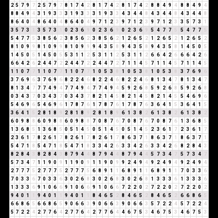
2
5
7
9
7
2
5
7
9
7
8
1
7
4
2
8
1
7
4
2
8
1
7
4
2
8
8
4
9
4
8
8
4
9
4
8
8
4
9
4
3
1
9
3
3
3
1
9
3
3
3
1
9
3
3
4
3
4
4
8
4
3
4
4
8
4
3
4
4
8
8
6
4
0
4
8
6
4
0
4
8
6
4
0
4
9
7
1
2
3
9
7
1
2
3
9
7
1
2
3
3
5
7
3
1
3
5
7
3
1
3
5
7
3
1
0
2
3
6
9
0
2
3
6
9
0
2
3
6
9
5
4
7
7
5
5
4
7
7
5
5
4
7
7
5
3
8
5
6
2
3
8
5
6
2
3
8
5
6
2
1
2
6
5
2
1
2
6
5
2
1
2
6
5
2
8
1
0
9
9
8
1
0
9
9
8
1
0
9
9
9
4
3
5
8
9
4
3
5
8
9
4
3
5
8
1
4
5
0
5
1
4
5
0
5
1
4
5
0
5
5
3
1
1
2
5
3
1
1
2
5
3
1
1
2
6
6
4
2
6
6
6
4
2
6
6
6
4
2
6
2
4
4
7
2
2
4
4
7
2
2
4
4
7
2
7
1
1
4
5
7
1
1
4
5
7
1
1
4
5
1
1
0
7
7
1
1
0
7
7
1
1
0
7
7
1
0
5
3
8
1
0
5
3
8
1
0
5
3
8
3
7
6
9
6
3
7
6
9
6
3
7
6
9
6
8
2
2
4
6
8
2
2
4
6
8
2
2
4
6
8
1
3
4
7
8
1
3
4
7
8
1
3
4
7
7
7
4
9
4
7
7
4
9
4
7
7
4
9
4
5
9
2
6
8
5
9
2
6
8
5
9
2
6
8
0
3
4
3
7
0
3
4
3
7
0
3
4
3
7
8
2
1
4
5
8
2
1
4
5
8
2
1
4
5
5
4
6
9
6
5
4
6
9
6
5
4
6
9
6
1
7
8
7
6
1
7
8
7
6
1
7
8
7
6
3
6
4
1
5
3
6
4
1
5
3
6
4
1
5
2
8
1
8
9
2
8
1
8
9
2
8
1
8
9
6
1
3
8
2
6
1
3
8
2
6
1
3
8
2
6
0
9
8
8
6
0
9
8
8
6
0
9
8
8
7
0
8
7
6
7
0
8
7
6
7
0
8
7
6
1
3
6
8
5
1
3
6
8
5
1
3
6
8
5
0
5
1
4
5
0
5
1
4
5
0
5
1
4
5
2
3
6
1
7
2
3
6
1
7
2
3
6
1
7
8
2
6
1
7
8
2
6
1
7
8
2
6
1
7
8
6
3
7
1
8
6
3
7
1
8
6
3
7
1
5
4
7
1
8
5
4
7
1
8
5
4
7
1
8
3
3
4
2
6
3
3
4
2
6
3
3
4
2
6
8
2
8
4
3
8
2
8
4
3
8
2
8
4
3
8
7
9
4
4
8
7
9
4
4
8
7
9
4
4
5
7
3
4
7
5
7
3
4
7
5
7
3
4
7
1
1
9
0
9
1
1
9
0
9
1
1
9
0
9
9
2
4
9
4
9
2
4
9
4
9
2
4
9
4
2
7
7
7
5
2
7
7
7
5
2
7
7
7
5
6
8
9
1
1
6
8
9
1
1
6
8
9
1
1
7
0
3
3
6
7
0
3
3
6
7
0
3
3
6
3
0
2
6
8
3
0
2
6
8
3
0
2
6
8
1
3
3
3
6
1
3
3
3
6
1
3
3
3
6
9
1
0
6
6
9
1
0
6
6
9
1
0
6
6
7
2
2
0
2
7
2
2
0
2
7
2
2
0
2
9
4
0
1
1
9
4
0
1
1
9
4
0
1
1
8
4
6
5
2
8
4
6
5
2
8
4
6
5
2
6
6
8
6
5
6
6
8
6
5
6
6
8
6
5
9
0
6
6
3
9
0
6
6
3
9
0
6
6
3
5
7
2
2
4
5
7
2
2
4
5
7
2
2
4
2
7
7
6
4
2
7
7
6
4
2
7
7
6
4
4
6
7
5
3
4
6
7
5
3
4
6
7
5
3