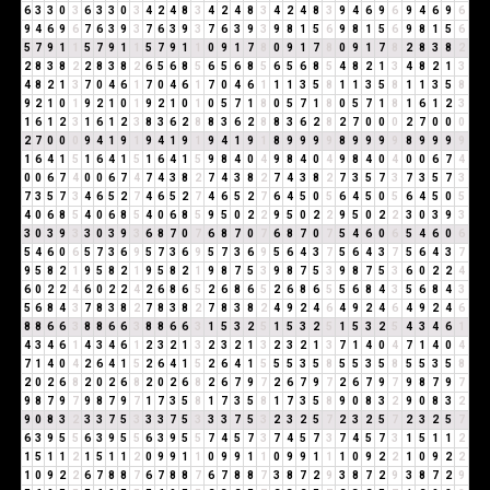
6
3
3
0
3
6
3
3
0
3
4
2
4
8
3
4
2
4
8
3
4
2
4
8
3
9
4
6
9
6
9
4
6
9
6
9
4
6
9
6
7
6
3
9
3
7
6
3
9
3
7
6
3
9
3
9
8
1
5
6
9
8
1
5
6
9
8
1
5
6
5
7
9
1
1
5
7
9
1
1
5
7
9
1
1
0
9
1
7
8
0
9
1
7
8
0
9
1
7
8
2
8
3
8
2
2
8
3
8
2
2
8
3
8
2
6
5
6
8
5
6
5
6
8
5
6
5
6
8
5
4
8
2
1
3
4
8
2
1
3
4
8
2
1
3
7
0
4
6
1
7
0
4
6
1
7
0
4
6
1
1
1
3
5
8
1
1
3
5
8
1
1
3
5
8
9
2
1
0
1
9
2
1
0
1
9
2
1
0
1
0
5
7
1
8
0
5
7
1
8
0
5
7
1
8
1
6
1
2
3
1
6
1
2
3
1
6
1
2
3
8
3
6
2
8
8
3
6
2
8
8
3
6
2
8
2
7
0
0
0
2
7
0
0
0
2
7
0
0
0
9
4
1
9
1
9
4
1
9
1
9
4
1
9
1
8
9
9
9
9
8
9
9
9
9
8
9
9
9
9
1
6
4
1
5
1
6
4
1
5
1
6
4
1
5
9
8
4
0
4
9
8
4
0
4
9
8
4
0
4
0
0
6
7
4
0
0
6
7
4
0
0
6
7
4
7
4
3
8
2
7
4
3
8
2
7
4
3
8
2
7
3
5
7
3
7
3
5
7
3
7
3
5
7
3
4
6
5
2
7
4
6
5
2
7
4
6
5
2
7
6
4
5
0
5
6
4
5
0
5
6
4
5
0
5
4
0
6
8
5
4
0
6
8
5
4
0
6
8
5
9
5
0
2
2
9
5
0
2
2
9
5
0
2
2
3
0
3
9
3
3
0
3
9
3
3
0
3
9
3
6
8
7
0
7
6
8
7
0
7
6
8
7
0
7
5
4
6
0
6
5
4
6
0
6
5
4
6
0
6
5
7
3
6
9
5
7
3
6
9
5
7
3
6
9
5
6
4
3
7
5
6
4
3
7
5
6
4
3
7
9
5
8
2
1
9
5
8
2
1
9
5
8
2
1
9
8
7
5
3
9
8
7
5
3
9
8
7
5
3
6
0
2
2
4
6
0
2
2
4
6
0
2
2
4
2
6
8
6
5
2
6
8
6
5
2
6
8
6
5
5
6
8
4
3
5
6
8
4
3
5
6
8
4
3
7
8
3
8
2
7
8
3
8
2
7
8
3
8
2
4
9
2
4
6
4
9
2
4
6
4
9
2
4
6
8
8
6
6
3
8
8
6
6
3
8
8
6
6
3
1
5
3
2
5
1
5
3
2
5
1
5
3
2
5
4
3
4
6
1
4
3
4
6
1
4
3
4
6
1
2
3
2
1
3
2
3
2
1
3
2
3
2
1
3
7
1
4
0
4
7
1
4
0
4
7
1
4
0
4
2
6
4
1
5
2
6
4
1
5
2
6
4
1
5
5
5
3
5
8
5
5
3
5
8
5
5
3
5
8
2
0
2
6
8
2
0
2
6
8
2
0
2
6
8
2
6
7
9
7
2
6
7
9
7
2
6
7
9
7
9
8
7
9
7
9
8
7
9
7
9
8
7
9
7
1
7
3
5
8
1
7
3
5
8
1
7
3
5
8
9
0
8
3
2
9
0
8
3
2
9
0
8
3
2
3
3
7
5
3
3
3
7
5
3
3
3
7
5
3
2
3
2
5
7
2
3
2
5
7
2
3
2
5
7
6
3
9
5
5
6
3
9
5
5
6
3
9
5
5
7
4
5
7
3
7
4
5
7
3
7
4
5
7
3
1
5
1
1
2
1
5
1
1
2
1
5
1
1
2
0
9
9
1
1
0
9
9
1
1
0
9
9
1
1
1
0
9
2
2
1
0
9
2
2
1
0
9
2
2
6
7
8
8
7
6
7
8
8
7
6
7
8
8
7
3
8
7
2
9
3
8
7
2
9
3
8
7
2
9