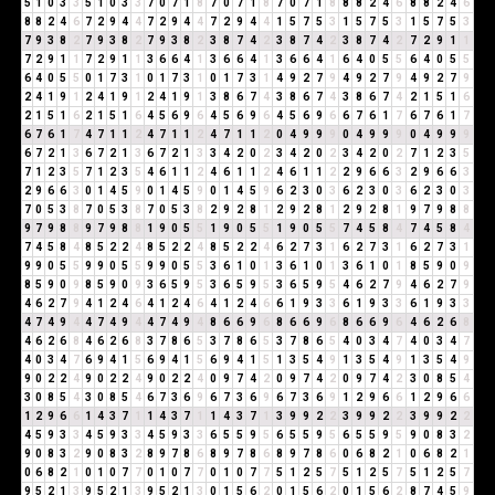
5
1
0
3
3
5
1
0
3
3
7
0
7
1
8
7
0
7
1
8
7
0
7
1
8
8
8
2
4
6
8
8
2
4
6
8
8
2
4
6
7
2
9
4
4
7
2
9
4
4
7
2
9
4
4
1
5
7
5
3
1
5
7
5
3
1
5
7
5
3
7
9
3
8
2
7
9
3
8
2
7
9
3
8
2
3
8
7
4
2
3
8
7
4
2
3
8
7
4
2
7
2
9
1
1
7
2
9
1
1
7
2
9
1
1
3
6
6
4
1
3
6
6
4
1
3
6
6
4
1
6
4
0
5
5
6
4
0
5
5
6
4
0
5
5
0
1
7
3
1
0
1
7
3
1
0
1
7
3
1
4
9
2
7
9
4
9
2
7
9
4
9
2
7
9
2
4
1
9
1
2
4
1
9
1
2
4
1
9
1
3
8
6
7
4
3
8
6
7
4
3
8
6
7
4
2
1
5
1
6
2
1
5
1
6
2
1
5
1
6
4
5
6
9
6
4
5
6
9
6
4
5
6
9
6
6
7
6
1
7
6
7
6
1
7
6
7
6
1
7
4
7
1
1
2
4
7
1
1
2
4
7
1
1
2
0
4
9
9
9
0
4
9
9
9
0
4
9
9
9
6
7
2
1
3
6
7
2
1
3
6
7
2
1
3
3
4
2
0
2
3
4
2
0
2
3
4
2
0
2
7
1
2
3
5
7
1
2
3
5
7
1
2
3
5
4
6
1
1
2
4
6
1
1
2
4
6
1
1
2
2
9
6
6
3
2
9
6
6
3
2
9
6
6
3
0
1
4
5
9
0
1
4
5
9
0
1
4
5
9
6
2
3
0
3
6
2
3
0
3
6
2
3
0
3
7
0
5
3
8
7
0
5
3
8
7
0
5
3
8
2
9
2
8
1
2
9
2
8
1
2
9
2
8
1
9
7
9
8
8
9
7
9
8
8
9
7
9
8
8
1
9
0
5
5
1
9
0
5
5
1
9
0
5
5
7
4
5
8
4
7
4
5
8
4
7
4
5
8
4
8
5
2
2
4
8
5
2
2
4
8
5
2
2
4
6
2
7
3
1
6
2
7
3
1
6
2
7
3
1
9
9
0
5
5
9
9
0
5
5
9
9
0
5
5
3
6
1
0
1
3
6
1
0
1
3
6
1
0
1
8
5
9
0
9
8
5
9
0
9
8
5
9
0
9
3
6
5
9
5
3
6
5
9
5
3
6
5
9
5
4
6
2
7
9
4
6
2
7
9
4
6
2
7
9
4
1
2
4
6
4
1
2
4
6
4
1
2
4
6
6
1
9
3
3
6
1
9
3
3
6
1
9
3
3
4
7
4
9
4
4
7
4
9
4
4
7
4
9
4
8
6
6
9
6
8
6
6
9
6
8
6
6
9
6
4
6
2
6
8
4
6
2
6
8
4
6
2
6
8
3
7
8
6
5
3
7
8
6
5
3
7
8
6
5
4
0
3
4
7
4
0
3
4
7
4
0
3
4
7
6
9
4
1
5
6
9
4
1
5
6
9
4
1
5
1
3
5
4
9
1
3
5
4
9
1
3
5
4
9
9
0
2
2
4
9
0
2
2
4
9
0
2
2
4
0
9
7
4
2
0
9
7
4
2
0
9
7
4
2
3
0
8
5
4
3
0
8
5
4
3
0
8
5
4
6
7
3
6
9
6
7
3
6
9
6
7
3
6
9
1
2
9
6
6
1
2
9
6
6
1
2
9
6
6
1
4
3
7
1
1
4
3
7
1
1
4
3
7
1
3
9
9
2
2
3
9
9
2
2
3
9
9
2
2
4
5
9
3
3
4
5
9
3
3
4
5
9
3
3
6
5
5
9
5
6
5
5
9
5
6
5
5
9
5
9
0
8
3
2
9
0
8
3
2
9
0
8
3
2
8
9
7
8
6
8
9
7
8
6
8
9
7
8
6
0
6
8
2
1
0
6
8
2
1
0
6
8
2
1
0
1
0
7
7
0
1
0
7
7
0
1
0
7
7
5
1
2
5
7
5
1
2
5
7
5
1
2
5
7
9
5
2
1
3
9
5
2
1
3
9
5
2
1
3
0
1
5
6
2
0
1
5
6
2
0
1
5
6
2
8
7
4
5
9