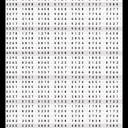
4
2
9
8
8
4
2
9
8
8
4
2
9
8
8
5
7
5
7
3
5
7
5
7
3
5
7
5
7
3
1
0
8
8
7
1
0
8
8
7
1
0
8
8
7
5
4
5
8
4
5
4
5
8
4
5
4
5
8
4
2
2
7
7
5
2
2
7
7
5
2
2
7
7
5
9
0
8
2
1
9
0
8
2
1
9
0
8
2
1
7
7
9
4
4
7
7
9
4
4
7
7
9
4
4
2
1
4
6
1
2
1
4
6
1
2
1
4
6
1
6
6
2
6
8
6
6
2
6
8
6
6
2
6
8
4
3
1
7
8
4
3
1
7
8
4
3
1
7
8
9
2
0
4
4
9
2
0
4
4
9
2
0
4
4
0
3
2
7
9
0
3
2
7
9
0
3
2
7
9
6
0
2
6
8
6
0
2
6
8
6
0
2
6
8
9
0
4
2
6
9
0
4
2
6
9
0
4
2
6
1
2
7
8
6
1
2
7
8
6
1
2
7
8
6
9
1
2
1
3
9
1
2
1
3
9
1
2
1
3
0
4
3
8
2
0
4
3
8
2
0
4
3
8
2
2
8
5
6
2
2
8
5
6
2
2
8
5
6
2
9
2
6
9
6
9
2
6
9
6
9
2
6
9
6
0
8
1
5
6
0
8
1
5
6
0
8
1
5
6
8
7
3
4
7
8
7
3
4
7
8
7
3
4
7
4
0
8
9
8
4
0
8
9
8
4
0
8
9
8
3
0
0
3
3
3
0
0
3
3
3
0
0
3
3
6
9
4
6
1
6
9
4
6
1
6
9
4
6
1
5
4
3
8
2
5
4
3
8
2
5
4
3
8
2
1
2
9
5
5
1
2
9
5
5
1
2
9
5
5
4
3
0
4
4
4
3
0
4
4
4
3
0
4
4
1
8
5
0
5
1
8
5
0
5
1
8
5
0
5
8
3
6
5
2
8
3
6
5
2
8
3
6
5
2
3
1
2
3
5
3
1
2
3
5
3
1
2
3
5
8
7
9
2
2
8
7
9
2
2
8
7
9
2
2
3
0
6
7
4
3
0
6
7
4
3
0
6
7
4
8
8
6
5
2
8
8
6
5
2
8
8
6
5
2
9
3
5
7
3
9
3
5
7
3
9
3
5
7
3
8
2
6
6
3
8
2
6
6
3
8
2
6
6
3
3
8
6
1
7
3
8
6
1
7
3
8
6
1
7
7
4
2
4
6
7
4
2
4
6
7
4
2
4
6
3
5
8
9
8
3
5
8
9
8
3
5
8
9
8
2
5
7
0
7
2
5
7
0
7
2
5
7
0
7
6
5
5
1
6
6
5
5
1
6
6
5
5
1
6
5
8
0
5
5
5
8
0
5
5
5
8
0
5
5
8
1
3
8
2
8
1
3
8
2
8
1
3
8
2
5
3
1
4
5
5
3
1
4
5
5
3
1
4
5
5
0
1
8
9
5
0
1
8
9
5
0
1
8
9
6
0
2
7
9
6
0
2
7
9
6
0
2
7
9
2
8
3
3
6
2
8
3
3
6
2
8
3
3
6
8
4
3
1
4
8
4
3
1
4
8
4
3
1
4
0
1
3
2
5
0
1
3
2
5
0
1
3
2
5
8
7
2
2
4
8
7
2
2
4
8
7
2
2
4
5
2
3
7
1
5
2
3
7
1
5
2
3
7
1
1
7
0
9
9
1
7
0
9
9
1
7
0
9
9
8
2
0
8
8
8
2
0
8
8
8
2
0
8
8
5
2
3
0
3
5
2
3
0
3
5
2
3
0
3
4
1
7
2
9
4
1
7
2
9
4
1
7
2
9
7
1
8
0
8
7
1
8
0
8
7
1
8
0
8
2
7
3
4
7
2
7
3
4
7
2
7
3
4
7
2
5
8
2
1
2
5
8
2
1
2
5
8
2
1
7
8
3
8
2
7
8
3
8
2
7
8
3
8
2
3
2
0
5
5
3
2
0
5
5
3
2
0
5
5
4
8
5
4
9
4
8
5
4
9
4
8
5
4
9
7
4
8
5
4
7
4
8
5
4