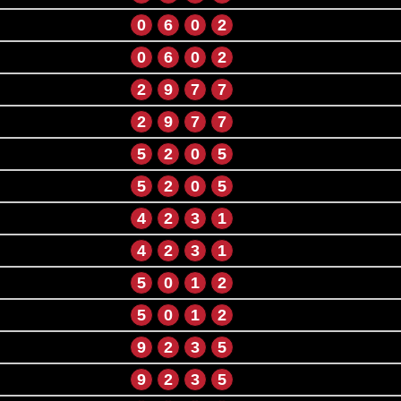
0
6
0
2
0
6
0
2
2
9
7
7
2
9
7
7
5
2
0
5
5
2
0
5
4
2
3
1
4
2
3
1
5
0
1
2
5
0
1
2
9
2
3
5
9
2
3
5