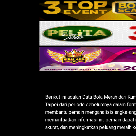
Berikut ini adalah Data Bola Merah dari K
Taipei dari periode sebelumnya dalam form
membantu pemain menganalisis angka-angk
memanfaatkan informasi ini, pemain dapat 
akurat, dan meningkatkan peluang meraih