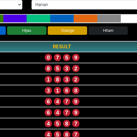
Hijau
Orange
Hitam
RESULT
0
7
5
9
8
5
3
2
1
8
3
2
3
1
6
8
6
4
7
9
6
4
7
9
4
5
8
7
4
5
8
7