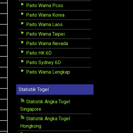
Paito Warna Pcso
Paito Warna Korea
Paito Warna Laos
Paito Warna Taipei
Paito Warna Nevada
Paito HK 6D
Paito Sydney 6D
Paito Warna Lengkap
Statistik Togel
Statistik Angka Togel
Singapore
Statistik Angka Togel
Hongkong