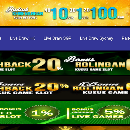
e
Live Draw HK
Live Draw SGP
Live Draw Sydney
Pai