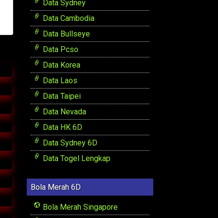
Data Sydney
Data Cambodia
Data Bullseye
Data Pcso
Data Korea
Data Laos
Data Taipei
Data Nevada
Data HK 6D
Data Sydney 6D
Data Togel Lengkap
Bola Merah 6D
Bola Merah Singapore