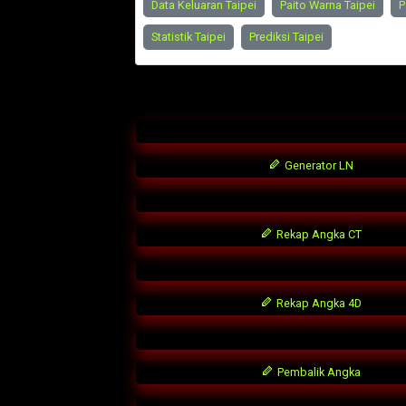
Data Keluaran Taipei
Paito Warna Taipei
P
Statistik Taipei
Prediksi Taipei
Generator LN
Rekap Angka CT
Rekap Angka 4D
Pembalik Angka