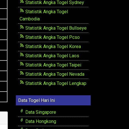
Statistik Angka Togel Sydney
Statistik Angka Togel
Cambodia
Statistik Angka Togel Bullseye
Statistik Angka Togel Pcso
Statistik Angka Togel Korea
Statistik Angka Togel Laos
Statistik Angka Togel Taipei
Statistik Angka Togel Nevada
Statistik Angka Togel Lengkap
Data Togel Hari Ini
Data Singapore
Data Hongkong