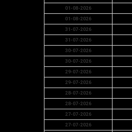
01-08-2026
01-08-2026
31-07-2026
31-07-2026
30-07-2026
30-07-2026
29-07-2026
29-07-2026
28-07-2026
28-07-2026
27-07-2026
27-07-2026