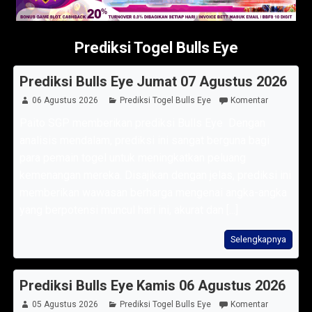
Prediksi Togel Bulls Eye
Prediksi Bulls Eye Jumat 07 Agustus 2026
06 Agustus 2026
Prediksi Togel Bulls Eye
Komentar
Paito SGP memberikan prediksi Bulls Eye Dengan
analisis mendalam, prediksi ini sangat berguna bagi
para pemain togel untuk meningkatkan peluang
kemenangan mereka. Disajikan dengan jelas, prediksi ini
memberikan wawasan berharga mengenai angka-angka
yang berpotensi muncul hari ini, akurat dan [...]
Selengkapnya
Prediksi Bulls Eye Kamis 06 Agustus 2026
05 Agustus 2026
Prediksi Togel Bulls Eye
Komentar