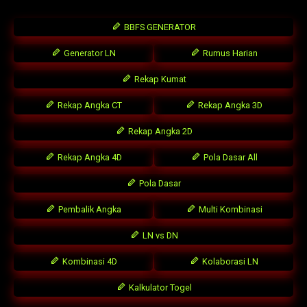
BBFS GENERATOR
Generator LN
Rumus Harian
Rekap Kumat
Rekap Angka CT
Rekap Angka 3D
Rekap Angka 2D
Rekap Angka 4D
Pola Dasar All
Pola Dasar
Pembalik Angka
Multi Kombinasi
LN vs DN
Kombinasi 4D
Kolaborasi LN
Kalkulator Togel