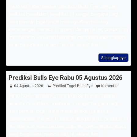
Paito SGP memberikan prediksi Bulls Eye Dengan
analisis mendalam, prediksi ini sangat berguna bagi
para pemain togel untuk meningkatkan peluang
kemenangan mereka. Disajikan dengan jelas, prediksi ini
memberikan wawasan berharga mengenai angka-angka
yang berpotensi muncul hari ini, akurat dan [...]
Selengkapnya
Prediksi Bulls Eye Rabu 05 Agustus 2026
04 Agustus 2026
Prediksi Togel Bulls Eye
Komentar
Paito SGP memberikan prediksi Bulls Eye Dengan
analisis mendalam, prediksi ini sangat berguna bagi
para pemain togel untuk meningkatkan peluang
kemenangan mereka. Disajikan dengan jelas, prediksi ini
memberikan wawasan berharga mengenai angka-angka
yang berpotensi muncul hari ini, akurat dan [...]