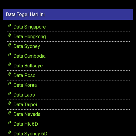
Data Togel Hari Ini
Data Singapore
Data Hongkong
Data Sydney
Data Cambodia
Data Bullseye
Data Pcso
Data Korea
Data Laos
Data Taipei
Data Nevada
Data HK 6D
Data Sydney 6D