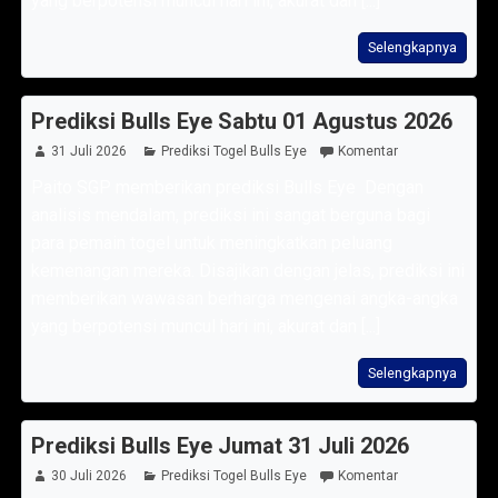
yang berpotensi muncul hari ini, akurat dan [...]
Selengkapnya
Prediksi Bulls Eye Sabtu 01 Agustus 2026
31 Juli 2026
Prediksi Togel Bulls Eye
Komentar
Paito SGP memberikan prediksi Bulls Eye Dengan
analisis mendalam, prediksi ini sangat berguna bagi
para pemain togel untuk meningkatkan peluang
kemenangan mereka. Disajikan dengan jelas, prediksi ini
memberikan wawasan berharga mengenai angka-angka
yang berpotensi muncul hari ini, akurat dan [...]
Selengkapnya
Prediksi Bulls Eye Jumat 31 Juli 2026
30 Juli 2026
Prediksi Togel Bulls Eye
Komentar