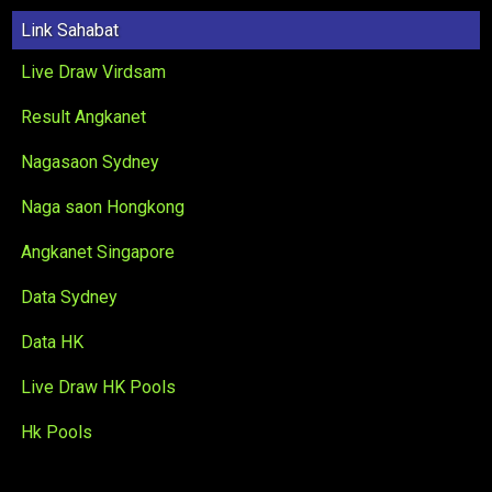
Link Sahabat
Live Draw Virdsam
Result Angkanet
Nagasaon Sydney
Naga saon Hongkong
Angkanet Singapore
Data Sydney
Data HK
Live Draw HK Pools
Hk Pools