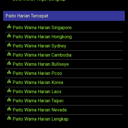
Paito Harian Tercepat
Paito Warna Harian Singapore
Paito Warna Harian Hongkong
Paito Warna Harian Sydney
Paito Warna Harian Cambodia
Paito Warna Harian Bullseye
Paito Warna Harian Pcso
Paito Warna Harian Korea
Paito Warna Harian Laos
Paito Warna Harian Taipei
Paito Warna Harian Nevada
Paito Warna Harian Lengkap