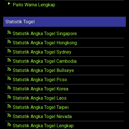
Paito Warna Lengkap
Statistik Togel
Statistik Angka Togel Singapore
Statistik Angka Togel Hongkong
Statistik Angka Togel Sydney
Statistik Angka Togel Cambodia
Statistik Angka Togel Bullseye
Statistik Angka Togel Pcso
Statistik Angka Togel Korea
Statistik Angka Togel Laos
Statistik Angka Togel Taipei
Statistik Angka Togel Nevada
Statistik Angka Togel Lengkap