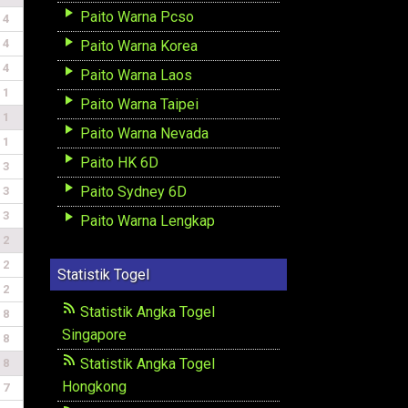
Paito Warna Pcso
4
4
Paito Warna Korea
4
Paito Warna Laos
1
Paito Warna Taipei
1
Paito Warna Nevada
1
Paito HK 6D
3
Paito Sydney 6D
3
3
Paito Warna Lengkap
2
2
Statistik Togel
2
Statistik Angka Togel
8
Singapore
8
Statistik Angka Togel
8
Hongkong
7