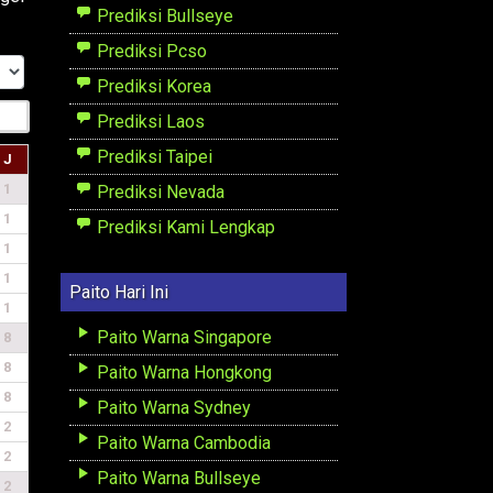
Prediksi Bullseye
Prediksi Pcso
Prediksi Korea
Prediksi Laos
Prediksi Taipei
J
1
Prediksi Nevada
1
Prediksi Kami Lengkap
1
1
Paito Hari Ini
1
Paito Warna Singapore
8
8
Paito Warna Hongkong
8
Paito Warna Sydney
2
Paito Warna Cambodia
2
Paito Warna Bullseye
2