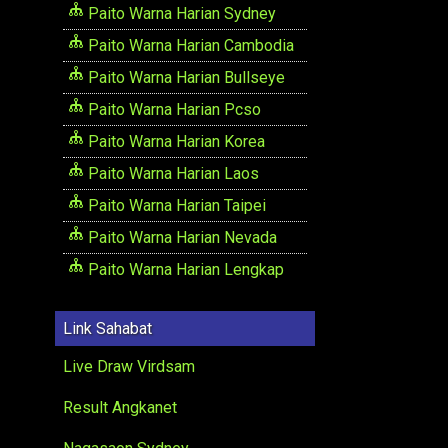
Paito Warna Harian Sydney
Paito Warna Harian Cambodia
Paito Warna Harian Bullseye
Paito Warna Harian Pcso
Paito Warna Harian Korea
Paito Warna Harian Laos
Paito Warna Harian Taipei
Paito Warna Harian Nevada
Paito Warna Harian Lengkap
Link Sahabat
Live Draw Virdsam
Result Angkanet