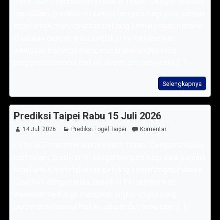
Paito SGP memberikan prediksi Taipei Dengan analisis
mendalam, prediksi ini sangat berguna bagi para pemain
togel untuk meningkatkan peluang kemenangan mereka.
Disajikan dengan jelas, prediksi ini memberikan
wawasan berharga mengenai angka-angka yang
berpotensi muncul hari ini, akurat dan tepercaya [...]
Selengkapnya
Prediksi Taipei Rabu 15 Juli 2026
14 Juli 2026
Prediksi Togel Taipei
Komentar
Paito SGP memberikan prediksi Taipei Dengan analisis
mendalam, prediksi ini sangat berguna bagi para pemain
togel untuk meningkatkan peluang kemenangan mereka.
Disajikan dengan jelas, prediksi ini memberikan
wawasan berharga mengenai angka-angka yang
berpotensi muncul hari ini, akurat dan tepercaya [...]