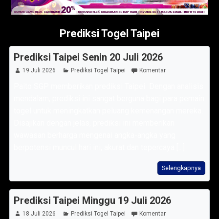
Prediksi Togel Taipei
Prediksi Taipei Senin 20 Juli 2026
19 Juli 2026
Prediksi Togel Taipei
Komentar
Paito SGP memberikan prediksi Taipei Dengan analisis
mendalam, prediksi ini sangat berguna bagi para pemain
togel untuk meningkatkan peluang kemenangan mereka.
Disajikan dengan jelas, prediksi ini memberikan
wawasan berharga mengenai angka-angka yang
berpotensi muncul hari ini, akurat dan tepercaya [...]
Selengkapnya
Prediksi Taipei Minggu 19 Juli 2026
18 Juli 2026
Prediksi Togel Taipei
Komentar