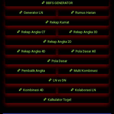
BBFS GENERATOR
Generator LN
Rumus Harian
Rekap Kumat
Rekap Angka CT
Rekap Angka 3D
Rekap Angka 2D
Rekap Angka 4D
Pola Dasar All
Pola Dasar
Pembalik Angka
Multi Kombinasi
LN vs DN
Kombinasi 4D
Kolaborasi LN
Kalkulator Togel