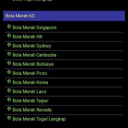
Bola Merah 6D
Bola Merah Singapore
Bola Merah HK
Bola Merah Sydney
Bola Merah Cambodia
Bola Merah Bullseye
Bola Merah Pcso
Bola Merah Korea
Bola Merah Laos
Bola Merah Taipei
Bola Merah Nevada
Bola Merah Togel Lengkap