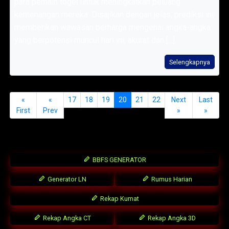
para pemain togel untuk meningkatkan peluang
kemenangan mereka. Disajikan dengan jelas, prediksi ini
memberikan wawasan berharga mengenai angka-angka
yang berpotensi muncul hari ini, akurat dan [...]
Selengkapnya
«
«
17
18
19
20
21
22
Next
Last
First
Prev
»
»
BBFS GENERATOR
Generator LN
Rumus Harian
Rekap Kumat
Rekap Angka CT
Rekap Angka 3D