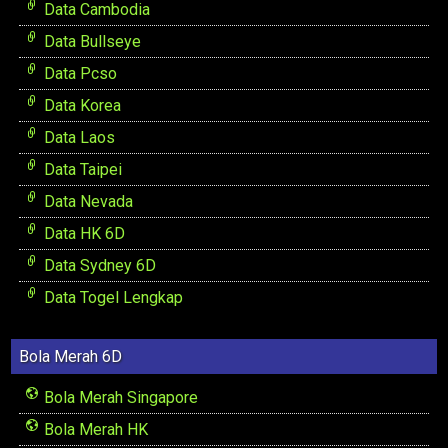
Data Cambodia
Data Bullseye
Data Pcso
Data Korea
Data Laos
Data Taipei
Data Nevada
Data HK 6D
Data Sydney 6D
Data Togel Lengkap
Bola Merah 6D
Bola Merah Singapore
Bola Merah HK