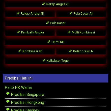
Rekap Angka 2D
Rekap Angka 4D
Pola Dasar All
Pola Dasar
Pembalik Angka
Multi Kombinasi
LN vs DN
Kombinasi 4D
Kolaborasi LN
Kalkulator Togel
Prediksi Hari Ini
Paito HK Warna
Prediksi Singapore
Prediksi Hongkong
Prediksi Sydney