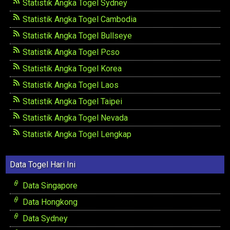
Statistik Angka Togel Sydney
Statistik Angka Togel Cambodia
Statistik Angka Togel Bullseye
Statistik Angka Togel Pcso
Statistik Angka Togel Korea
Statistik Angka Togel Laos
Statistik Angka Togel Taipei
Statistik Angka Togel Nevada
Statistik Angka Togel Lengkap
Data Togel Hari Ini
Data Singapore
Data Hongkong
Data Sydney