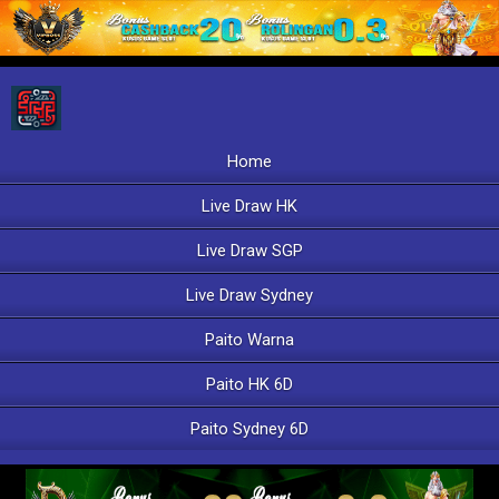
Home
Live Draw HK
Live Draw SGP
Live Draw Sydney
Paito Warna
Paito HK 6D
Paito Sydney 6D