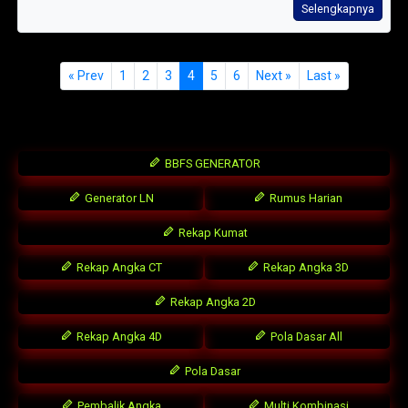
Selengkapnya
« Prev
1
2
3
4
5
6
Next »
Last »
BBFS GENERATOR
Generator LN
Rumus Harian
Rekap Kumat
Rekap Angka CT
Rekap Angka 3D
Rekap Angka 2D
Rekap Angka 4D
Pola Dasar All
Pola Dasar
Pembalik Angka
Multi Kombinasi