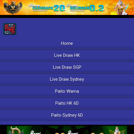
Home
Live Draw HK
Live Draw SGP
Live Draw Sydney
Paito Warna
Paito HK 6D
Paito Sydney 6D