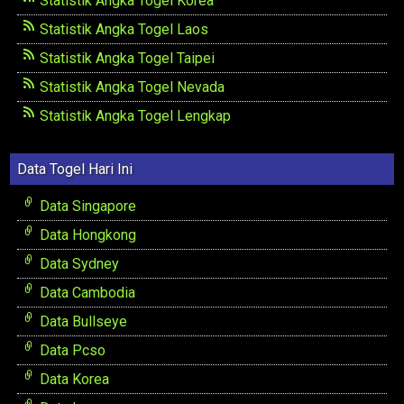
Statistik Angka Togel Korea
Statistik Angka Togel Laos
Statistik Angka Togel Taipei
Statistik Angka Togel Nevada
Statistik Angka Togel Lengkap
Data Togel Hari Ini
Data Singapore
Data Hongkong
Data Sydney
Data Cambodia
Data Bullseye
Data Pcso
Data Korea