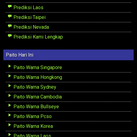
Prediksi Laos
Prediksi Taipei
Prediksi Nevada
Prediksi Kami Lengkap
Paito Hari Ini
Paito Warna Singapore
Paito Warna Hongkong
Paito Warna Sydney
Paito Warna Cambodia
Paito Warna Bullseye
Paito Warna Pcso
Paito Warna Korea
Paito Warna Laos