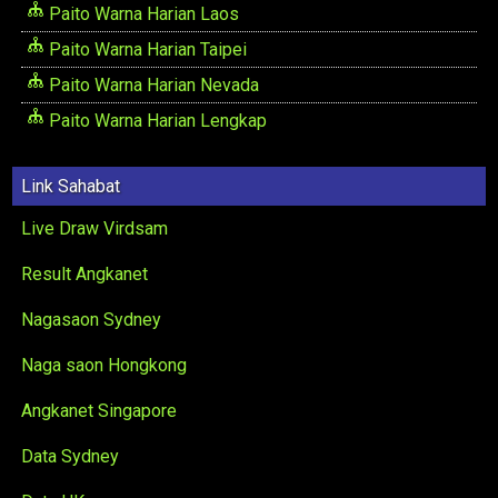
Paito Warna Harian Laos
Paito Warna Harian Taipei
Paito Warna Harian Nevada
Paito Warna Harian Lengkap
Link Sahabat
Live Draw Virdsam
Result Angkanet
Nagasaon Sydney
Naga saon Hongkong
Angkanet Singapore
Data Sydney