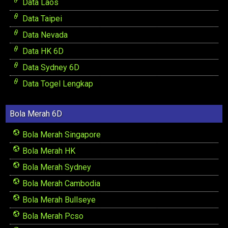
Data Laos
Data Taipei
Data Nevada
Data HK 6D
Data Sydney 6D
Data Togel Lengkap
Bola Merah 6D
Bola Merah Singapore
Bola Merah HK
Bola Merah Sydney
Bola Merah Cambodia
Bola Merah Bullseye
Bola Merah Pcso