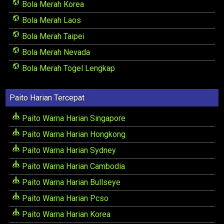
Bola Merah Korea
Bola Merah Laos
Bola Merah Taipei
Bola Merah Nevada
Bola Merah Togel Lengkap
Paito Harian Tercepat
Paito Warna Harian Singapore
Paito Warna Harian Hongkong
Paito Warna Harian Sydney
Paito Warna Harian Cambodia
Paito Warna Harian Bullseye
Paito Warna Harian Pcso
Paito Warna Harian Korea