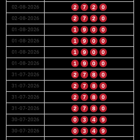
02-08-2026
2
7
2
0
02-08-2026
2
7
2
0
01-08-2026
1
9
0
0
01-08-2026
1
9
0
0
01-08-2026
1
9
0
0
01-08-2026
1
9
0
0
31-07-2026
2
7
8
0
31-07-2026
2
7
8
0
31-07-2026
2
7
8
0
31-07-2026
2
7
8
0
30-07-2026
0
3
4
9
30-07-2026
0
3
4
9