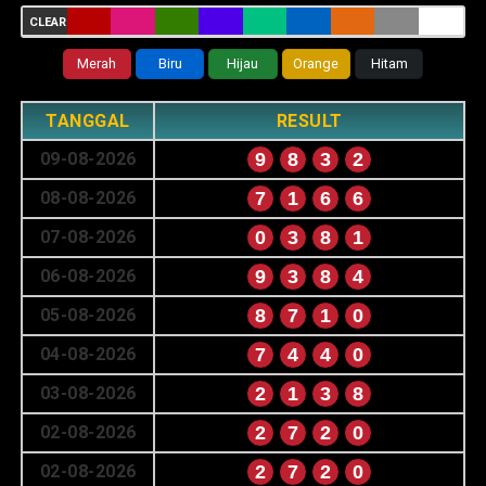
CLEAR
Merah
Biru
Hijau
Orange
Hitam
TANGGAL
RESULT
09-08-2026
9
8
3
2
08-08-2026
7
1
6
6
07-08-2026
0
3
8
1
06-08-2026
9
3
8
4
05-08-2026
8
7
1
0
04-08-2026
7
4
4
0
03-08-2026
2
1
3
8
02-08-2026
2
7
2
0
02-08-2026
2
7
2
0