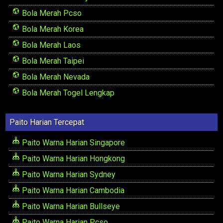
Bola Merah Pcso
Bola Merah Korea
Bola Merah Laos
Bola Merah Taipei
Bola Merah Nevada
Bola Merah Togel Lengkap
Paito Harian Tercepat
Paito Warna Harian Singapore
Paito Warna Harian Hongkong
Paito Warna Harian Sydney
Paito Warna Harian Cambodia
Paito Warna Harian Bullseye
Paito Warna Harian Pcso