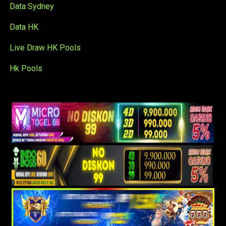
Data Sydney
Data HK
Live Draw HK Pools
Hk Pools