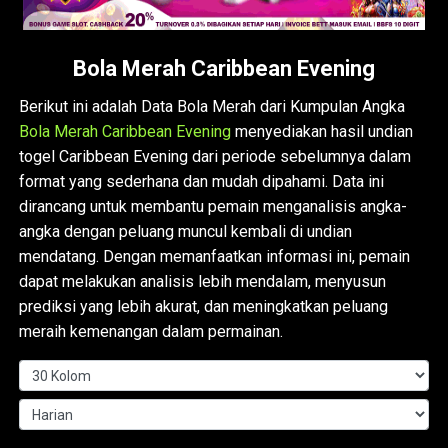
Bola Merah Caribbean Evening
Berikut ini adalah Data Bola Merah dari Kumpulan Angka
Bola Merah Caribbean Evening
menyediakan hasil undian
togel Caribbean Evening dari periode sebelumnya dalam
format yang sederhana dan mudah dipahami. Data ini
dirancang untuk membantu pemain menganalisis angka-
angka dengan peluang muncul kembali di undian
mendatang. Dengan memanfaatkan informasi ini, pemain
dapat melakukan analisis lebih mendalam, menyusun
prediksi yang lebih akurat, dan meningkatkan peluang
meraih kemenangan dalam permainan.