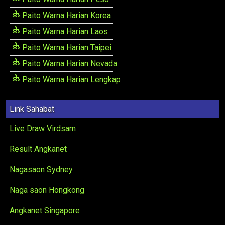
Paito Warna Harian Korea
Paito Warna Harian Laos
Paito Warna Harian Taipei
Paito Warna Harian Nevada
Paito Warna Harian Lengkap
Link Sahabat
Live Draw Virdsam
Result Angkanet
Nagasaon Sydney
Naga saon Hongkong
Angkanet Singapore