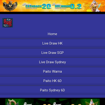
Home
Live Draw HK
Live Draw SGP
Live Draw Sydney
Paito Warna
Paito HK 6D
Paito Sydney 6D