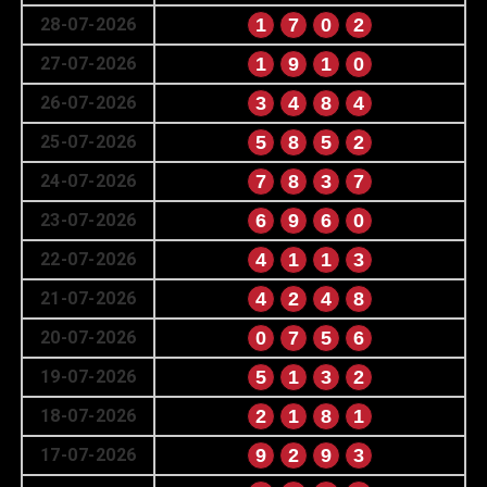
28-07-2026
1
7
0
2
27-07-2026
1
9
1
0
26-07-2026
3
4
8
4
25-07-2026
5
8
5
2
24-07-2026
7
8
3
7
23-07-2026
6
9
6
0
22-07-2026
4
1
1
3
21-07-2026
4
2
4
8
20-07-2026
0
7
5
6
19-07-2026
5
1
3
2
18-07-2026
2
1
8
1
17-07-2026
9
2
9
3