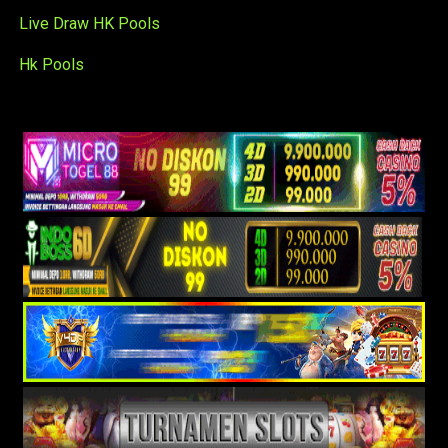
Live Draw HK Pools
Hk Pools