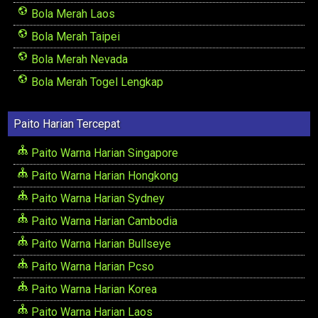
Bola Merah Laos
Bola Merah Taipei
Bola Merah Nevada
Bola Merah Togel Lengkap
Paito Harian Tercepat
Paito Warna Harian Singapore
Paito Warna Harian Hongkong
Paito Warna Harian Sydney
Paito Warna Harian Cambodia
Paito Warna Harian Bullseye
Paito Warna Harian Pcso
Paito Warna Harian Korea
Paito Warna Harian Laos