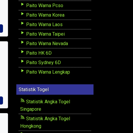
Paito Warna Pcso
Paito Warna Korea
Paito Warna Laos
a
Paito Warna Taipei
Paito Warna Nevada
Paito HK 6D
Paito Sydney 6D
Paito Warna Lengkap
Statistik Togel
a
Statistik Angka Togel
Singapore
Statistik Angka Togel
Hongkong