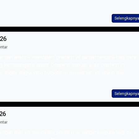
Selengkapny
026
ntar
gan analisis mendalam, prediksi ini sangat berguna bagi para
 kemenangan mereka. Disajikan dengan jelas, prediksi ini
ngka-angka yang berpotensi muncul hari ini, akurat dan
Selengkapny
026
ntar
gan analisis mendalam, prediksi ini sangat berguna bagi para