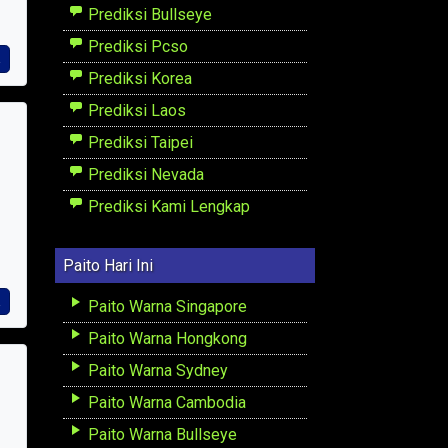
Prediksi Bullseye
Prediksi Pcso
a
Prediksi Korea
Prediksi Laos
Prediksi Taipei
Prediksi Nevada
Prediksi Kami Lengkap
Paito Hari Ini
a
Paito Warna Singapore
Paito Warna Hongkong
Paito Warna Sydney
Paito Warna Cambodia
Paito Warna Bullseye