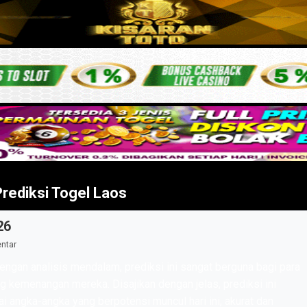
Prediksi Togel Laos
26
ntar
gan analisis mendalam, prediksi ini sangat berguna bagi para
 kemenangan mereka. Disajikan dengan jelas, prediksi ini
ngka-angka yang berpotensi muncul hari ini, akurat dan