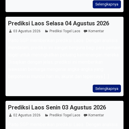
Selengkapnya
Prediksi Laos Selasa 04 Agustus 2026
03 Agustus 2026
Prediksi Togel Laos
Komentar
Paito SGP memberikan prediksi Laos Dengan analisis
mendalam, prediksi ini sangat berguna bagi para pemain
togel untuk meningkatkan peluang kemenangan mereka.
Disajikan dengan jelas, prediksi ini memberikan
wawasan berharga mengenai angka-angka yang
berpotensi muncul hari ini, akurat dan tepercaya [...]
Selengkapnya
Prediksi Laos Senin 03 Agustus 2026
02 Agustus 2026
Prediksi Togel Laos
Komentar
Paito SGP memberikan prediksi Laos Dengan analisis