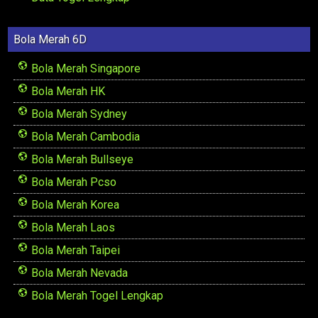
Bola Merah 6D
Bola Merah Singapore
Bola Merah HK
Bola Merah Sydney
Bola Merah Cambodia
Bola Merah Bullseye
Bola Merah Pcso
Bola Merah Korea
Bola Merah Laos
Bola Merah Taipei
Bola Merah Nevada
Bola Merah Togel Lengkap