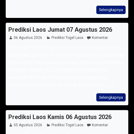
Selengkapnya
Prediksi Laos Jumat 07 Agustus 2026
06 Agustus 2026
Prediksi Togel Laos
Komentar
Paito SGP memberikan prediksi Laos Dengan analisis
mendalam, prediksi ini sangat berguna bagi para pemain
togel untuk meningkatkan peluang kemenangan mereka.
Disajikan dengan jelas, prediksi ini memberikan
wawasan berharga mengenai angka-angka yang
berpotensi muncul hari ini, akurat dan tepercaya [...]
Selengkapnya
Prediksi Laos Kamis 06 Agustus 2026
05 Agustus 2026
Prediksi Togel Laos
Komentar