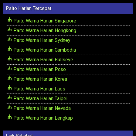
Paito Harian Tercepat
Paito Warna Harian Singapore
Paito Warna Harian Hongkong
Paito Warna Harian Sydney
Paito Warna Harian Cambodia
Paito Warna Harian Bullseye
Paito Warna Harian Pcso
Paito Warna Harian Korea
Paito Warna Harian Laos
Paito Warna Harian Taipei
Paito Warna Harian Nevada
Paito Warna Harian Lengkap
Link Sahabat