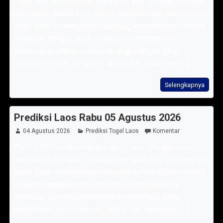
Paito SGP memberikan prediksi Laos Dengan analisis
mendalam, prediksi ini sangat berguna bagi para pemain
togel untuk meningkatkan peluang kemenangan mereka.
Disajikan dengan jelas, prediksi ini memberikan
wawasan berharga mengenai angka-angka yang
berpotensi muncul hari ini, akurat dan tepercaya [...]
Selengkapnya
Prediksi Laos Rabu 05 Agustus 2026
04 Agustus 2026
Prediksi Togel Laos
Komentar
Paito SGP memberikan prediksi Laos Dengan analisis
mendalam, prediksi ini sangat berguna bagi para pemain
togel untuk meningkatkan peluang kemenangan mereka.
Disajikan dengan jelas, prediksi ini memberikan
wawasan berharga mengenai angka-angka yang
berpotensi muncul hari ini, akurat dan tepercaya [...]