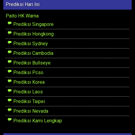
Prediksi Hari Ini
Paito HK Warna
Prediksi Singapore
Prediksi Hongkong
Prediksi Sydney
Prediksi Cambodia
Prediksi Bullseye
Prediksi Pcso
Prediksi Korea
Prediksi Laos
Prediksi Taipei
Prediksi Nevada
Prediksi Kami Lengkap