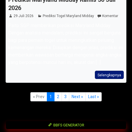
2026
29 Juli 2026
Prediksi Togel Maryland Midday
Komentar
Paito SGP memberikan prediksi Maryland Midday
Dengan analisis mendalam, prediksi ini sangat berguna
bagi para pemain togel untuk meningkatkan peluang
kemenangan mereka. Disajikan dengan jelas, prediksi ini
memberikan wawasan berharga mengenai angka-angka
yang berpotensi muncul hari ini, akurat dan [...]
Selengkapnya
« Prev
1
2
3
Next »
Last »
BBFS GENERATOR