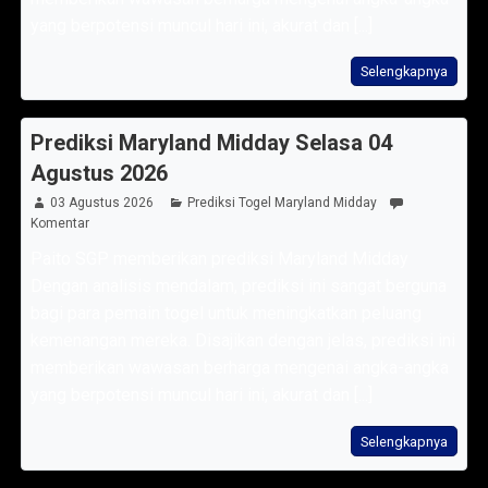
yang berpotensi muncul hari ini, akurat dan [...]
Selengkapnya
Prediksi Maryland Midday Selasa 04
Agustus 2026
03 Agustus 2026
Prediksi Togel Maryland Midday
Komentar
Paito SGP memberikan prediksi Maryland Midday
Dengan analisis mendalam, prediksi ini sangat berguna
bagi para pemain togel untuk meningkatkan peluang
kemenangan mereka. Disajikan dengan jelas, prediksi ini
memberikan wawasan berharga mengenai angka-angka
yang berpotensi muncul hari ini, akurat dan [...]
Selengkapnya