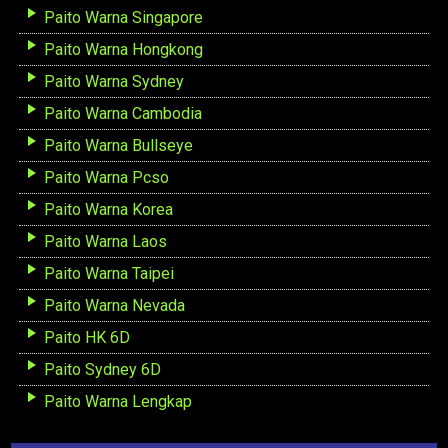
Paito Warna Singapore
Paito Warna Hongkong
Paito Warna Sydney
Paito Warna Cambodia
Paito Warna Bullseye
Paito Warna Pcso
Paito Warna Korea
Paito Warna Laos
Paito Warna Taipei
Paito Warna Nevada
Paito HK 6D
Paito Sydney 6D
Paito Warna Lengkap