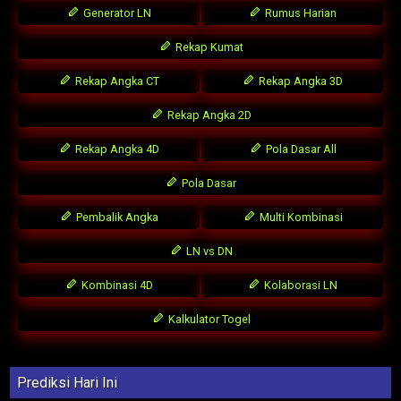
Generator LN
Rumus Harian
Rekap Kumat
Rekap Angka CT
Rekap Angka 3D
Rekap Angka 2D
Rekap Angka 4D
Pola Dasar All
Pola Dasar
Pembalik Angka
Multi Kombinasi
LN vs DN
Kombinasi 4D
Kolaborasi LN
Kalkulator Togel
Prediksi Hari Ini