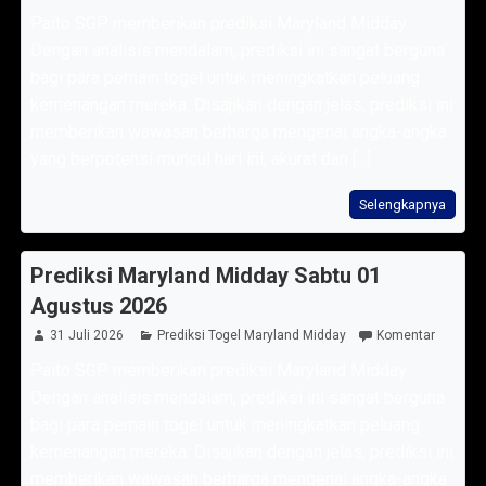
Paito SGP memberikan prediksi Maryland Midday
Dengan analisis mendalam, prediksi ini sangat berguna
bagi para pemain togel untuk meningkatkan peluang
kemenangan mereka. Disajikan dengan jelas, prediksi ini
memberikan wawasan berharga mengenai angka-angka
yang berpotensi muncul hari ini, akurat dan [...]
Selengkapnya
Prediksi Maryland Midday Sabtu 01
Agustus 2026
31 Juli 2026
Prediksi Togel Maryland Midday
Komentar
Paito SGP memberikan prediksi Maryland Midday
Dengan analisis mendalam, prediksi ini sangat berguna
bagi para pemain togel untuk meningkatkan peluang
kemenangan mereka. Disajikan dengan jelas, prediksi ini
memberikan wawasan berharga mengenai angka-angka