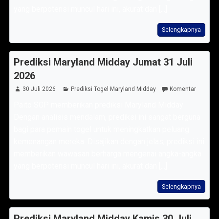
yang berpotensi muncul hari ini, akurat dan [...]
Selengkapnya
Prediksi Maryland Midday Jumat 31 Juli
2026
30 Juli 2026
Prediksi Togel Maryland Midday
Komentar
Paito SGP memberikan prediksi Maryland Midday
Dengan analisis mendalam, prediksi ini sangat berguna
bagi para pemain togel untuk meningkatkan peluang
kemenangan mereka. Disajikan dengan jelas, prediksi ini
memberikan wawasan berharga mengenai angka-angka
yang berpotensi muncul hari ini, akurat dan [...]
Selengkapnya
Prediksi Maryland Midday Kamis 30 Juli