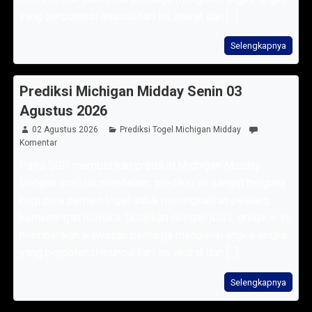
yang berpotensi muncul hari ini, akurat dan [...]
Selengkapnya
Prediksi Michigan Midday Senin 03
Agustus 2026
02 Agustus 2026
Prediksi Togel Michigan Midday
Komentar
Paito SGP memberikan prediksi Michigan Midday
Dengan analisis mendalam, prediksi ini sangat berguna
bagi para pemain togel untuk meningkatkan peluang
kemenangan mereka. Disajikan dengan jelas, prediksi ini
memberikan wawasan berharga mengenai angka-angka
yang berpotensi muncul hari ini, akurat dan [...]
Selengkapnya