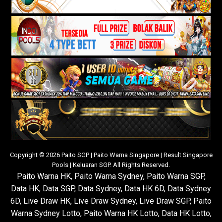
Copyright © 2026 Paito SGP | Paito Warna Singapore | Result Singapore
Pools | Keluaran SGP. All Rights Reserved.
Paito Warna HK
,
Paito Warna Sydney
,
Paito Warna SGP
,
Data HK
,
Data SGP
,
Data Sydney
,
Data HK 6D
,
Data Sydney
6D
,
Live Draw HK
,
Live Draw Sydney
,
Live Draw SGP
,
Paito
Warna Sydney Lotto
,
Paito Warna HK Lotto
,
Data HK Lotto
,