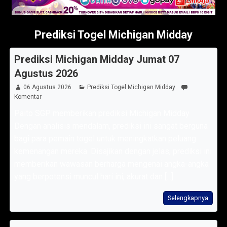
Prediksi Togel Michigan Midday
Prediksi Michigan Midday Jumat 07
Agustus 2026
06 Agustus 2026
Prediksi Togel Michigan Midday
Komentar
Paito SGP memberikan prediksi Michigan Midday
Dengan analisis mendalam, prediksi ini sangat berguna
bagi para pemain togel untuk meningkatkan peluang
kemenangan mereka. Disajikan dengan jelas, prediksi ini
memberikan wawasan berharga mengenai angka-angka
yang berpotensi muncul hari ini, akurat dan [...]
Selengkapnya