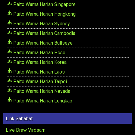
Paito Warna Harian Singapore
Paito Warna Harian Hongkong
Paito Warna Harian Sydney
Paito Warna Harian Cambodia
Paito Warna Harian Bullseye
Paito Warna Harian Pcso
Paito Warna Harian Korea
Paito Warna Harian Laos
Paito Warna Harian Taipei
Paito Warna Harian Nevada
Paito Warna Harian Lengkap
Link Sahabat
Live Draw Virdsam