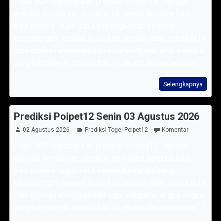
Paito SGP memberikan prediksi Poipet12 Dengan
analisis mendalam, prediksi ini sangat berguna bagi
para pemain togel untuk meningkatkan peluang
kemenangan mereka. Disajikan dengan jelas, prediksi ini
memberikan wawasan berharga mengenai angka-angka
yang berpotensi muncul hari ini, akurat dan tepercaya [...]
Selengkapnya
Prediksi Poipet12 Senin 03 Agustus 2026
02 Agustus 2026
Prediksi Togel Poipet12
Komentar
Paito SGP memberikan prediksi Poipet12 Dengan
analisis mendalam, prediksi ini sangat berguna bagi
para pemain togel untuk meningkatkan peluang
kemenangan mereka. Disajikan dengan jelas, prediksi ini
memberikan wawasan berharga mengenai angka-angka
yang berpotensi muncul hari ini, akurat dan tepercaya [...]