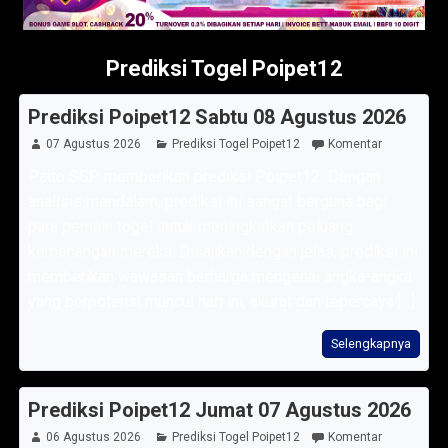
Prediksi Togel Poipet12
Prediksi Poipet12 Sabtu 08 Agustus 2026
07 Agustus 2026
Prediksi Togel Poipet12
Komentar
Paito SGP memberikan prediksi Poipet12 Dengan
analisis mendalam, prediksi ini sangat berguna bagi
para pemain togel untuk meningkatkan peluang
kemenangan mereka. Disajikan dengan jelas, prediksi ini
memberikan wawasan berharga mengenai angka-angka
yang berpotensi muncul hari ini, akurat dan tepercaya [...]
Selengkapnya
Prediksi Poipet12 Jumat 07 Agustus 2026
06 Agustus 2026
Prediksi Togel Poipet12
Komentar