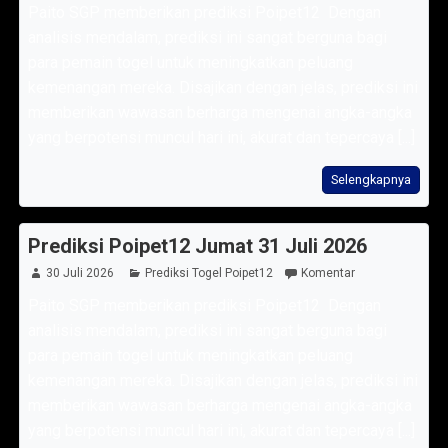
Paito SGP memberikan prediksi Poipet12 Dengan
analisis mendalam, prediksi ini sangat berguna bagi
para pemain togel untuk meningkatkan peluang
kemenangan mereka. Disajikan dengan jelas, prediksi ini
memberikan wawasan berharga mengenai angka-angka
yang berpotensi muncul hari ini, akurat dan tepercaya [...]
Selengkapnya
Prediksi Poipet12 Jumat 31 Juli 2026
30 Juli 2026
Prediksi Togel Poipet12
Komentar
Paito SGP memberikan prediksi Poipet12 Dengan
analisis mendalam, prediksi ini sangat berguna bagi
para pemain togel untuk meningkatkan peluang
kemenangan mereka. Disajikan dengan jelas, prediksi ini
memberikan wawasan berharga mengenai angka-angka
yang berpotensi muncul hari ini, akurat dan tepercaya [...]