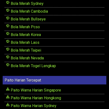
Bola Merah Sydney
Bola Merah Cambodia
Bola Merah Bullseye
Bola Merah Pcso
Bola Merah Korea
Bola Merah Laos
Bola Merah Taipei
Bola Merah Nevada
Bola Merah Togel Lengkap
Paito Harian Tercepat
Paito Warna Harian Singapore
Paito Warna Harian Hongkong
Paito Warna Harian Sydney