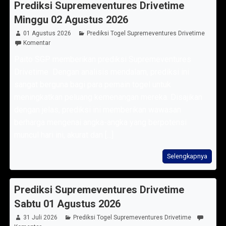
Prediksi Supremeventures Drivetime
Minggu 02 Agustus 2026
01 Agustus 2026
Prediksi Togel Supremeventures Drivetime
Komentar
Paito SGP memberikan prediksi Supremeventures
Drivetime Dengan analisis mendalam, prediksi ini
sangat berguna bagi para pemain togel untuk
meningkatkan peluang kemenangan mereka. Disajikan
dengan jelas, prediksi ini memberikan wawasan
berharga mengenai angka-angka yang berpotensi
muncul hari ini, akurat dan [...]
Selengkapnya
Prediksi Supremeventures Drivetime
Sabtu 01 Agustus 2026
31 Juli 2026
Prediksi Togel Supremeventures Drivetime