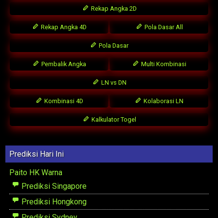
Rekap Angka 2D
Rekap Angka 4D
Pola Dasar All
Pola Dasar
Pembalik Angka
Multi Kombinasi
LN vs DN
Kombinasi 4D
Kolaborasi LN
Kalkulator Togel
Prediksi Hari Ini
Paito HK Warna
Prediksi Singapore
Prediksi Hongkong
Prediksi Sydney