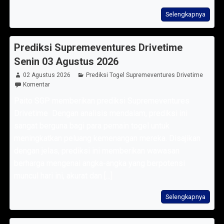
Selengkapnya
Prediksi Supremeventures Drivetime
Senin 03 Agustus 2026
02 Agustus 2026
Prediksi Togel Supremeventures Drivetime
Komentar
Paito SGP memberikan prediksi Supremeventures
Drivetime Dengan analisis mendalam, prediksi ini
sangat berguna bagi para pemain togel untuk
meningkatkan peluang kemenangan mereka. Disajikan
dengan jelas, prediksi ini memberikan wawasan
berharga mengenai angka-angka yang berpotensi
muncul hari ini, akurat dan [...]
Selengkapnya