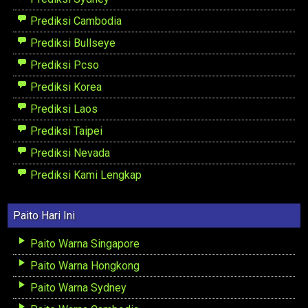
Prediksi Cambodia
Prediksi Bullseye
Prediksi Pcso
Prediksi Korea
Prediksi Laos
Prediksi Taipei
Prediksi Nevada
Prediksi Kami Lengkap
Paito Hari Ini
Paito Warna Singapore
Paito Warna Hongkong
Paito Warna Sydney