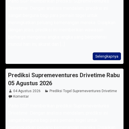
Paito SGP memberikan prediksi Supremeventures
Drivetime Dengan analisis mendalam, prediksi ini
sangat berguna bagi para pemain togel untuk
meningkatkan peluang kemenangan mereka. Disajikan
dengan jelas, prediksi ini memberikan wawasan
berharga mengenai angka-angka yang berpotensi
muncul hari ini, akurat dan [...]
Selengkapnya
Prediksi Supremeventures Drivetime Rabu
05 Agustus 2026
04 Agustus 2026
Prediksi Togel Supremeventures Drivetime
Komentar
Paito SGP memberikan prediksi Supremeventures
Drivetime Dengan analisis mendalam, prediksi ini
sangat berguna bagi para pemain togel untuk
meningkatkan peluang kemenangan mereka. Disajikan