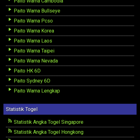
Paito Warna Cambodia
Paito Warna Bullseye
Paito Warna Pcso
Paito Warna Korea
Paito Warna Laos
Paito Warna Taipei
Paito Warna Nevada
Paito HK 6D
Paito Sydney 6D
Paito Warna Lengkap
Statistik Togel
Statistik Angka Togel Singapore
Statistik Angka Togel Hongkong