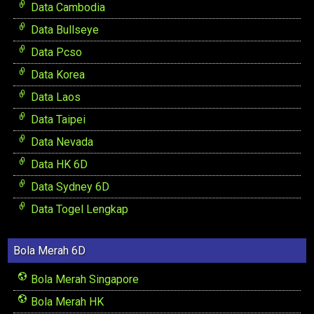
Data Cambodia
Data Bullseye
Data Pcso
Data Korea
Data Laos
Data Taipei
Data Nevada
Data HK 6D
Data Sydney 6D
Data Togel Lengkap
Bola Merah 6D
Bola Merah Singapore
Bola Merah HK