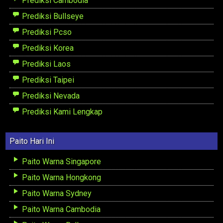
Prediksi Cambodia
Prediksi Bullseye
Prediksi Pcso
Prediksi Korea
Prediksi Laos
Prediksi Taipei
Prediksi Nevada
Prediksi Kami Lengkap
Paito Hari Ini
Paito Warna Singapore
Paito Warna Hongkong
Paito Warna Sydney
Paito Warna Cambodia