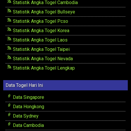
Statistik Angka Togel Cambodia
Statistik Angka Togel Bullseye
Statistik Angka Togel Pcso
Statistik Angka Togel Korea
Statistik Angka Togel Laos
Statistik Angka Togel Taipei
Statistik Angka Togel Nevada
Statistik Angka Togel Lengkap
Data Togel Hari Ini
Data Singapore
Data Hongkong
Data Sydney
Data Cambodia