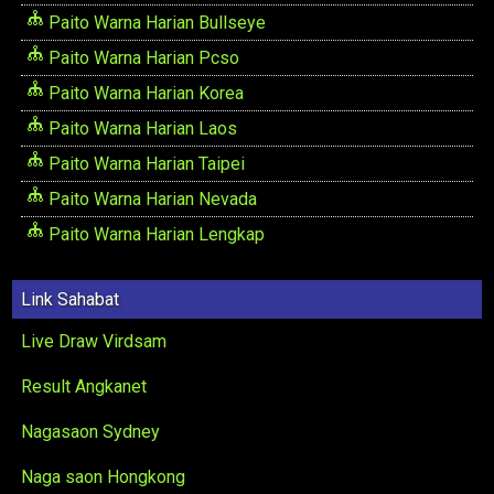
Paito Warna Harian Bullseye
Paito Warna Harian Pcso
Paito Warna Harian Korea
Paito Warna Harian Laos
Paito Warna Harian Taipei
Paito Warna Harian Nevada
Paito Warna Harian Lengkap
Link Sahabat
Live Draw Virdsam
Result Angkanet
Nagasaon Sydney
Naga saon Hongkong