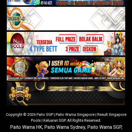
Copyright © 2026 Paito SGP | Paito Warna Singapore | Result Singapore
Pools | Keluaran SGP. All Rights Reserved.
Paito Warna HK
,
Paito Warna Sydney
,
Paito Warna SGP
,