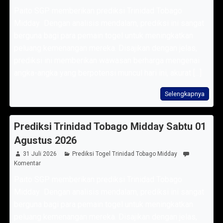
Paito SGP memberikan prediksi Trinidad Tobago
Midday Dengan analisis mendalam, prediksi ini sangat
berguna bagi para pemain togel untuk meningkatkan
peluang kemenangan mereka. Disajikan dengan jelas,
prediksi ini memberikan wawasan berharga mengenai
angka-angka yang berpotensi muncul hari ini, akurat [...]
Selengkapnya
Prediksi Trinidad Tobago Midday Sabtu 01
Agustus 2026
31 Juli 2026
Prediksi Togel Trinidad Tobago Midday
Komentar
Paito SGP memberikan prediksi Trinidad Tobago
Midday Dengan analisis mendalam, prediksi ini sangat
berguna bagi para pemain togel untuk meningkatkan
peluang kemenangan mereka. Disajikan dengan jelas,