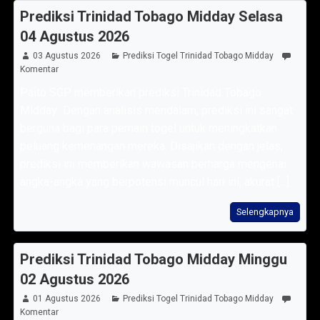
Prediksi Trinidad Tobago Midday Selasa
04 Agustus 2026
03 Agustus 2026
Prediksi Togel Trinidad Tobago Midday
Komentar
Paito SGP memberikan prediksi Trinidad Tobago
Midday Dengan analisis mendalam, prediksi ini sangat
berguna bagi para pemain togel untuk meningkatkan
peluang kemenangan mereka. Disajikan dengan jelas,
prediksi ini memberikan wawasan berharga mengenai
angka-angka yang berpotensi muncul hari ini, akurat [...]
Selengkapnya
Prediksi Trinidad Tobago Midday Minggu
02 Agustus 2026
01 Agustus 2026
Prediksi Togel Trinidad Tobago Midday
Komentar