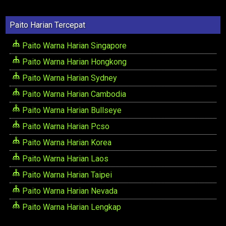
Paito Harian Tercepat
Paito Warna Harian Singapore
Paito Warna Harian Hongkong
Paito Warna Harian Sydney
Paito Warna Harian Cambodia
Paito Warna Harian Bullseye
Paito Warna Harian Pcso
Paito Warna Harian Korea
Paito Warna Harian Laos
Paito Warna Harian Taipei
Paito Warna Harian Nevada
Paito Warna Harian Lengkap