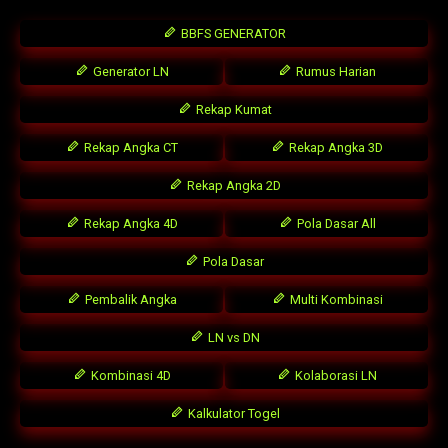
BBFS GENERATOR
Generator LN
Rumus Harian
Rekap Kumat
Rekap Angka CT
Rekap Angka 3D
Rekap Angka 2D
Rekap Angka 4D
Pola Dasar All
Pola Dasar
Pembalik Angka
Multi Kombinasi
LN vs DN
Kombinasi 4D
Kolaborasi LN
Kalkulator Togel