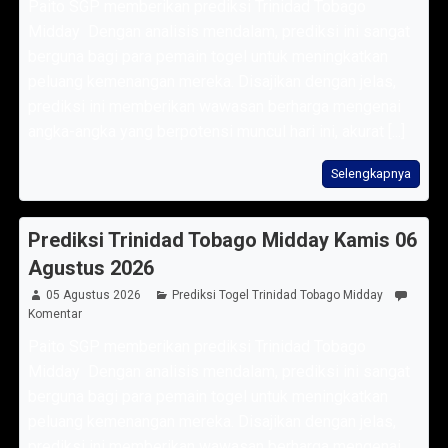
Paito SGP memberikan prediksi Trinidad Tobago
Midday Dengan analisis mendalam, prediksi ini sangat
berguna bagi para pemain togel untuk meningkatkan
peluang kemenangan mereka. Disajikan dengan jelas,
prediksi ini memberikan wawasan berharga mengenai
angka-angka yang berpotensi muncul hari ini, akurat [...]
Selengkapnya
Prediksi Trinidad Tobago Midday Kamis 06
Agustus 2026
05 Agustus 2026
Prediksi Togel Trinidad Tobago Midday
Komentar
Paito SGP memberikan prediksi Trinidad Tobago
Midday Dengan analisis mendalam, prediksi ini sangat
berguna bagi para pemain togel untuk meningkatkan
peluang kemenangan mereka. Disajikan dengan jelas,
prediksi ini memberikan wawasan berharga mengenai