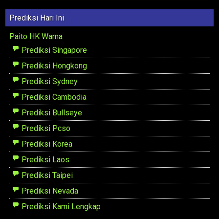
Prediksi Hari Ini
Paito HK Warna
Prediksi Singapore
Prediksi Hongkong
Prediksi Sydney
Prediksi Cambodia
Prediksi Bullseye
Prediksi Pcso
Prediksi Korea
Prediksi Laos
Prediksi Taipei
Prediksi Nevada
Prediksi Kami Lengkap