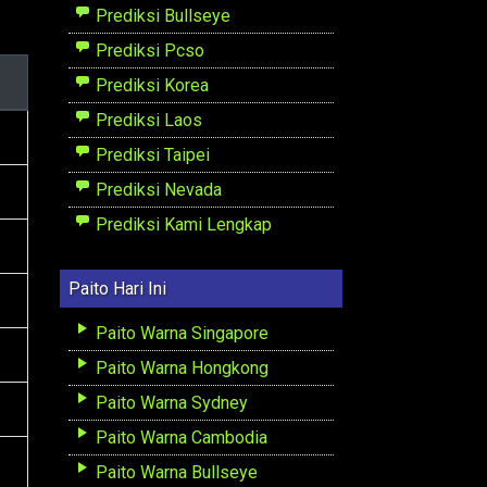
Prediksi Bullseye
Prediksi Pcso
Prediksi Korea
Prediksi Laos
Prediksi Taipei
Prediksi Nevada
Prediksi Kami Lengkap
Paito Hari Ini
Paito Warna Singapore
Paito Warna Hongkong
Paito Warna Sydney
Paito Warna Cambodia
Paito Warna Bullseye