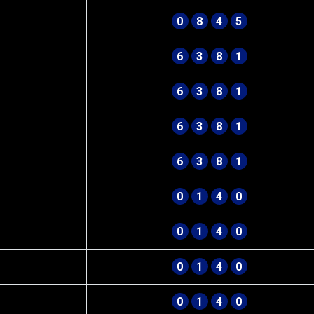
0
8
4
5
6
3
8
1
6
3
8
1
6
3
8
1
6
3
8
1
0
1
4
0
0
1
4
0
0
1
4
0
0
1
4
0