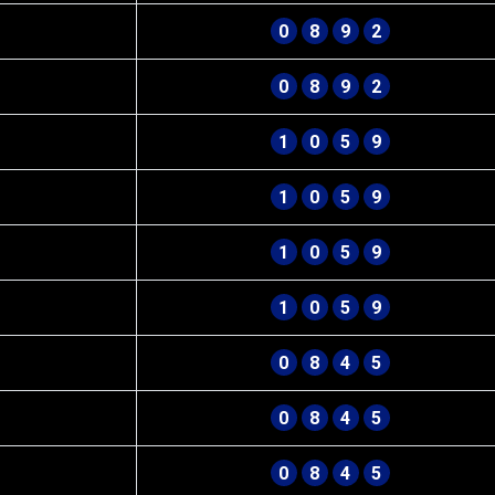
0
8
9
2
0
8
9
2
1
0
5
9
1
0
5
9
1
0
5
9
1
0
5
9
0
8
4
5
0
8
4
5
0
8
4
5