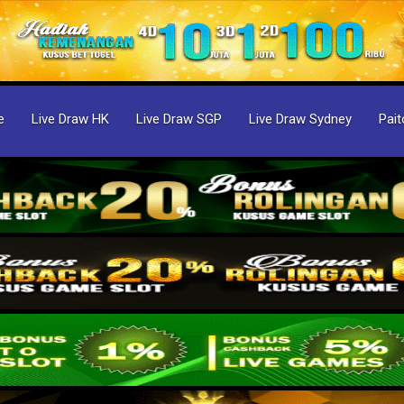
e
Live Draw HK
Live Draw SGP
Live Draw Sydney
Pai