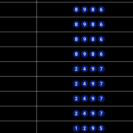
8
9
8
6
8
9
8
6
8
9
8
6
8
9
8
6
2
4
9
7
2
4
9
7
2
4
9
7
2
4
9
7
1
2
9
5