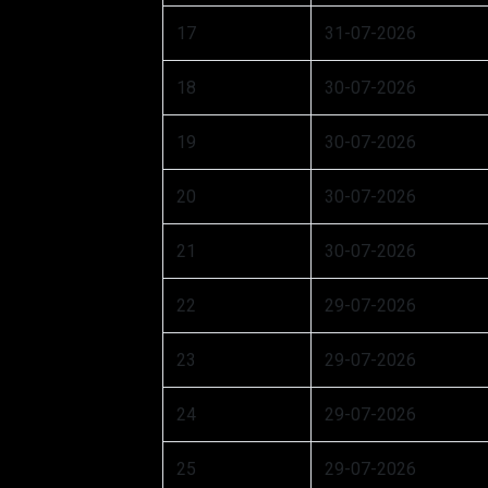
17
31-07-2026
18
30-07-2026
19
30-07-2026
20
30-07-2026
21
30-07-2026
22
29-07-2026
23
29-07-2026
24
29-07-2026
25
29-07-2026