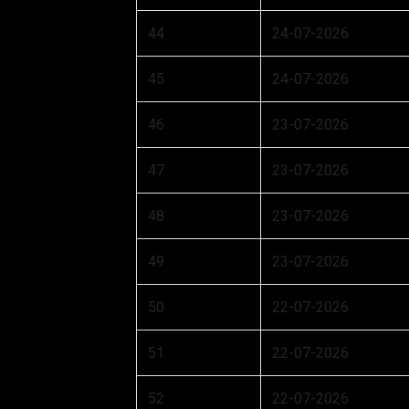
44
24-07-2026
45
24-07-2026
46
23-07-2026
47
23-07-2026
48
23-07-2026
49
23-07-2026
50
22-07-2026
51
22-07-2026
52
22-07-2026