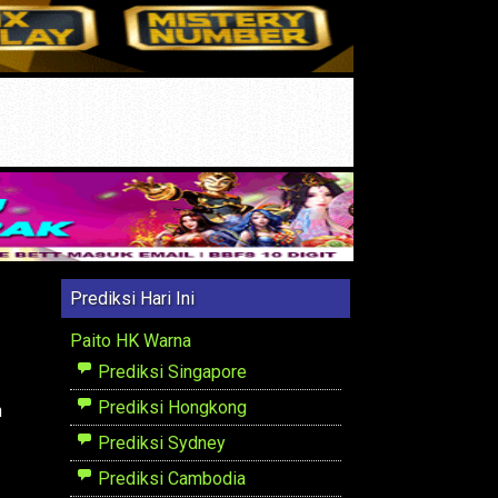
Prediksi Hari Ini
Paito HK Warna
Prediksi Singapore
Prediksi Hongkong
n
Prediksi Sydney
Prediksi Cambodia