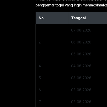
penggemar togel yang ingin memaksimalk
No
Tanggal
1
07-08-2026
2
06-08-2026
3
05-08-2026
4
04-08-2026
5
03-08-2026
6
02-08-2026
7
02-08-2026