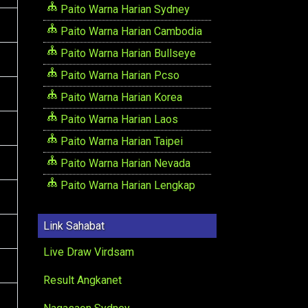
Paito Warna Harian Sydney
Paito Warna Harian Cambodia
Paito Warna Harian Bullseye
Paito Warna Harian Pcso
Paito Warna Harian Korea
Paito Warna Harian Laos
Paito Warna Harian Taipei
Paito Warna Harian Nevada
Paito Warna Harian Lengkap
Link Sahabat
Live Draw Virdsam
Result Angkanet