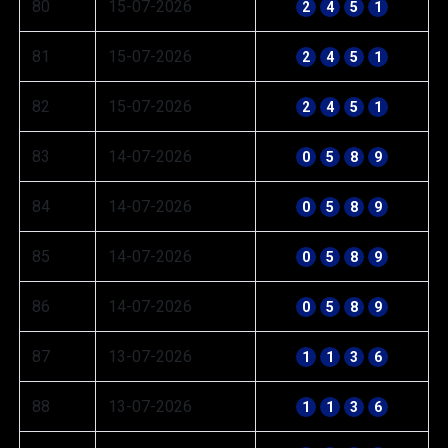
80
15-07-2026
2
4
5
1
81
15-07-2026
2
4
5
1
82
15-07-2026
2
4
5
1
83
14-07-2026
0
5
8
9
84
14-07-2026
0
5
8
9
85
14-07-2026
0
5
8
9
86
14-07-2026
0
5
8
9
87
13-07-2026
1
1
3
6
88
13-07-2026
1
1
3
6