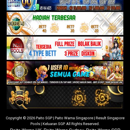
Copyright © 2026 Paito SGP | Paito Warna Singapore | Result Singapore
Pools | Keluaran SGP. All Rights Reserved.