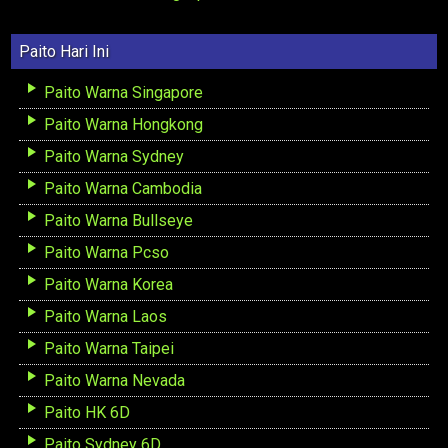
Paito Hari Ini
Paito Warna Singapore
Paito Warna Hongkong
Paito Warna Sydney
Paito Warna Cambodia
Paito Warna Bullseye
Paito Warna Pcso
Paito Warna Korea
Paito Warna Laos
Paito Warna Taipei
Paito Warna Nevada
Paito HK 6D
Paito Sydney 6D