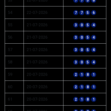
53
22-07-2026
7
7
5
6
54
22-07-2026
7
7
5
6
55
21-07-2026
3
0
5
4
56
21-07-2026
3
0
5
4
57
21-07-2026
3
0
5
4
58
21-07-2026
3
0
5
4
59
20-07-2026
2
1
8
1
60
20-07-2026
2
1
8
1
61
20-07-2026
2
1
8
1