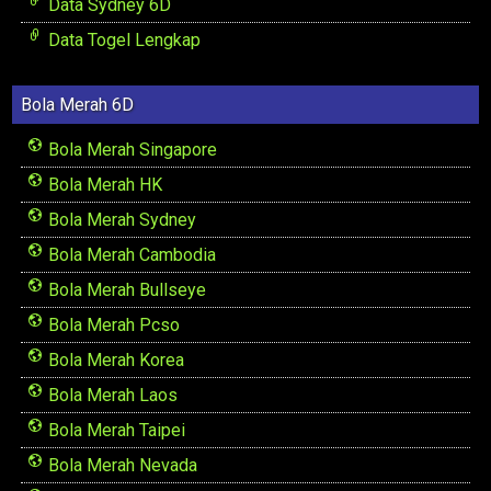
Data Sydney 6D
Data Togel Lengkap
Bola Merah 6D
Bola Merah Singapore
Bola Merah HK
Bola Merah Sydney
Bola Merah Cambodia
Bola Merah Bullseye
Bola Merah Pcso
Bola Merah Korea
Bola Merah Laos
Bola Merah Taipei
Bola Merah Nevada