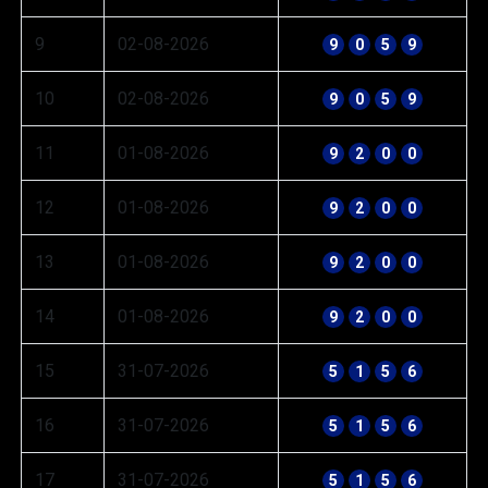
9
02-08-2026
9
0
5
9
10
02-08-2026
9
0
5
9
11
01-08-2026
9
2
0
0
12
01-08-2026
9
2
0
0
13
01-08-2026
9
2
0
0
14
01-08-2026
9
2
0
0
15
31-07-2026
5
1
5
6
16
31-07-2026
5
1
5
6
17
31-07-2026
5
1
5
6