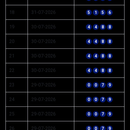
18
31-07-2026
5
1
5
6
19
30-07-2026
4
4
8
8
20
30-07-2026
4
4
8
8
21
30-07-2026
4
4
8
8
22
30-07-2026
4
4
8
8
23
29-07-2026
0
0
7
9
24
29-07-2026
0
0
7
9
25
29-07-2026
0
0
7
9
26
29-07-2026
0
0
7
9