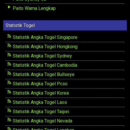
Paito Warna Lengkap
Statistik Togel
Statistik Angka Togel Singapore
Statistik Angka Togel Hongkong
Statistik Angka Togel Sydney
Statistik Angka Togel Cambodia
Statistik Angka Togel Bullseye
Statistik Angka Togel Pcso
Statistik Angka Togel Korea
Statistik Angka Togel Laos
Statistik Angka Togel Taipei
Statistik Angka Togel Nevada