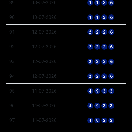
89
13-07-2026
1
1
3
6
90
13-07-2026
1
1
3
6
91
12-07-2026
2
2
2
6
92
12-07-2026
2
2
2
6
93
12-07-2026
2
2
2
6
94
12-07-2026
2
2
2
6
95
11-07-2026
4
9
3
3
96
11-07-2026
4
9
3
3
97
11-07-2026
4
9
3
3