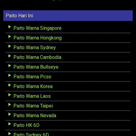
Paito Hari Ini
Paito Warna Singapore
Paito Warna Hongkong
Paito Warna Sydney
Paito Warna Cambodia
Paito Warna Bullseye
Paito Warna Pcso
Paito Warna Korea
Paito Warna Laos
Paito Warna Taipei
Paito Warna Nevada
Paito HK 6D
Paito Sydney 6D