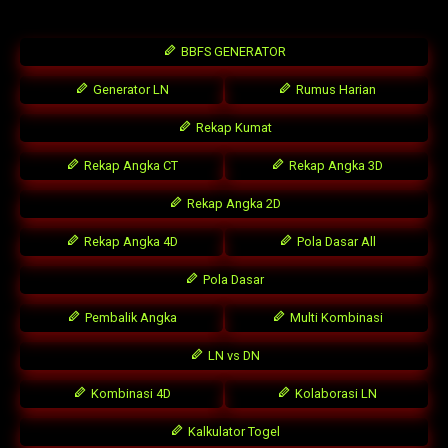
BBFS GENERATOR
Generator LN
Rumus Harian
Rekap Kumat
Rekap Angka CT
Rekap Angka 3D
Rekap Angka 2D
Rekap Angka 4D
Pola Dasar All
Pola Dasar
Pembalik Angka
Multi Kombinasi
LN vs DN
Kombinasi 4D
Kolaborasi LN
Kalkulator Togel