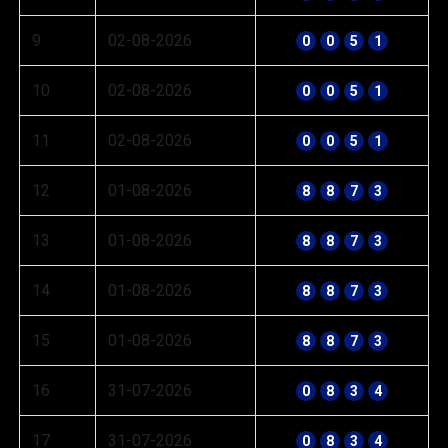
9
02-08-2026
0
0
5
1
10
02-08-2026
0
0
5
1
11
02-08-2026
0
0
5
1
12
01-08-2026
8
8
7
3
13
01-08-2026
8
8
7
3
14
01-08-2026
8
8
7
3
15
01-08-2026
8
8
7
3
16
31-07-2026
0
8
3
4
17
31-07-2026
0
8
3
4