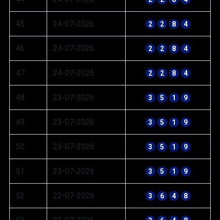
45
24-07-2026
2
2
8
4
46
24-07-2026
2
2
8
4
47
24-07-2026
2
2
8
4
48
23-07-2026
3
5
1
9
49
23-07-2026
3
5
1
9
50
23-07-2026
3
5
1
9
51
23-07-2026
3
5
1
9
52
22-07-2026
3
6
4
8