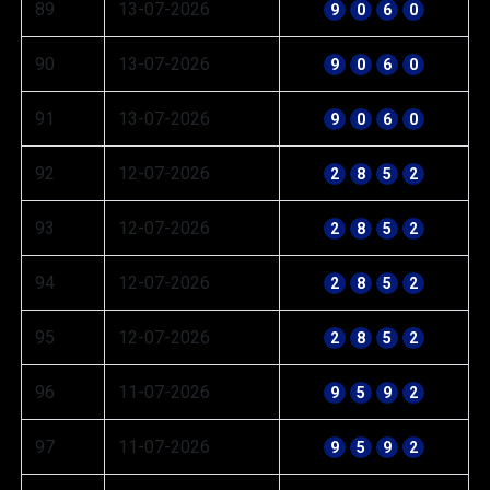
89
13-07-2026
9
0
6
0
90
13-07-2026
9
0
6
0
91
13-07-2026
9
0
6
0
92
12-07-2026
2
8
5
2
93
12-07-2026
2
8
5
2
94
12-07-2026
2
8
5
2
95
12-07-2026
2
8
5
2
96
11-07-2026
9
5
9
2
97
11-07-2026
9
5
9
2