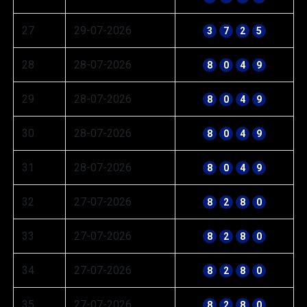
27
29-07-2026
3
7
2
5
28
28-07-2026
8
0
4
9
29
28-07-2026
8
0
4
9
30
28-07-2026
8
0
4
9
31
28-07-2026
8
0
4
9
32
27-07-2026
8
2
8
0
33
27-07-2026
8
2
8
0
34
27-07-2026
8
2
8
0
35
27-07-2026
8
2
8
0