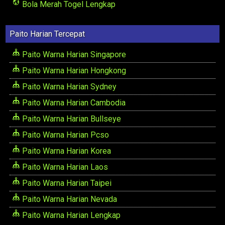
Bola Merah Togel Lengkap
Paito Harian Tercepat
Paito Warna Harian Singapore
Paito Warna Harian Hongkong
Paito Warna Harian Sydney
Paito Warna Harian Cambodia
Paito Warna Harian Bullseye
Paito Warna Harian Pcso
Paito Warna Harian Korea
Paito Warna Harian Laos
Paito Warna Harian Taipei
Paito Warna Harian Nevada
Paito Warna Harian Lengkap