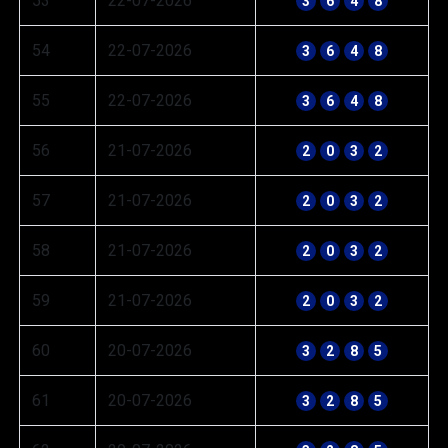
53
22-07-2026
3
6
4
8
54
22-07-2026
3
6
4
8
55
22-07-2026
3
6
4
8
56
21-07-2026
2
0
3
2
57
21-07-2026
2
0
3
2
58
21-07-2026
2
0
3
2
59
21-07-2026
2
0
3
2
60
20-07-2026
3
2
8
5
61
20-07-2026
3
2
8
5