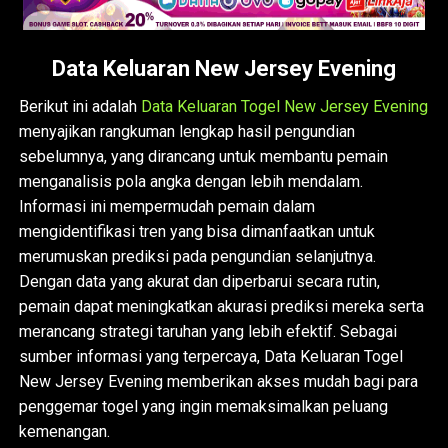
Data Keluaran New Jersey Evening
Berikut ini adalah
Data Keluaran Togel New Jersey Evening
menyajikan rangkuman lengkap hasil pengundian
sebelumnya, yang dirancang untuk membantu pemain
menganalisis pola angka dengan lebih mendalam.
Informasi ini mempermudah pemain dalam
mengidentifikasi tren yang bisa dimanfaatkan untuk
merumuskan prediksi pada pengundian selanjutnya.
Dengan data yang akurat dan diperbarui secara rutin,
pemain dapat meningkatkan akurasi prediksi mereka serta
merancang strategi taruhan yang lebih efektif. Sebagai
sumber informasi yang terpercaya, Data Keluaran Togel
New Jersey Evening memberikan akses mudah bagi para
penggemar togel yang ingin memaksimalkan peluang
kemenangan.