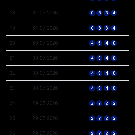
18
31-07-2026
0
8
3
4
19
31-07-2026
0
8
3
4
20
30-07-2026
4
5
4
0
21
30-07-2026
4
5
4
0
22
30-07-2026
4
5
4
0
23
30-07-2026
4
5
4
0
24
29-07-2026
3
7
2
5
25
29-07-2026
3
7
2
5
26
29-07-2026
3
7
2
5