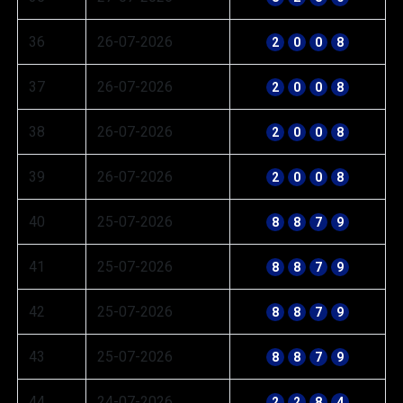
36
26-07-2026
2
0
0
8
37
26-07-2026
2
0
0
8
38
26-07-2026
2
0
0
8
39
26-07-2026
2
0
0
8
40
25-07-2026
8
8
7
9
41
25-07-2026
8
8
7
9
42
25-07-2026
8
8
7
9
43
25-07-2026
8
8
7
9
44
24-07-2026
2
2
8
4