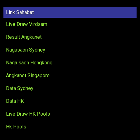
Link Sahabat
Live Draw Virdsam
Result Angkanet
Nagasaon Sydney
Naga saon Hongkong
Angkanet Singapore
Data Sydney
Data HK
Live Draw HK Pools
Hk Pools