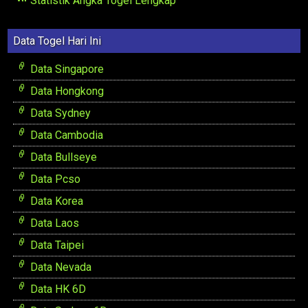
Statistik Angka Togel Lengkap
Data Togel Hari Ini
Data Singapore
Data Hongkong
Data Sydney
Data Cambodia
Data Bullseye
Data Pcso
Data Korea
Data Laos
Data Taipei
Data Nevada
Data HK 6D