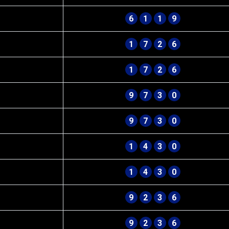
6
1
1
9
1
7
2
6
1
7
2
6
9
7
3
0
9
7
3
0
1
4
3
0
1
4
3
0
9
2
3
6
9
2
3
6