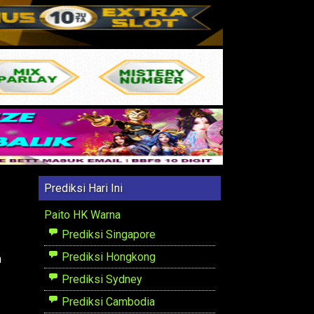
Prediksi Hari Ini
Paito HK Warna
Prediksi Singapore
Prediksi Hongkong
n
Prediksi Sydney
Prediksi Cambodia