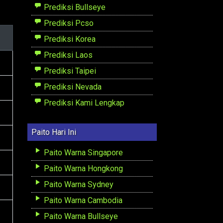
Prediksi Bullseye
Prediksi Pcso
Prediksi Korea
Prediksi Laos
Prediksi Taipei
Prediksi Nevada
Prediksi Kami Lengkap
Paito Hari Ini
Paito Warna Singapore
Paito Warna Hongkong
Paito Warna Sydney
Paito Warna Cambodia
Paito Warna Bullseye