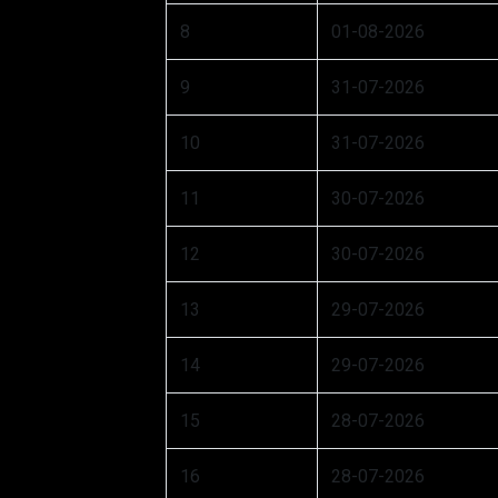
8
01-08-2026
9
31-07-2026
10
31-07-2026
11
30-07-2026
12
30-07-2026
13
29-07-2026
14
29-07-2026
15
28-07-2026
16
28-07-2026