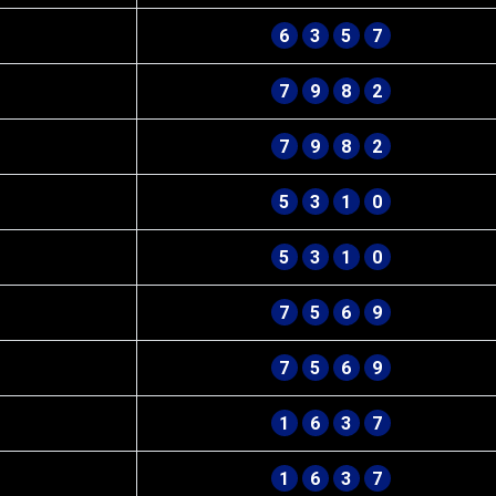
6
3
5
7
7
9
8
2
7
9
8
2
5
3
1
0
5
3
1
0
7
5
6
9
7
5
6
9
1
6
3
7
1
6
3
7