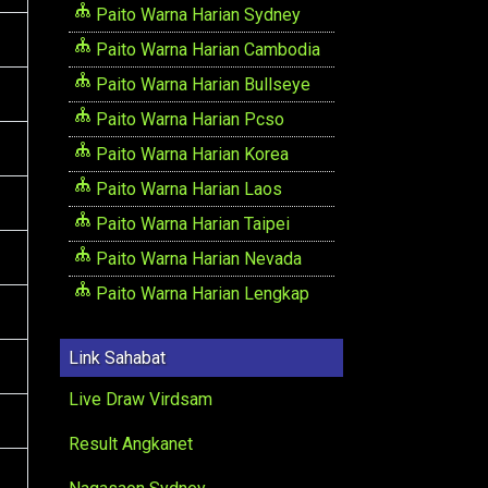
Paito Warna Harian Sydney
Paito Warna Harian Cambodia
Paito Warna Harian Bullseye
Paito Warna Harian Pcso
Paito Warna Harian Korea
Paito Warna Harian Laos
Paito Warna Harian Taipei
Paito Warna Harian Nevada
Paito Warna Harian Lengkap
Link Sahabat
Live Draw Virdsam
Result Angkanet