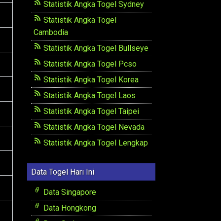
Statistik Angka Togel Sydney
Statistik Angka Togel
Cambodia
Statistik Angka Togel Bullseye
Statistik Angka Togel Pcso
Statistik Angka Togel Korea
Statistik Angka Togel Laos
Statistik Angka Togel Taipei
Statistik Angka Togel Nevada
Statistik Angka Togel Lengkap
Data Togel Hari Ini
Data Singapore
Data Hongkong