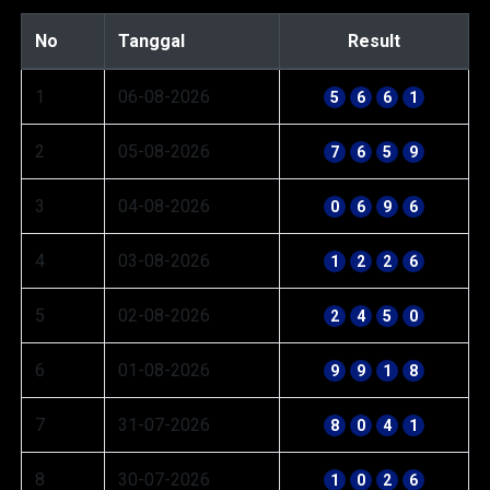
No
Tanggal
Result
1
06-08-2026
5
6
6
1
2
05-08-2026
7
6
5
9
3
04-08-2026
0
6
9
6
4
03-08-2026
1
2
2
6
5
02-08-2026
2
4
5
0
6
01-08-2026
9
9
1
8
7
31-07-2026
8
0
4
1
8
30-07-2026
1
0
2
6