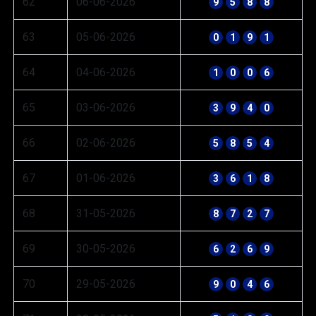
62
06-06-2026
9
5
8
8
63
05-06-2026
0
1
9
1
64
04-06-2026
1
0
0
6
65
03-06-2026
3
9
4
0
66
02-06-2026
5
8
5
4
67
01-06-2026
3
6
1
8
68
31-05-2026
8
7
2
7
69
30-05-2026
6
2
6
9
70
29-05-2026
9
0
4
6