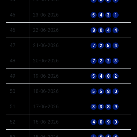
45
23-06-2026
5
4
3
1
46
22-06-2026
8
0
4
4
47
21-06-2026
7
2
5
4
48
20-06-2026
7
2
2
3
49
19-06-2026
5
4
8
2
50
18-06-2026
5
5
8
0
51
17-06-2026
3
3
8
9
52
16-06-2026
4
0
9
0