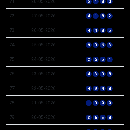
71
28-05-2026
5
1
8
0
72
27-05-2026
4
1
8
2
73
26-05-2026
4
4
8
5
74
25-05-2026
9
0
6
3
75
24-05-2026
2
6
5
1
76
23-05-2026
4
3
0
8
77
22-05-2026
4
9
4
8
78
21-05-2026
1
0
9
9
79
20-05-2026
3
6
5
8