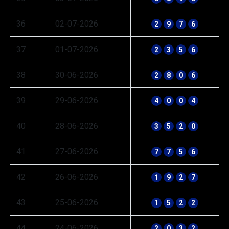
36
02-07-2026
2
9
7
6
37
01-07-2026
2
3
5
6
38
30-06-2026
2
8
0
6
39
29-06-2026
4
0
0
4
40
28-06-2026
3
5
2
0
41
27-06-2026
7
7
5
6
42
26-06-2026
1
9
2
7
43
25-06-2026
1
5
2
2
44
24-06-2026
2
0
3
2