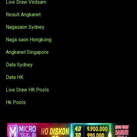
Live Draw Virdsam
Result Angkanet
Nagasaon Sydney
Naga saon Hongkong
Angkanet Singapore
Data Sydney
Data HK
Live Draw HK Pools
Hk Pools