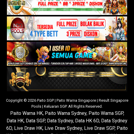
Copyright © 2026 Paito SGP | Paito Warna Singapore | Result Singapore
Pools | Keluaran SGP. All Rights Reserved.
Paito Warna HK
,
Paito Warna Sydney
,
Paito Warna SGP
,
Data HK
,
Data SGP
,
Data Sydney
,
Data HK 6D
,
Data Sydney
6D
,
Live Draw HK
,
Live Draw Sydney
,
Live Draw SGP
,
Paito