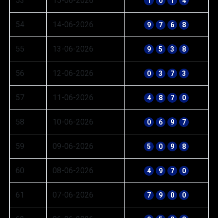
53
15-06-2026
1
0
1
4
54
14-06-2026
9
7
6
8
55
13-06-2026
9
5
3
8
56
12-06-2026
0
3
7
3
57
11-06-2026
4
8
7
0
58
10-06-2026
0
6
9
7
59
09-06-2026
5
0
9
8
60
08-06-2026
4
9
7
0
61
07-06-2026
7
9
0
0