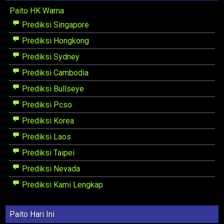
Paito HK Warna
Prediksi Singapore
Prediksi Hongkong
Prediksi Sydney
Prediksi Cambodia
Prediksi Bullseye
Prediksi Pcso
Prediksi Korea
Prediksi Laos
Prediksi Taipei
Prediksi Nevada
Prediksi Kami Lengkap
Paito Hari Ini