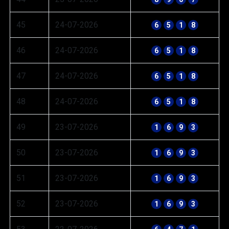
45
24-07-2026
6
5
1
8
46
24-07-2026
6
5
1
8
47
24-07-2026
6
5
1
8
48
24-07-2026
6
5
1
8
49
23-07-2026
1
6
9
3
50
23-07-2026
1
6
9
3
51
23-07-2026
1
6
9
3
52
23-07-2026
1
6
9
3