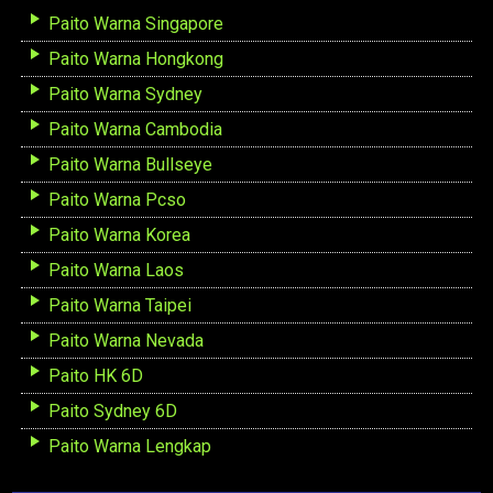
Paito Warna Singapore
Paito Warna Hongkong
Paito Warna Sydney
Paito Warna Cambodia
Paito Warna Bullseye
Paito Warna Pcso
Paito Warna Korea
Paito Warna Laos
Paito Warna Taipei
Paito Warna Nevada
Paito HK 6D
Paito Sydney 6D
Paito Warna Lengkap