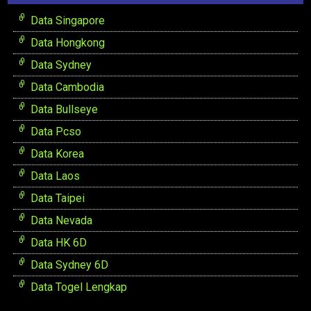
Data Singapore
Data Hongkong
Data Sydney
Data Cambodia
Data Bullseye
Data Pcso
Data Korea
Data Laos
Data Taipei
Data Nevada
Data HK 6D
Data Sydney 6D
Data Togel Lengkap