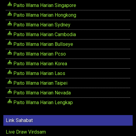
Paito Warna Harian Singapore
Paito Warna Harian Hongkong
Paito Warna Harian Sydney
Paito Warna Harian Cambodia
Paito Warna Harian Bullseye
Paito Warna Harian Pcso
Paito Warna Harian Korea
Paito Warna Harian Laos
Paito Warna Harian Taipei
Paito Warna Harian Nevada
Paito Warna Harian Lengkap
Link Sahabat
Live Draw Virdsam