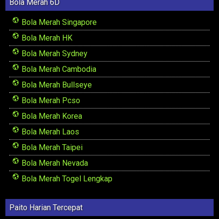
Bola Merah 6D
Bola Merah Singapore
Bola Merah HK
Bola Merah Sydney
Bola Merah Cambodia
Bola Merah Bullseye
Bola Merah Pcso
Bola Merah Korea
Bola Merah Laos
Bola Merah Taipei
Bola Merah Nevada
Bola Merah Togel Lengkap
Paito Harian Tercepat