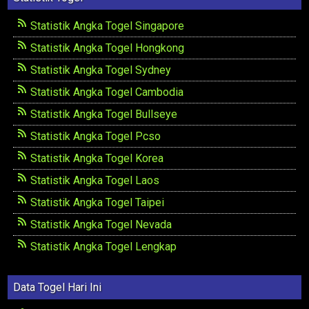
Statistik Angka Togel Singapore
Statistik Angka Togel Hongkong
Statistik Angka Togel Sydney
Statistik Angka Togel Cambodia
Statistik Angka Togel Bullseye
Statistik Angka Togel Pcso
Statistik Angka Togel Korea
Statistik Angka Togel Laos
Statistik Angka Togel Taipei
Statistik Angka Togel Nevada
Statistik Angka Togel Lengkap
Data Togel Hari Ini