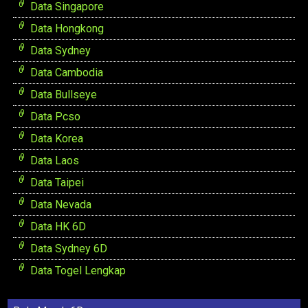
Data Singapore
Data Hongkong
Data Sydney
Data Cambodia
Data Bullseye
Data Pcso
Data Korea
Data Laos
Data Taipei
Data Nevada
Data HK 6D
Data Sydney 6D
Data Togel Lengkap