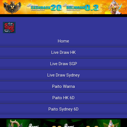
Home
Live Draw HK
Live Draw SGP
Live Draw Sydney
Paito Warna
Paito HK 6D
Paito Sydney 6D