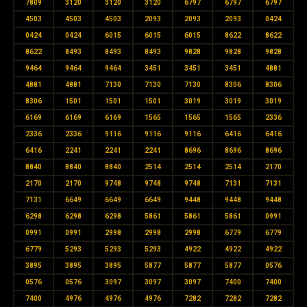
7809
3120
3120
3120
6797
6797
6797
4503
4503
4503
2093
2093
2093
0424
0424
0424
6015
6015
6015
8622
8622
8622
8493
8493
8493
9828
9828
9828
9464
9464
9464
3451
3451
3451
4881
4881
4881
7130
7130
7130
8306
8306
8306
1501
1501
1501
3019
3019
3019
6169
6169
6169
1565
1565
1565
2336
2336
2336
9116
9116
9116
6416
6416
6416
2241
2241
2241
8696
8696
8696
8840
8840
8840
2514
2514
2514
2170
2170
2170
9748
9748
9748
7131
7131
7131
6649
6649
6649
9448
9448
9448
6298
6298
6298
5861
5861
5861
0991
0991
0991
2998
2998
2998
6779
6779
6779
5293
5293
5293
4922
4922
4922
3895
3895
3895
5877
5877
5877
0576
0576
0576
3097
3097
3097
7400
7400
7400
4976
4976
4976
7282
7282
7282