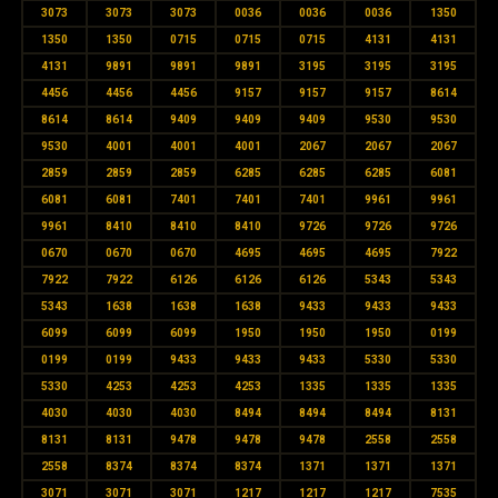
3073
3073
3073
0036
0036
0036
1350
1350
1350
0715
0715
0715
4131
4131
4131
9891
9891
9891
3195
3195
3195
4456
4456
4456
9157
9157
9157
8614
8614
8614
9409
9409
9409
9530
9530
9530
4001
4001
4001
2067
2067
2067
2859
2859
2859
6285
6285
6285
6081
6081
6081
7401
7401
7401
9961
9961
9961
8410
8410
8410
9726
9726
9726
0670
0670
0670
4695
4695
4695
7922
7922
7922
6126
6126
6126
5343
5343
5343
1638
1638
1638
9433
9433
9433
6099
6099
6099
1950
1950
1950
0199
0199
0199
9433
9433
9433
5330
5330
5330
4253
4253
4253
1335
1335
1335
4030
4030
4030
8494
8494
8494
8131
8131
8131
9478
9478
9478
2558
2558
2558
8374
8374
8374
1371
1371
1371
3071
3071
3071
1217
1217
1217
7535