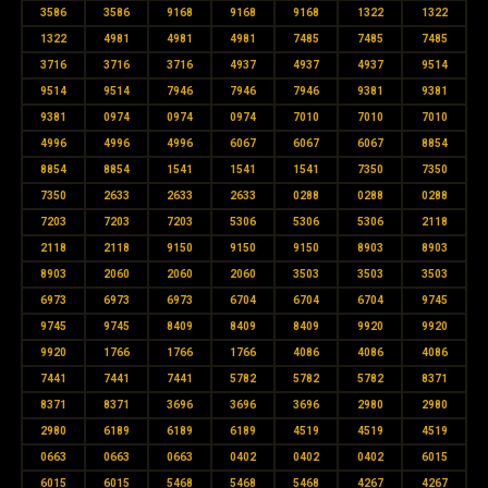
3586
3586
9168
9168
9168
1322
1322
1322
4981
4981
4981
7485
7485
7485
3716
3716
3716
4937
4937
4937
9514
9514
9514
7946
7946
7946
9381
9381
9381
0974
0974
0974
7010
7010
7010
4996
4996
4996
6067
6067
6067
8854
8854
8854
1541
1541
1541
7350
7350
7350
2633
2633
2633
0288
0288
0288
7203
7203
7203
5306
5306
5306
2118
2118
2118
9150
9150
9150
8903
8903
8903
2060
2060
2060
3503
3503
3503
6973
6973
6973
6704
6704
6704
9745
9745
9745
8409
8409
8409
9920
9920
9920
1766
1766
1766
4086
4086
4086
7441
7441
7441
5782
5782
5782
8371
8371
8371
3696
3696
3696
2980
2980
2980
6189
6189
6189
4519
4519
4519
0663
0663
0663
0402
0402
0402
6015
6015
6015
5468
5468
5468
4267
4267