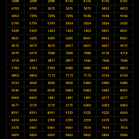
2388
2388
2388
8736
8736
8736
6703
6703
6703
2675
2675
2675
6052
6052
6052
7296
7296
7296
9346
9346
9346
5799
5799
5799
3004
3004
3004
3429
3429
3429
1402
1402
1402
0821
0821
0821
4205
4205
4205
8061
8061
8061
4073
4073
4073
6637
6637
6637
6979
6979
6979
7588
7588
7588
4718
4718
4718
2897
2897
2897
7446
7446
7446
3782
3782
3782
9680
9680
9680
6852
6852
6852
7172
7172
7172
6134
6134
6134
4060
4060
4060
0486
0486
0486
0545
0545
0545
5682
5682
5682
8659
8659
8659
1481
1481
1481
6377
6377
6377
2175
2175
2175
6202
6202
6202
8391
8391
8391
9223
9223
9223
6304
6304
6304
2709
2709
2709
3470
3470
3470
5661
5661
5661
7616
7616
7616
0659
0659
0659
5863
5863
5863
3586