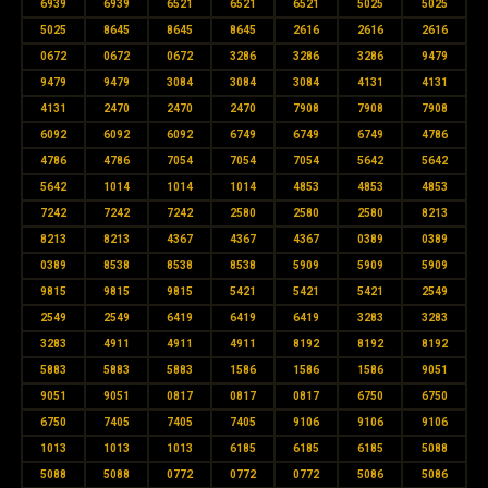
6939
6939
6521
6521
6521
5025
5025
5025
8645
8645
8645
2616
2616
2616
0672
0672
0672
3286
3286
3286
9479
9479
9479
3084
3084
3084
4131
4131
4131
2470
2470
2470
7908
7908
7908
6092
6092
6092
6749
6749
6749
4786
4786
4786
7054
7054
7054
5642
5642
5642
1014
1014
1014
4853
4853
4853
7242
7242
7242
2580
2580
2580
8213
8213
8213
4367
4367
4367
0389
0389
0389
8538
8538
8538
5909
5909
5909
9815
9815
9815
5421
5421
5421
2549
2549
2549
6419
6419
6419
3283
3283
3283
4911
4911
4911
8192
8192
8192
5883
5883
5883
1586
1586
1586
9051
9051
9051
0817
0817
0817
6750
6750
6750
7405
7405
7405
9106
9106
9106
1013
1013
1013
6185
6185
6185
5088
5088
5088
0772
0772
0772
5086
5086