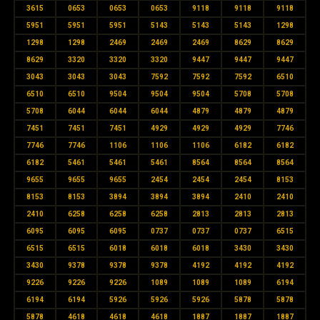
3615
0653
0653
0653
9118
9118
9118
5951
5951
5951
5143
5143
5143
1298
1298
1298
2469
2469
2469
8629
8629
8629
3320
3320
3320
9447
9447
9447
3043
3043
3043
7592
7592
7592
6510
6510
6510
9504
9504
9504
5708
5708
5708
6044
6044
6044
4879
4879
4879
7451
7451
7451
4929
4929
4929
7746
7746
7746
1106
1106
1106
6182
6182
6182
5461
5461
5461
8564
8564
8564
9655
9655
9655
2454
2454
2454
8153
8153
8153
3894
3894
3894
2410
2410
2410
6258
6258
6258
2813
2813
2813
6095
6095
6095
0737
0737
0737
6515
6515
6515
6018
6018
6018
3430
3430
3430
9378
9378
9378
4192
4192
4192
9226
9226
9226
1089
1089
1089
6194
6194
6194
5926
5926
5926
5878
5878
5878
4618
4618
4618
1887
1887
1887