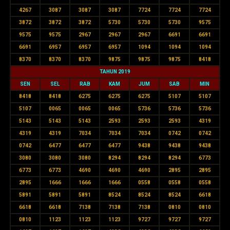
4267
3087
3087
3087
7724
7724
7724
3872
3872
3872
5730
5730
5730
9575
9575
9575
2967
2967
2967
6691
6691
6691
6957
6957
6957
1094
1094
1094
8370
8370
8370
9875
9875
9875
8418
TAHUN 2019
SEN
SEL
RAB
KAM
JUM
SAB
MIN
8418
8418
6275
6275
6275
5107
5107
5107
0065
0065
0065
5736
5736
5736
5143
5143
5143
2593
2593
2593
4319
4319
4319
7034
7034
7034
0742
0742
0742
6477
6477
6477
9438
9438
9438
3080
3080
3080
8294
8294
8294
6773
6773
6773
4690
4690
4690
2895
2895
2895
1666
1666
1666
0558
0558
0558
5891
5891
5891
8524
8524
8524
6618
6618
6618
7138
7138
7138
0810
0810
0810
1123
1123
1123
9727
9727
9727