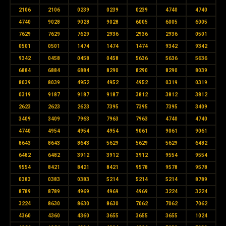
2106
2106
0239
0239
0239
4740
4740
4740
9028
9028
9028
6005
6005
6005
7629
7629
7629
2936
2936
2936
0501
0501
0501
1474
1474
1474
9342
9342
9342
0458
0458
0458
5636
5636
5636
6884
6884
6884
8290
8290
8290
8039
8039
8039
4952
4952
4952
0319
0319
0319
9187
9187
9187
3812
3812
3812
2623
2623
2623
7395
7395
7395
3409
3409
3409
7963
7963
7963
4740
4740
4740
4954
4954
4954
9061
9061
9061
8643
8643
8643
5629
5629
5629
6482
6482
6482
3912
3912
3912
9554
9554
9554
8421
8421
8421
9578
9578
9578
0383
0383
0383
5214
5214
5214
8789
8789
8789
4969
4969
4969
3224
3224
3224
8630
8630
8630
7062
7062
7062
4360
4360
4360
3655
3655
3655
1024