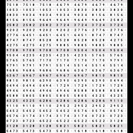
7
5
1
8
9
7
5
1
8
9
7
5
1
8
9
4
6
7
9
7
4
6
7
9
7
4
6
7
9
7
4
6
7
9
7
1
0
5
3
8
1
0
5
3
8
1
0
5
3
8
1
0
5
3
8
3
8
3
0
3
3
8
3
0
3
3
8
3
0
3
3
8
3
0
3
9
0
3
4
7
9
0
3
4
7
9
0
3
4
7
9
0
3
4
7
8
1
5
6
2
8
1
5
6
2
8
1
5
6
2
8
1
5
6
2
9
6
4
9
4
9
6
4
9
4
9
6
4
9
4
9
6
4
9
4
2
5
8
2
1
2
5
8
2
1
2
5
8
2
1
2
5
8
2
1
3
7
2
4
6
3
7
2
4
6
3
7
2
4
6
3
7
2
4
6
9
2
0
2
2
9
2
0
2
2
9
2
0
2
2
9
2
0
2
2
2
7
7
6
4
2
7
7
6
4
2
7
7
6
4
2
7
7
6
4
6
4
5
1
6
6
4
5
1
6
6
4
5
1
6
6
4
5
1
6
8
7
4
7
2
8
7
4
7
2
8
7
4
7
2
8
7
4
7
2
8
5
2
8
1
8
5
2
8
1
8
5
2
8
1
8
5
2
8
1
4
2
7
5
3
4
2
7
5
3
4
2
7
5
3
4
2
7
5
3
9
8
8
5
4
9
8
8
5
4
9
8
8
5
4
9
8
8
5
4
9
7
0
8
8
9
7
0
8
8
9
7
0
8
8
9
7
0
8
8
9
5
0
4
4
9
5
0
4
4
9
5
0
4
4
9
5
0
4
4
4
2
3
5
8
4
2
3
5
8
4
2
3
5
8
4
2
3
5
8
5
7
6
5
2
5
7
6
5
2
5
7
6
5
2
5
7
6
5
2
7
1
7
0
7
7
1
7
0
7
7
1
7
0
7
7
1
7
0
7
9
7
9
1
1
9
7
9
1
1
9
7
9
1
1
9
7
9
1
1
5
5
1
4
5
5
5
1
4
5
5
5
1
4
5
5
5
1
4
5
9
6
8
6
5
9
6
8
6
5
9
6
8
6
5
9
6
8
6
5
6
3
6
7
4
6
3
6
7
4
6
3
6
7
4
6
3
6
7
4
6
9
6
7
4
6
9
6
7
4
6
9
6
7
4
6
9
6
7
4
9
8
1
0
1
9
8
1
0
1
9
8
1
0
1
9
8
1
0
1
6
3
9
0
9
6
3
9
0
9
6
3
9
0
9
6
3
9
0
9
0
4
9
4
4
0
4
9
4
4
0
4
9
4
4
0
4
9
4
4
1
7
2
9
2
1
7
2
9
2
1
7
2
9
2
1
7
2
9
2
4
9
4
6
1
4
9
4
6
1
4
9
4
6
1
4
9
4
6
1
8
5
8
8
7
8
5
8
8
7
8
5
8
8
7
8
5
8
8
7
5
8
0
5
5
5
8
0
5
5
5
8
0
5
5
5
8
0
5
5
4
3
2
5
7
4
3
2
5
7
4
3
2
5
7
4
3
2
5
7
6
2
8
6
5
6
2
8
6
5
6
2
8
6
5
6
2
8
6
5
9
1
1
0
1
9
1
1
0
1
9
1
1
0
1
9
1
1
0
1
2
9
5
2
7
2
9
5
2
7
2
9
5
2
7
2
9
5
2
7
5
4
5
2
7
5
4
5
2
7
5
4
5
2
7
5
4
5
2
7
0
5
7
6
4
0
5
7
6
4
0
5
7
6
4
0
5
7
6
4
3
1
7
4
2
3
1
7
4
2
3
1
7
4
2
3
1
7
4
2
0
7
2
3
5
0
7
2
3
5
0
7
2
3
5
0
7
2
3
5
6
5
2
2
4
6
5
2
2
4
6
5
2
2
4
6
5
2
2
4
3
1
2
8
1
3
1
2
8
1
3
1
2
8
1
3
1
2
8
1
5
8
2
1
3
5
8
2
1
3
5
8
2
1
3
5
8
2
1
3
5
4
7
3
1
5
4
7
3
1
5
4
7
3
1
5
4
7
3
1
1
6
1
8
9
1
6
1
8
9
1
6
1
8
9