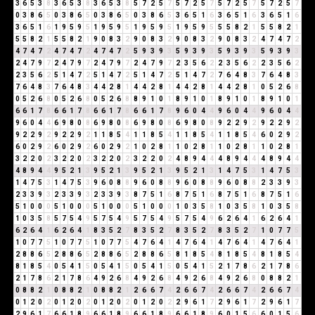
3
6
5
3
8
3
6
5
3
8
3
6
5
3
8
5
7
2
5
7
5
7
2
5
7
5
7
2
5
7
5
7
2
5
7
0
3
8
6
5
0
3
8
6
5
0
3
8
6
5
0
3
8
6
5
3
6
5
1
6
3
6
5
1
6
3
6
5
1
6
3
6
5
1
6
1
9
5
9
5
1
9
5
9
5
1
9
5
9
5
1
9
5
9
5
5
5
8
2
1
5
5
8
2
1
5
5
8
2
1
5
5
8
2
1
9
0
8
3
2
9
0
8
3
2
9
0
8
3
2
9
0
8
3
2
4
7
4
7
2
4
7
4
7
2
4
7
4
7
2
4
7
4
7
2
5
9
3
9
3
5
9
3
9
3
5
9
3
9
3
5
9
3
9
3
2
4
7
9
7
2
4
7
9
7
2
4
7
9
7
2
4
7
9
7
2
3
5
6
2
2
3
5
6
2
2
3
5
6
2
2
3
5
6
2
5
1
4
7
2
5
1
4
7
2
5
1
4
7
2
5
1
4
7
2
7
6
4
8
3
7
6
4
8
3
7
6
4
8
3
7
6
4
8
3
4
4
2
8
1
4
4
2
8
1
4
4
2
8
1
4
4
2
8
1
0
5
2
6
8
0
5
2
6
8
0
5
2
6
8
0
5
2
6
8
8
9
1
0
1
8
9
1
0
1
8
9
1
0
1
8
9
1
0
1
6
6
1
7
8
6
6
1
7
8
6
6
1
7
8
6
6
1
7
8
9
6
0
4
4
9
6
0
4
4
9
6
0
4
4
9
6
0
4
4
6
9
8
0
8
6
9
8
0
8
6
9
8
0
8
6
9
8
0
8
9
2
2
9
2
9
2
2
9
2
9
2
2
9
2
9
2
2
9
2
1
1
8
5
4
1
1
8
5
4
1
1
8
5
4
1
1
8
5
4
6
0
2
9
2
6
0
2
9
2
6
0
2
9
2
6
0
2
9
2
1
0
2
8
1
1
0
2
8
1
1
0
2
8
1
1
0
2
8
1
3
2
2
0
2
3
2
2
0
2
3
2
2
0
2
3
2
2
0
2
4
8
9
4
4
4
8
9
4
4
4
8
9
4
4
4
8
9
4
4
9
5
2
1
3
9
5
2
1
3
9
5
2
1
3
9
5
2
1
3
1
4
7
5
3
1
4
7
5
3
1
4
7
5
3
1
4
7
5
3
9
6
0
8
8
9
6
0
8
8
9
6
0
8
8
9
6
0
8
8
2
3
3
9
3
2
3
3
9
3
2
3
3
9
3
2
3
3
9
3
8
7
5
1
6
8
7
5
1
6
8
7
5
1
6
8
7
5
1
6
5
1
0
0
0
5
1
0
0
0
5
1
0
0
0
5
1
0
0
0
1
0
3
5
8
1
0
3
5
8
1
0
3
5
8
1
0
3
5
8
5
7
5
4
9
5
7
5
4
9
5
7
5
4
9
5
7
5
4
9
6
2
6
4
1
6
2
6
4
1
6
2
6
4
1
6
2
6
4
1
8
3
5
2
7
8
3
5
2
7
8
3
5
2
7
8
3
5
2
7
1
0
7
7
5
1
0
7
7
5
1
0
7
7
5
1
0
7
7
5
4
7
6
4
1
4
7
6
4
1
4
7
6
4
1
4
7
6
4
1
2
8
8
6
5
2
8
8
6
5
2
8
8
6
5
2
8
8
6
5
8
1
8
5
4
8
1
8
5
4
8
1
8
5
4
8
1
8
5
4
0
5
4
1
5
0
5
4
1
5
0
5
4
1
5
0
5
4
1
5
2
1
7
8
6
2
1
7
8
6
2
1
7
8
6
2
1
7
8
6
4
9
2
6
8
4
9
2
6
8
4
9
2
6
8
4
9
2
6
8
0
8
8
2
1
0
8
8
2
1
0
8
8
2
1
0
8
8
2
1
2
6
6
7
4
2
6
6
7
4
2
6
6
7
4
2
6
6
7
4
0
1
2
0
2
0
1
2
0
2
0
1
2
0
2
0
1
2
0
2
2
9
6
1
7
2
9
6
1
7
2
9
6
1
7
2
9
6
1
7
6
6
1
8
9
6
6
1
8
9
6
6
1
8
9
6
6
1
8
9
6
0
1
5
6
6
0
1
5
6