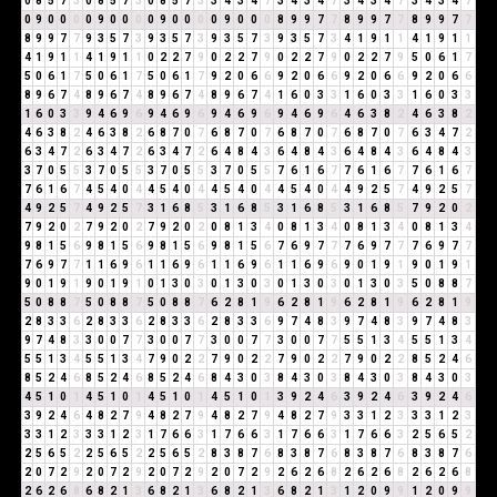
0
8
5
7
3
0
8
5
7
3
0
8
5
7
3
3
4
3
4
7
3
4
3
4
7
3
4
3
4
7
3
4
3
4
7
0
9
0
0
0
0
9
0
0
0
0
9
0
0
0
0
9
0
0
0
8
9
9
7
7
8
9
9
7
7
8
9
9
7
7
8
9
9
7
7
9
3
5
7
3
9
3
5
7
3
9
3
5
7
3
9
3
5
7
3
4
1
9
1
1
4
1
9
1
1
4
1
9
1
1
4
1
9
1
1
0
2
2
7
9
0
2
2
7
9
0
2
2
7
9
0
2
2
7
9
5
0
6
1
7
5
0
6
1
7
5
0
6
1
7
5
0
6
1
7
9
2
0
6
6
9
2
0
6
6
9
2
0
6
6
9
2
0
6
6
8
9
6
7
4
8
9
6
7
4
8
9
6
7
4
8
9
6
7
4
1
6
0
3
3
1
6
0
3
3
1
6
0
3
3
1
6
0
3
3
9
4
6
9
6
9
4
6
9
6
9
4
6
9
6
9
4
6
9
6
4
6
3
8
2
4
6
3
8
2
4
6
3
8
2
4
6
3
8
2
6
8
7
0
7
6
8
7
0
7
6
8
7
0
7
6
8
7
0
7
6
3
4
7
2
6
3
4
7
2
6
3
4
7
2
6
3
4
7
2
6
4
8
4
3
6
4
8
4
3
6
4
8
4
3
6
4
8
4
3
3
7
0
5
5
3
7
0
5
5
3
7
0
5
5
3
7
0
5
5
7
6
1
6
7
7
6
1
6
7
7
6
1
6
7
7
6
1
6
7
4
5
4
0
4
4
5
4
0
4
4
5
4
0
4
4
5
4
0
4
4
9
2
5
7
4
9
2
5
7
4
9
2
5
7
4
9
2
5
7
3
1
6
8
5
3
1
6
8
5
3
1
6
8
5
3
1
6
8
5
7
9
2
0
2
7
9
2
0
2
7
9
2
0
2
7
9
2
0
2
0
8
1
3
4
0
8
1
3
4
0
8
1
3
4
0
8
1
3
4
9
8
1
5
6
9
8
1
5
6
9
8
1
5
6
9
8
1
5
6
7
6
9
7
7
7
6
9
7
7
7
6
9
7
7
7
6
9
7
7
1
1
6
9
6
1
1
6
9
6
1
1
6
9
6
1
1
6
9
6
9
0
1
9
1
9
0
1
9
1
9
0
1
9
1
9
0
1
9
1
0
1
3
0
3
0
1
3
0
3
0
1
3
0
3
0
1
3
0
3
5
0
8
8
7
5
0
8
8
7
5
0
8
8
7
5
0
8
8
7
6
2
8
1
9
6
2
8
1
9
6
2
8
1
9
6
2
8
1
9
2
8
3
3
6
2
8
3
3
6
2
8
3
3
6
2
8
3
3
6
9
7
4
8
3
9
7
4
8
3
9
7
4
8
3
9
7
4
8
3
3
0
0
7
7
3
0
0
7
7
3
0
0
7
7
3
0
0
7
7
5
5
1
3
4
5
5
1
3
4
5
5
1
3
4
5
5
1
3
4
7
9
0
2
2
7
9
0
2
2
7
9
0
2
2
7
9
0
2
2
8
5
2
4
6
8
5
2
4
6
8
5
2
4
6
8
5
2
4
6
8
4
3
0
3
8
4
3
0
3
8
4
3
0
3
8
4
3
0
3
4
5
1
0
1
4
5
1
0
1
4
5
1
0
1
4
5
1
0
1
3
9
2
4
6
3
9
2
4
6
3
9
2
4
6
3
9
2
4
6
4
8
2
7
9
4
8
2
7
9
4
8
2
7
9
4
8
2
7
9
3
3
1
2
3
3
3
1
2
3
3
3
1
2
3
3
3
1
2
3
1
7
6
6
3
1
7
6
6
3
1
7
6
6
3
1
7
6
6
3
2
5
6
5
2
2
5
6
5
2
2
5
6
5
2
2
5
6
5
2
8
3
8
7
6
8
3
8
7
6
8
3
8
7
6
8
3
8
7
6
2
0
7
2
9
2
0
7
2
9
2
0
7
2
9
2
0
7
2
9
2
6
2
6
8
2
6
2
6
8
2
6
2
6
8
2
6
2
6
8
6
8
2
1
3
6
8
2
1
3
6
8
2
1
3
6
8
2
1
3
1
2
0
9
9
1
2
0
9
9