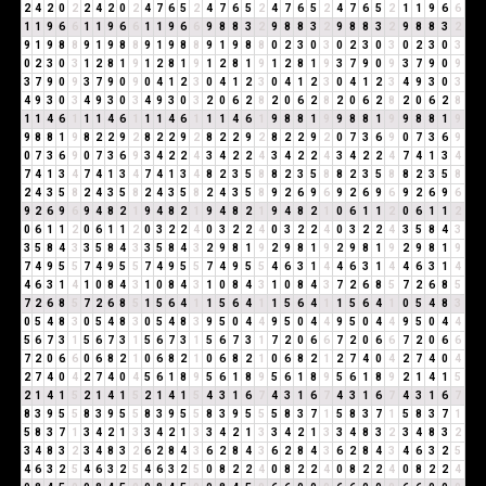
2
4
2
0
2
2
4
2
0
2
4
7
6
5
2
4
7
6
5
2
4
7
6
5
2
4
7
6
5
2
1
1
9
6
6
1
1
9
6
6
1
1
9
6
6
1
1
9
6
6
9
8
8
3
2
9
8
8
3
2
9
8
8
3
2
9
8
8
3
2
9
1
9
8
8
9
1
9
8
8
9
1
9
8
8
9
1
9
8
8
0
2
3
0
3
0
2
3
0
3
0
2
3
0
3
0
2
3
0
3
1
2
8
1
9
1
2
8
1
9
1
2
8
1
9
1
2
8
1
9
3
7
9
0
9
3
7
9
0
9
3
7
9
0
9
3
7
9
0
9
0
4
1
2
3
0
4
1
2
3
0
4
1
2
3
0
4
1
2
3
4
9
3
0
3
4
9
3
0
3
4
9
3
0
3
4
9
3
0
3
2
0
6
2
8
2
0
6
2
8
2
0
6
2
8
2
0
6
2
8
1
1
4
6
1
1
1
4
6
1
1
1
4
6
1
1
1
4
6
1
9
8
8
1
9
9
8
8
1
9
9
8
8
1
9
9
8
8
1
9
8
2
2
9
2
8
2
2
9
2
8
2
2
9
2
8
2
2
9
2
0
7
3
6
9
0
7
3
6
9
0
7
3
6
9
0
7
3
6
9
3
4
2
2
4
3
4
2
2
4
3
4
2
2
4
3
4
2
2
4
7
4
1
3
4
7
4
1
3
4
7
4
1
3
4
7
4
1
3
4
8
2
3
5
8
8
2
3
5
8
8
2
3
5
8
8
2
3
5
8
2
4
3
5
8
2
4
3
5
8
2
4
3
5
8
2
4
3
5
8
9
2
6
9
6
9
2
6
9
6
9
2
6
9
6
9
2
6
9
6
9
4
8
2
1
9
4
8
2
1
9
4
8
2
1
9
4
8
2
1
0
6
1
1
2
0
6
1
1
2
0
6
1
1
2
0
6
1
1
2
0
3
2
2
4
0
3
2
2
4
0
3
2
2
4
0
3
2
2
4
3
5
8
4
3
3
5
8
4
3
3
5
8
4
3
3
5
8
4
3
2
9
8
1
9
2
9
8
1
9
2
9
8
1
9
2
9
8
1
9
7
4
9
5
5
7
4
9
5
5
7
4
9
5
5
7
4
9
5
5
4
6
3
1
4
4
6
3
1
4
4
6
3
1
4
4
6
3
1
4
1
0
8
4
3
1
0
8
4
3
1
0
8
4
3
1
0
8
4
3
7
2
6
8
5
7
2
6
8
5
7
2
6
8
5
7
2
6
8
5
1
5
6
4
1
1
5
6
4
1
1
5
6
4
1
1
5
6
4
1
0
5
4
8
3
0
5
4
8
3
0
5
4
8
3
0
5
4
8
3
9
5
0
4
4
9
5
0
4
4
9
5
0
4
4
9
5
0
4
4
5
6
7
3
1
5
6
7
3
1
5
6
7
3
1
5
6
7
3
1
7
2
0
6
6
7
2
0
6
6
7
2
0
6
6
7
2
0
6
6
0
6
8
2
1
0
6
8
2
1
0
6
8
2
1
0
6
8
2
1
2
7
4
0
4
2
7
4
0
4
2
7
4
0
4
2
7
4
0
4
5
6
1
8
9
5
6
1
8
9
5
6
1
8
9
5
6
1
8
9
2
1
4
1
5
2
1
4
1
5
2
1
4
1
5
2
1
4
1
5
4
3
1
6
7
4
3
1
6
7
4
3
1
6
7
4
3
1
6
7
8
3
9
5
5
8
3
9
5
5
8
3
9
5
5
8
3
9
5
5
5
8
3
7
1
5
8
3
7
1
5
8
3
7
1
5
8
3
7
1
3
4
2
1
3
3
4
2
1
3
3
4
2
1
3
3
4
2
1
3
3
4
8
3
2
3
4
8
3
2
3
4
8
3
2
3
4
8
3
2
6
2
8
4
3
6
2
8
4
3
6
2
8
4
3
6
2
8
4
3
4
6
3
2
5
4
6
3
2
5
4
6
3
2
5
4
6
3
2
5
0
8
2
2
4
0
8
2
2
4
0
8
2
2
4
0
8
2
2
4