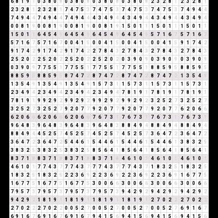
6
8
1
9
1
0
3
8
0
8
0
3
8
0
8
0
3
8
0
8
0
3
8
0
8
2
3
2
8
1
2
3
2
8
1
2
3
2
8
1
2
3
2
8
1
7
4
7
5
3
7
4
7
5
3
7
4
7
5
3
7
4
7
5
3
7
4
9
4
4
7
4
9
4
4
7
4
9
4
4
7
4
9
4
4
4
3
4
9
4
4
3
4
9
4
4
3
4
9
4
4
3
4
9
4
0
0
8
1
9
0
0
8
1
9
0
0
8
1
9
0
0
8
1
9
1
5
0
1
1
1
5
0
1
1
1
5
0
1
1
1
5
0
1
1
6
4
5
4
9
6
4
5
4
9
6
4
5
4
9
6
4
5
4
9
5
7
1
6
7
5
7
1
6
7
5
7
1
6
7
5
7
1
6
7
0
0
4
1
5
0
0
4
1
5
0
0
4
1
5
0
0
4
1
5
9
1
7
4
2
9
1
7
4
2
9
1
7
4
2
9
1
7
4
2
2
7
8
4
3
2
7
8
4
3
2
7
8
4
3
2
7
8
4
3
2
5
2
0
2
2
5
2
0
2
2
5
2
0
2
2
5
2
0
2
0
3
9
0
9
0
3
9
0
9
0
3
9
0
9
0
3
9
0
9
7
7
5
5
1
7
7
5
5
1
7
7
5
5
1
7
7
5
5
1
8
8
5
9
5
8
8
5
9
5
8
8
5
9
5
8
8
5
9
5
8
7
4
7
2
8
7
4
7
2
8
7
4
7
2
8
7
4
7
2
1
3
5
4
9
1
3
5
4
9
1
3
5
4
9
1
3
5
4
9
1
5
7
3
1
1
5
7
3
1
1
5
7
3
1
1
5
7
3
1
2
3
4
9
4
2
3
4
9
4
2
3
4
9
4
2
3
4
9
4
7
8
1
9
1
7
8
1
9
1
7
8
1
9
1
7
8
1
9
1
9
9
2
9
2
9
9
2
9
2
9
9
2
9
2
9
9
2
9
2
3
2
5
2
7
3
2
5
2
7
3
2
5
2
7
3
2
5
2
7
9
2
0
7
7
9
2
0
7
7
9
2
0
7
7
9
2
0
7
7
6
2
0
6
6
6
2
0
6
6
6
2
0
6
6
6
2
0
6
6
7
6
7
3
1
7
6
7
3
1
7
6
7
3
1
7
6
7
3
1
9
6
4
8
3
9
6
4
8
3
9
6
4
8
3
9
6
4
8
3
8
8
4
9
4
8
8
4
9
4
8
8
4
9
4
8
8
4
9
4
4
5
2
5
7
4
5
2
5
7
4
5
2
5
7
4
5
2
5
7
3
6
4
7
2
3
6
4
7
2
3
6
4
7
2
3
6
4
7
2
5
4
4
6
1
5
4
4
6
1
5
4
4
6
1
5
4
4
6
1
3
8
3
2
5
3
8
3
2
5
3
8
3
2
5
3
8
3
2
5
8
5
6
4
1
8
5
6
4
1
8
5
6
4
1
8
5
6
4
1
8
3
7
1
8
8
3
7
1
8
8
3
7
1
8
8
3
7
1
8
4
6
1
0
1
4
6
1
0
1
4
6
1
0
1
4
6
1
0
1
7
7
4
3
7
7
7
4
3
7
7
7
4
3
7
7
7
4
3
7
1
8
3
2
5
1
8
3
2
5
1
8
3
2
5
1
8
3
2
5
2
2
3
6
9
2
2
3
6
9
2
2
3
6
9
2
2
3
6
9
1
6
7
7
5
1
6
7
7
5
1
6
7
7
5
1
6
7
7
5
3
0
0
6
6
3
0
0
6
6
3
0
0
6
6
3
0
0
6
6
7
9
5
7
3
7
9
5
7
3
7
9
5
7
3
7
9
5
7
3
9
4
2
9
2
9
4
2
9
2
9
4
2
9
2
9
4
2
9
2
1
8
1
9
1
1
8
1
9
1
1
8
1
9
1
1
8
1
9
1
2
7
0
2
2
2
7
0
2
2
2
7
0
2
2
2
7
0
2
2
0
0
5
2
7
0
0
5
2
7
0
0
5
2
7
0
0
5
2
7
6
9
1
6
7
6
9
1
6
7
6
9
1
6
7
6
9
1
6
7
9
4
1
5
6
9
4
1
5
6
9
4
1
5
6
9
4
1
5
6