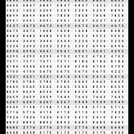
9
8
4
5
9
9
8
4
5
9
9
8
4
5
9
9
8
4
5
9
6
6
0
0
0
6
6
0
0
0
6
6
0
0
0
6
6
0
0
0
0
8
4
7
2
0
8
4
7
2
0
8
4
7
2
0
8
4
7
2
1
4
3
2
5
1
4
3
2
5
1
4
3
2
5
1
4
3
2
5
3
2
0
9
9
3
2
0
9
9
3
2
0
9
9
3
2
0
9
9
8
8
9
9
9
8
8
9
9
9
8
8
9
9
9
8
8
9
9
9
7
8
5
8
4
7
8
5
8
4
7
8
5
8
4
7
8
5
8
4
0
9
9
1
1
0
9
9
1
1
0
9
9
1
1
0
9
9
1
1
5
0
2
7
9
5
0
2
7
9
5
0
2
7
9
5
0
2
7
9
4
6
7
2
9
4
6
7
2
9
4
6
7
2
9
4
6
7
2
9
4
6
7
3
1
4
6
7
3
1
4
6
7
3
1
4
6
7
3
1
1
6
0
8
8
1
6
0
8
8
1
6
0
8
8
1
6
0
8
8
8
4
8
2
1
8
4
8
2
1
8
4
8
2
1
8
4
8
2
1
9
5
5
2
7
9
5
5
2
7
9
5
5
2
7
9
5
5
2
7
2
4
4
4
8
2
4
4
4
8
2
4
4
4
8
2
4
4
4
8
3
2
2
6
8
3
2
2
6
8
3
2
2
6
8
3
2
2
6
8
2
2
0
2
2
2
2
0
2
2
2
2
0
2
2
2
2
0
2
2
6
9
9
6
6
6
9
9
6
6
6
9
9
6
6
6
9
9
6
6
4
0
4
1
5
4
0
4
1
5
4
0
4
1
5
4
0
4
1
5
4
2
9
3
3
4
2
9
3
3
4
2
9
3
3
4
2
9
3
3
4
7
0
2
2
4
7
0
2
2
4
7
0
2
2
4
7
0
2
2
7
3
7
1
8
7
3
7
1
8
7
3
7
1
8
7
3
7
1
8
8
1
8
6
5
8
1
8
6
5
8
1
8
6
5
8
1
8
6
5
4
3
4
6
1
4
3
4
6
1
4
3
4
6
1
4
3
4
6
1
4
7
0
0
0
4
7
0
0
0
4
7
0
0
0
4
7
0
0
0
5
6
7
5
3
5
6
7
5
3
5
6
7
5
3
5
6
7
5
3
4
2
2
1
3
4
2
2
1
3
4
2
2
1
3
4
2
2
1
3
0
4
1
6
7
0
4
1
6
7
0
4
1
6
7
0
4
1
6
7
3
7
8
5
4
3
7
8
5
4
3
7
8
5
4
3
7
8
5
4
0
6
6
3
9
0
6
6
3
9
0
6
6
3
9
0
6
6
3
9
5
5
6
5
2
5
5
6
5
2
5
5
6
5
2
5
5
6
5
2
8
5
3
9
3
8
5
3
9
3
8
5
3
9
3
8
5
3
9
3
8
5
3
0
3
8
5
3
0
3
8
5
3
0
3
8
5
3
0
3
2
6
5
9
5
2
6
5
9
5
2
6
5
9
5
2
6
5
9
5
7
6
4
3
7
7
6
4
3
7
7
6
4
3
7
7
6
4
3
7
6
2
6
7
4
6
2
6
7
4
6
2
6
7
4
6
2
6
7
4
9
9
4
9
4
9
9
4
9
4
9
9
4
9
4
9
9
4
9
4
7
1
9
8
8
7
1
9
8
8
7
1
9
8
8
7
1
9
8
8
5
7
1
6
7
5
7
1
6
7
5
7
1
6
7
5
7
1
6
7
4
1
1
0
1
4
1
1
0
1
4
1
1
0
1
4
1
1
0
1
7
4
2
6
8
7
4
2
6
8
7
4
2
6
8
7
4
2
6
8
0
4
1
0
1
0
4
1
0
1
0
4
1
0
1
0
4
1
0
1
8
8
9
2
2
8
8
9
2
2
8
8
9
2
2
8
8
9
2
2
8
6
8
5
4
8
6
8
5
4
8
6
8
5
4
8
6
8
5
4
2
7
7
6
4
2
7
7
6
4
2
7
7
6
4
2
7
7
6
4
6
4
4
8
3
6
4
4
8
3
6
4
4
8
3
6
4
4
8
3
0
1
7
5
3
0
1
7
5
3
0
1
7
5
3
0
1
7
5
3
4
9
3
0
3