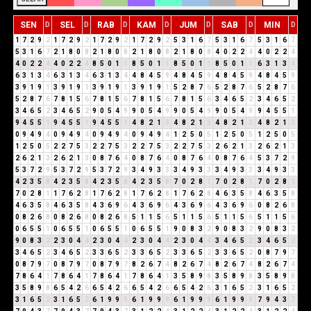
SEN
SEL
RAB
KAM
JUM
SAB
MIN
D
D
D
D
D
D
D
1
7
2
9
2
1
7
2
9
2
1
7
2
9
2
1
7
2
9
2
5
3
1
6
7
5
3
1
6
7
5
3
1
6
7
5
3
1
6
7
2
1
8
0
8
2
1
8
0
8
2
1
8
0
8
2
1
8
0
8
4
0
2
2
4
4
0
2
2
4
4
0
2
2
4
4
0
2
2
4
8
5
0
1
1
8
5
0
1
1
8
5
0
1
1
8
5
0
1
1
6
3
1
3
4
6
3
1
3
4
6
3
1
3
4
6
3
1
3
4
4
8
4
5
9
4
8
4
5
9
4
8
4
5
9
4
8
4
5
9
3
9
1
9
1
3
9
1
9
1
3
9
1
9
1
3
9
1
9
1
5
2
8
7
6
5
2
8
7
6
5
2
8
7
6
5
2
8
7
6
7
8
1
5
6
7
8
1
5
6
7
8
1
5
6
7
8
1
5
6
3
4
6
5
2
3
4
6
5
2
3
4
6
5
2
3
4
6
5
2
9
0
5
4
9
9
0
5
4
9
9
0
5
4
9
9
0
5
4
9
9
4
5
5
1
9
4
5
5
1
9
4
5
5
1
9
4
5
5
1
4
8
2
1
3
4
8
2
1
3
4
8
2
1
3
4
8
2
1
3
0
9
4
9
4
0
9
4
9
4
0
9
4
9
4
0
9
4
9
4
1
2
5
0
5
1
2
5
0
5
1
2
5
0
5
1
2
5
0
5
2
2
7
5
3
2
2
7
5
3
2
2
7
5
3
2
2
7
5
3
2
6
2
1
3
2
6
2
1
3
2
6
2
1
3
2
6
2
1
3
0
8
7
6
4
0
8
7
6
4
0
8
7
6
4
0
8
7
6
4
5
3
7
2
9
5
3
7
2
9
5
3
7
2
9
5
3
7
2
9
3
4
9
3
3
3
4
9
3
3
3
4
9
3
3
3
4
9
3
3
4
2
3
5
8
4
2
3
5
8
4
2
3
5
8
4
2
3
5
8
7
0
2
8
1
7
0
2
8
1
7
0
2
8
1
7
0
2
8
1
1
7
6
2
8
1
7
6
2
8
1
7
6
2
8
1
7
6
2
8
4
6
3
5
8
4
6
3
5
8
4
6
3
5
8
4
6
3
5
8
4
3
6
9
6
4
3
6
9
6
4
3
6
9
6
4
3
6
9
6
0
8
2
6
8
0
8
2
6
8
0
8
2
6
8
0
8
2
6
8
5
1
1
5
6
5
1
1
5
6
5
1
1
5
6
5
1
1
5
6
0
6
5
5
1
0
6
5
5
1
0
6
5
5
1
0
6
5
5
1
9
0
8
3
2
9
0
8
3
2
9
0
8
3
2
9
0
8
3
2
2
3
0
4
4
2
3
0
4
4
2
3
0
4
4
2
3
0
4
4
3
4
6
5
2
3
4
6
5
2
3
4
6
5
2
3
4
6
5
2
3
3
6
5
2
3
3
6
5
2
3
3
6
5
2
3
3
6
5
2
0
8
7
9
7
0
8
7
9
7
0
8
7
9
7
0
8
7
9
7
8
2
6
7
4
8
2
6
7
4
8
2
6
7
4
8
2
6
7
4
7
8
6
4
1
7
8
6
4
1
7
8
6
4
1
7
8
6
4
1
3
5
8
9
8
3
5
8
9
8
3
5
8
9
8
3
5
8
9
8
6
5
4
2
6
6
5
4
2
6
6
5
4
2
6
6
5
4
2
6
3
1
6
5
2
3
1
6
5
2
3
1
6
5
2
3
1
6
5
2
6
1
9
9
9
6
1
9
9
9
6
1
9
9
9
6
1
9
9
9
7
9
4
3
7