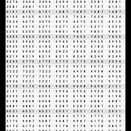
4
2
7
6
4
2
4
0
4
4
2
4
0
4
4
2
4
0
4
4
2
4
0
4
4
2
0
8
1
9
2
0
8
1
9
2
0
8
1
9
2
0
8
1
9
9
7
3
7
1
9
7
3
7
1
9
7
3
7
1
9
7
3
7
1
6
1
5
1
6
6
1
5
1
6
6
1
5
1
6
6
1
5
1
6
1
6
8
7
6
1
6
8
7
6
1
6
8
7
6
1
6
8
7
6
6
1
5
5
1
6
1
5
5
1
6
1
5
5
1
6
1
5
5
1
7
0
2
4
6
7
0
2
4
6
7
0
2
4
6
7
0
2
4
6
4
0
7
5
3
4
0
7
5
3
4
0
7
5
3
4
0
7
5
3
0
5
1
5
6
0
5
1
5
6
0
5
1
5
6
0
5
1
5
6
0
2
7
1
8
0
2
7
1
8
0
2
7
1
8
0
2
7
1
8
5
3
5
0
5
5
3
5
0
5
5
3
5
0
5
5
3
5
0
5
9
8
0
1
1
9
8
0
1
1
9
8
0
1
1
9
8
0
1
1
4
2
0
3
3
4
2
0
3
3
4
2
0
3
3
4
2
0
3
3
7
6
3
0
3
7
6
3
0
3
7
6
3
0
3
7
6
3
0
3
0
9
6
5
2
0
9
6
5
2
0
9
6
5
2
0
9
6
5
2
4
9
3
5
8
4
9
3
5
8
4
9
3
5
8
4
9
3
5
8
4
1
8
2
1
4
1
8
2
1
4
1
8
2
1
4
1
8
2
1
5
9
4
3
7
5
9
4
3
7
5
9
4
3
7
5
9
4
3
7
2
8
2
5
7
2
8
2
5
7
2
8
2
5
7
2
8
2
5
7
8
2
1
9
1
8
2
1
9
1
8
2
1
9
1
8
2
1
9
1
8
2
4
9
4
8
2
4
9
4
8
2
4
9
4
8
2
4
9
4
3
7
7
3
1
3
7
7
3
1
3
7
7
3
1
3
7
7
3
1
2
0
3
6
9
2
0
3
6
9
2
0
3
6
9
2
0
3
6
9
9
5
7
2
9
9
5
7
2
9
9
5
7
2
9
9
5
7
2
9
7
2
2
2
4
7
2
2
2
4
7
2
2
2
4
7
2
2
2
4
4
9
3
8
2
4
9
3
8
2
4
9
3
8
2
4
9
3
8
2
7
2
7
2
9
7
2
7
2
9
7
2
7
2
9
7
2
7
2
9
6
9
2
6
8
6
9
2
6
8
6
9
2
6
8
6
9
2
6
8
3
3
2
1
3
3
3
2
1
3
3
3
2
1
3
3
3
2
1
3
9
1
7
0
7
9
1
7
0
7
9
1
7
0
7
9
1
7
0
7
9
6
9
8
8
9
6
9
8
8
9
6
9
8
8
9
6
9
8
8
2
1
3
1
4
2
1
3
1
4
2
1
3
1
4
2
1
3
1
4
3
9
5
6
2
3
9
5
6
2
3
9
5
6
2
3
9
5
6
2
0
3
9
3
3
0
3
9
3
3
0
3
9
3
3
0
3
9
3
3
0
1
9
8
8
0
1
9
8
8
0
1
9
8
8
0
1
9
8
8
0
0
5
8
4
0
0
5
8
4
0
0
5
8
4
0
0
5
8
4
6
8
8
1
9
6
8
8
1
9
6
8
8
1
9
6
8
8
1
9
5
2
8
7
6
5
2
8
7
6
5
2
8
7
6
5
2
8
7
6
6
5
2
1
3
6
5
2
1
3
6
5
2
1
3
6
5
2
1
3
2
0
3
1
4
2
0
3
1
4
2
0
3
1
4
2
0
3
1
4
4
5
8
4
3
4
5
8
4
3
4
5
8
4
3
4
5
8
4
3
3
7
7
5
3
3
7
7
5
3
3
7
7
5
3
3
7
7
5
3
9
0
8
7
6
9
0
8
7
6
9
0
8
7
6
9
0
8
7
6
6
1
7
2
9
6
1
7
2
9
6
1
7
2
9
6
1
7
2
9
9
1
7
8
6
9
1
7
8
6
9
1
7
8
6
9
1
7
8
6
0
8
5
7
3