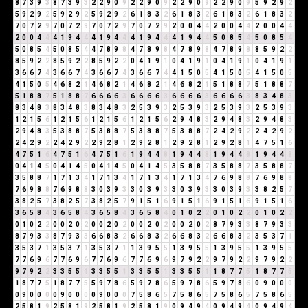
8
7
3
9
3
8
7
3
9
3
2
2
9
0
9
2
2
9
0
9
2
2
9
0
9
2
2
9
0
9
5
9
2
9
2
5
9
2
9
2
5
9
2
9
2
5
9
2
9
2
6
1
8
3
2
6
1
8
3
2
6
1
8
3
2
6
1
8
3
2
7
0
7
2
9
7
0
7
2
9
7
0
7
2
9
7
0
7
2
9
2
0
0
4
4
2
0
0
4
4
2
0
0
4
4
2
0
0
4
4
4
1
9
4
4
4
1
9
4
4
4
1
9
4
4
4
1
9
4
4
5
0
8
5
4
5
0
8
5
4
5
0
8
5
4
5
0
8
5
4
4
7
8
9
8
4
7
8
9
8
4
7
8
9
8
4
7
8
9
8
8
5
9
2
2
8
5
9
2
2
8
5
9
2
2
8
5
9
2
2
0
4
1
9
1
0
4
1
9
1
0
4
1
9
1
0
4
1
9
1
3
6
6
7
4
3
6
6
7
4
3
6
6
7
4
3
6
6
7
4
4
1
5
0
5
4
1
5
0
5
4
1
5
0
5
4
1
5
0
5
4
6
8
2
1
4
6
8
2
1
4
6
8
2
1
4
6
8
2
1
5
1
8
8
7
5
1
8
8
7
5
1
8
8
7
5
1
8
8
7
6
6
6
6
3
6
6
6
6
3
6
6
6
6
3
6
6
6
6
3
8
3
4
8
3
8
3
4
8
3
8
3
4
8
3
8
3
4
8
3
2
5
3
9
3
2
5
3
9
3
2
5
3
9
3
2
5
3
9
3
1
2
1
5
6
1
2
1
5
6
1
2
1
5
6
1
2
1
5
6
2
9
4
8
3
2
9
4
8
3
2
9
4
8
3
2
9
4
8
3
5
3
8
8
7
5
3
8
8
7
5
3
8
8
7
5
3
8
8
7
2
4
2
9
2
2
4
2
9
2
2
4
2
9
2
2
4
2
9
2
2
9
2
8
1
2
9
2
8
1
2
9
2
8
1
2
9
2
8
1
4
7
5
1
6
4
7
5
1
6
4
7
5
1
6
4
7
5
1
6
1
9
4
4
8
1
9
4
4
8
1
9
4
4
8
1
9
4
4
8
0
4
1
4
5
0
4
1
4
5
0
4
1
4
5
0
4
1
4
5
3
5
8
8
7
3
5
8
8
7
3
5
8
8
7
3
5
8
8
7
1
7
1
3
4
1
7
1
3
4
1
7
1
3
4
1
7
1
3
4
7
6
9
8
8
7
6
9
8
8
7
6
9
8
8
7
6
9
8
8
3
0
3
9
3
3
0
3
9
3
3
0
3
9
3
3
0
3
9
3
3
8
2
5
7
3
8
2
5
7
3
8
2
5
7
3
8
2
5
7
9
1
5
1
6
9
1
5
1
6
9
1
5
1
6
9
1
5
1
6
3
6
5
8
4
3
6
5
8
4
3
6
5
8
4
3
6
5
8
4
0
1
0
2
2
0
1
0
2
2
0
1
0
2
2
0
1
0
2
2
0
0
2
0
2
0
0
2
0
2
0
0
2
0
2
0
0
2
0
2
8
7
9
3
3
8
7
9
3
3
8
7
9
3
3
8
7
9
3
3
6
6
8
3
2
6
6
8
3
2
6
6
8
3
2
6
6
8
3
2
3
5
3
7
1
3
5
3
7
1
3
5
3
7
1
3
5
3
7
1
1
3
9
5
5
1
3
9
5
5
1
3
9
5
5
1
3
9
5
5
7
7
6
9
6
7
7
6
9
6
7
7
6
9
6
7
7
6
9
6
9
7
9
2
2
9
7
9
2
2
9
7
9
2
2
9
7
9
2
2
3
3
5
5
1
3
3
5
5
1
3
3
5
5
1
3
3
5
5
1
1
8
7
7
5
1
8
7
7
5
1
8
7
7
5
1
8
7
7
5
5
9
7
8
6
5
9
7
8
6
5
9
7
8
6
5
9
7
8
6
0
9
0
0
0
0
9
0
0
0
0
9
0
0
0
0
9
0
0
0
7
5
8
6
5
7
5
8
6
5
7
5
8
6
5
7
5
8
6
5
2
5
8
1
9
2
5
8
1
9
2
5
8
1
9
2
5
8
1
9
0
9
4
9
4
0
9
4
9
4
0
9
4
9
4