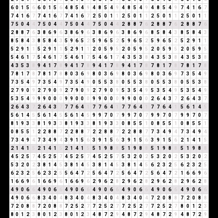
6
0
1
5
6
6
0
1
5
6
4
8
5
4
9
4
8
5
4
9
4
8
5
4
9
4
8
5
4
9
7
4
1
6
7
7
4
1
6
7
7
4
1
6
7
7
4
1
6
7
2
5
0
1
1
2
5
0
1
1
2
5
0
1
1
2
5
0
1
1
7
5
0
4
4
7
5
0
4
4
7
5
0
4
4
7
5
0
4
4
2
8
8
7
6
2
8
8
7
6
2
8
8
7
6
2
8
8
7
6
3
8
6
9
6
3
8
6
9
6
3
8
6
9
6
3
8
6
9
6
8
5
8
4
3
8
5
8
4
3
8
5
8
4
3
8
5
8
4
3
5
9
6
5
2
5
9
6
5
2
5
9
6
5
2
5
9
6
5
2
5
2
9
1
1
5
2
9
1
1
5
2
9
1
1
5
2
9
1
1
2
0
5
9
5
2
0
5
9
5
2
0
5
9
5
2
0
5
9
5
5
4
6
1
7
5
4
6
1
7
5
4
6
1
7
5
4
6
1
7
4
3
5
3
8
4
3
5
3
8
4
3
5
3
8
4
3
5
3
8
9
4
1
7
8
9
4
1
7
8
9
4
1
7
8
9
4
1
7
8
7
8
1
7
8
7
8
1
7
8
7
8
1
7
8
7
8
1
7
8
8
0
3
6
9
8
0
3
6
9
8
0
3
6
9
8
0
3
6
9
7
3
5
4
9
7
3
5
4
9
7
3
5
4
9
7
3
5
4
9
0
5
5
3
8
0
5
5
3
8
0
5
5
3
8
0
5
5
3
8
2
7
9
0
9
2
7
9
0
9
2
7
9
0
9
2
7
9
0
9
5
3
5
4
9
5
3
5
4
9
5
3
5
4
9
5
3
5
4
9
9
9
0
0
0
9
9
0
0
0
9
9
0
0
0
9
9
0
0
0
2
6
4
3
7
2
6
4
3
7
2
6
4
3
7
2
6
4
3
7
7
7
6
4
1
7
7
6
4
1
7
7
6
4
1
7
7
6
4
1
5
6
1
4
5
5
6
1
4
5
5
6
1
4
5
5
6
1
4
5
9
9
7
0
7
9
9
7
0
7
9
9
7
0
7
9
9
7
0
7
8
1
9
3
3
8
1
9
3
3
8
1
9
3
3
8
1
9
3
3
0
8
5
5
1
0
8
5
5
1
0
8
5
5
1
0
8
5
5
1
2
2
8
8
7
2
2
8
8
7
2
2
8
8
7
2
2
8
8
7
7
3
4
9
4
7
3
4
9
4
7
3
4
9
4
7
3
4
9
4
3
9
1
5
6
3
9
1
5
6
3
9
1
5
6
3
9
1
5
6
2
1
4
1
5
2
1
4
1
5
2
1
4
1
5
2
1
4
1
5
5
1
9
8
8
5
1
9
8
8
5
1
9
8
8
5
1
9
8
8
4
5
2
5
7
4
5
2
5
7
4
5
2
5
7
4
5
2
5
7
5
3
2
0
2
5
3
2
0
2
5
3
2
0
2
5
3
2
0
2
3
8
1
4
5
3
8
1
4
5
3
8
1
4
5
3
8
1
4
5
6
2
3
2
5
6
2
3
2
5
6
2
3
2
5
6
2
3
2
5
5
6
4
7
2
5
6
4
7
2
5
6
4
7
2
5
6
4
7
2
1
6
6
9
6
1
6
6
9
6
1
6
6
9
6
1
6
6
9
6
2
9
6
2
8
2
9
6
2
8
2
9
6
2
8
2
9
6
2
8
4
9
0
6
6
4
9
0
6
6
4
9
0
6
6
4
9
0
6
6
4
9
0
6
6
4
9
0
6
6
4
9
0
6
6
4
9
0
6
6
8
3
4
0
4
8
3
4
0
4
8
3
4
0
4
8
3
4
0
4
7
2
0
8
8
7
2
0
8
8
7
2
0
8
8
7
2
0
8
8
7
2
5
2
7
7
2
5
2
7
7
2
5
2
7
7
2
5
2
7
8
0
1
2
3
8
0
1
2
3
8
0
1
2
3
8
0
1
2
3
4
8
7
2
9
4
8
7
2
9
4
8
7
2
9
4
8
7
2
9