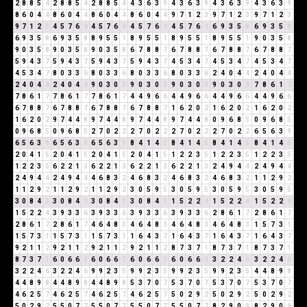
2
8
8
5
4
2
8
8
5
4
2
8
8
5
4
4
3
6
3
9
4
3
6
3
9
4
3
6
3
9
4
3
6
3
9
8
6
0
4
4
8
6
0
4
4
8
6
0
4
4
8
6
0
4
4
9
7
1
2
3
9
7
1
2
3
9
7
1
2
3
9
7
1
2
3
4
5
7
6
4
4
5
7
6
4
4
5
7
6
4
4
5
7
6
4
6
9
3
5
8
6
9
3
5
8
6
9
3
5
8
6
9
3
5
8
8
9
5
5
1
8
9
5
5
1
8
9
5
5
1
8
9
5
5
1
9
0
3
5
8
9
0
3
5
8
9
0
3
5
8
9
0
3
5
8
6
7
8
8
7
6
7
8
8
7
6
7
8
8
7
6
7
8
8
7
5
9
4
3
7
5
9
4
3
7
5
9
4
3
7
5
9
4
3
7
4
5
3
4
7
4
5
3
4
7
4
5
3
4
7
4
5
3
4
7
8
0
3
3
6
8
0
3
3
6
8
0
3
3
6
8
0
3
3
6
2
4
0
4
4
2
4
0
4
4
2
4
0
4
4
2
4
0
4
4
9
0
3
0
3
9
0
3
0
3
9
0
3
0
3
9
0
3
0
3
7
8
6
1
7
7
8
6
1
7
7
8
6
1
7
7
8
6
1
7
4
4
9
6
6
4
4
9
6
6
4
4
9
6
6
4
4
9
6
6
6
7
8
8
7
6
7
8
8
7
6
7
8
8
7
6
7
8
8
7
1
6
2
0
2
1
6
2
0
2
1
6
2
0
2
1
6
2
0
2
9
7
4
4
8
9
7
4
4
8
9
7
4
4
8
9
7
4
4
8
0
9
6
8
5
0
9
6
8
5
0
9
6
8
5
0
9
6
8
5
2
7
0
2
2
2
7
0
2
2
2
7
0
2
2
2
7
0
2
2
6
5
6
3
9
6
5
6
3
9
6
5
6
3
9
6
5
6
3
9
8
4
1
4
5
8
4
1
4
5
8
4
1
4
5
8
4
1
4
5
2
0
4
1
5
2
0
4
1
5
2
0
4
1
5
2
0
4
1
5
1
2
2
3
5
1
2
2
3
5
1
2
2
3
5
1
2
2
3
5
6
2
2
1
3
6
2
2
1
3
6
2
2
1
3
6
2
2
1
3
2
4
9
4
4
2
4
9
4
4
2
4
9
4
4
2
4
9
4
4
4
6
8
3
2
4
6
8
3
2
4
6
8
3
2
4
6
8
3
2
1
1
2
9
2
1
1
2
9
2
1
1
2
9
2
1
1
2
9
2
3
0
5
9
5
3
0
5
9
5
3
0
5
9
5
3
0
5
9
5
3
0
8
4
3
3
0
8
4
3
3
0
8
4
3
3
0
8
4
3
1
5
2
2
4
1
5
2
2
4
1
5
2
2
4
1
5
2
2
4
3
9
3
3
6
3
9
3
3
6
3
9
3
3
6
3
9
3
3
6
2
8
6
1
7
2
8
6
1
7
2
8
6
1
7
2
8
6
1
7
4
6
4
8
3
4
6
4
8
3
4
6
4
8
3
4
6
4
8
3
1
5
7
3
1
1
5
7
3
1
1
5
7
3
1
1
5
7
3
1
1
6
4
3
7
1
6
4
3
7
1
6
4
3
7
1
6
4
3
7
9
2
1
1
2
9
2
1
1
2
9
2
1
1
2
9
2
1
1
2
8
7
3
7
1
8
7
3
7
1
8
7
3
7
1
8
7
3
7
1
6
0
6
6
3
6
0
6
6
3
6
0
6
6
3
6
0
6
6
3
3
2
2
4
6
3
2
2
4
6
3
2
2
4
6
3
2
2
4
6
9
9
2
3
5
9
9
2
3
5
9
9
2
3
5
9
9
2
3
5
4
4
8
9
8
4
4
8
9
8
4
4
8
9
8
4
4
8
9
8
5
3
7
0
7
5
3
7
0
7
5
3
7
0
7
5
3
7
0
7
4
6
2
5
7
4
6
2
5
7
4
6
2
5
7
4
6
2
5
7
5
0
2
9
2
5
0
2
9
2
5
0
2
9
2
5
0
2
9
2
5
5
0
7
7
5
5
0
7
7
5
5
0
7
7
5
5
0
7
7
8
2
9
0
9
8
2
9
0
9