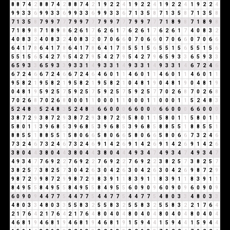
8
8
7
4
2
8
8
7
4
2
8
8
7
4
2
1
9
2
2
4
1
9
2
2
4
1
9
2
2
4
1
9
2
2
4
9
9
3
3
6
9
9
3
3
6
9
9
3
3
6
9
9
3
3
6
7
1
3
5
8
7
1
3
5
8
7
1
3
5
8
7
1
3
5
8
7
9
9
7
7
7
9
9
7
7
7
9
9
7
7
7
9
9
7
7
7
1
8
9
8
7
1
8
9
8
7
1
8
9
8
7
1
8
9
8
6
2
6
1
7
6
2
6
1
7
6
2
6
1
7
6
2
6
1
7
4
0
8
3
2
4
0
8
3
2
4
0
8
3
2
4
0
8
3
2
0
7
0
6
6
0
7
0
6
6
0
7
0
6
6
0
7
0
6
6
6
4
1
7
8
6
4
1
7
8
6
4
1
7
8
6
4
1
7
8
5
5
1
5
6
5
5
1
5
6
5
5
1
5
6
5
5
1
5
6
5
4
2
7
9
5
4
2
7
9
5
4
2
7
9
5
4
2
7
9
6
5
9
3
3
6
5
9
3
3
6
5
9
3
3
6
5
9
3
3
9
3
3
1
4
9
3
3
1
4
9
3
3
1
4
9
3
3
1
4
6
7
2
4
6
6
7
2
4
6
6
7
2
4
6
6
7
2
4
6
4
6
0
1
1
4
6
0
1
1
4
6
0
1
1
4
6
0
1
1
9
5
8
2
1
9
5
8
2
1
9
5
8
2
1
9
5
8
2
1
0
4
8
1
9
0
4
8
1
9
0
4
8
1
9
0
4
8
1
9
5
9
2
5
7
5
9
2
5
7
5
9
2
5
7
5
9
2
5
7
7
0
2
6
8
7
0
2
6
8
7
0
2
6
8
7
0
2
6
8
0
0
0
1
1
0
0
0
1
1
0
0
0
1
1
0
0
0
1
1
5
2
4
8
3
5
2
4
8
3
5
2
4
8
3
5
2
4
8
3
6
6
0
0
0
6
6
0
0
0
6
6
0
0
0
6
6
0
0
0
3
8
7
2
9
3
8
7
2
9
3
8
7
2
9
3
8
7
2
9
5
8
0
1
1
5
8
0
1
1
5
8
0
1
1
5
8
0
1
1
3
9
6
8
5
3
9
6
8
5
3
9
6
8
5
3
9
6
8
5
8
8
5
5
1
8
8
5
5
1
8
8
5
5
1
8
8
5
5
1
5
8
0
6
6
5
8
0
6
6
5
8
0
6
6
5
8
0
6
6
7
3
2
4
6
7
3
2
4
6
7
3
2
4
6
7
3
2
4
6
9
1
4
2
6
9
1
4
2
6
9
1
4
2
6
9
1
4
2
6
3
8
0
4
4
3
8
0
4
4
3
8
0
4
4
3
8
0
4
4
4
9
3
4
7
4
9
3
4
7
4
9
3
4
7
4
9
3
4
7
7
6
9
2
2
7
6
9
2
2
7
6
9
2
2
7
6
9
2
2
3
8
2
5
7
3
8
2
5
7
3
8
2
5
7
3
8
2
5
7
3
0
4
2
6
3
0
4
2
6
3
0
4
2
6
3
0
4
2
6
9
8
7
2
9
9
8
7
2
9
9
8
7
2
9
9
8
7
2
9
8
3
9
1
1
8
3
9
1
1
8
3
9
1
1
8
3
9
1
1
8
4
9
5
5
8
4
9
5
5
8
4
9
5
5
8
4
9
5
5
6
0
9
0
9
6
0
9
0
9
6
0
9
0
9
6
0
9
0
9
4
4
7
7
5
4
4
7
7
5
4
4
7
7
5
4
4
7
7
5
4
8
0
3
3
4
8
0
3
3
4
8
0
3
3
4
8
0
3
3
5
5
8
3
2
5
5
8
3
2
5
5
8
3
2
5
5
8
3
2
2
1
7
6
4
2
1
7
6
4
2
1
7
6
4
2
1
7
6
4
8
0
4
0
4
8
0
4
0
4
8
0
4
0
4
8
0
4
0
4
4
6
8
1
9
4
6
8
1
9
4
6
8
1
9
4
6
8
1
9
1
5
9
4
4
1
5
9
4
4
1
5
9
4
4