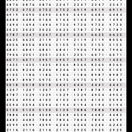
0
8
7
6
4
0
8
7
6
4
0
8
7
6
4
2
3
4
7
2
2
3
4
7
2
2
3
4
7
2
2
3
4
7
2
0
7
5
2
7
0
7
5
2
7
0
7
5
2
7
0
7
5
2
7
6
9
1
9
1
6
9
1
9
1
6
9
1
9
1
6
9
1
9
1
0
4
9
0
9
0
4
9
0
9
0
4
9
0
9
0
4
9
0
9
6
4
8
4
3
6
4
8
4
3
6
4
8
4
3
6
4
8
4
3
0
1
6
4
1
0
1
6
4
1
0
1
6
4
1
0
1
6
4
1
1
4
9
4
4
1
4
9
4
4
1
4
9
4
4
1
4
9
4
4
9
7
3
0
3
9
7
3
0
3
9
7
3
0
3
9
7
3
0
3
3
0
2
3
5
3
0
2
3
5
3
0
2
3
5
3
0
2
3
5
5
7
8
7
6
5
7
8
7
6
5
7
8
7
6
5
7
8
7
6
0
2
4
7
2
0
2
4
7
2
0
2
4
7
2
0
2
4
7
2
6
6
2
5
7
6
6
2
5
7
6
6
2
5
7
6
6
2
5
7
2
1
1
9
1
2
1
1
9
1
2
1
1
9
1
2
1
1
9
1
8
0
5
6
2
8
0
5
6
2
8
0
5
6
2
8
0
5
6
2
3
1
5
5
1
3
1
5
5
1
3
1
5
5
1
3
1
5
5
1
6
8
4
1
5
6
8
4
1
5
6
8
4
1
5
6
8
4
1
5
7
9
0
6
6
7
9
0
6
6
7
9
0
6
6
7
9
0
6
6
2
3
5
1
6
2
3
5
1
6
2
3
5
1
6
2
3
5
1
6
6
0
7
1
8
6
0
7
1
8
6
0
7
1
8
6
0
7
1
8
3
9
5
7
3
3
9
5
7
3
3
9
5
7
3
3
9
5
7
3
1
4
3
5
8
1
4
3
5
8
1
4
3
5
8
1
4
3
5
8
8
3
6
0
6
8
3
6
0
6
8
3
6
0
6
8
3
6
0
6
8
2
4
6
1
8
2
4
6
1
8
2
4
6
1
8
2
4
6
1
0
1
0
5
5
0
1
0
5
5
0
1
0
5
5
0
1
0
5
5
1
1
8
6
5
1
1
8
6
5
1
1
8
6
5
1
1
8
6
5
8
9
8
7
6
8
9
8
7
6
8
9
8
7
6
8
9
8
7
6
5
9
7
5
3
5
9
7
5
3
5
9
7
5
3
5
9
7
5
3
5
0
1
8
9
5
0
1
8
9
5
0
1
8
9
5
0
1
8
9
4
4
4
1
5
4
4
4
1
5
4
4
4
1
5
4
4
4
1
5
1
2
0
7
7
1
2
0
7
7
1
2
0
7
7
1
2
0
7
7
8
7
8
7
6
8
7
8
7
6
8
7
8
7
6
8
7
8
7
6
1
3
2
9
2
1
3
2
9
2
1
3
2
9
2
1
3
2
9
2
4
9
5
4
9
4
9
5
4
9
4
9
5
4
9
4
9
5
4
9
4
1
0
3
3
4
1
0
3
3
4
1
0
3
3
4
1
0
3
3
5
5
9
4
4
5
5
9
4
4
5
5
9
4
4
5
5
9
4
4
0
1
9
4
4
0
1
9
4
4
0
1
9
4
4
0
1
9
4
4
5
1
3
0
3
5
1
3
0
3
5
1
3
0
3
5
1
3
0
3
7
8
8
6
5
7
8
8
6
5
7
8
8
6
5
7
8
8
6
5
4
5
0
8
8
4
5
0
8
8
4
5
0
8
8
4
5
0
8
8
4
4
8
3
2
4
4
8
3
2
4
4
8
3
2
4
4
8
3
2
7
8
0
4
4
7
8
0
4
4
7
8
0
4
4
7
8
0
4
4
4
5
9
9
9
4
5
9
9
9
4
5
9
9
9
4
5
9
9
9
6
2
4
0
4
6
2
4
0
4
6
2
4
0
4
6
2
4
0
4
2
1
1
6
7
2
1
1
6
7
2
1
1
6
7
2
1
1
6
7
2
9
2
5
7
2
9
2
5
7
2
9
2
5
7